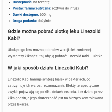
Dostępność:
na receptę
Postać farmaceutyczna:
roztwór do infuzji
Dawki dostępne:
600 mg
Droga podania:
dożylnie
Gdzie można pobrać ulotkę leku Linezolid
Kabi?
Ulotkę tego leku można pobrać w wersji elektronicznej.
Wystarczy kliknąć tutaj, aby ją pobrać:
Linezolid Kabi – ulotka
.
W jaki sposób działa Linezolid Kabi?
Linezolid Kabi hamuje syntezę białek w bakteriach, co
zatrzymuje ich wzrost i rozmnażanie. Efekty terapeutyczne
zwykle pojawiają się po kilku dniach leczenia. Lek działa przez
kilka godzin, a jego skuteczność jest na bieżąco kontrolowana
przez lekarza.