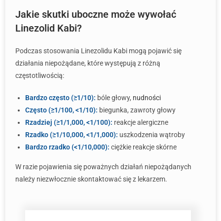
Jakie skutki uboczne może wywołać
Linezolid Kabi?
Podczas stosowania Linezolidu Kabi mogą pojawić się
działania niepożądane, które występują z różną
częstotliwością:
Bardzo często (≥1/10):
bóle głowy,
nudności
Często (≥1/100, <1/10):
biegunka, zawroty głowy
Rzadziej (≥1/1,000, <1/100):
reakcje alergiczne
Rzadko (≥1/10,000, <1/1,000):
uszkodzenia wątroby
Bardzo rzadko (<1/10,000):
ciężkie reakcje skórne
W razie pojawienia się poważnych działań niepożądanych
należy niezwłocznie skontaktować się z lekarzem.