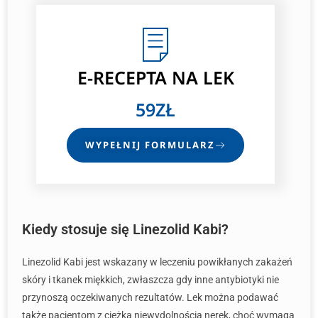
E-RECEPTA
NA LEK
59ZŁ
WYPEŁNIJ FORMULARZ
Kiedy stosuje się Linezolid Kabi?
Linezolid Kabi jest wskazany w leczeniu powikłanych zakażeń
skóry i tkanek miękkich, zwłaszcza gdy inne antybiotyki nie
przynoszą oczekiwanych rezultatów. Lek można podawać
także pacjentom z ciężką niewydolnością nerek, choć wymaga