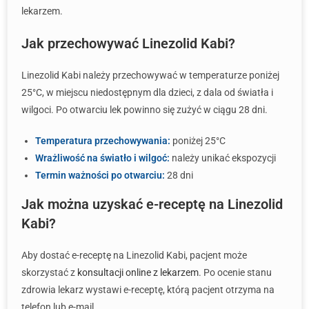
lekarzem.
Jak przechowywać Linezolid Kabi?
Linezolid Kabi należy przechowywać w temperaturze poniżej
25°C, w miejscu niedostępnym dla dzieci, z dala od światła i
wilgoci. Po otwarciu lek powinno się zużyć w ciągu 28 dni.
Temperatura przechowywania:
poniżej 25°C
Wrażliwość na światło i wilgoć:
należy unikać ekspozycji
Termin ważności po otwarciu:
28 dni
Jak można uzyskać e-receptę na Linezolid
Kabi?
Aby dostać e-receptę na Linezolid Kabi, pacjent może
skorzystać z
konsultacji online z lekarzem
. Po ocenie stanu
zdrowia lekarz wystawi e-receptę, którą pacjent otrzyma na
telefon lub e-mail.