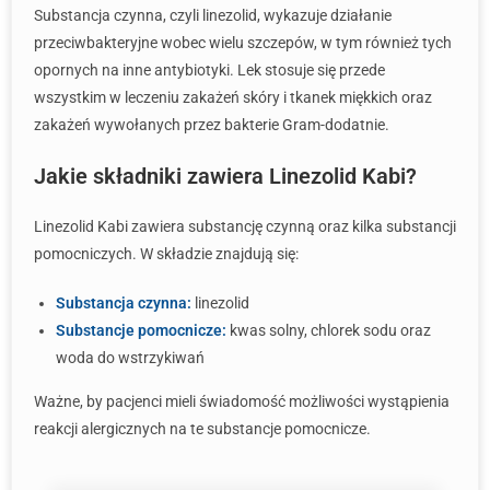
Substancja czynna, czyli linezolid, wykazuje działanie
przeciwbakteryjne wobec wielu szczepów, w tym również tych
opornych na inne antybiotyki. Lek stosuje się przede
wszystkim w leczeniu zakażeń skóry i tkanek miękkich oraz
zakażeń wywołanych przez bakterie Gram-dodatnie.
Jakie składniki zawiera Linezolid Kabi?
Linezolid Kabi zawiera substancję czynną oraz kilka substancji
pomocniczych. W składzie znajdują się:
Substancja czynna:
linezolid
Substancje pomocnicze:
kwas solny, chlorek sodu oraz
woda do wstrzykiwań
Ważne, by pacjenci mieli świadomość możliwości wystąpienia
reakcji alergicznych na te substancje pomocnicze.