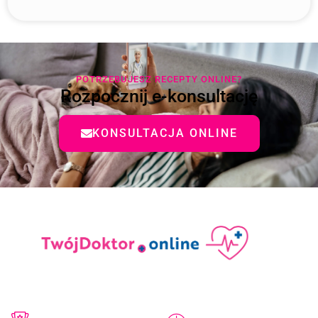
POTRZEBUJESZ RECEPTY ONLINE?
Rozpocznij e-konsultację
KONSULTACJA ONLINE