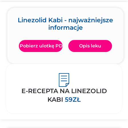
Linezolid Kabi - najważniejsze
informacje
Pobierz ulotkę PDF
Opis leku
E-RECEPTA NA LINEZOLID
KABI
59ZŁ