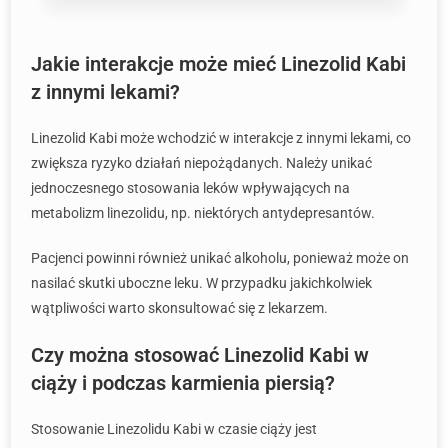
Jakie interakcje może mieć Linezolid Kabi
z innymi lekami?
Linezolid Kabi może wchodzić w interakcje z innymi lekami, co
zwiększa ryzyko działań niepożądanych. Należy unikać
jednoczesnego stosowania leków wpływających na
metabolizm linezolidu, np. niektórych antydepresantów.
Pacjenci powinni również unikać alkoholu, ponieważ może on
nasilać skutki uboczne leku. W przypadku jakichkolwiek
wątpliwości warto skonsultować się z lekarzem.
Czy można stosować Linezolid Kabi w
ciąży i podczas karmienia piersią?
Stosowanie Linezolidu Kabi w czasie ciąży jest