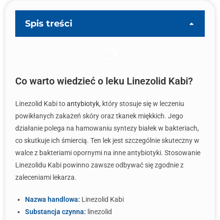
Spis treści
Co warto wiedzieć o leku Linezolid Kabi?
Linezolid Kabi to
antybiotyk
, który stosuje się w leczeniu
powikłanych zakażeń skóry oraz tkanek miękkich. Jego
działanie polega na hamowaniu syntezy białek w bakteriach,
co skutkuje ich śmiercią. Ten lek jest szczególnie skuteczny w
walce z bakteriami opornymi na inne antybiotyki. Stosowanie
Linezolidu Kabi powinno zawsze odbywać się zgodnie z
zaleceniami lekarza.
Nazwa handlowa:
Linezolid Kabi
Substancja czynna:
linezolid