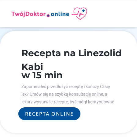
Recepta na Linezolid
Kabi
w 15 min
Zapomniałeś przedłużyć receptę i kończy Ci się
lek? Umów się na szybką konsultację online, a
lekarz wystawi e-receptę, byś mógł kontynuować
leczenie.
RECEPTA ONLINE