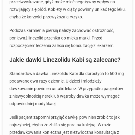
przeciwwskazane, gdyż może mieć negatywny wpływ na
rozwijający się płód. Kobiety w ciąży powinny unikać tego leku,
chyba że korzyści przewyższają ryzyko.
Podczas karmienia piersią należy zachować ostrożność,
ponieważ linezolid przenika do mleka matki. Przed
rozpoczęciem leczenia zaleca się konsultację z lekarzem.
Jakie dawki Linezolidu Kabi są zalecane?
Standardowa dawka Linezolidu Kabi dla dorosłych to 600 mg
podawane dwa razy dziennie. U dzieci i młodzieży
dawkowanie powinien ustalić lekarz. W przypadku pacjentów
z niewydolnością nerek lub wątroby dawka może wymagać
odpowiedniej modyfikacji.
Jeśli pacjent zapomni przyjąć dawkę, powinien zrobić to jak
najszybciej, chyba że zbliża się pora na kolejną. W razie
przedawkowania konieczna jest niezwłoczna konsultacja z