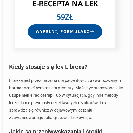
E-RECEPTA
NA LEK
59ZŁ
WYPEŁNIJ FORMULARZ
Kiedy stosuje się lek Librexa?
Librexa jest przeznaczona dla pacjentów z zaawansowanym
hormonozależnym rakiem prostaty. Może być stosowana jako
uzupełnienie radioterapii lub w sytuacjach, gdy inne metody
leczenia nie przyniosły oczekiwanych rezultatów. Lek
sprawdza się również w objawowym leczeniu
zaawansowanego raka gruczołu krokowego.
Jakie są przeciwwskazania i środki