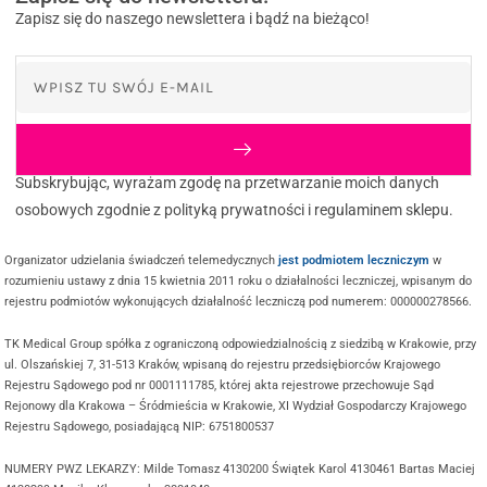
Zapisz się do naszego newslettera i bądź na bieżąco!
Subskrybując, wyrażam zgodę na przetwarzanie moich danych
osobowych zgodnie z polityką prywatności i regulaminem sklepu.
Organizator udzielania świadczeń telemedycznych
jest podmiotem leczniczym
w
rozumieniu ustawy z dnia 15 kwietnia 2011 roku o działalności leczniczej, wpisanym do
rejestru podmiotów wykonujących działalność leczniczą pod numerem: 000000278566.
TK Medical Group spółka z ograniczoną odpowiedzialnością z siedzibą w Krakowie, przy
ul. Olszańskiej 7, 31-513 Kraków, wpisaną do rejestru przedsiębiorców Krajowego
Rejestru Sądowego pod nr 0001111785, której akta rejestrowe przechowuje Sąd
Rejonowy dla Krakowa – Śródmieścia w Krakowie, XI Wydział Gospodarczy Krajowego
Rejestru Sądowego, posiadającą NIP: 6751800537
NUMERY PWZ LEKARZY: Milde Tomasz 4130200 Świątek Karol 4130461 Bartas Maciej