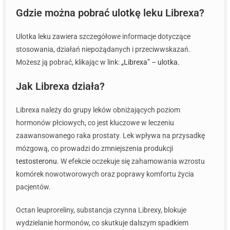
Gdzie można pobrać ulotkę leku Librexa?
Ulotka leku zawiera szczegółowe informacje dotyczące
stosowania, działań niepożądanych i przeciwwskazań.
Możesz ją pobrać, klikając w link:
„Librexa” – ulotka
.
Jak Librexa działa?
Librexa należy do grupy leków obniżających poziom
hormonów płciowych, co jest kluczowe w leczeniu
zaawansowanego raka prostaty. Lek wpływa na przysadkę
mózgową, co prowadzi do zmniejszenia produkcji
testosteronu
. W efekcie oczekuje się zahamowania wzrostu
komórek nowotworowych oraz poprawy komfortu życia
pacjentów.
Octan leuproreliny, substancja czynna Librexy, blokuje
wydzielanie hormonów, co skutkuje dalszym spadkiem