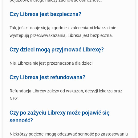
pojazdów, dlatego należy zachować ostrożność.
Czy Librexa jest bezpieczna?
Tak, jeśli stosuje się ją zgodnie z zaleceniami lekarza i nie
występują przeciwwskazania, Librexa jest bezpieczna.
Czy dzieci mogą przyjmować Librexę?
Nie, Librexa nie jest przeznaczona dla dzieci.
Czy Librexa jest refundowana?
Refundacja Librexy zależy od wskazań, decyzji lekarza oraz
NFZ.
Czy po zażyciu Librexy może pojawić się
senność?
Niektórzy pacjenci mogą odczuwać senność po zastosowaniu