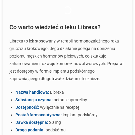
Co warto wiedzieć o leku Librexa?
Librexa to lek stosowany w terapii hormonozależnego raka
gruczołu krokowego. Jego działanie polega na obniżeniu
poziomu męskich hormonów płciowych, co skutkuje
zahamowaniem rozwoju komórek nowotworowych. Preparat
jest dostępny w formie implantu podskórnego,
zapewniającego długotrwałe działanie lecznicze.
Nazwa handlowa:
Librexa
Substancja czynna:
octan leuproreliny
Dostępność:
wyłącznie na receptę
Postać farmaceutyczna:
implant podskórny
Dawka dostępna:
20 mg
Droga podania:
podskórna