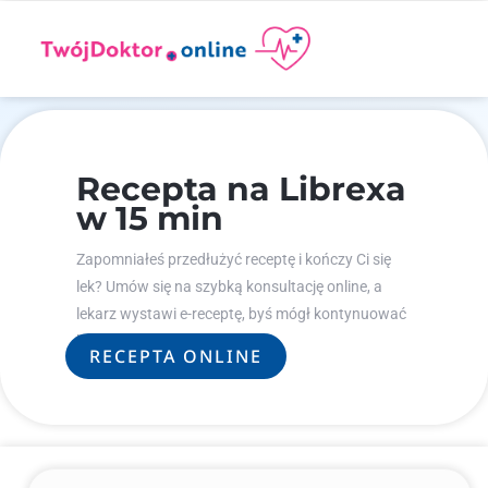
Recepta na Librexa
w 15 min
Zapomniałeś przedłużyć receptę i kończy Ci się
lek? Umów się na szybką konsultację online, a
lekarz wystawi e-receptę, byś mógł kontynuować
leczenie.
RECEPTA ONLINE