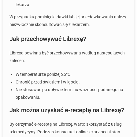
lekarza.
W przypadku pominięcia dawki lub jej przedawkowania należy
niezwłocznie skonsultować się z lekarzem.
Jak przechowywać Librexę?
Librexa powinna być przechowywana według następujących
zaleceń:
W temperaturze poniżej 25°C.
Chronić przed światłem i wilgocią.
Nie stosować po upływie terminu ważności podanego na
opakowaniu.
Jak można uzyskać e-receptę na Librexę?
By otrzymać e-receptę na Librexę, warto skorzystać z usług
telemedycyny. Podczas konsultacji online lekarz oceni stan