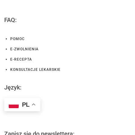
FAQ:
POMOC
E-ZWOLNIENIA
E-RECEPTA
KONSULTACJE LEKARSKIE
Język:
PL
Zapisz się do newslettera: