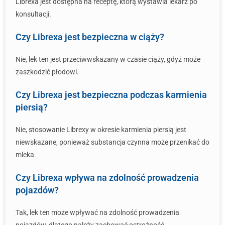
Librexa jest dostępna na receptę, którą wystawia lekarz po
konsultacji.
Czy Librexa jest bezpieczna w ciąży?
Nie, lek ten jest przeciwwskazany w czasie ciąży, gdyż może
zaszkodzić płodowi.
Czy Librexa jest bezpieczna podczas karmienia
piersią?
Nie, stosowanie Librexy w okresie karmienia piersią jest
niewskazane, ponieważ substancja czynna może przenikać do
mleka.
Czy Librexa wpływa na zdolność prowadzenia
pojazdów?
Tak, lek ten może wpływać na zdolność prowadzenia