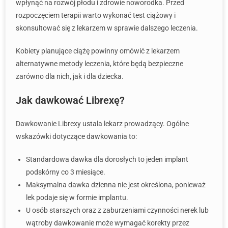
wpłynąć na rozwój płodu i zdrowie noworodka. Przed
rozpoczęciem terapii warto wykonać test ciążowy i
skonsultować się z lekarzem w sprawie dalszego leczenia.
Kobiety planujące ciążę powinny omówić z lekarzem
alternatywne metody leczenia, które będą bezpieczne
zarówno dla nich, jak i dla dziecka.
Jak dawkować Librexę?
Dawkowanie Librexy ustala lekarz prowadzący. Ogólne
wskazówki dotyczące dawkowania to:
Standardowa dawka dla dorosłych to jeden implant
podskórny co 3 miesiące.
Maksymalna dawka dzienna nie jest określona, ponieważ
lek podaje się w formie implantu.
U osób starszych oraz z zaburzeniami czynności nerek lub
wątroby dawkowanie może wymagać korekty przez