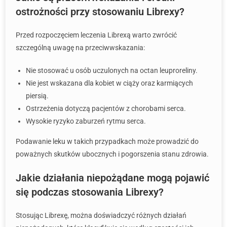
ostrożności przy stosowaniu Librexy?
Przed rozpoczęciem leczenia Librexą warto zwrócić
szczególną uwagę na przeciwwskazania:
Nie stosować u osób uczulonych na octan leuproreliny.
Nie jest wskazana dla kobiet w ciąży oraz karmiących
piersią.
Ostrzeżenia dotyczą pacjentów z chorobami serca.
Wysokie ryzyko zaburzeń rytmu serca.
Podawanie leku w takich przypadkach może prowadzić do
poważnych skutków ubocznych i pogorszenia stanu zdrowia.
Jakie działania niepożądane mogą pojawić
się podczas stosowania Librexy?
Stosując Librexę, można doświadczyć różnych działań