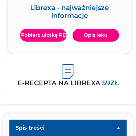
Librexa - najważniejsze
informacje
Pobierz ulotkę PDF
Opis leku
E-RECEPTA NA LIBREXA
59ZŁ
Spis treści