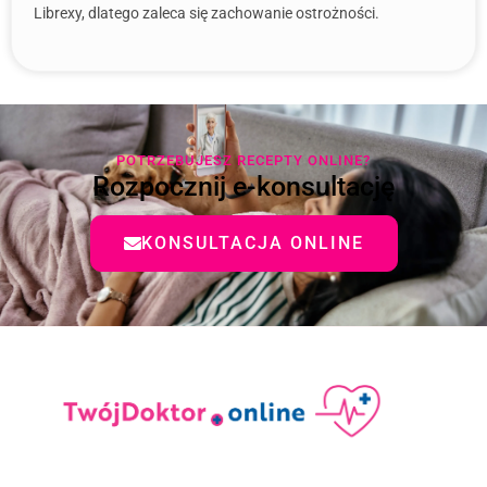
Librexy, dlatego zaleca się zachowanie ostrożności.
POTRZEBUJESZ RECEPTY ONLINE?
Rozpocznij e-konsultację
KONSULTACJA ONLINE