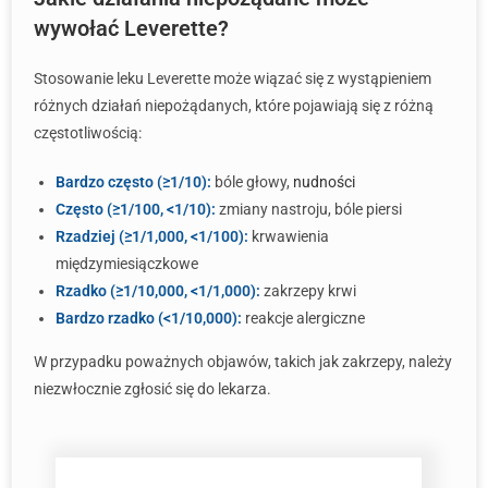
wywołać Leverette?
Stosowanie leku Leverette może wiązać się z wystąpieniem
różnych działań niepożądanych, które pojawiają się z różną
częstotliwością:
Bardzo często (≥1/10):
bóle głowy,
nudności
Często (≥1/100, <1/10):
zmiany nastroju, bóle piersi
Rzadziej (≥1/1,000, <1/100):
krwawienia
międzymiesiączkowe
Rzadko (≥1/10,000, <1/1,000):
zakrzepy krwi
Bardzo rzadko (<1/10,000):
reakcje alergiczne
W przypadku poważnych objawów, takich jak zakrzepy, należy
niezwłocznie zgłosić się do lekarza.