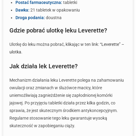
Postać farmaceutyczna:
tabletki
Dawka:
21 tabletek w opakowaniu
Droga podania:
doustna
Gdzie pobrać ulotkę leku Leverette?
Ulotkę do leku można pobrać, klikając w ten link:
“Leverette” –
ulotka
.
Jak działa lek Leverette?
Mechanizm działania leku Leverette polega na zahamowaniu
owulacji oraz zmianach w śluzówce macicy, które
uniemożliwiają zagnieżdżenie się zapłodnionej komórki
jajowej. Po przyjęciu tabletki działa przez kilka godzin, co
sprawia, że jest skutecznym środkiem antykoncepcyjnym.
Regularne stosowanie tego leku gwarantuje wysoką
skuteczność w zapobieganiu ciąży.