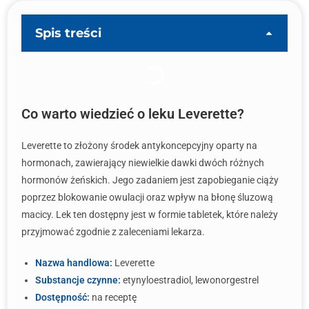
Spis treści
Co warto wiedzieć o leku Leverette?
Leverette to złożony środek antykoncepcyjny oparty na
hormonach, zawierający niewielkie dawki dwóch różnych
hormonów żeńskich. Jego zadaniem jest zapobieganie ciąży
poprzez blokowanie owulacji oraz wpływ na błonę śluzową
macicy. Lek ten dostępny jest w formie tabletek, które należy
przyjmować zgodnie z zaleceniami lekarza.
Nazwa handlowa:
Leverette
Substancje czynne:
etynyloestradiol, lewonorgestrel
Dostępność:
na receptę