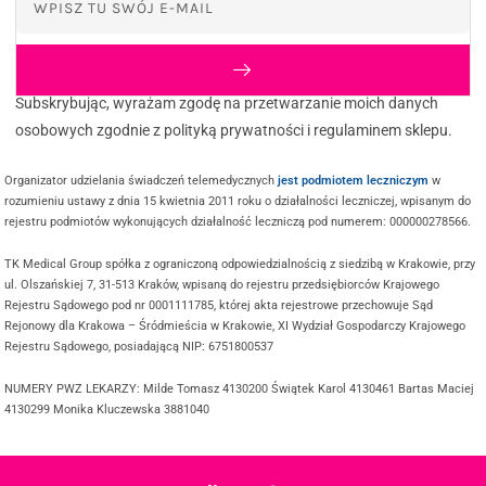
Subskrybując, wyrażam zgodę na przetwarzanie moich danych
osobowych zgodnie z polityką prywatności i regulaminem sklepu.
Organizator udzielania świadczeń telemedycznych
jest podmiotem leczniczym
w
rozumieniu ustawy z dnia 15 kwietnia 2011 roku o działalności leczniczej, wpisanym do
rejestru podmiotów wykonujących działalność leczniczą pod numerem: 000000278566.
TK Medical Group spółka z ograniczoną odpowiedzialnością z siedzibą w Krakowie, przy
ul. Olszańskiej 7, 31-513 Kraków, wpisaną do rejestru przedsiębiorców Krajowego
Rejestru Sądowego pod nr 0001111785, której akta rejestrowe przechowuje Sąd
Rejonowy dla Krakowa – Śródmieścia w Krakowie, XI Wydział Gospodarczy Krajowego
Rejestru Sądowego, posiadającą NIP: 6751800537
NUMERY PWZ LEKARZY: Milde Tomasz 4130200 Świątek Karol 4130461 Bartas Maciej
4130299 Monika Kluczewska 3881040