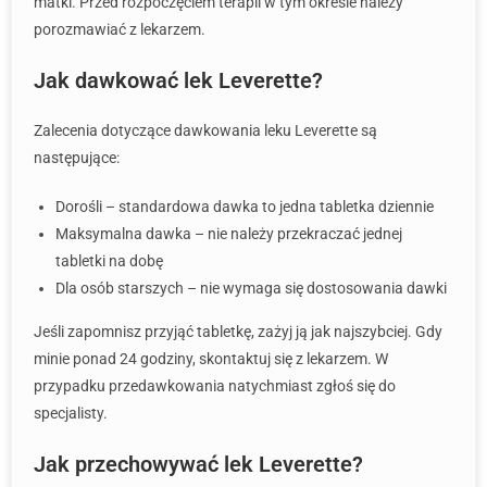
matki. Przed rozpoczęciem terapii w tym okresie należy
porozmawiać z lekarzem.
Jak dawkować lek Leverette?
Zalecenia dotyczące dawkowania leku Leverette są
następujące:
Dorośli – standardowa dawka to jedna tabletka dziennie
Maksymalna dawka – nie należy przekraczać jednej
tabletki na dobę
Dla osób starszych – nie wymaga się dostosowania dawki
Jeśli zapomnisz przyjąć tabletkę, zażyj ją jak najszybciej. Gdy
minie ponad 24 godziny, skontaktuj się z lekarzem. W
przypadku przedawkowania natychmiast zgłoś się do
specjalisty.
Jak przechowywać lek Leverette?