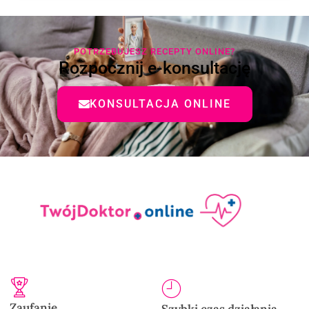
POTRZEBUJESZ RECEPTY ONLINE?
Rozpocznij e-konsultację
KONSULTACJA ONLINE
Zaufanie
Szybki czas działania