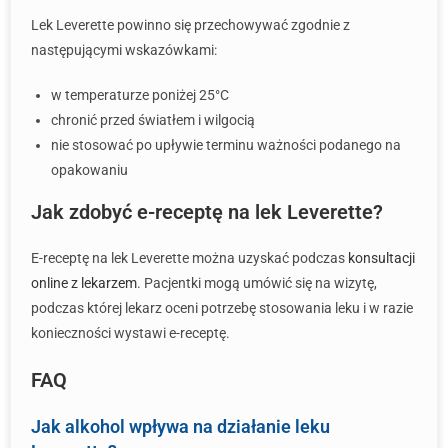
Lek Leverette powinno się przechowywać zgodnie z
następującymi wskazówkami:
w temperaturze poniżej 25°C
chronić przed światłem i wilgocią
nie stosować po upływie terminu ważności podanego na
opakowaniu
Jak zdobyć e-receptę na lek Leverette?
E-receptę na lek Leverette można uzyskać podczas
konsultacji
online z lekarzem
. Pacjentki mogą umówić się na wizytę,
podczas której lekarz oceni potrzebę stosowania leku i w razie
konieczności wystawi e-receptę.
FAQ
Jak alkohol wpływa na działanie leku