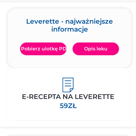
Leverette - najważniejsze
informacje
Pobierz ulotkę PDF
Opis leku
E-RECEPTA NA LEVERETTE
59ZŁ