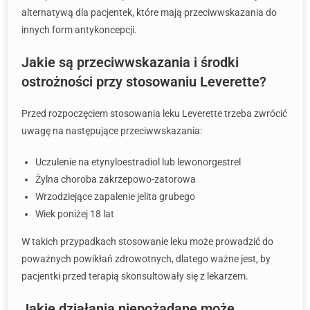
alternatywą dla pacjentek, które mają przeciwwskazania do
innych form antykoncepcji.
Jakie są przeciwwskazania i środki
ostrożności przy stosowaniu Leverette?
Przed rozpoczęciem stosowania leku Leverette trzeba zwrócić
uwagę na następujące przeciwwskazania:
Uczulenie na etynyloestradiol lub lewonorgestrel
Żylna choroba zakrzepowo-zatorowa
Wrzodziejące zapalenie jelita grubego
Wiek poniżej 18 lat
W takich przypadkach stosowanie leku może prowadzić do
poważnych powikłań zdrowotnych, dlatego ważne jest, by
pacjentki przed terapią skonsultowały się z lekarzem.
Jakie działania niepożądane może