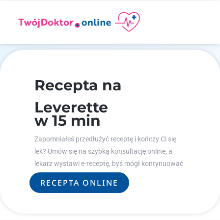
Recepta na
Leverette
w 15 min
Zapomniałeś przedłużyć receptę i kończy Ci się
lek? Umów się na szybką konsultację online, a
lekarz wystawi e-receptę, byś mógł kontynuować
leczenie.
RECEPTA ONLINE