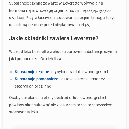
Substancje czynne zawarte w Leverette wpływają na
hormonalną równowagę organizmu, zmniejszając ryzyko
owulacji. Przy właściwym stosowaniu pacjentki mogą liczyć
na solidną ochronę przed nieplanowaną ciążą.
Jakie składniki zawiera Leverette?
W skład leku Leverette wchodzą zarówno substancje czynne,
jak i pomocnicze. Oto ich lista:
Substancje czynne:
etynyloestradiol, lewonorgestrel
Substancje pomocnicze:
laktoza, skrobia, magnez,
stearynian oraz inne
Osoby uczulone na etynyloestradiol lub lewonorgestrel
powinny skonsultować się z lekarzem przed rozpoczęciem
stosowania leku.