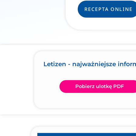
RECEPTA ONLINE
Letizen - najważniejsze infor
Pobierz ulotkę PDF