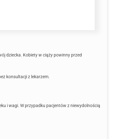
ój dziecka. Kobiety w ciąży powinny przed
ez konsultacji z lekarzem.
ku i wagi. W przypadku pacjentów z niewydolnością