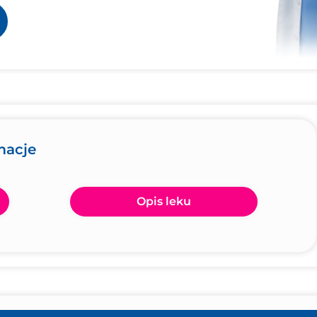
macje
Opis leku