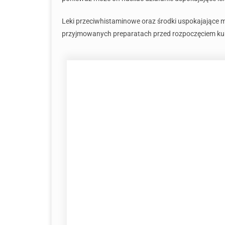
Leki przeciwhistaminowe oraz środki uspokajające 
przyjmowanych preparatach przed rozpoczęciem kura