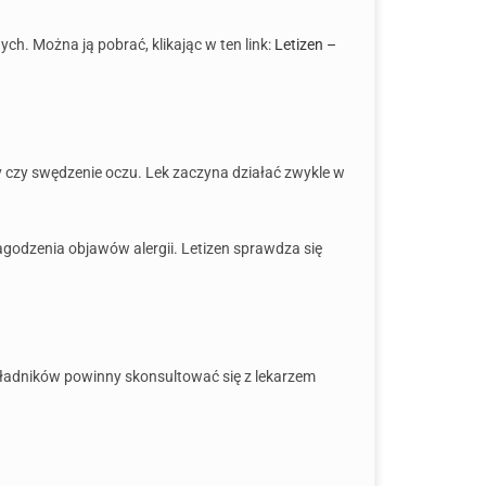
h. Można ją pobrać, klikając w ten link:
Letizen –
nny czy swędzenie oczu. Lek zaczyna działać zwykle w
agodzenia objawów alergii. Letizen sprawdza się
składników powinny skonsultować się z lekarzem