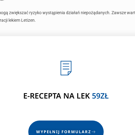
mogą zwiększać ryzyko wystąpienia działań niepożądanych. Zawsze war
cji lekiem Letizen.
E-RECEPTA NA LEK
59ZŁ
WYPEŁNIJ FORMULARZ