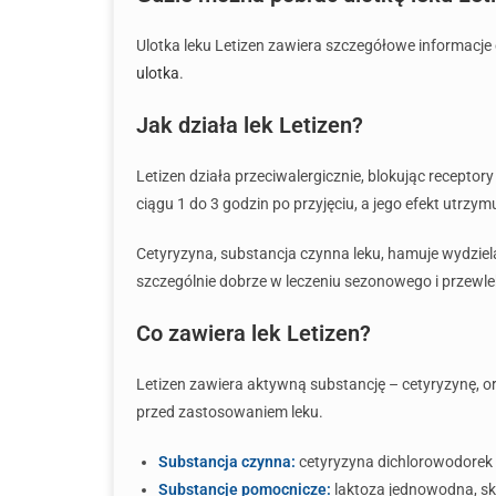
Ulotka leku Letizen zawiera szczegółowe informacje
ulotka
.
Jak działa lek Letizen?
Letizen działa przeciwalergicznie, blokując receptor
ciągu 1 do 3 godzin po przyjęciu, a jego efekt utrzy
Cetyryzyna, substancja czynna leku, hamuje wydziela
szczególnie dobrze w leczeniu sezonowego i przewle
Co zawiera lek Letizen?
Letizen zawiera aktywną substancję – cetyryzynę, o
przed zastosowaniem leku.
Substancja czynna:
cetyryzyna dichlorowodorek
Substancje pomocnicze:
laktoza jednowodna, sk