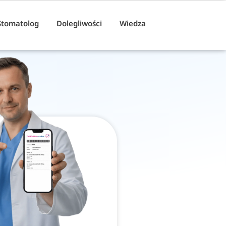
Stomatolog
Dolegliwości
Wiedza