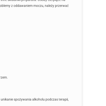
 problemy z oddawaniem moczu, należy przerwać
arzem.
 unikanie spożywania alkoholu podczas terapii,