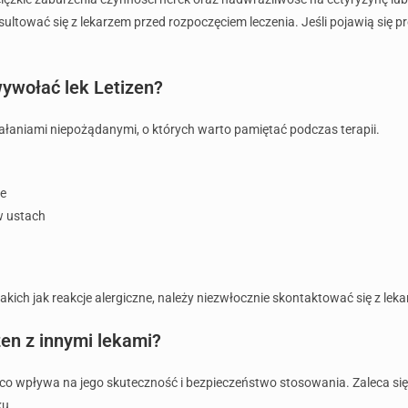
ultować się z lekarzem przed rozpoczęciem leczenia. Jeśli pojawią się
ywołać lek Letizen?
ałaniami niepożądanymi, o których warto pamiętać podczas terapii.
ie
w ustach
h jak reakcje alergiczne, należy niezwłocznie skontaktować się z lek
zen z innymi lekami?
 co wpływa na jego skuteczność i bezpieczeństwo stosowania. Zaleca się
ku.