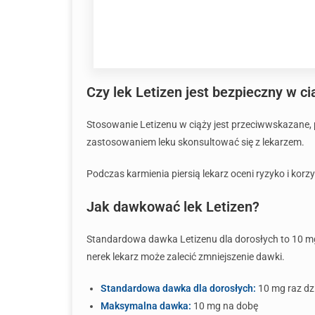
Czy lek Letizen jest bezpieczny w ci
Stosowanie Letizenu w ciąży jest przeciwwskazane, 
zastosowaniem leku skonsultować się z lekarzem.
Podczas karmienia piersią lekarz oceni ryzyko i kor
Jak dawkować lek Letizen?
Standardowa dawka Letizenu dla dorosłych to 10 mg
nerek lekarz może zalecić zmniejszenie dawki.
Standardowa dawka dla dorosłych:
10 mg raz dz
Maksymalna dawka:
10 mg na dobę