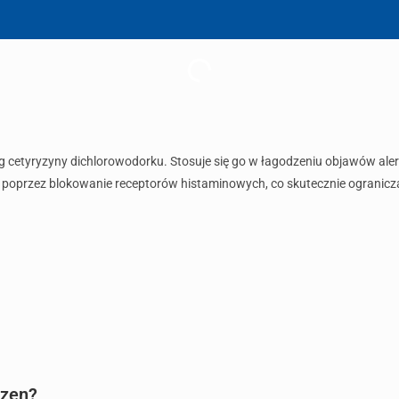
g cetyryzyny dichlorowodorku. Stosuje się go w łagodzeniu objawów aler
 poprzez blokowanie receptorów histaminowych, co skutecznie ogranicza 
izen?