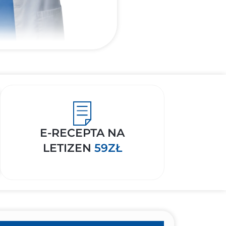
E-RECEPTA NA
LETIZEN
59ZŁ