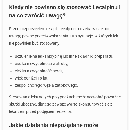
Kiedy nie powinno się stosować Lecalpinu i
na co zwrócić uwagę?
Przed rozpoczęciem terapii Lecalpinem trzeba wziąć pod
uwagę pewne przeciwwskazania. Oto sytuacje, w których lek
nie powinien być stosowany:
uczulenie na lerkanidypinę lub inne składniki preparatu,
ciężka niewydolność wątroby,
ciężka niewydolność nerek,
wiek poniżej 18 lat,
zespół chorego węzła zatokowego.
Stosowanie leku w tych przypadkach może wywołać poważne
skutki uboczne, dlatego zawsze warto skonsultować się z
lekarzem przed podjęciem leczenia.
Jakie działania niepożądane może