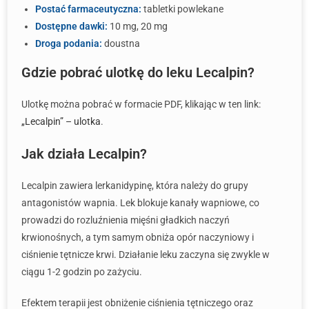
Postać farmaceutyczna:
tabletki powlekane
Dostępne dawki:
10 mg, 20 mg
Droga podania:
doustna
Gdzie pobrać ulotkę do leku Lecalpin?
Ulotkę można pobrać w formacie PDF, klikając w ten link:
„Lecalpin” – ulotka
.
Jak działa Lecalpin?
Lecalpin zawiera lerkanidypinę, która należy do grupy
antagonistów wapnia. Lek blokuje kanały wapniowe, co
prowadzi do rozluźnienia mięśni gładkich naczyń
krwionośnych, a tym samym obniża opór naczyniowy i
ciśnienie tętnicze krwi. Działanie leku zaczyna się zwykle w
ciągu 1-2 godzin po zażyciu.
Efektem terapii jest obniżenie ciśnienia tętniczego oraz