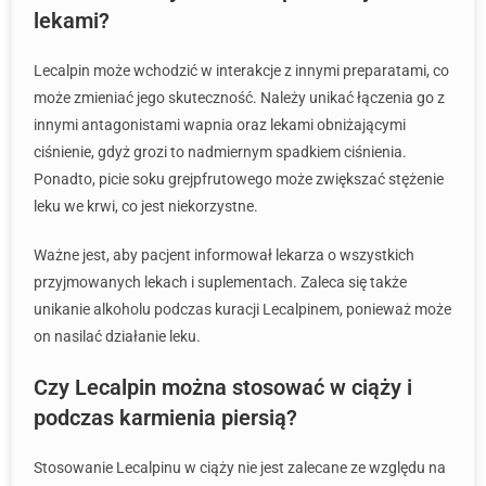
lekami?
Lecalpin może wchodzić w interakcje z innymi preparatami, co
może zmieniać jego skuteczność. Należy unikać łączenia go z
innymi antagonistami wapnia oraz lekami obniżającymi
ciśnienie, gdyż grozi to nadmiernym spadkiem ciśnienia.
Ponadto, picie soku grejpfrutowego może zwiększać stężenie
leku we krwi, co jest niekorzystne.
Ważne jest, aby pacjent informował lekarza o wszystkich
przyjmowanych lekach i suplementach. Zaleca się także
unikanie alkoholu podczas kuracji Lecalpinem, ponieważ może
on nasilać działanie leku.
Czy Lecalpin można stosować w ciąży i
podczas karmienia piersią?
Stosowanie Lecalpinu w ciąży nie jest zalecane ze względu na