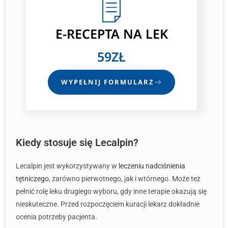
E-RECEPTA
NA LEK
59ZŁ
WYPEŁNIJ FORMULARZ
Kiedy stosuje się Lecalpin?
Lecalpin jest wykorzystywany w
leczeniu nadciśnienia
tętniczego
, zarówno pierwotnego, jak i wtórnego. Może też
pełnić rolę leku drugiego wyboru, gdy inne terapie okazują się
nieskuteczne. Przed rozpoczęciem kuracji lekarz dokładnie
ocenia potrzeby pacjenta.