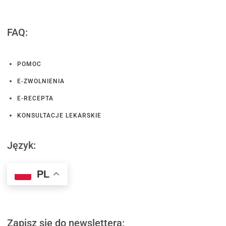
FAQ:
POMOC
E-ZWOLNIENIA
E-RECEPTA
KONSULTACJE LEKARSKIE
Język:
PL
Zapisz się do newslettera: