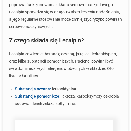
poprawa funkcjonowania układu sercowo-naczyniowego.
Lecalpin sprawdza się w długotrwałym leczeniu nadciśnienia,
a jego regularne stosowanie może zmniejszyć ryzyko powikłań
sercowo-naczyniowych.
Z czego składa się Lecalpin?
Lecalpin zawiera substancję czynną, jaką jest lerkanidypina,
oraz kilka substancji pomocniczych. Pacjenci powinni być
świadomi możliwych alergenów obecnych w składzie. Oto
lista składników:
Substancja czynna:
lerkanidypina
Substancje pomocnicze:
laktoza, karboksymetyloskrobia
sodowa, tlenek żelaza żółty i inne.