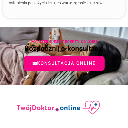
osłabienia po zażyciu leku, co warto zgłosić lekarzowi.
POTRZEBUJESZ RECEPTY ONLINE?
Rozpocznij e-konsultację
KONSULTACJA ONLINE