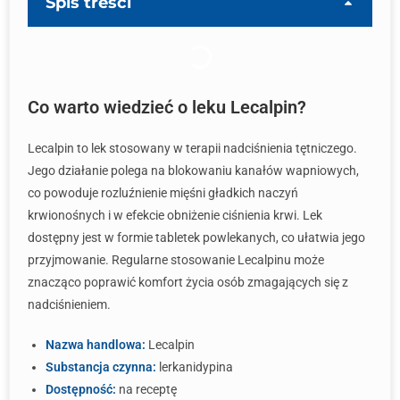
Spis treści
Co warto wiedzieć o leku Lecalpin?
Lecalpin to lek stosowany w terapii nadciśnienia tętniczego.
Jego działanie polega na blokowaniu kanałów wapniowych,
co powoduje rozluźnienie mięśni gładkich naczyń
krwionośnych i w efekcie obniżenie ciśnienia krwi. Lek
dostępny jest w formie tabletek powlekanych, co ułatwia jego
przyjmowanie. Regularne stosowanie Lecalpinu może
znacząco poprawić komfort życia osób zmagających się z
nadciśnieniem.
Nazwa handlowa:
Lecalpin
Substancja czynna:
lerkanidypina
Dostępność:
na receptę