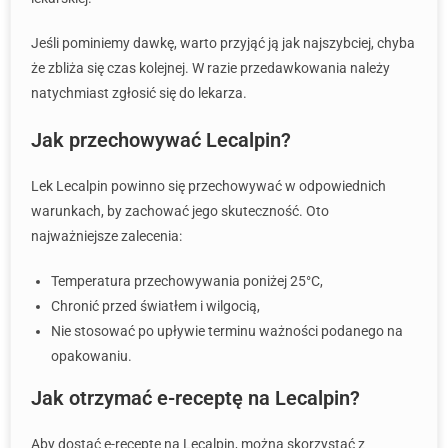
Jeśli pominiemy dawkę, warto przyjąć ją jak najszybciej, chyba
że zbliża się czas kolejnej. W razie przedawkowania należy
natychmiast zgłosić się do lekarza.
Jak przechowywać Lecalpin?
Lek Lecalpin powinno się przechowywać w odpowiednich
warunkach, by zachować jego skuteczność. Oto
najważniejsze zalecenia:
Temperatura przechowywania poniżej 25°C,
Chronić przed światłem i wilgocią,
Nie stosować po upływie terminu ważności podanego na
opakowaniu.
Jak otrzymać e-receptę na Lecalpin?
Aby dostać e-receptę na Lecalpin, można skorzystać z