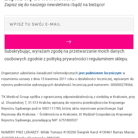
Zapisz się do naszego newslettera i bądź na bieżąco!
Subskrybując, wyrażam zgodę na przetwarzanie moich danych
osobowych zgodnie z polityką prywatności i regulaminem sklepu.
Organizator udzielania świadczeń telemedycznych
jest podmiotem leczniczym
w
rozumieniu ustawy z dnia 15 kwietnia 2011 roku o działalności leczniczej, wpisanym do
rejestru podmiotów wykonujących działalność leczniczą pod numerem: 000000278566.
TK Medical Group spółka z ograniczoną odpowiedzialnością z siedzibą w Krakowie, przy
ul. Olszańskiej 7, 31-513 Kraków, wpisaną do rejestru przedsiębiorców Krajowego
Rejestru Sądowego pod nr 0001111785, której akta rejestrowe przechowuje Sąd
Rejonowy dla Krakowa – Śródmieścia w Krakowie, XI Wydział Gospodarczy Krajowego
Rejestru Sądowego, posiadającą NIP: 6751800537
NUMERY PWZ LEKARZY: Milde Tomasz 4130200 Świątek Karol 4130461 Bartas Maciej