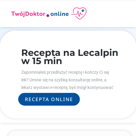
Recepta na Lecalpin
w 15 min
Zapomniałeś przedłużyć receptę i kończy Ci się
lek? Umów się na szybką konsultację online, a
lekarz wystawi e-receptę, byś mógł kontynuować
leczenie.
RECEPTA ONLINE