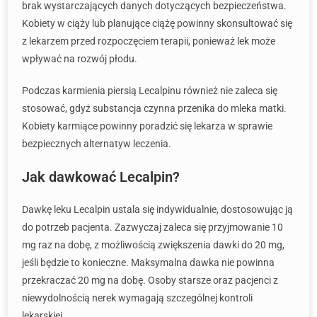
brak wystarczających danych dotyczących bezpieczeństwa.
Kobiety w ciąży lub planujące ciążę powinny skonsultować się
z lekarzem przed rozpoczęciem terapii, ponieważ lek może
wpływać na rozwój płodu.
Podczas karmienia piersią Lecalpinu również nie zaleca się
stosować, gdyż substancja czynna przenika do mleka matki.
Kobiety karmiące powinny poradzić się lekarza w sprawie
bezpiecznych alternatyw leczenia.
Jak dawkować Lecalpin?
Dawkę leku Lecalpin ustala się indywidualnie, dostosowując ją
do potrzeb pacjenta. Zazwyczaj zaleca się przyjmowanie 10
mg raz na dobę, z możliwością zwiększenia dawki do 20 mg,
jeśli będzie to konieczne. Maksymalna dawka nie powinna
przekraczać 20 mg na dobę. Osoby starsze oraz pacjenci z
niewydolnością nerek wymagają szczególnej kontroli
lekarskiej.