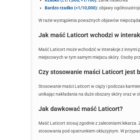
Bardzo rzadko (<1/10,000):
objawy ogólnoustro
W razie wystąpienia poważnych objawów niepożądany
Jak maść Laticort wchodzi w interak
Maść Laticort może wchodzić w interakcje z innymi
miejscowych w tym samym miejscu skóry. Osoby przy
Czy stosowanie maści Laticort jest 
Stosowanie maści Laticort w ciąży i podczas karmien
unikając nakładania na duże obszary skóry oraz w ok
Jak dawkować maść Laticort?
Maść Laticort stosuj zgodnie z zaleceniami lekarza.
stosowania pod opatrunkiem okluzyjnym. W przypadku 