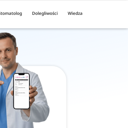
Stomatolog
Dolegliwości
Wiedza