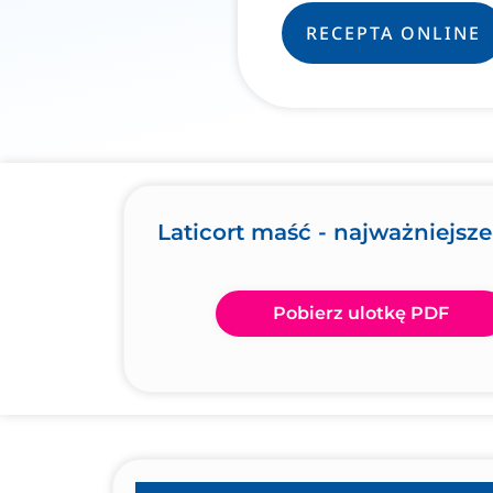
RECEPTA ONLINE
Laticort maść - najważniejsz
Pobierz ulotkę PDF