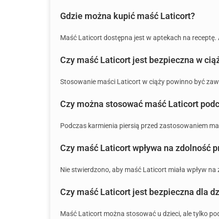
Gdzie można kupić maść Laticort?
Maść Laticort dostępna jest w aptekach na receptę. A
Czy maść Laticort jest bezpieczna w cią
Stosowanie maści Laticort w ciąży powinno być zaw
Czy można stosować maść Laticort podc
Podczas karmienia piersią przed zastosowaniem maśc
Czy maść Laticort wpływa na zdolność 
Nie stwierdzono, aby maść Laticort miała wpływ n
Czy maść Laticort jest bezpieczna dla dz
Maść Laticort można stosować u dzieci, ale tylko pod 