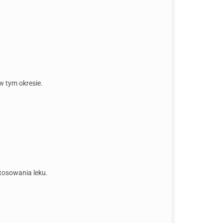
w tym okresie.
tosowania leku.