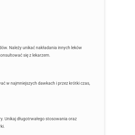
dów. Należy unikać nakładania innych leków
onsultować się z lekarzem.
wać w najmniejszych dawkach i przez krótki czas,
óry. Unikaj długotrwałego stosowania oraz
ki.