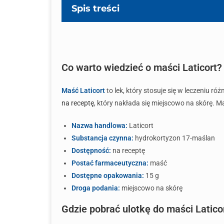
Spis treści
Co warto wiedzieć o maści Laticort?
Maść Laticort
to lek, który stosuje się w leczeniu 
na receptę
, który nakłada się miejscowo na skórę. 
Nazwa handlowa:
Laticort
Substancja czynna:
hydrokortyzon 17-maślan
Dostępność:
na receptę
Postać farmaceutyczna:
maść
Dostępne opakowania:
15 g
Droga podania:
miejscowo na skórę
Gdzie pobrać ulotkę do maści Latico