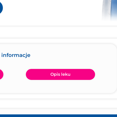
e informacje
Opis leku