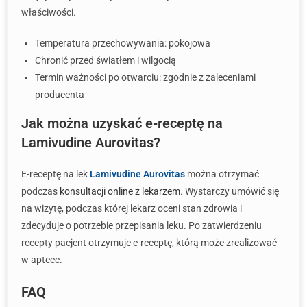
właściwości.
Temperatura przechowywania: pokojowa
Chronić przed światłem i wilgocią
Termin ważności po otwarciu: zgodnie z zaleceniami
producenta
Jak można uzyskać e-receptę na
Lamivudine Aurovitas?
E-receptę na lek
Lamivudine Aurovitas
można otrzymać
podczas
konsultacji online z lekarzem
. Wystarczy umówić się
na wizytę, podczas której lekarz oceni stan zdrowia i
zdecyduje o potrzebie przepisania leku. Po zatwierdzeniu
recepty pacjent otrzymuje e-receptę, którą może zrealizować
w aptece.
FAQ