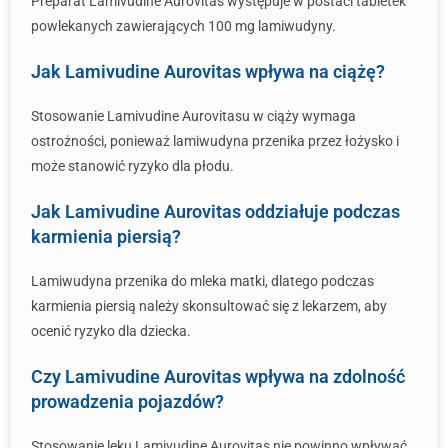
Preparat Lamivudine Aurovitas występuje w postaci tabletek
powlekanych zawierających 100 mg lamiwudyny.
Jak Lamivudine Aurovitas wpływa na ciążę?
Stosowanie Lamivudine Aurovitasu w ciąży wymaga
ostrożności, ponieważ lamiwudyna przenika przez łożysko i
może stanowić ryzyko dla płodu.
Jak Lamivudine Aurovitas oddziałuje podczas
karmienia piersią?
Lamiwudyna przenika do mleka matki, dlatego podczas
karmienia piersią należy skonsultować się z lekarzem, aby
ocenić ryzyko dla dziecka.
Czy Lamivudine Aurovitas wpływa na zdolność
prowadzenia pojazdów?
Stosowanie leku Lamivudine Aurovitas nie powinno wpływać