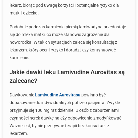
lekarz, biorąc pod uwagę korzyści i potencjalne ryzyko dla
matki i dziecka.
Podobnie podczas karmienia piersią lamiwudyna przedostaje
się do mleka matki, co może stanowić zagrożenie dla
noworodka. W takich sytuacjach zaleca się konsultację z
lekarzem, który oceni ryzyko i doradzi, czy kontynuować
karmienie.
Jakie dawki leku Lamivudine Aurovitas są
zalecane?
Dawkowanie
Lamivudine Aurovitasu
powinno być
dopasowane do indywidualnych potrzeb pacjenta. Zwykle
przyjmuje się 100 mg raz dziennie. U osób z zaburzeniami
czynności nerek dawkę należy odpowiednio zmodyfikować.
Ważne jest, by nie przerywać terapii bez konsultacji z
lekarzem.