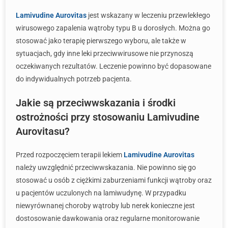
Lamivudine Aurovitas
jest wskazany w leczeniu przewlekłego
wirusowego zapalenia wątroby typu B u dorosłych. Można go
stosować jako terapię pierwszego wyboru, ale także w
sytuacjach, gdy inne leki przeciwwirusowe nie przynoszą
oczekiwanych rezultatów. Leczenie powinno być dopasowane
do indywidualnych potrzeb pacjenta.
Jakie są przeciwwskazania i środki
ostrożności przy stosowaniu Lamivudine
Aurovitasu?
Przed rozpoczęciem terapii lekiem
Lamivudine Aurovitas
należy uwzględnić przeciwwskazania. Nie powinno się go
stosować u osób z ciężkimi zaburzeniami funkcji wątroby oraz
u pacjentów uczulonych na lamiwudynę. W przypadku
niewyrównanej choroby wątroby lub nerek konieczne jest
dostosowanie dawkowania oraz regularne monitorowanie