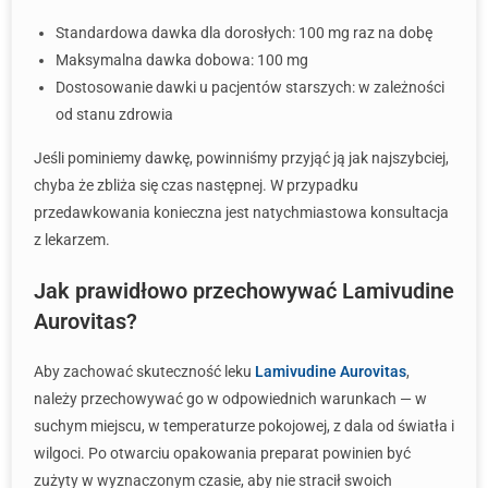
Standardowa dawka dla dorosłych: 100 mg raz na dobę
Maksymalna dawka dobowa: 100 mg
Dostosowanie dawki u pacjentów starszych: w zależności
od stanu zdrowia
Jeśli pominiemy dawkę, powinniśmy przyjąć ją jak najszybciej,
chyba że zbliża się czas następnej. W przypadku
przedawkowania konieczna jest natychmiastowa konsultacja
z lekarzem.
Jak prawidłowo przechowywać Lamivudine
Aurovitas?
Aby zachować skuteczność leku
Lamivudine Aurovitas
,
należy przechowywać go w odpowiednich warunkach — w
suchym miejscu, w temperaturze pokojowej, z dala od światła i
wilgoci. Po otwarciu opakowania preparat powinien być
zużyty w wyznaczonym czasie, aby nie stracił swoich