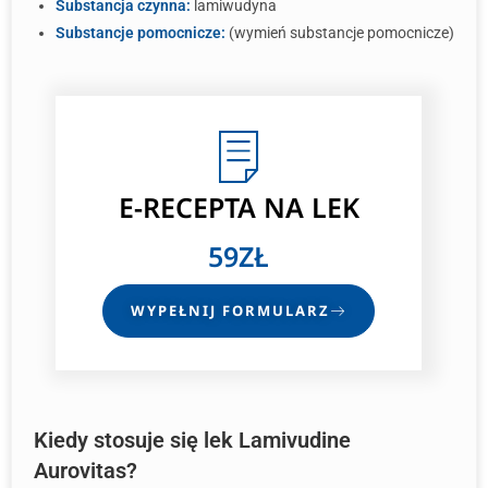
Substancja czynna:
lamiwudyna
Substancje pomocnicze:
(wymień substancje pomocnicze)
E-RECEPTA
NA LEK
59ZŁ
WYPEŁNIJ FORMULARZ
Kiedy stosuje się lek Lamivudine
Aurovitas?