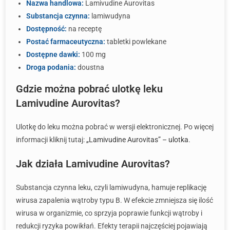
Nazwa handlowa:
Lamivudine Aurovitas
Substancja czynna:
lamiwudyna
Dostępność:
na receptę
Postać farmaceutyczna:
tabletki powlekane
Dostępne dawki:
100 mg
Droga podania:
doustna
Gdzie można pobrać ulotkę leku
Lamivudine Aurovitas?
Ulotkę do leku można pobrać w wersji elektronicznej. Po więcej
informacji kliknij tutaj:
„Lamivudine Aurovitas” – ulotka
.
Jak działa Lamivudine Aurovitas?
Substancja czynna leku, czyli lamiwudyna, hamuje replikację
wirusa zapalenia wątroby typu B. W efekcie zmniejsza się ilość
wirusa w organizmie, co sprzyja poprawie funkcji wątroby i
redukcji ryzyka powikłań. Efekty terapii najczęściej pojawiają