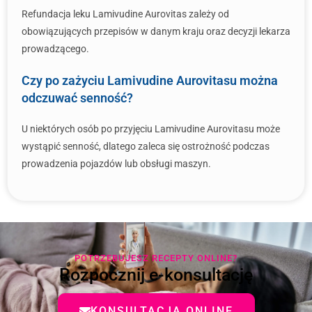
Refundacja leku Lamivudine Aurovitas zależy od
obowiązujących przepisów w danym kraju oraz decyzji lekarza
prowadzącego.
Czy po zażyciu Lamivudine Aurovitasu można
odczuwać senność?
U niektórych osób po przyjęciu Lamivudine Aurovitasu może
wystąpić senność, dlatego zaleca się ostrożność podczas
prowadzenia pojazdów lub obsługi maszyn.
POTRZEBUJESZ RECEPTY ONLINE?
Rozpocznij e-konsultację
KONSULTACJA ONLINE