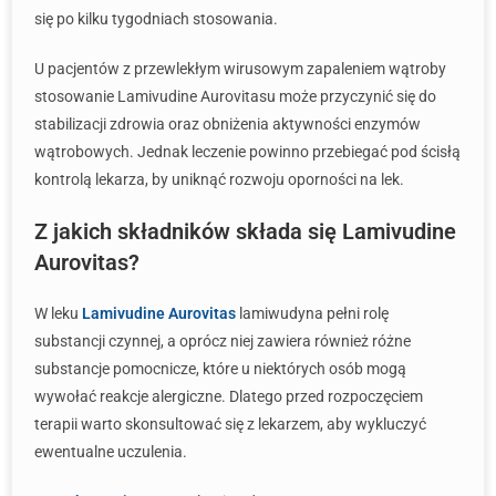
się po kilku tygodniach stosowania.
U pacjentów z przewlekłym wirusowym zapaleniem wątroby
stosowanie Lamivudine Aurovitasu może przyczynić się do
stabilizacji zdrowia oraz obniżenia aktywności enzymów
wątrobowych. Jednak leczenie powinno przebiegać pod ścisłą
kontrolą lekarza, by uniknąć rozwoju oporności na lek.
Z jakich składników składa się Lamivudine
Aurovitas?
W leku
Lamivudine Aurovitas
lamiwudyna pełni rolę
substancji czynnej, a oprócz niej zawiera również różne
substancje pomocnicze, które u niektórych osób mogą
wywołać reakcje alergiczne. Dlatego przed rozpoczęciem
terapii warto skonsultować się z lekarzem, aby wykluczyć
ewentualne uczulenia.