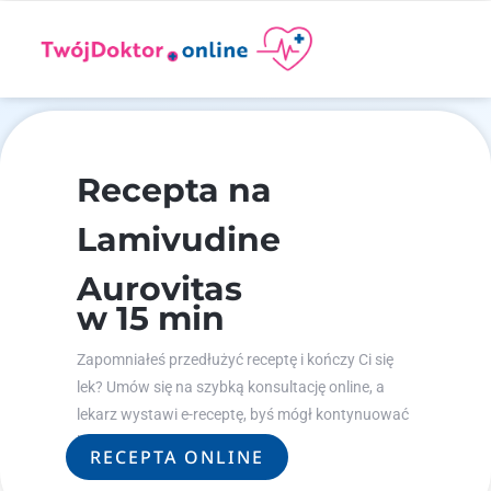
Recepta na
Lamivudine
Aurovitas
w 15 min
Zapomniałeś przedłużyć receptę i kończy Ci się
lek? Umów się na szybką konsultację online, a
lekarz wystawi e-receptę, byś mógł kontynuować
leczenie.
RECEPTA ONLINE