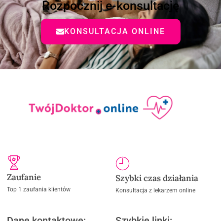
Rozpocznij e-konsultację
KONSULTACJA ONLINE
Zaufanie
Szybki czas działania
Top 1 zaufania klientów
Konsultacja z lekarzem online
Dane kontaktowe:
Szybkie linki: