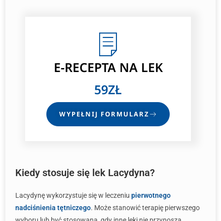
E-RECEPTA
NA LEK
59ZŁ
WYPEŁNIJ FORMULARZ
Kiedy stosuje się lek Lacydyna?
Lacydynę wykorzystuje się w leczeniu
pierwotnego
nadciśnienia tętniczego
. Może stanowić terapię pierwszego
wyboru lub być stosowana, gdy inne leki nie przynoszą