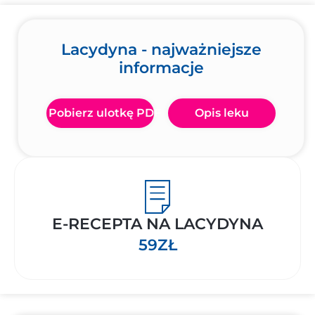
Lacydyna - najważniejsze
informacje
Pobierz ulotkę PDF
Opis leku
E-RECEPTA NA LACYDYNA
59ZŁ