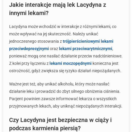
Jakie interakcje mają lek Lacydyna z
innymi lekami?
Lacydyna może wchodzić w interakcje z różnymi lekami, co
może wpływać na jej skuteczność. Należy unikać
jednoczesnego stosowania z
trójpierścieniowymi lekami
przeciwdepresyjnymi
oraz
lekami przeciwarytmicznymi
,
ponieważ mogą one nasilać działanie przeciw nadciśnieniowe.
Z kolei przy łączeniu z
lekami moczopędnymi
konieczna jest
ostrożność, gdyż zwiększa się ryzyko działań niepożądanych.
Ważne jest też, aby unikać alkoholu, który może nasilać
działanie leku i prowadzić do zbyt silnego obniżenia ciśnienia.
Pacjent powinien zawsze informować lekarza o wszystkich
przyjmowanych lekach, aby uniknąć niepożądanych interakcji.
Czy Lacydyna jest bezpieczna w ciąży i
podczas karmienia piersią?