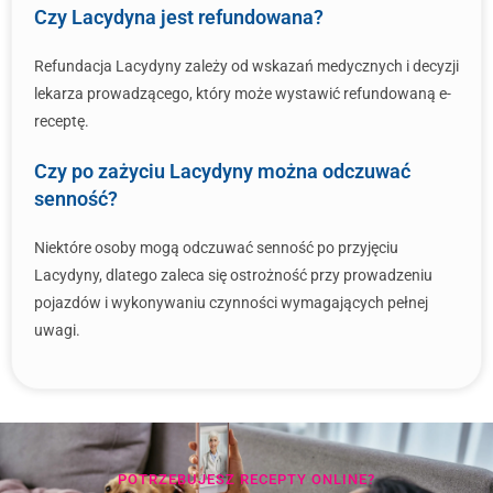
Czy Lacydyna jest refundowana?
Refundacja Lacydyny zależy od wskazań medycznych i decyzji
lekarza prowadzącego, który może wystawić refundowaną e-
receptę.
Czy po zażyciu Lacydyny można odczuwać
senność?
Niektóre osoby mogą odczuwać senność po przyjęciu
Lacydyny, dlatego zaleca się ostrożność przy prowadzeniu
pojazdów i wykonywaniu czynności wymagających pełnej
uwagi.
POTRZEBUJESZ RECEPTY ONLINE?