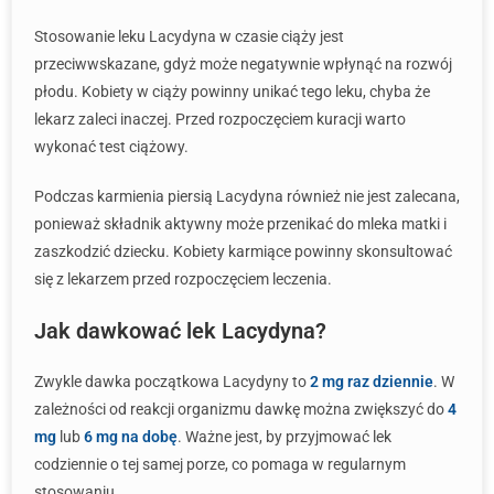
Stosowanie leku Lacydyna w czasie ciąży jest
przeciwwskazane, gdyż może negatywnie wpłynąć na rozwój
płodu. Kobiety w ciąży powinny unikać tego leku, chyba że
lekarz zaleci inaczej. Przed rozpoczęciem kuracji warto
wykonać test ciążowy.
Podczas karmienia piersią Lacydyna również nie jest zalecana,
ponieważ składnik aktywny może przenikać do mleka matki i
zaszkodzić dziecku. Kobiety karmiące powinny skonsultować
się z lekarzem przed rozpoczęciem leczenia.
Jak dawkować lek Lacydyna?
Zwykle dawka początkowa Lacydyny to
2 mg raz dziennie
. W
zależności od reakcji organizmu dawkę można zwiększyć do
4
mg
lub
6 mg na dobę
. Ważne jest, by przyjmować lek
codziennie o tej samej porze, co pomaga w regularnym
stosowaniu.