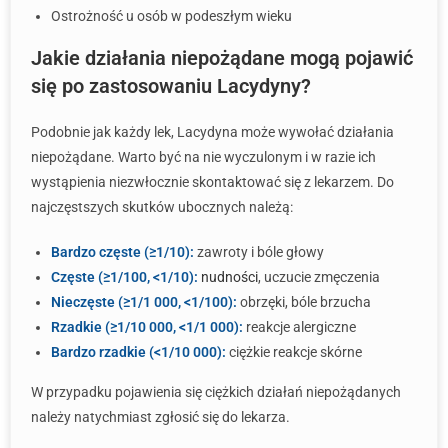
Ostrożność u osób w podeszłym wieku
Jakie działania niepożądane mogą pojawić
się po zastosowaniu Lacydyny?
Podobnie jak każdy lek, Lacydyna może wywołać działania
niepożądane. Warto być na nie wyczulonym i w razie ich
wystąpienia niezwłocznie skontaktować się z lekarzem. Do
najczęstszych skutków ubocznych należą:
Bardzo częste (≥1/10):
zawroty i bóle głowy
Częste (≥1/100, <1/10):
nudności
, uczucie zmęczenia
Nieczęste (≥1/1 000, <1/100):
obrzęki, bóle brzucha
Rzadkie (≥1/10 000, <1/1 000):
reakcje alergiczne
Bardzo rzadkie (<1/10 000):
ciężkie reakcje skórne
W przypadku pojawienia się ciężkich działań niepożądanych
należy natychmiast zgłosić się do lekarza.