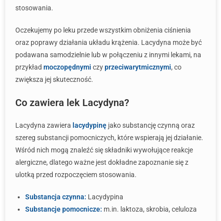
stosowania.
Oczekujemy po leku przede wszystkim obniżenia ciśnienia
oraz poprawy działania układu krążenia. Lacydyna może być
podawana samodzielnie lub w połączeniu z innymi lekami, na
przykład
moczopędnymi
czy
przeciwarytmicznymi
, co
zwiększa jej skuteczność.
Co zawiera lek Lacydyna?
Lacydyna zawiera
lacydypinę
jako substancję czynną oraz
szereg substancji pomocniczych, które wspierają jej działanie.
Wśród nich mogą znaleźć się składniki wywołujące reakcje
alergiczne, dlatego ważne jest dokładne zapoznanie się z
ulotką przed rozpoczęciem stosowania.
Substancja czynna:
Lacydypina
Substancje pomocnicze:
m.in. laktoza, skrobia, celuloza