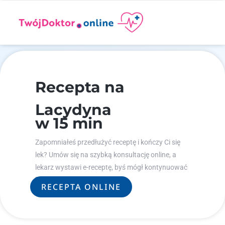
Recepta na
Lacydyna
w 15 min
Zapomniałeś przedłużyć receptę i kończy Ci się
lek? Umów się na szybką konsultację online, a
lekarz wystawi e-receptę, byś mógł kontynuować
leczenie.
RECEPTA ONLINE