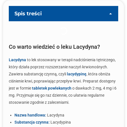
Spis treści
Co warto wiedzieć o leku Lacydyna?
Lacydyna
to lek stosowany w terapii nadciśnienia tętniczego,
który działa poprzez rozszerzanie naczyń krwionośnych.
Zawiera substancję czynną, czyli
lacydypinę
, która obniża
ciśnienie krwi, poprawiając przepływ krwi. Preparat dostępny
jest w formie
tabletek powlekanych
o dawkach 2 mg, 4 mg i 6
mg. Przyjmuje się go raz dziennie, co ułatwia regularne
stosowanie zgodnie z zaleceniami.
Nazwa handlowa:
Lacydyna
Substancja czynna:
Lacydypina