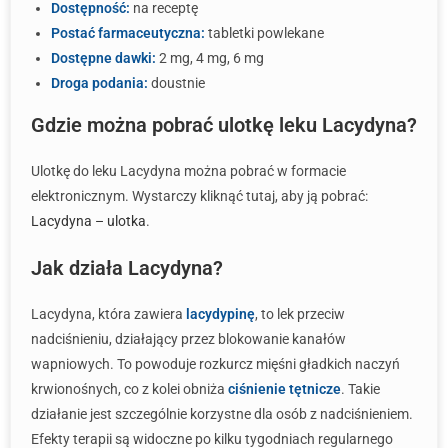
Dostępność:
na receptę
Postać farmaceutyczna:
tabletki powlekane
Dostępne dawki:
2 mg, 4 mg, 6 mg
Droga podania:
doustnie
Gdzie można pobrać ulotkę leku Lacydyna?
Ulotkę do leku Lacydyna można pobrać w formacie
elektronicznym. Wystarczy kliknąć tutaj, aby ją pobrać:
Lacydyna – ulotka
.
Jak działa Lacydyna?
Lacydyna, która zawiera
lacydypinę
, to lek przeciw
nadciśnieniu, działający przez blokowanie kanałów
wapniowych. To powoduje rozkurcz mięśni gładkich naczyń
krwionośnych, co z kolei obniża
ciśnienie tętnicze
. Takie
działanie jest szczególnie korzystne dla osób z nadciśnieniem.
Efekty terapii są widoczne po kilku tygodniach regularnego