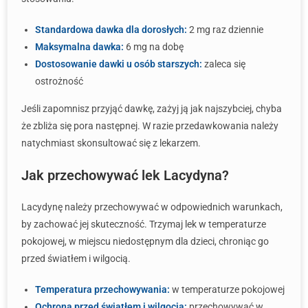
Standardowa dawka dla dorosłych:
2 mg raz dziennie
Maksymalna dawka:
6 mg na dobę
Dostosowanie dawki u osób starszych:
zaleca się
ostrożność
Jeśli zapomnisz przyjąć dawkę, zażyj ją jak najszybciej, chyba
że zbliża się pora następnej. W razie przedawkowania należy
natychmiast skonsultować się z lekarzem.
Jak przechowywać lek Lacydyna?
Lacydynę należy przechowywać w odpowiednich warunkach,
by zachować jej skuteczność. Trzymaj lek w temperaturze
pokojowej, w miejscu niedostępnym dla dzieci, chroniąc go
przed światłem i wilgocią.
Temperatura przechowywania:
w temperaturze pokojowej
Ochrona przed światłem i wilgocią:
przechowywać w