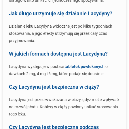
dlatego warto unikać ich jednoczesnego spożywania.
Jak długo utrzymuje się działanie Lacydyny?
Działanie leku Lacydyna widoczne jest po kilku tygodniach
stosowania, a jego efekty utrzymują się przez cały czas
przyjmowania.
W jakich formach dostępna jest Lacydyna?
Lacydyna występuje w postaci
tabletek powlekanych
o
dawkach 2 mg, 4 mg i 6 mg, które podaje się doustnie.
Czy Lacydyna jest bezpieczna w ciąży?
Lacydyna jest przeciwwskazana w ciąży, gdyż może wpływać
na rozwój płodu. Kobiety w ciąży powinny unikać stosowania
tego leku.
Czy Lacydyna jest bezpieczna podczas