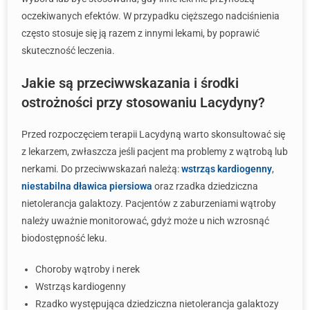
oczekiwanych efektów. W przypadku cięższego nadciśnienia
często stosuje się ją razem z innymi lekami, by poprawić
skuteczność leczenia.
Jakie są przeciwwskazania i środki
ostrożności przy stosowaniu Lacydyny?
Przed rozpoczęciem terapii Lacydyną warto skonsultować się
z lekarzem, zwłaszcza jeśli pacjent ma problemy z wątrobą lub
nerkami. Do przeciwwskazań należą:
wstrząs kardiogenny
,
niestabilna dławica piersiowa
oraz rzadka dziedziczna
nietolerancja galaktozy. Pacjentów z zaburzeniami wątroby
należy uważnie monitorować, gdyż może u nich wzrosnąć
biodostępność leku.
Choroby wątroby i nerek
Wstrząs kardiogenny
Rzadko występująca dziedziczna nietolerancja galaktozy