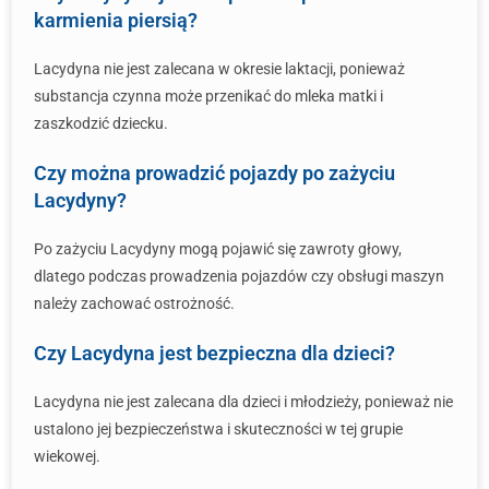
karmienia piersią?
Lacydyna nie jest zalecana w okresie laktacji, ponieważ
substancja czynna może przenikać do mleka matki i
zaszkodzić dziecku.
Czy można prowadzić pojazdy po zażyciu
Lacydyny?
Po zażyciu Lacydyny mogą pojawić się zawroty głowy,
dlatego podczas prowadzenia pojazdów czy obsługi maszyn
należy zachować ostrożność.
Czy Lacydyna jest bezpieczna dla dzieci?
Lacydyna nie jest zalecana dla dzieci i młodzieży, ponieważ nie
ustalono jej bezpieczeństwa i skuteczności w tej grupie
wiekowej.