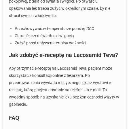
pokojowej, z dala od światła i wilgoci. Po otwarciu
opakowania lek trzeba zużyć w określonym czasie, by nie
stracił swoich właściwości.
Przechowywać w temperaturze poniżej 25°C
Chronić przed światłem i wilgocią
Zużyć przed upływem terminu ważności
Jak zdobyć e-receptę na Lacosamid Teva?
Aby otrzymać e-receptę na Lacosamid Teva, pacjent może
skorzystać z
konsultacji online z lekarzem
. Po
przeprowadzeniu wywiadu medycznego lekarz wystawi e-
receptę, którą pacjent dostanie na telefon lub e-mail. To
wygodny sposób na uzyskanie leku bez konieczności wizyty w
gabinecie.
FAQ