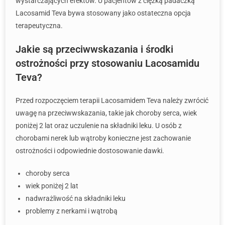
wystarczających efektów. U pacjentów z ciężką padaczką
Lacosamid Teva bywa stosowany jako ostateczna opcja
terapeutyczna.
Jakie są przeciwwskazania i środki
ostrożności przy stosowaniu Lacosamidu
Teva?
Przed rozpoczęciem terapii Lacosamidem Teva należy zwrócić
uwagę na przeciwwskazania, takie jak choroby serca, wiek
poniżej 2 lat oraz uczulenie na składniki leku. U osób z
chorobami nerek lub wątroby konieczne jest zachowanie
ostrożności i odpowiednie dostosowanie dawki.
choroby serca
wiek poniżej 2 lat
nadwrażliwość na składniki leku
problemy z nerkami i wątrobą