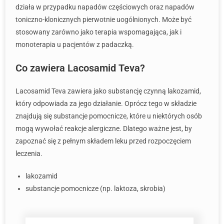
działa w przypadku napadów częściowych oraz napadów
toniczno-klonicznych pierwotnie uogólnionych. Może być
stosowany zarówno jako terapia wspomagająca, jak i
monoterapia u pacjentów z padaczką.
Co zawiera Lacosamid Teva?
Lacosamid Teva zawiera jako substancję czynną lakozamid,
który odpowiada za jego działanie. Oprócz tego w składzie
znajdują się substancje pomocnicze, które u niektórych osób
mogą wywołać reakcje alergiczne. Dlatego ważne jest, by
zapoznać się z pełnym składem leku przed rozpoczęciem
leczenia.
lakozamid
substancje pomocnicze (np. laktoza, skrobia)