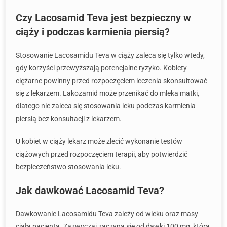
Czy Lacosamid Teva jest bezpieczny w
ciąży i podczas karmienia piersią?
Stosowanie Lacosamidu Teva w ciąży zaleca się tylko wtedy,
gdy korzyści przewyższają potencjalne ryzyko. Kobiety
ciężarne powinny przed rozpoczęciem leczenia skonsultować
się z lekarzem. Lakozamid może przenikać do mleka matki,
dlatego nie zaleca się stosowania leku podczas karmienia
piersią bez konsultacji z lekarzem.
U kobiet w ciąży lekarz może zlecić wykonanie testów
ciążowych przed rozpoczęciem terapii, aby potwierdzić
bezpieczeństwo stosowania leku.
Jak dawkować Lacosamid Teva?
Dawkowanie Lacosamidu Teva zależy od wieku oraz masy
ciała pacjenta. Zazwyczaj zaczyna się od dawki 100 mg, którą