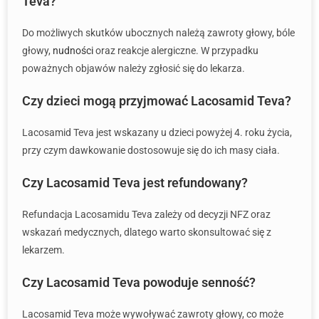
Teva?
Do możliwych skutków ubocznych należą zawroty głowy, bóle
głowy,
nudności
oraz reakcje alergiczne. W przypadku
poważnych objawów należy zgłosić się do lekarza.
Czy dzieci mogą przyjmować Lacosamid Teva?
Lacosamid Teva jest wskazany u dzieci powyżej 4. roku życia,
przy czym dawkowanie dostosowuje się do ich masy ciała.
Czy Lacosamid Teva jest refundowany?
Refundacja Lacosamidu Teva zależy od decyzji NFZ oraz
wskazań medycznych, dlatego warto skonsultować się z
lekarzem.
Czy Lacosamid Teva powoduje senność?
Lacosamid Teva może wywoływać zawroty głowy, co może