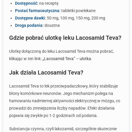
Dostępność:
na receptę
Postać farmaceutyczna:
tabletki powlekane
Dostępne dawki:
50 mg, 100 mg, 150 mg, 200 mg
Droga podania:
doustna
Gdzie pobrać ulotkę leku Lacosamid Teva?
Ulotkę dołączoną do leku Lacosamid Teva można pobrać,
klikając w ten link:
„Lacosamid Teva” – ulotka
.
Jak działa Lacosamid Teva?
Lacosamid Teva to lek przeciwpadaczkowy, który stabilizuje
błony komórkowe neuronów. Jego mechanizm polega na
hamowaniu nadmiernej aktywności elektrycznej w mózgu, co
prowadzi do zmniejszenia liczby napadów. Efekt działania
pojawia się zwykle po 1-2 godzinach od podania.
Substancja czynna, czyli lakozamid, szczególnie skutecznie