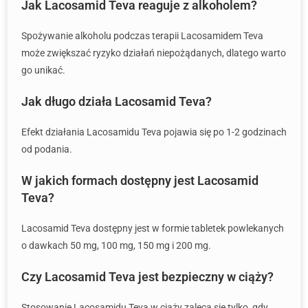
Jak Lacosamid Teva reaguje z alkoholem?
Spożywanie alkoholu podczas terapii Lacosamidem Teva
może zwiększać ryzyko działań niepożądanych, dlatego warto
go unikać.
Jak długo działa Lacosamid Teva?
Efekt działania Lacosamidu Teva pojawia się po 1-2 godzinach
od podania.
W jakich formach dostępny jest Lacosamid
Teva?
Lacosamid Teva dostępny jest w formie tabletek powlekanych
o dawkach 50 mg, 100 mg, 150 mg i 200 mg.
Czy Lacosamid Teva jest bezpieczny w ciąży?
Stosowanie Lacosamidu Teva w ciąży zaleca się tylko, gdy