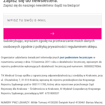
Zapisz się do newslettera:
Zapisz się do naszego newslettera i bądź na bieżąco!
Subskrybując, wyrażam zgodę na przetwarzanie moich danych
osobowych zgodnie z polityką prywatności i regulaminem sklepu.
Organizator udzielania świadczeń telemedycznych
jest podmiotem leczniczym
w
rozumieniu ustawy z dnia 15 kwietnia 2011 roku o działalności leczniczej, wpisanym do
rejestru podmiotów wykonujących działalność leczniczą pod numerem: 000000278566.
TK Medical Group spółka z ograniczoną odpowiedzialnością z siedzibą w Krakowie, przy
ul. Olszańskiej 7, 31-513 Kraków, wpisaną do rejestru przedsiębiorców Krajowego
Rejestru Sądowego pod nr 0001111785, której akta rejestrowe przechowuje Sąd
Rejonowy dla Krakowa – Śródmieścia w Krakowie, XI Wydział Gospodarczy Krajowego
Rejestru Sądowego, posiadającą NIP: 6751800537
NUMERY PWZ LEKARZY: Milde Tomasz 4130200 Świątek Karol 4130461 Bartas Maciej