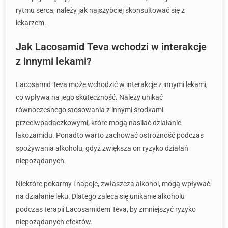
rytmu serca, należy jak najszybciej skonsultować się z
lekarzem.
Jak Lacosamid Teva wchodzi w interakcje
z innymi lekami?
Lacosamid Teva może wchodzić w interakcje z innymi lekami,
co wpływa na jego skuteczność. Należy unikać
równoczesnego stosowania z innymi środkami
przeciwpadaczkowymi, które mogą nasilać działanie
lakozamidu. Ponadto warto zachować ostrożność podczas
spożywania alkoholu, gdyż zwiększa on ryzyko działań
niepożądanych.
Niektóre pokarmy i napoje, zwłaszcza alkohol, mogą wpływać
na działanie leku. Dlatego zaleca się unikanie alkoholu
podczas terapii Lacosamidem Teva, by zmniejszyć ryzyko
niepożądanych efektów.