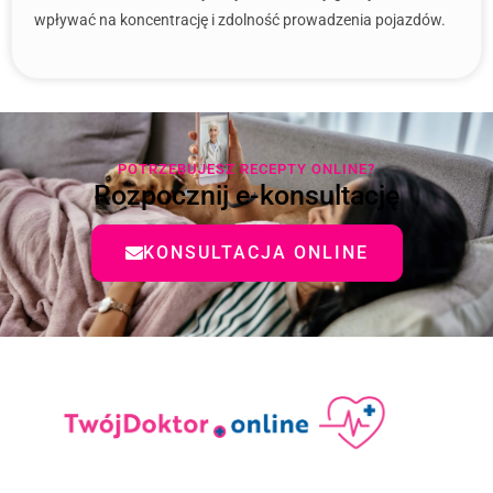
wpływać na koncentrację i zdolność prowadzenia pojazdów.
POTRZEBUJESZ RECEPTY ONLINE?
Rozpocznij e-konsultację
KONSULTACJA ONLINE