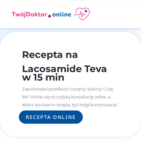
Recepta na
Lacosamide Teva
w 15 min
Zapomniałeś przedłużyć receptę i kończy Ci się
lek? Umów się na szybką konsultację online, a
lekarz wystawi e-receptę, byś mógł kontynuować
leczenie.
RECEPTA ONLINE