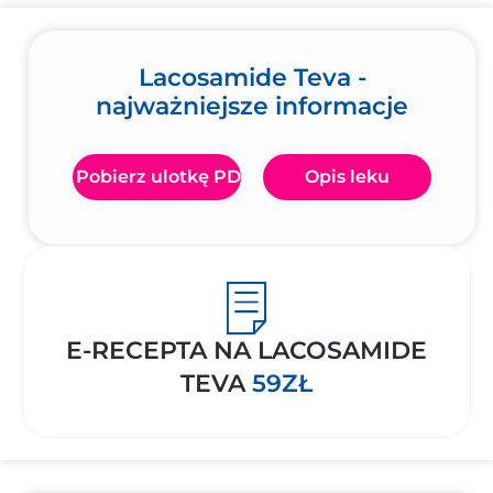
Lacosamide Teva -
najważniejsze informacje
Pobierz ulotkę PDF
Opis leku
E-RECEPTA NA LACOSAMIDE
TEVA
59ZŁ