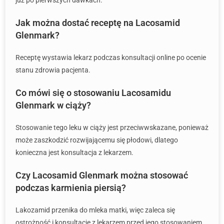
już po pierwszych dawkach.
Jak można dostać receptę na Lacosamid
Glenmark?
Receptę wystawia lekarz podczas konsultacji online po ocenie
stanu zdrowia pacjenta.
Co mówi się o stosowaniu Lacosamidu
Glenmark w ciąży?
Stosowanie tego leku w ciąży jest przeciwwskazane, ponieważ
może zaszkodzić rozwijającemu się płodowi, dlatego
konieczna jest konsultacja z lekarzem.
Czy Lacosamid Glenmark można stosować
podczas karmienia piersią?
Lakozamid przenika do mleka matki, więc zaleca się
ostrożność i konsultację z lekarzem przed jego stosowaniem