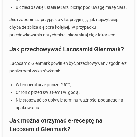
U dzieci dawkę ustala lekarz, biorąc pod uwagę masę ciała.
Jeśli zapomnisz przyjąć dawkę, przyjmij ją jak najszybciej,
chyba że zbliża się pora kolejnej. W przypadku
przedawkowania natychmiast skontaktuj się z lekarzem.
Jak przechowywać Lacosamid Glenmark?
Lacosamid Glenmark powinien być przechowywany zgodnie z
poniższymi wskazówkami:
W temperaturze poniżej 25°C,
Chronić przed światłem i wilgocią,
Nie stosować po upływie terminu ważności podanego na
opakowaniu.
Jak można otrzymać e-receptę na
Lacosamid Glenmark?