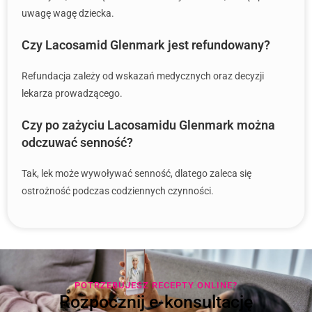
uwagę wagę dziecka.
Czy Lacosamid Glenmark jest refundowany?
Refundacja zależy od wskazań medycznych oraz decyzji
lekarza prowadzącego.
Czy po zażyciu Lacosamidu Glenmark można
odczuwać senność?
Tak, lek może wywoływać senność, dlatego zaleca się
ostrożność podczas codziennych czynności.
POTRZEBUJESZ RECEPTY ONLINE?
Rozpocznij e-konsultację