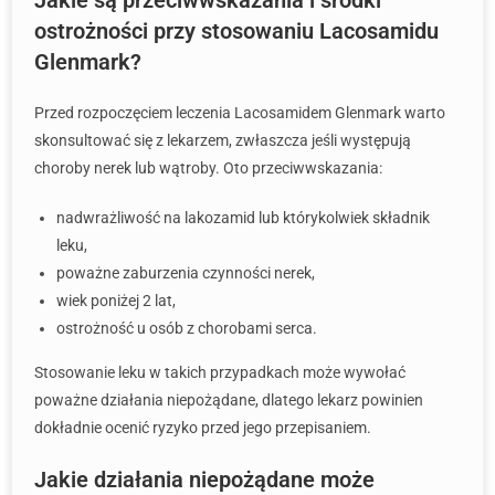
Jakie są przeciwwskazania i środki
ostrożności przy stosowaniu Lacosamidu
Glenmark?
Przed rozpoczęciem leczenia Lacosamidem Glenmark warto
skonsultować się z lekarzem, zwłaszcza jeśli występują
choroby nerek lub wątroby. Oto przeciwwskazania:
nadwrażliwość na lakozamid lub którykolwiek składnik
leku,
poważne zaburzenia czynności nerek,
wiek poniżej 2 lat,
ostrożność u osób z chorobami serca.
Stosowanie leku w takich przypadkach może wywołać
poważne działania niepożądane, dlatego lekarz powinien
dokładnie ocenić ryzyko przed jego przepisaniem.
Jakie działania niepożądane może