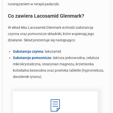
rozwiązaniem w terapii padaczki.
Co zawiera Lacosamid Glenmark?
W skład leku Lacosamid Glenmark wchodzi substancja
czynna oraz pomocnicze składniki, które wspierają jego
działanie. Skład prezentuje się następująco:
Substancja czynna:
lakozamid
Substancje pomocnicze:
laktoza jednowodna, celuloza
mikrokrystaliczna, stearynian magnezu, krzemionka
koloidalna bezwodna oraz powłoka tabletki (hypromeloza,
dwutlenek tytanu).