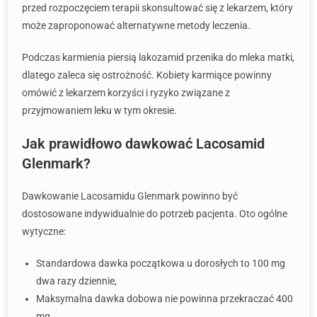
przed rozpoczęciem terapii skonsultować się z lekarzem, który
może zaproponować alternatywne metody leczenia.
Podczas karmienia piersią lakozamid przenika do mleka matki,
dlatego zaleca się ostrożność. Kobiety karmiące powinny
omówić z lekarzem korzyści i ryzyko związane z
przyjmowaniem leku w tym okresie.
Jak prawidłowo dawkować Lacosamid
Glenmark?
Dawkowanie Lacosamidu Glenmark powinno być
dostosowane indywidualnie do potrzeb pacjenta. Oto ogólne
wytyczne:
Standardowa dawka początkowa u dorosłych to 100 mg
dwa razy dziennie,
Maksymalna dawka dobowa nie powinna przekraczać 400
mg,