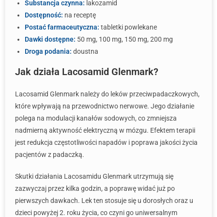
Substancja czynna:
lakozamid
Dostępność:
na receptę
Postać farmaceutyczna:
tabletki powlekane
Dawki dostępne:
50 mg, 100 mg, 150 mg, 200 mg
Droga podania:
doustna
Jak działa Lacosamid Glenmark?
Lacosamid Glenmark należy do leków przeciwpadaczkowych,
które wpływają na przewodnictwo nerwowe. Jego działanie
polega na modulacji kanałów sodowych, co zmniejsza
nadmierną aktywność elektryczną w mózgu. Efektem terapii
jest redukcja częstotliwości napadów i poprawa jakości życia
pacjentów z padaczką.
Skutki działania Lacosamidu Glenmark utrzymują się
zazwyczaj przez kilka godzin, a poprawę widać już po
pierwszych dawkach. Lek ten stosuje się u dorosłych oraz u
dzieci powyżej 2. roku życia, co czyni go uniwersalnym