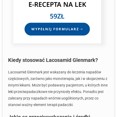
E-RECEPTA
NA LEK
59ZŁ
WYPEŁNIJ FORMULARZ
Kiedy stosować Lacosamid Glenmark?
Lacosamid Glenmark jest wskazany do leczenia napadów
częściowych, zarówno jako monoterapia, jak i w skojarzeniu z
innymi lekami. Może być podawany pacjentom, u których inne
leki przeciwpadaczkowe nie przyniosły efektu. Ponadto jest
zalecany przy napadach wtórnie uogólnionych, przez co
stanowi ważny element terapii padaczki.