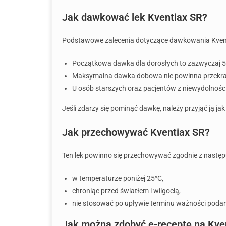
Jak dawkować lek Kventiax SR?
Podstawowe zalecenia dotyczące dawkowania Kvent
Początkowa dawka dla dorosłych to zazwyczaj 50
Maksymalna dawka dobowa nie powinna przekra
U osób starszych oraz pacjentów z niewydolnośc
Jeśli zdarzy się pominąć dawkę, należy przyjąć ją jak
Jak przechowywać Kventiax SR?
Ten lek powinno się przechowywać zgodnie z nastę
w temperaturze poniżej 25°C,
chroniąc przed światłem i wilgocią,
nie stosować po upływie terminu ważności pod
Jak można zdobyć e-receptę na Kve