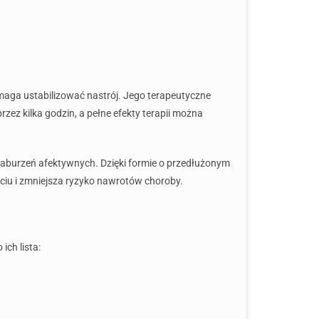
maga ustabilizować nastrój. Jego terapeutyczne
ez kilka godzin, a pełne efekty terapii można
zaburzeń afektywnych. Dzięki formie o przedłużonym
ciu i zmniejsza ryzyko nawrotów choroby.
ich lista: