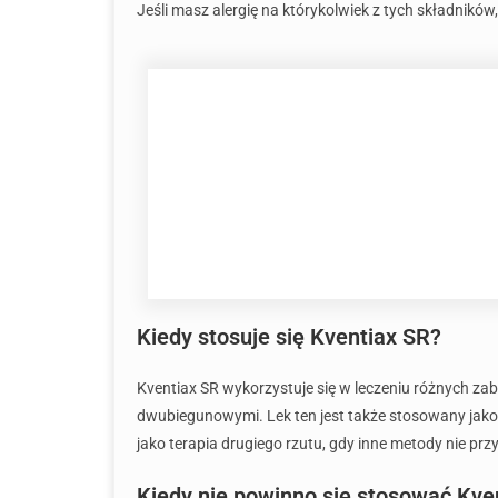
Jeśli masz alergię na którykolwiek z tych składników
Kiedy stosuje się Kventiax SR?
Kventiax SR wykorzystuje się w leczeniu różnych z
dwubiegunowymi. Lek ten jest także stosowany jak
jako terapia drugiego rzutu, gdy inne metody nie p
Kiedy nie powinno się stosować Kve