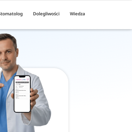
Stomatolog
Dolegliwości
Wiedza