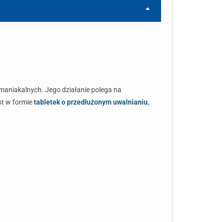
 maniakalnych. Jego działanie polega na
st w formie
tabletek o przedłużonym uwalnianiu
,