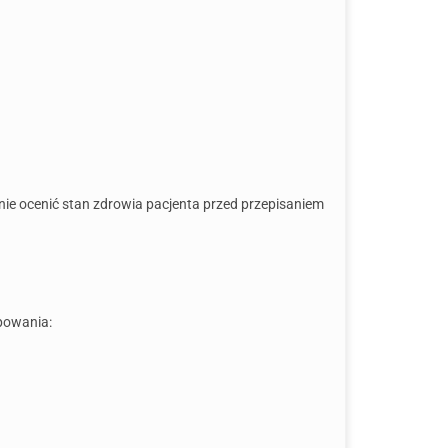
ie ocenić stan zdrowia pacjenta przed przepisaniem
ępowania: