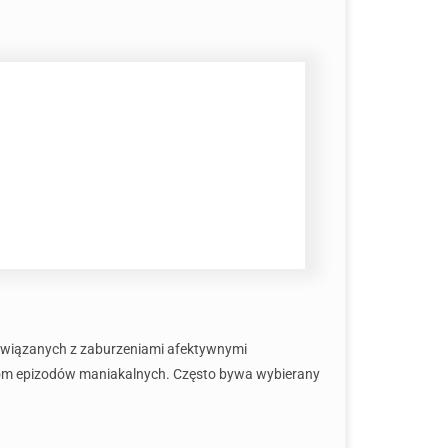
 związanych z zaburzeniami afektywnymi
tom epizodów maniakalnych. Często bywa wybierany