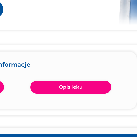
informacje
Opis leku