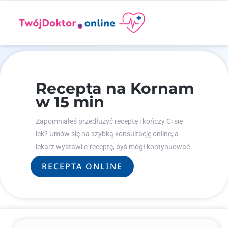
Recepta na Kornam
w 15 min
Zapomniałeś przedłużyć receptę i kończy Ci się
lek? Umów się na szybką konsultację online, a
lekarz wystawi e-receptę, byś mógł kontynuować
leczenie.
RECEPTA ONLINE