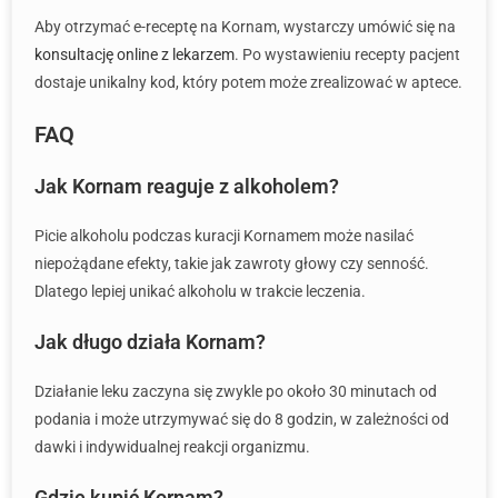
Aby otrzymać e-receptę na Kornam, wystarczy umówić się na
konsultację online z lekarzem
. Po wystawieniu recepty pacjent
dostaje unikalny kod, który potem może zrealizować w aptece.
FAQ
Jak Kornam reaguje z alkoholem?
Picie alkoholu podczas kuracji Kornamem może nasilać
niepożądane efekty, takie jak zawroty głowy czy senność.
Dlatego lepiej unikać alkoholu w trakcie leczenia.
Jak długo działa Kornam?
Działanie leku zaczyna się zwykle po około 30 minutach od
podania i może utrzymywać się do 8 godzin, w zależności od
dawki i indywidualnej reakcji organizmu.
Gdzie kupić Kornam?