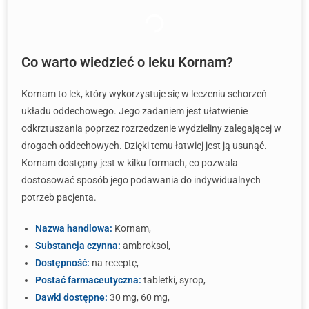
Co warto wiedzieć o leku Kornam?
Kornam to lek, który wykorzystuje się w leczeniu schorzeń
układu oddechowego. Jego zadaniem jest ułatwienie
odkrztuszania poprzez rozrzedzenie wydzieliny zalegającej w
drogach oddechowych. Dzięki temu łatwiej jest ją usunąć.
Kornam dostępny jest w kilku formach, co pozwala
dostosować sposób jego podawania do indywidualnych
potrzeb pacjenta.
Nazwa handlowa:
Kornam,
Substancja czynna:
ambroksol,
Dostępność:
na receptę,
Postać farmaceutyczna:
tabletki, syrop,
Dawki dostępne:
30 mg, 60 mg,