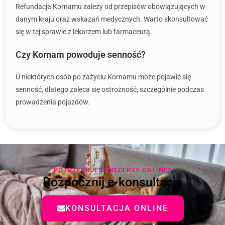
Refundacja Kornamu zależy od przepisów obowiązujących w
danym kraju oraz wskazań medycznych. Warto skonsultować
się w tej sprawie z lekarzem lub farmaceutą.
Czy Kornam powoduje senność?
U niektórych osób po zażyciu Kornamu może pojawić się
senność, dlatego zaleca się ostrożność, szczególnie podczas
prowadzenia pojazdów.
POTRZEBUJESZ RECEPTY ONLINE?
Rozpocznij e-konsultację
KONSULTACJA ONLINE