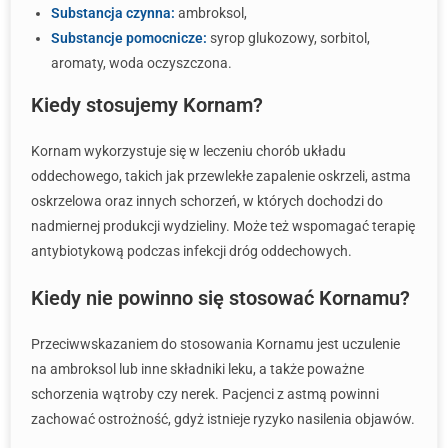
Substancja czynna:
ambroksol,
Substancje pomocnicze:
syrop glukozowy, sorbitol,
aromaty, woda oczyszczona.
Kiedy stosujemy Kornam?
Kornam wykorzystuje się w leczeniu chorób układu
oddechowego, takich jak przewlekłe zapalenie oskrzeli, astma
oskrzelowa oraz innych schorzeń, w których dochodzi do
nadmiernej produkcji wydzieliny. Może też wspomagać terapię
antybiotykową podczas infekcji dróg oddechowych.
Kiedy nie powinno się stosować Kornamu?
Przeciwwskazaniem do stosowania Kornamu jest uczulenie
na ambroksol lub inne składniki leku, a także poważne
schorzenia wątroby czy nerek. Pacjenci z astmą powinni
zachować ostrożność, gdyż istnieje ryzyko nasilenia objawów.