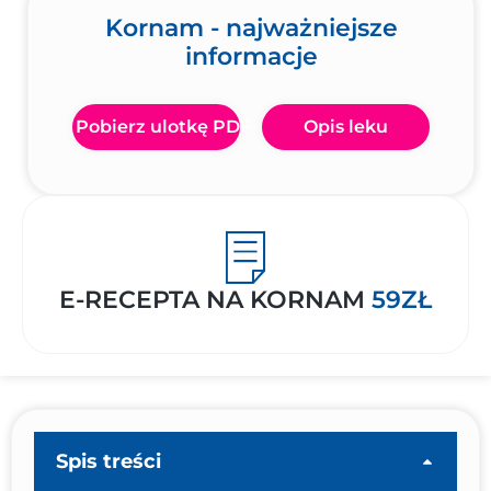
Kornam - najważniejsze
informacje
Pobierz ulotkę PDF
Opis leku
E-RECEPTA NA KORNAM
59ZŁ
Spis treści