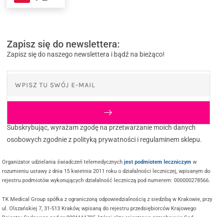
Zapisz się do newslettera:
Zapisz się do naszego newslettera i bądź na bieżąco!
Subskrybując, wyrażam zgodę na przetwarzanie moich danych
osobowych zgodnie z polityką prywatności i regulaminem sklepu.
Organizator udzielania świadczeń telemedycznych
jest podmiotem leczniczym
w
rozumieniu ustawy z dnia 15 kwietnia 2011 roku o działalności leczniczej, wpisanym do
rejestru podmiotów wykonujących działalność leczniczą pod numerem: 000000278566.
TK Medical Group spółka z ograniczoną odpowiedzialnością z siedzibą w Krakowie, przy
ul. Olszańskiej 7, 31-513 Kraków, wpisaną do rejestru przedsiębiorców Krajowego