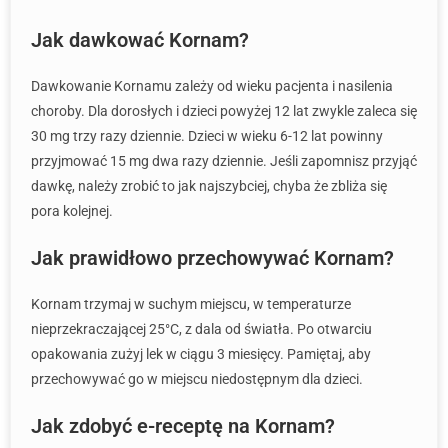
Jak dawkować Kornam?
Dawkowanie Kornamu zależy od wieku pacjenta i nasilenia
choroby. Dla dorosłych i dzieci powyżej 12 lat zwykle zaleca się
30 mg trzy razy dziennie. Dzieci w wieku 6-12 lat powinny
przyjmować 15 mg dwa razy dziennie. Jeśli zapomnisz przyjąć
dawkę, należy zrobić to jak najszybciej, chyba że zbliża się
pora kolejnej.
Jak prawidłowo przechowywać Kornam?
Kornam trzymaj w suchym miejscu, w temperaturze
nieprzekraczającej 25°C, z dala od światła. Po otwarciu
opakowania zużyj lek w ciągu 3 miesięcy. Pamiętaj, aby
przechowywać go w miejscu niedostępnym dla dzieci.
Jak zdobyć e-receptę na Kornam?