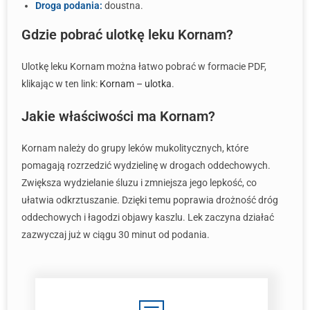
Droga podania:
doustna.
Gdzie pobrać ulotkę leku Kornam?
Ulotkę leku Kornam można łatwo pobrać w formacie PDF,
klikając w ten link:
Kornam – ulotka
.
Jakie właściwości ma Kornam?
Kornam należy do grupy leków mukolitycznych, które
pomagają rozrzedzić wydzielinę w drogach oddechowych.
Zwiększa wydzielanie śluzu i zmniejsza jego lepkość, co
ułatwia odkrztuszanie. Dzięki temu poprawia drożność dróg
oddechowych i łagodzi objawy kaszlu. Lek zaczyna działać
zazwyczaj już w ciągu 30 minut od podania.