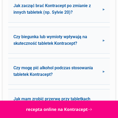
Jak zacząć brać Kontracept po zmianie z
innych tabletek (np. Sylvie 20)?
Czy biegunka lub wymioty wpływają na
skuteczność tabletek Kontracept?
Czy mogę pić alkohol podczas stosowania
tabletek Kontracept?
Jak mam zrobić przerwę przy tabletkach
Kontracept? Czy mam ją pominąć?
recepta online na Kontracept