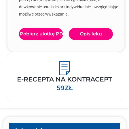
dawkowanie ustala lekarz indywidualnie, uwzględniając
możliwe przeciwwskazania.
Pobierz ulotkę PDF
Opis leku
E-RECEPTA NA KONTRACEPT
59ZŁ