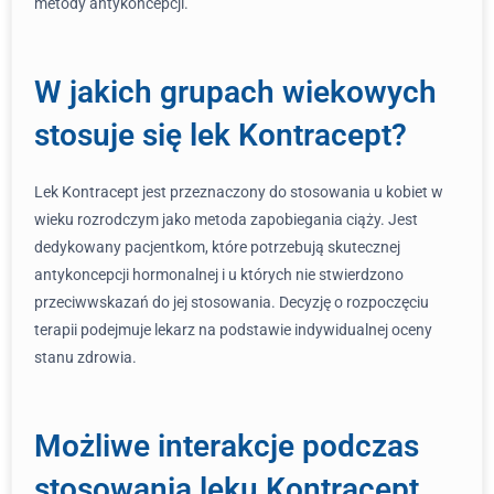
metody antykoncepcji.
W jakich grupach wiekowych
stosuje się lek Kontracept?
Lek Kontracept jest przeznaczony do stosowania u kobiet w
wieku rozrodczym jako metoda zapobiegania ciąży. Jest
dedykowany pacjentkom, które potrzebują skutecznej
antykoncepcji hormonalnej i u których nie stwierdzono
przeciwwskazań do jej stosowania. Decyzję o rozpoczęciu
terapii podejmuje lekarz na podstawie indywidualnej oceny
stanu zdrowia.
Możliwe interakcje podczas
stosowania leku Kontracept