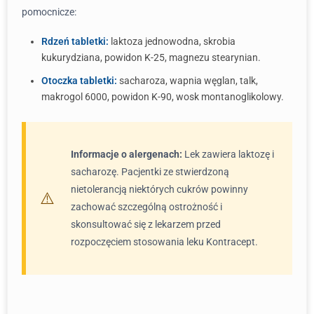
pomocnicze:
Rdzeń tabletki:
laktoza jednowodna, skrobia
kukurydziana, powidon K-25, magnezu stearynian.
Otoczka tabletki:
sacharoza, wapnia węglan, talk,
makrogol 6000, powidon K-90, wosk montanoglikolowy.
Informacje o alergenach:
Lek zawiera laktozę i
sacharozę. Pacjentki ze stwierdzoną
nietolerancją niektórych cukrów powinny
zachować szczególną ostrożność i
skonsultować się z lekarzem przed
rozpoczęciem stosowania leku Kontracept.