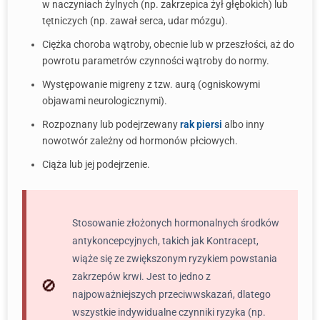
w naczyniach żylnych (np. zakrzepica żył głębokich) lub
tętniczych (np. zawał serca, udar mózgu).
Ciężka choroba wątroby, obecnie lub w przeszłości, aż do
powrotu parametrów czynności wątroby do normy.
Występowanie migreny z tzw. aurą (ogniskowymi
objawami neurologicznymi).
Rozpoznany lub podejrzewany
rak piersi
albo inny
nowotwór zależny od hormonów płciowych.
Ciąża lub jej podejrzenie.
Stosowanie złożonych hormonalnych środków
antykoncepcyjnych, takich jak Kontracept,
wiąże się ze zwiększonym ryzykiem powstania
zakrzepów krwi. Jest to jedno z
najpoważniejszych przeciwwskazań, dlatego
wszystkie indywidualne czynniki ryzyka (np.