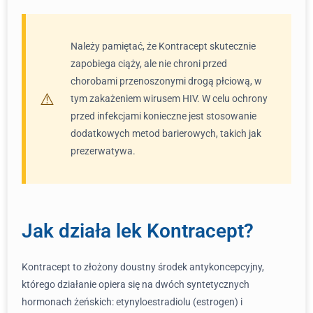
Należy pamiętać, że Kontracept skutecznie
zapobiega ciąży, ale nie chroni przed
chorobami przenoszonymi drogą płciową, w
tym zakażeniem wirusem HIV. W celu ochrony
przed infekcjami konieczne jest stosowanie
dodatkowych metod barierowych, takich jak
prezerwatywa.
Jak działa lek Kontracept?
Kontracept to złożony doustny środek antykoncepcyjny,
którego działanie opiera się na dwóch syntetycznych
hormonach żeńskich: etynyloestradiolu (estrogen) i