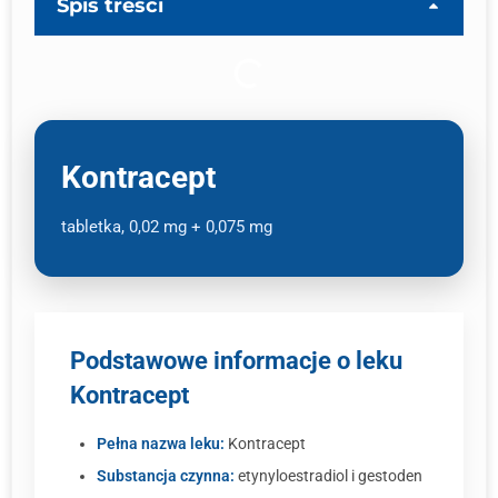
Spis treści
Kontracept
tabletka, 0,02 mg + 0,075 mg
Podstawowe informacje o leku
Kontracept
Pełna nazwa leku:
Kontracept
Substancja czynna:
etynyloestradiol i gestoden