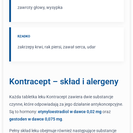
zawroty głowy, wysypka
RZADKO
zakrzepy krwi, rak piersi, zawał serca, udar
Kontracept – skład i alergeny
Każda tabletka leku Kontracept zawiera dwie substancje
czynne, które odpowiadają za jego działanie antykoncepcyjne.
Są to hormony:
etynyloestradiol w dawce 0,02 mg
oraz
gestoden w dawce 0,075 mg
.
Pełny skład leku obejmuje również następujące substancje