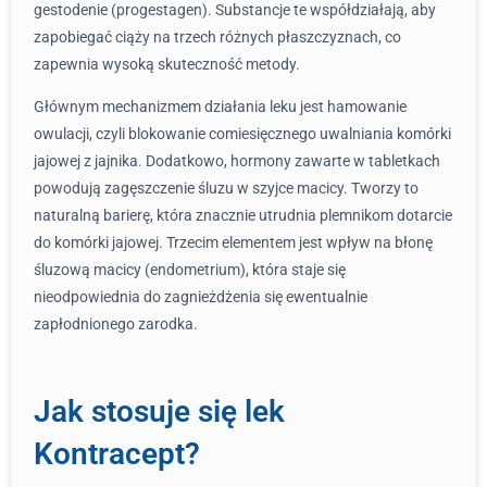
gestodenie (progestagen). Substancje te współdziałają, aby
zapobiegać ciąży na trzech różnych płaszczyznach, co
zapewnia wysoką skuteczność metody.
Głównym mechanizmem działania leku jest hamowanie
owulacji, czyli blokowanie comiesięcznego uwalniania komórki
jajowej z jajnika. Dodatkowo, hormony zawarte w tabletkach
powodują zagęszczenie śluzu w szyjce macicy. Tworzy to
naturalną barierę, która znacznie utrudnia plemnikom dotarcie
do komórki jajowej. Trzecim elementem jest wpływ na błonę
śluzową macicy (endometrium), która staje się
nieodpowiednia do zagnieżdżenia się ewentualnie
zapłodnionego zarodka.
Jak stosuje się lek
Kontracept?