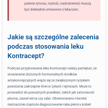
palenie tytoniu, otyłość, nadciśnienie) muszą
być dokładnie omówione z lekarzem.
Jakie są szczególne zalecenia
podczas stosowania leku
Kontracept?
Podczas przyjmowania leku Kontracept należy pamiętać, że
stosowanie złożonych hormonalnych środków
antykoncepcyjnych wiąże się ze zwiększonym ryzykiem
powstania zakrzepów krwi w żyłach i tętnicach. Może to
prowadzić do poważnych powikłań, takich jak zatorowość
płucna, zawał serca czy udar. Obserwowano również
nieznacznie częstsze diagnozowanie raka piersi u kobiet