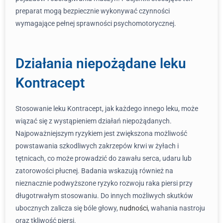
preparat mogą bezpiecznie wykonywać czynności
wymagające pełnej sprawności psychomotorycznej.
Działania niepożądane leku
Kontracept
Stosowanie leku Kontracept, jak każdego innego leku, może
wiązać się z wystąpieniem działań niepożądanych.
Najpoważniejszym ryzykiem jest zwiększona możliwość
powstawania szkodliwych zakrzepów krwi w żyłach i
tętnicach, co może prowadzić do zawału serca, udaru lub
zatorowości płucnej. Badania wskazują również na
nieznacznie podwyższone ryzyko rozwoju raka piersi przy
długotrwałym stosowaniu. Do innych możliwych skutków
ubocznych zalicza się bóle głowy,
nudności
, wahania nastroju
oraz tkliwość piersi.