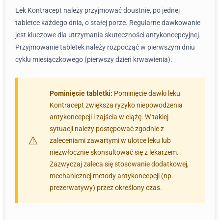
Lek Kontracept należy przyjmować doustnie, po jednej
tabletce każdego dnia, o stałej porze. Regularne dawkowanie
jest kluczowe dla utrzymania skuteczności antykoncepcyjnej.
Przyjmowanie tabletek należy rozpocząć w pierwszym dniu
cyklu miesiączkowego (pierwszy dzień krwawienia).
Pominięcie tabletki:
Pominięcie dawki leku
Kontracept zwiększa ryzyko niepowodzenia
antykoncepcji i zajścia w ciążę. W takiej
sytuacji należy postępować zgodnie z
zaleceniami zawartymi w ulotce leku lub
niezwłocznie skonsultować się z lekarzem.
Zazwyczaj zaleca się stosowanie dodatkowej,
mechanicznej metody antykoncepcji (np.
prezerwatywy) przez określony czas.