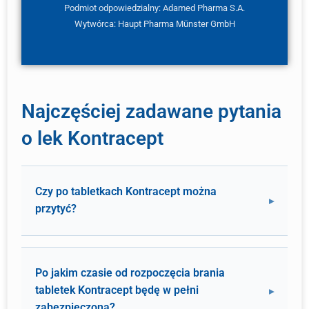
Podmiot odpowiedzialny: Adamed Pharma S.A.
Wytwórca: Haupt Pharma Münster GmbH
Najczęściej zadawane pytania
o lek Kontracept
Czy po tabletkach Kontracept można
przytyć?
Po jakim czasie od rozpoczęcia brania
tabletek Kontracept będę w pełni
zabezpieczona?