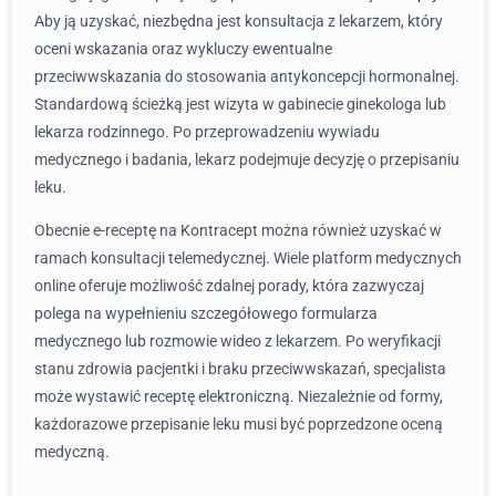
Aby ją uzyskać, niezbędna jest konsultacja z lekarzem, który
oceni wskazania oraz wykluczy ewentualne
przeciwwskazania do stosowania antykoncepcji hormonalnej.
Standardową ścieżką jest wizyta w gabinecie ginekologa lub
lekarza rodzinnego. Po przeprowadzeniu wywiadu
medycznego i badania, lekarz podejmuje decyzję o przepisaniu
leku.
Obecnie e-receptę na Kontracept można również uzyskać w
ramach konsultacji telemedycznej. Wiele platform medycznych
online oferuje możliwość zdalnej porady, która zazwyczaj
polega na wypełnieniu szczegółowego formularza
medycznego lub rozmowie wideo z lekarzem. Po weryfikacji
stanu zdrowia pacjentki i braku przeciwwskazań, specjalista
może wystawić receptę elektroniczną. Niezależnie od formy,
każdorazowe przepisanie leku musi być poprzedzone oceną
medyczną.