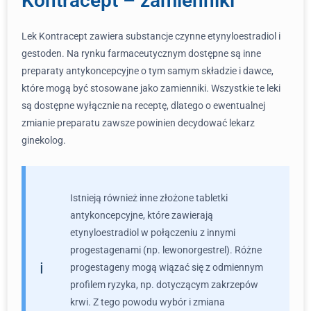
Kontracept – zamienniki
Lek Kontracept zawiera substancje czynne etynyloestradiol i
gestoden. Na rynku farmaceutycznym dostępne są inne
preparaty antykoncepcyjne o tym samym składzie i dawce,
które mogą być stosowane jako zamienniki. Wszystkie te leki
są dostępne wyłącznie na receptę, dlatego o ewentualnej
zmianie preparatu zawsze powinien decydować lekarz
ginekolog.
Istnieją również inne złożone tabletki
antykoncepcyjne, które zawierają
etynyloestradiol w połączeniu z innymi
progestagenami (np. lewonorgestrel). Różne
progestageny mogą wiązać się z odmiennym
profilem ryzyka, np. dotyczącym zakrzepów
krwi. Z tego powodu wybór i zmiana