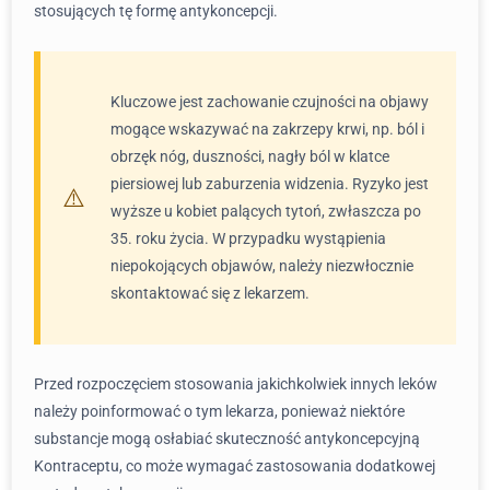
stosujących tę formę antykoncepcji.
Kluczowe jest zachowanie czujności na objawy
mogące wskazywać na zakrzepy krwi, np. ból i
obrzęk nóg, duszności, nagły ból w klatce
piersiowej lub zaburzenia widzenia. Ryzyko jest
wyższe u kobiet palących tytoń, zwłaszcza po
35. roku życia. W przypadku wystąpienia
niepokojących objawów, należy niezwłocznie
skontaktować się z lekarzem.
Przed rozpoczęciem stosowania jakichkolwiek innych leków
należy poinformować o tym lekarza, ponieważ niektóre
substancje mogą osłabiać skuteczność antykoncepcyjną
Kontraceptu, co może wymagać zastosowania dodatkowej