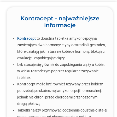
Kontracept - najważniejsze
informacje
Kontracept
to doustna tabletka antykoncepcyjna
zawierająca dwa hormony: etynyloestradiol i gestoden,
które działają jak naturalne kobiece hormony, blokując
owulację i zapobiegając ciąży.
Lek stosuje się głównie do zapobiegania ciąży u kobiet
w wieku rozrodczym poprzez regularne zażywanie
tabletek.
Kontracept może być również używany przez kobiety
potrzebujące skutecznej antykoncepcji hormonalnej,
jednak nie chroni przed chorobami przenoszonymi
drogą płciową.
Tabletki należy przyjmować codziennie doustnie o stałej
porze, zaczynając od pierwszego dnia cyklu, a