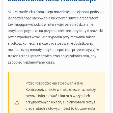
Skuteczność leku Kontracept może być zmniejszona podczas
jednoczesnego stosowania niektórych innych preparatów.
Leki mogące wchodzić w interakcje i osłabiać działanie
antykoncepcyjne to na przykład niektóre antybiotyki oraz leki
przeciwpadaczkowe. W przypadku przyjmowania takich
środków, konieczne może być stosowanie dodatkowej,
mechanicznej metody antykoncepcji (np. prezerwatywy) w
trakcie terapii i przez pewien czas po jej zakończeniu, aby
zapobiec nieplanowanej ciąży.
Przed rozpoczęciem stosowania leku
Kontracept, a także w trakcie leczenia, należy
zawsze informować lekarza o wszystkich
przyjmowanych lekach, suplementach diety i
preparatach ziołowych. Jest to kluczowe dla