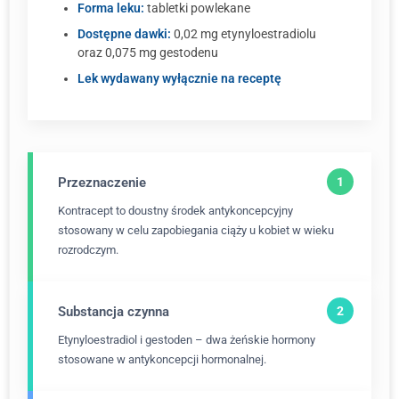
Forma leku:
tabletki powlekane
Dostępne dawki:
0,02 mg etynyloestradiolu
oraz 0,075 mg gestodenu
Lek wydawany wyłącznie na receptę
Przeznaczenie
Kontracept to doustny środek antykoncepcyjny
stosowany w celu zapobiegania ciąży u kobiet w wieku
rozrodczym.
Substancja czynna
Etynyloestradiol i gestoden – dwa żeńskie hormony
stosowane w antykoncepcji hormonalnej.