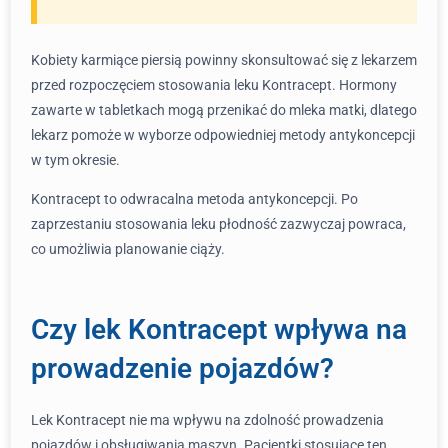
Kobiety karmiące piersią powinny skonsultować się z lekarzem
przed rozpoczęciem stosowania leku Kontracept. Hormony
zawarte w tabletkach mogą przenikać do mleka matki, dlatego
lekarz pomoże w wyborze odpowiedniej metody antykoncepcji
w tym okresie.
Kontracept to odwracalna metoda antykoncepcji. Po
zaprzestaniu stosowania leku płodność zazwyczaj powraca,
co umożliwia planowanie ciąży.
Czy lek Kontracept wpływa na
prowadzenie pojazdów?
Lek Kontracept nie ma wpływu na zdolność prowadzenia
pojazdów i obsługiwania maszyn. Pacjentki stosujące ten