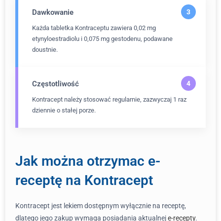
Dawkowanie
Każda tabletka Kontraceptu zawiera 0,02 mg
etynyloestradiolu i 0,075 mg gestodenu, podawane
doustnie.
Częstotliwość
Kontracept należy stosować regularnie, zazwyczaj 1 raz
dziennie o stałej porze.
Jak można otrzymac e-
receptę na Kontracept
Kontracept jest lekiem dostępnym wyłącznie na receptę,
dlatego jego zakup wymaga posiadania aktualnej
e-recepty
.