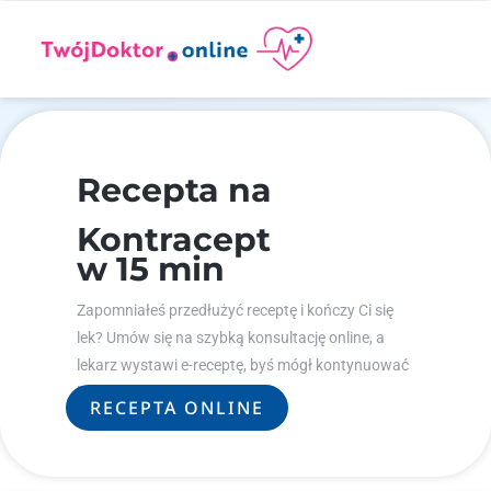
Recepta na
Kontracept
w 15 min
Zapomniałeś przedłużyć receptę i kończy Ci się
lek? Umów się na szybką konsultację online, a
lekarz wystawi e-receptę, byś mógł kontynuować
leczenie.
RECEPTA ONLINE