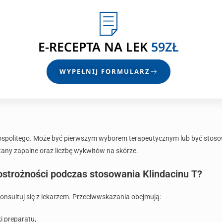
E-RECEPTA
NA LEK
59ZŁ
WYPEŁNIJ FORMULARZ
spolitego. Może być pierwszym wyborem terapeutycznym lub być stosowa
any zapalne oraz liczbę wykwitów na skórze.
ostrożności podczas stosowania Klindacinu T?
onsultuj się z lekarzem. Przeciwwskazania obejmują:
i preparatu,