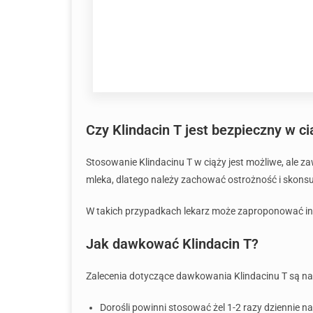
Czy Klindacin T jest bezpieczny w ci
Stosowanie Klindacinu T w ciąży jest możliwe, ale za
mleka, dlatego należy zachować ostrożność i skonsu
W takich przypadkach lekarz może zaproponować inne
Jak dawkować Klindacin T?
Zalecenia dotyczące dawkowania Klindacinu T są na
Dorośli powinni stosować żel 1-2 razy dziennie n