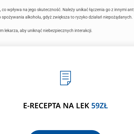
, co wpływa na jego skuteczność. Należy unikać łączenia go z innymi ant
 spożywania alkoholu, gdyż zwiększa to ryzyko działań niepożądanych.
tym lekarza, aby uniknąć niebezpiecznych interakcji.
E-RECEPTA NA LEK
59ZŁ