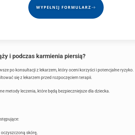
WYPEŁNIJ FORMULARZ
ąży i podczas karmienia piersią?
wsze po konsultacji z lekarzem, który oceni korzyści i potencjalne ryzyk
ltować się z lekarzem przed rozpoczęciem terapii.
 metody leczenia, które będą bezpieczniejsze dla dziecka.
stępujące:
a oczyszczoną skórę,