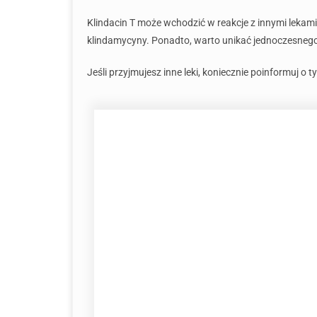
Klindacin T może wchodzić w reakcje z innymi lekami
klindamycyny. Ponadto, warto unikać jednoczesnego
Jeśli przyjmujesz inne leki, koniecznie poinformuj o 