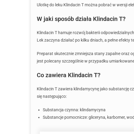
Ulotkę do leku Klindacin T można pobrać w wersji elek
W jaki sposób działa Klindacin T?
Klindacin T hamuje rozwój bakterii odpowiedzialnych 
Lek zaczyna działać po kilku dniach, a pełne efekty
Preparat skutecznie zmniejsza stany zapalne oraz o
jest polecany szczególnie w przypadku umiarkowane
Co zawiera Klindacin T?
Klindacin T zawiera klindamycynę jako substancję c
się następująco:
Substancja czynna: klindamycyna
Substancje pomocnicze: gliceryna, karbomer, w