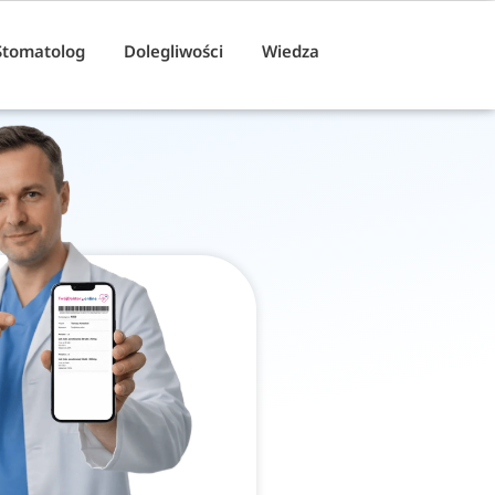
Stomatolog
Dolegliwości
Wiedza