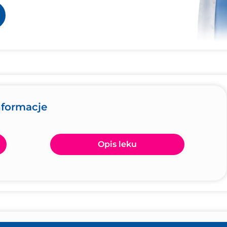
nformacje
Opis leku