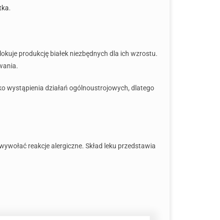
tka
.
lokuje produkcję białek niezbędnych dla ich wzrostu.
wania.
ko wystąpienia działań ogólnoustrojowych, dlatego
wywołać reakcje alergiczne. Skład leku przedstawia