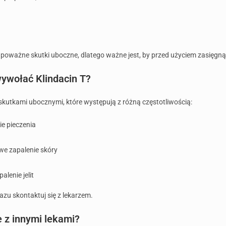
poważne skutki uboczne, dlatego ważne jest, by przed użyciem zasięgną
ywołać Klindacin T?
skutkami ubocznymi, które występują z różną częstotliwością:
ie pieczenia
we zapalenie skóry
lenie jelit
zu skontaktuj się z lekarzem.
e z innymi lekami?