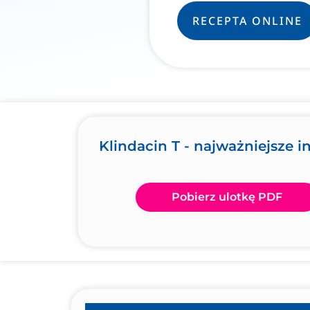
RECEPTA ONLINE
Klindacin T - najważniejsze i
Pobierz ulotkę PDF