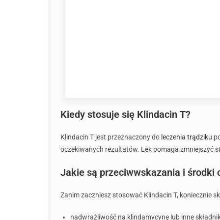
Kiedy stosuje się Klindacin T?
Klindacin T jest przeznaczony do
leczenia trądziku
po
oczekiwanych rezultatów. Lek pomaga zmniejszyć st
Jakie są przeciwwskazania i środki 
Zanim zaczniesz stosować Klindacin T, koniecznie sk
nadwrażliwość na klindamycynę lub inne składnik