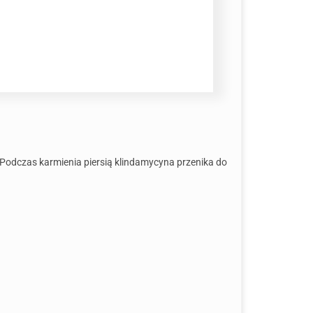
o. Podczas karmienia piersią klindamycyna przenika do