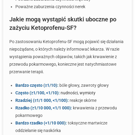
Poważne zaburzenia czynności nerek
Jakie mogą wystąpić skutki uboczne po
zażyciu Ketoprofenu-SF?
Po zastosowaniu Ketoprofenu-SF mogą pojawić się działania
niepożądane, o których należy informować lekarza. W razie
wystąpienia poważnych objawów, takich jak krwawienie z
przewodu pokarmowego, konieczne jest natychmiastowe
przerwanie terapii.
Bardzo często (≥1/10):
bóle głowy, zawroty głowy
Często (≥1/100, <1/10):
nudności
,
wymioty
Rzadziej (≥1/1 000, <1/100):
reakcje skórne
Rzadko (≥1/10 000, <1/1 000):
krwawienia z przewodu
pokarmowego
Bardzo rzadko (<1/10 000):
toksyczne martwicze
oddzielanie się naskórka