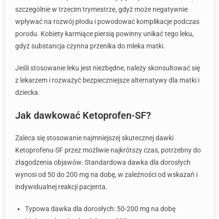
szczególnie w trzecim trymestrze, gdyż może negatywnie
wpływać na rozwój płodu i powodować komplikacje podczas
porodu. Kobiety karmiące piersią powinny unikać tego leku,
gdyż substancja czynna przenika do mleka matki.
Jeśli stosowanie leku jest niezbędne, należy skonsultować się
z lekarzem i rozważyć bezpieczniejsze alternatywy dla matki i
dziecka.
Jak dawkować Ketoprofen-SF?
Zaleca się stosowanie najmniejszej skutecznej dawki
Ketoprofenu-SF przez możliwie najkrótszy czas, potrzebny do
złagodzenia objawów. Standardowa dawka dla dorosłych
wynosi od 50 do 200 mg na dobę, w zależności od wskazań i
indywidualnej reakcji pacjenta.
Typowa dawka dla dorosłych: 50-200 mg na dobę