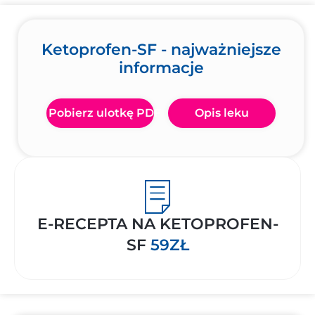
Ketoprofen-SF - najważniejsze
informacje
Pobierz ulotkę PDF
Opis leku
E-RECEPTA NA KETOPROFEN-
SF
59ZŁ