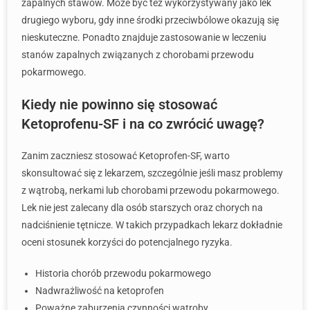
zapalnych stawów. Może być też wykorzystywany jako lek
drugiego wyboru, gdy inne środki przeciwbólowe okazują się
nieskuteczne. Ponadto znajduje zastosowanie w leczeniu
stanów zapalnych związanych z chorobami przewodu
pokarmowego.
Kiedy nie powinno się stosować
Ketoprofenu-SF i na co zwrócić uwagę?
Zanim zaczniesz stosować Ketoprofen-SF, warto
skonsultować się z lekarzem, szczególnie jeśli masz problemy
z wątrobą, nerkami lub chorobami przewodu pokarmowego.
Lek nie jest zalecany dla osób starszych oraz chorych na
nadciśnienie tętnicze. W takich przypadkach lekarz dokładnie
oceni stosunek korzyści do potencjalnego ryzyka.
Historia chorób przewodu pokarmowego
Nadwrażliwość na ketoprofen
Poważne zaburzenia czynności wątroby