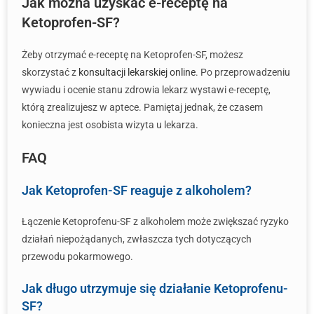
Jak można uzyskać e-receptę na
Ketoprofen-SF?
Żeby otrzymać e-receptę na Ketoprofen-SF, możesz
skorzystać z
konsultacji lekarskiej online
. Po przeprowadzeniu
wywiadu i ocenie stanu zdrowia lekarz wystawi e-receptę,
którą zrealizujesz w aptece. Pamiętaj jednak, że czasem
konieczna jest osobista wizyta u lekarza.
FAQ
Jak Ketoprofen-SF reaguje z alkoholem?
Łączenie Ketoprofenu-SF z alkoholem może zwiększać ryzyko
działań niepożądanych, zwłaszcza tych dotyczących
przewodu pokarmowego.
Jak długo utrzymuje się działanie Ketoprofenu-
SF?