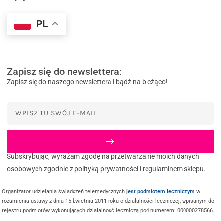
PL
Zapisz się do newslettera:
Zapisz się do naszego newslettera i bądź na bieżąco!
Subskrybując, wyrażam zgodę na przetwarzanie moich danych
osobowych zgodnie z polityką prywatności i regulaminem sklepu.
Organizator udzielania świadczeń telemedycznych
jest podmiotem leczniczym
w
rozumieniu ustawy z dnia 15 kwietnia 2011 roku o działalności leczniczej, wpisanym do
rejestru podmiotów wykonujących działalność leczniczą pod numerem: 000000278566.