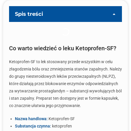
Spis treści
Co warto wiedzieć o leku Ketoprofen-SF?
Ketoprofen-SF to lek stosowany przede wszystkim w celu
złagodzenia bólu oraz zmniejszenia stanów zapalnych. Należy
do grupy niesteroidowych leków przeciwzapalnych (NLPZ),
które działają przez blokowanie enzymów odpowiedzialnych
za wytwarzanie prostaglandyn – substancji wywołujących ból
i stan zapalny. Preparat ten dostępny jest w formie kapsułek,
co znacznie ułatwia jego przyjmowanie.
Nazwa handlowa:
Ketoprofen-SF
Substancja czynna:
ketoprofen