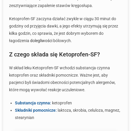
zesztywniające zapalenie stawów kręgosłupa.
Ketoprofen-SF zaczyna działać zwykle w ciągu 30 minut do
godziny od przyjęcia dawki, a jego efekty utrzymują się przez
kilka godzin, co sprawia, że jest dobrym wyborem do
łagodzenia
dolegliwości
bólowych.
Z czego składa się Ketoprofen-SF?
W skład leku Ketoprofen-SF wchodzi substancja czynna
ketoprofen oraz składniki pomocnicze. Ważne jest, aby
pacjenci byli świadomi obecności potencjalnych alergenów,
które mogą wywołać reakcje uczuleniowe.
Substancja czynna:
ketoprofen
Składniki pomocnicze:
laktoza, skrobia, celuloza, magnez,
stearynian