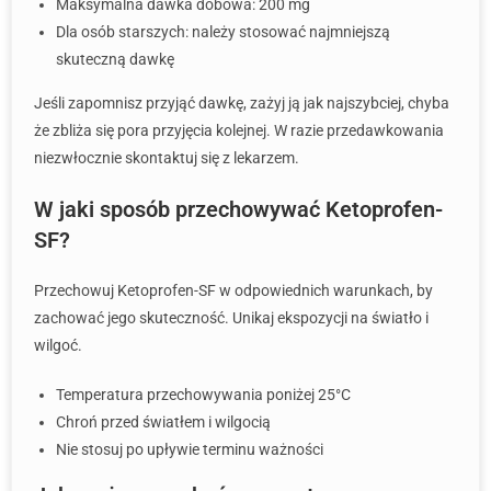
Maksymalna dawka dobowa: 200 mg
Dla osób starszych: należy stosować najmniejszą
skuteczną dawkę
Jeśli zapomnisz przyjąć dawkę, zażyj ją jak najszybciej, chyba
że zbliża się pora przyjęcia kolejnej. W razie przedawkowania
niezwłocznie skontaktuj się z lekarzem.
W jaki sposób przechowywać Ketoprofen-
SF?
Przechowuj Ketoprofen-SF w odpowiednich warunkach, by
zachować jego skuteczność. Unikaj ekspozycji na światło i
wilgoć.
Temperatura przechowywania poniżej 25°C
Chroń przed światłem i wilgocią
Nie stosuj po upływie terminu ważności