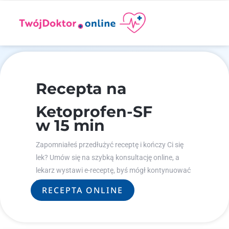
Recepta na
Ketoprofen-SF
w 15 min
Zapomniałeś przedłużyć receptę i kończy Ci się
lek? Umów się na szybką konsultację online, a
lekarz wystawi e-receptę, byś mógł kontynuować
leczenie.
RECEPTA ONLINE