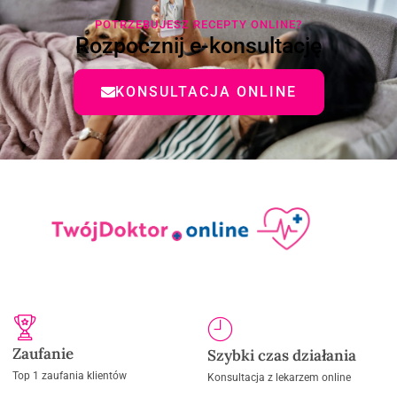
POTRZEBUJESZ RECEPTY ONLINE?
Rozpocznij e-konsultację
KONSULTACJA ONLINE
Zaufanie
Szybki czas działania
Top 1 zaufania klientów
Konsultacja z lekarzem online