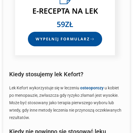
E-RECEPTA
NA LEK
59ZŁ
WYPEŁNIJ FORMULARZ
Kiedy stosujemy lek Kefort?
Lek Kefort wykorzystuje się w leczeniu
osteoporozy
u kobiet
po menopauzie, zwłaszcza gdy ryzyko złamań jest wysokie.
Może być stosowany jako terapia pierwszego wyboru lub
wtedy, gdy inne metody leczenia nie przynoszą oczekiwanych
rezultatów.
Kiedy nie powinno się stosować leku