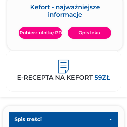
Kefort - najważniejsze
informacje
Pobierz ulotkę PDF
Opis leku
E-RECEPTA NA KEFORT
59ZŁ
Spis treści