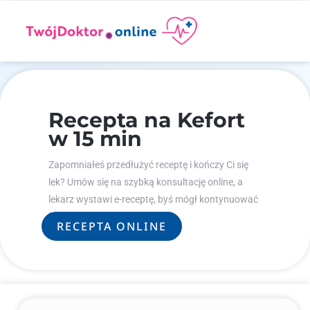
Recepta na Kefort
w 15 min
Zapomniałeś przedłużyć receptę i kończy Ci się
lek? Umów się na szybką konsultację online, a
lekarz wystawi e-receptę, byś mógł kontynuować
leczenie.
RECEPTA ONLINE