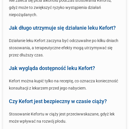
Nie zaleca się picia alkoholu podczas stosowania Kefortu,
gdyż może to zwiększyć ryzyko wystąpienia działań
niepożądanych.
Jak długo utrzymuje się działanie leku Kefort?
Działanie leku Kefort zaczyna być odczuwalne po kilku dniach
stosowania, a terapeutyczne efekty mogą utrzymywać się
przez dłuższy czas.
Jak wygląda dostępność leku Kefort?
Kefort można kupić tylko na receptę, co oznacza konieczność
konsultacji z lekarzem przed jego nabyciem.
Czy Kefort jest bezpieczny w czasie ciąży?
Stosowanie Kefortu w ciąży jest przeciwwskazane, gdyż lek
może wpływać na rozwój płodu.