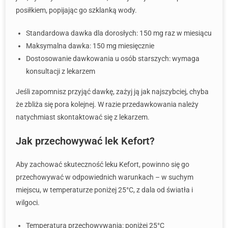
posiłkiem, popijając go szklanką wody.
Standardowa dawka dla dorosłych: 150 mg raz w miesiącu
Maksymalna dawka: 150 mg miesięcznie
Dostosowanie dawkowania u osób starszych: wymaga
konsultacji z lekarzem
Jeśli zapomnisz przyjąć dawkę, zażyj ją jak najszybciej, chyba
że zbliża się pora kolejnej. W razie przedawkowania należy
natychmiast skontaktować się z lekarzem.
Jak przechowywać lek Kefort?
Aby zachować skuteczność leku Kefort, powinno się go
przechowywać w odpowiednich warunkach – w suchym
miejscu, w temperaturze poniżej 25°C, z dala od światła i
wilgoci.
Temperatura przechowywania: poniżej 25°C