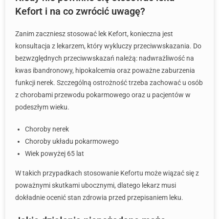
Kefort i na co zwrócić uwagę?
Zanim zaczniesz stosować lek Kefort, konieczna jest
konsultacja z lekarzem, który wykluczy przeciwwskazania. Do
bezwzględnych przeciwwskazań należą: nadwrażliwość na
kwas ibandronowy, hipokalcemia oraz poważne zaburzenia
funkcji nerek. Szczególną ostrożność trzeba zachować u osób
z chorobami przewodu pokarmowego oraz u pacjentów w
podeszłym wieku.
Choroby nerek
Choroby układu pokarmowego
Wiek powyżej 65 lat
W takich przypadkach stosowanie Kefortu może wiązać się z
poważnymi skutkami ubocznymi, dlatego lekarz musi
dokładnie ocenić stan zdrowia przed przepisaniem leku.