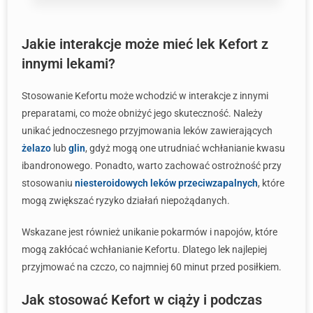
Jakie interakcje może mieć lek Kefort z
innymi lekami?
Stosowanie Kefortu może wchodzić w interakcje z innymi
preparatami, co może obniżyć jego skuteczność. Należy
unikać jednoczesnego przyjmowania leków zawierających
żelazo
lub
glin
, gdyż mogą one utrudniać wchłanianie kwasu
ibandronowego. Ponadto, warto zachować ostrożność przy
stosowaniu
niesteroidowych leków przeciwzapalnych
, które
mogą zwiększać ryzyko działań niepożądanych.
Wskazane jest również unikanie pokarmów i napojów, które
mogą zakłócać wchłanianie Kefortu. Dlatego lek najlepiej
przyjmować na czczo, co najmniej 60 minut przed posiłkiem.
Jak stosować Kefort w ciąży i podczas