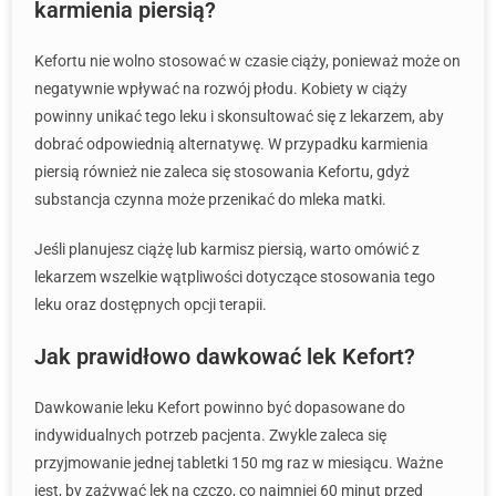
karmienia piersią?
Kefortu nie wolno stosować w czasie ciąży, ponieważ może on
negatywnie wpływać na rozwój płodu. Kobiety w ciąży
powinny unikać tego leku i skonsultować się z lekarzem, aby
dobrać odpowiednią alternatywę. W przypadku karmienia
piersią również nie zaleca się stosowania Kefortu, gdyż
substancja czynna może przenikać do mleka matki.
Jeśli planujesz ciążę lub karmisz piersią, warto omówić z
lekarzem wszelkie wątpliwości dotyczące stosowania tego
leku oraz dostępnych opcji terapii.
Jak prawidłowo dawkować lek Kefort?
Dawkowanie leku Kefort powinno być dopasowane do
indywidualnych potrzeb pacjenta. Zwykle zaleca się
przyjmowanie jednej tabletki 150 mg raz w miesiącu. Ważne
jest, by zażywać lek na czczo, co najmniej 60 minut przed