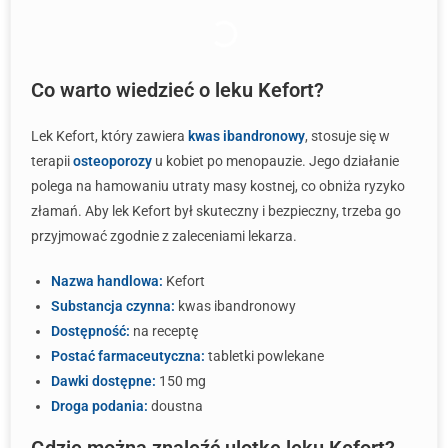
Co warto wiedzieć o leku Kefort?
Lek Kefort, który zawiera
kwas ibandronowy
, stosuje się w
terapii
osteoporozy
u kobiet po menopauzie. Jego działanie
polega na hamowaniu utraty masy kostnej, co obniża ryzyko
złamań. Aby lek Kefort był skuteczny i bezpieczny, trzeba go
przyjmować zgodnie z zaleceniami lekarza.
Nazwa handlowa:
Kefort
Substancja czynna:
kwas ibandronowy
Dostępność:
na receptę
Postać farmaceutyczna:
tabletki powlekane
Dawki dostępne:
150 mg
Droga podania:
doustna