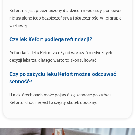
Kefort nie jest przeznaczony dla dzieci i młodzieży, ponieważ
nie ustalono jego bezpieczeństwa i skuteczności w tej grupie
wiekowej.
Czy lek Kefort podlega refundacji?
Refundacja leku Kefort zależy od wskazań medycznych i
decyzji lekarza, dlatego warto to skonsultować.
Czy po zażyciu leku Kefort można odczuwać
senność?
U niektórych osób może pojawić się senność po zażyciu
Kefortu, choć nie jest to częsty skutek uboczny.