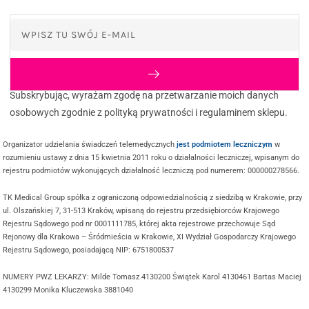
Subskrybując, wyrażam zgodę na przetwarzanie moich danych
osobowych zgodnie z polityką prywatności i regulaminem sklepu.
Organizator udzielania świadczeń telemedycznych
jest podmiotem leczniczym
w
rozumieniu ustawy z dnia 15 kwietnia 2011 roku o działalności leczniczej, wpisanym do
rejestru podmiotów wykonujących działalność leczniczą pod numerem: 000000278566.
TK Medical Group spółka z ograniczoną odpowiedzialnością z siedzibą w Krakowie, przy
ul. Olszańskiej 7, 31-513 Kraków, wpisaną do rejestru przedsiębiorców Krajowego
Rejestru Sądowego pod nr 0001111785, której akta rejestrowe przechowuje Sąd
Rejonowy dla Krakowa – Śródmieścia w Krakowie, XI Wydział Gospodarczy Krajowego
Rejestru Sądowego, posiadającą NIP: 6751800537
NUMERY PWZ LEKARZY: Milde Tomasz 4130200 Świątek Karol 4130461 Bartas Maciej
4130299 Monika Kluczewska 3881040