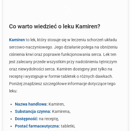
Co warto wiedzieć o leku Kamiren?
Kamiren
to lek, który stosuje się w leczeniu schorzeń układu
sercowo-naczyniowego. Jego działanie polega na obniżeniu
ciśnienia krwi oraz poprawie funkcjonowania serca. Lek ten
jest zalecany przede wszystkim przy nadciśnieniu tętniczym
oraz niewydolności serca. Kamiren dostępny jest tylko na
receptę i występuje w formie tabletek o różnych dawkach.
Poniżej znajdziesz szczegółowe informacje dotyczące tego
leku:
Nazwa handlowa:
Kamiren,
Substancja czynna:
Kamirena,
Dostępność:
na receptę,
Postać farmaceutyczna:
tabletki,