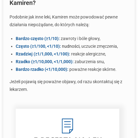
Kamiren?
Podobnie jak inne leki, Kamiren może powodować pewne
działania niepożądane, do których należą:
Bardzo często (≥1/10):
zawroty i bóle głowy,
Często (≥1/100, <1/10):
nudności
, uczucie zmęczenia,
Rzadziej (≥1/1,000, <1/100):
reakcje alergiczne,
Rzadko (≥1/10,000, <1/1,000):
zaburzenia snu,
Bardzo rzadko (<1/10,000):
poważne reakcje skórne.
Jeżeli pojawią się poważne objawy, od razu skontaktuj się z
lekarzem.