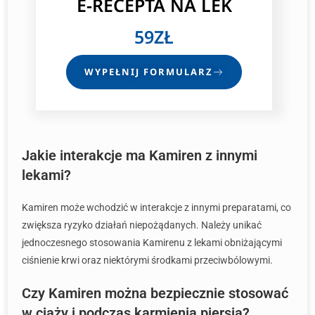
E-RECEPTA NA LEK
59ZŁ
WYPEŁNIJ FORMULARZ
Jakie interakcje ma Kamiren z innymi
lekami?
Kamiren może wchodzić w interakcje z innymi preparatami, co
zwiększa ryzyko działań niepożądanych. Należy unikać
jednoczesnego stosowania Kamirenu z lekami obniżającymi
ciśnienie krwi oraz niektórymi środkami przeciwbólowymi.
Czy Kamiren można bezpiecznie stosować
w ciąży i podczas karmienia piersią?