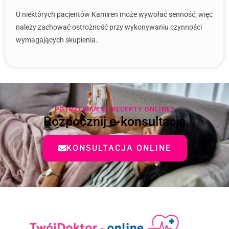
U niektórych pacjentów Kamiren może wywołać senność, więc
należy zachować ostrożność przy wykonywaniu czynności
wymagających skupienia.
POTRZEBUJESZ RECEPTY ONLINE?
Rozpocznij e-konsultację
KONSULTACJA ONLINE