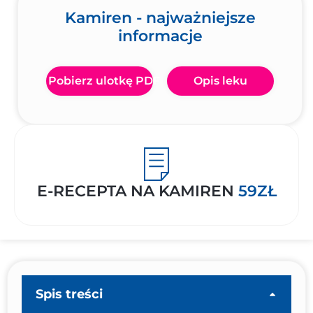
Kamiren - najważniejsze
informacje
Pobierz ulotkę PDF
Opis leku
E-RECEPTA NA KAMIREN
59ZŁ
Spis treści