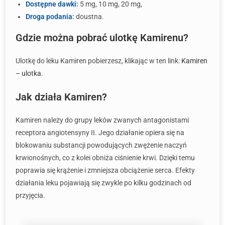
Dostępne dawki:
5 mg, 10 mg, 20 mg,
Droga podania:
doustna.
Gdzie można pobrać ulotkę Kamirenu?
Ulotkę do leku Kamiren pobierzesz, klikając w ten link:
Kamiren
– ulotka
.
Jak działa Kamiren?
Kamiren należy do grupy leków zwanych antagonistami
receptora angiotensyny II. Jego działanie opiera się na
blokowaniu substancji powodujących zwężenie naczyń
krwionośnych, co z kolei obniża ciśnienie krwi. Dzięki temu
poprawia się krążenie i zmniejsza obciążenie serca. Efekty
działania leku pojawiają się zwykle po kilku godzinach od
przyjęcia.