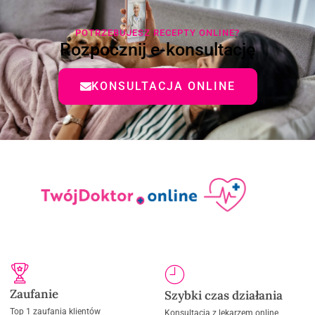
POTRZEBUJESZ RECEPTY ONLINE?
Rozpocznij e-konsultację
KONSULTACJA ONLINE
Zaufanie
Szybki czas działania
Top 1 zaufania klientów
Konsultacja z lekarzem online