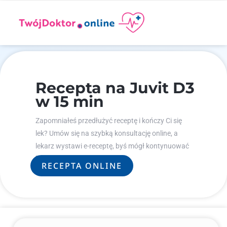
Recepta na Juvit D3
w 15 min
Zapomniałeś przedłużyć receptę i kończy Ci się
lek? Umów się na szybką konsultację online, a
lekarz wystawi e-receptę, byś mógł kontynuować
leczenie.
RECEPTA ONLINE