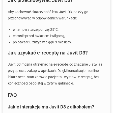
Jak przechowywać Juvit D3?
Aby zachować skuteczność leku Juvit D3, należy go
przechowywać w odpowiednich warunkach:
w temperaturze poniżej 25°C,
chronić przed światłem i wilgocią,
po otwarciu zużyć w ciągu 3 miesięcy.
Jak uzyskać e-receptę na Juvit D3?
Juvit D3 można otrzymać na e-receptę, co znacznie ułatwia i
przyspiesza zakup w aptekach. Dzięki konsultacjom online
lekarz oceni stan zdrowia pacjenta i wystawi e-receptę, bez
konieczności osobistej wizyty w gabinecie.
FAQ
Jakie interakcje ma Juvit D3 z alkoholem?