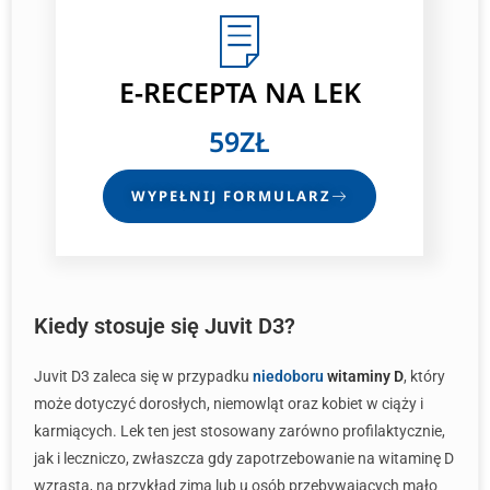
E-RECEPTA
NA LEK
59ZŁ
WYPEŁNIJ FORMULARZ
Kiedy stosuje się Juvit D3?
Juvit D3 zaleca się w przypadku
niedoboru
witaminy D
, który
może dotyczyć dorosłych, niemowląt oraz kobiet w ciąży i
karmiących. Lek ten jest stosowany zarówno profilaktycznie,
jak i leczniczo, zwłaszcza gdy zapotrzebowanie na witaminę D
wzrasta, na przykład zimą lub u osób przebywających mało