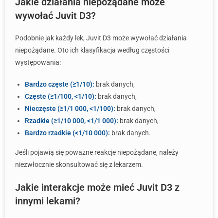
Jakie działania niepożądane może
wywołać Juvit D3?
Podobnie jak każdy lek, Juvit D3 może wywołać działania
niepożądane. Oto ich klasyfikacja według częstości
występowania:
Bardzo częste (≥1/10):
brak danych,
Częste (≥1/100, <1/10):
brak danych,
Nieczęste (≥1/1 000, <1/100):
brak danych,
Rzadkie (≥1/10 000, <1/1 000):
brak danych,
Bardzo rzadkie (<1/10 000):
brak danych.
Jeśli pojawią się poważne reakcje niepożądane, należy
niezwłocznie skonsultować się z lekarzem.
Jakie interakcje może mieć Juvit D3 z
innymi lekami?