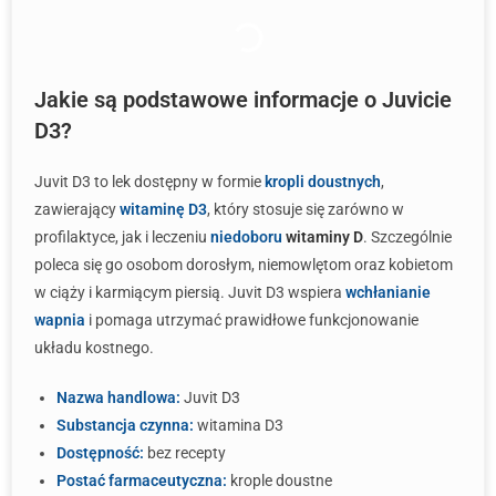
Jakie są podstawowe informacje o Juvicie
D3?
Juvit D3 to lek dostępny w formie
kropli doustnych
,
zawierający
witaminę D3
, który stosuje się zarówno w
profilaktyce, jak i leczeniu
niedoboru
witaminy D
. Szczególnie
poleca się go osobom dorosłym, niemowlętom oraz kobietom
w ciąży i karmiącym piersią. Juvit D3 wspiera
wchłanianie
wapnia
i pomaga utrzymać prawidłowe funkcjonowanie
układu kostnego.
Nazwa handlowa:
Juvit D3
Substancja czynna:
witamina D3
Dostępność:
bez recepty
Postać farmaceutyczna:
krople doustne