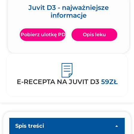
Juvit D3 - najważniejsze
informacje
Pobierz ulotkę PDF
Opis leku
E-RECEPTA NA JUVIT D3
59ZŁ
Spis treści