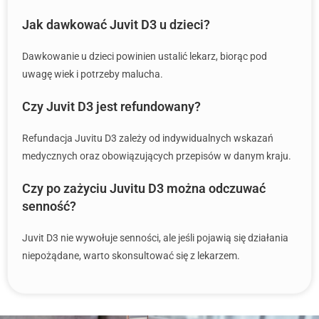
Jak dawkować Juvit D3 u dzieci?
Dawkowanie u dzieci powinien ustalić lekarz, biorąc pod
uwagę wiek i potrzeby malucha.
Czy Juvit D3 jest refundowany?
Refundacja Juvitu D3 zależy od indywidualnych wskazań
medycznych oraz obowiązujących przepisów w danym kraju.
Czy po zażyciu Juvitu D3 można odczuwać
senność?
Juvit D3 nie wywołuje senności, ale jeśli pojawią się działania
niepożądane, warto skonsultować się z lekarzem.