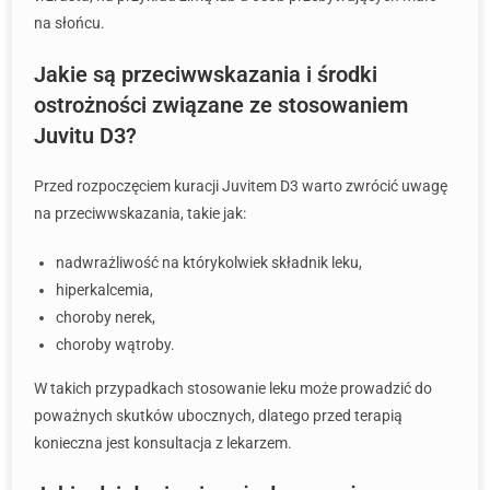
na słońcu.
Jakie są przeciwwskazania i środki
ostrożności związane ze stosowaniem
Juvitu D3?
Przed rozpoczęciem kuracji Juvitem D3 warto zwrócić uwagę
na przeciwwskazania, takie jak:
nadwrażliwość na którykolwiek składnik leku,
hiperkalcemia,
choroby nerek,
choroby wątroby.
W takich przypadkach stosowanie leku może prowadzić do
poważnych skutków ubocznych, dlatego przed terapią
konieczna jest konsultacja z lekarzem.