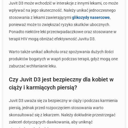
Juvit D3 może wchodzić w interakcje z innymi lekami, co może
wpływać na jego skuteczność. Należy unikać jednoczesnego
stosowania z lekami zawierającymi
glikozydy nasercowe
,
ponieważ może to zwiększać ryzyko skutków ubocznych.
Ponadto niektóre leki przeciwpadaczkowe oraz stosowane w
terapii HIV mogą obniżać efektywność Juvitu D3.
Warto także unikać alkoholu oraz spożywania dużych ilości
produktów bogatych w wapń podczas terapii, gdyż mogą one
zaburzać wchłanianie leku.
Czy Juvit D3 jest bezpieczny dla kobiet w
ciąży i karmiących piersią?
Juvit D3 uważa się za bezpieczny w ciąży i podczas karmienia
piersią, jednak przed rozpoczęciem stosowania warto
skonsultować się z lekarzem. Należy dokładnie przestrzegać
zaleceń dotyczących dawkowania, aby uniknąć