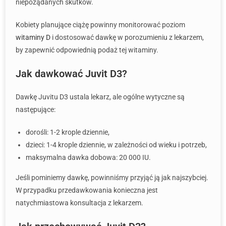
niepożądanych skutków.
Kobiety planujące ciążę powinny monitorować poziom
witaminy D
i dostosować dawkę w porozumieniu z lekarzem,
by zapewnić odpowiednią podaż tej witaminy.
Jak dawkować Juvit D3?
Dawkę Juvitu D3 ustala lekarz, ale ogólne wytyczne są
następujące:
dorośli: 1-2 krople dziennie,
dzieci: 1-4 krople dziennie, w zależności od wieku i potrzeb,
maksymalna dawka dobowa: 20 000 IU.
Jeśli pominiemy dawkę, powinniśmy przyjąć ją jak najszybciej.
W przypadku przedawkowania konieczna jest
natychmiastowa konsultacja z lekarzem.