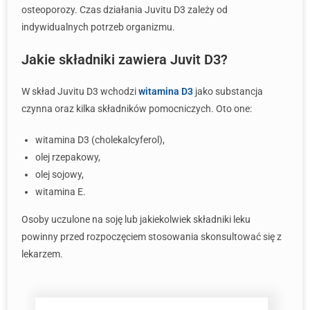
osteoporozy. Czas działania Juvitu D3 zależy od
indywidualnych potrzeb organizmu.
Jakie składniki zawiera Juvit D3?
W skład Juvitu D3 wchodzi
witamina D3
jako substancja
czynna oraz kilka składników pomocniczych. Oto one:
witamina D3 (cholekalcyferol),
olej rzepakowy,
olej sojowy,
witamina E.
Osoby uczulone na soję lub jakiekolwiek składniki leku
powinny przed rozpoczęciem stosowania skonsultować się z
lekarzem.