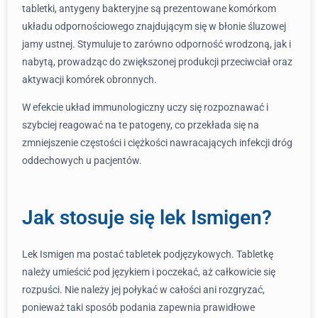
tabletki, antygeny bakteryjne są prezentowane komórkom
układu odpornościowego znajdującym się w błonie śluzowej
jamy ustnej. Stymuluje to zarówno odporność wrodzoną, jak i
nabytą, prowadząc do zwiększonej produkcji przeciwciał oraz
aktywacji komórek obronnych.
W efekcie układ immunologiczny uczy się rozpoznawać i
szybciej reagować na te patogeny, co przekłada się na
zmniejszenie częstości i ciężkości nawracających infekcji dróg
oddechowych u pacjentów.
Jak stosuje się lek Ismigen?
Lek Ismigen ma postać tabletek podjęzykowych. Tabletkę
należy umieścić pod językiem i poczekać, aż całkowicie się
rozpuści. Nie należy jej połykać w całości ani rozgryzać,
ponieważ taki sposób podania zapewnia prawidłowe