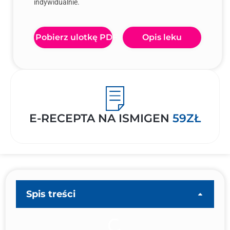
indywidualnie.
Pobierz ulotkę PDF
Opis leku
E-RECEPTA NA ISMIGEN
59ZŁ
Spis treści