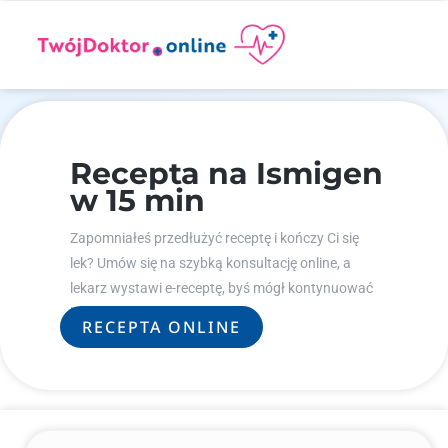
Recepta na Ismigen
w 15 min
Zapomniałeś przedłużyć receptę i kończy Ci się
lek? Umów się na szybką konsultację online, a
lekarz wystawi e-receptę, byś mógł kontynuować
leczenie.
RECEPTA ONLINE