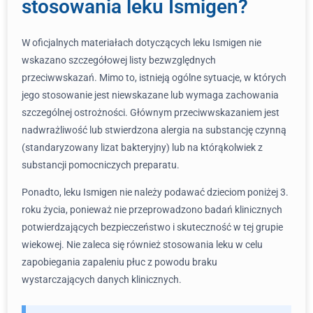
stosowania leku Ismigen?
W oficjalnych materiałach dotyczących leku Ismigen nie
wskazano szczegółowej listy bezwzględnych
przeciwwskazań. Mimo to, istnieją ogólne sytuacje, w których
jego stosowanie jest niewskazane lub wymaga zachowania
szczególnej ostrożności. Głównym przeciwwskazaniem jest
nadwrażliwość lub stwierdzona alergia na substancję czynną
(standaryzowany lizat bakteryjny) lub na którąkolwiek z
substancji pomocniczych preparatu.
Ponadto, leku Ismigen nie należy podawać dzieciom poniżej 3.
roku życia, ponieważ nie przeprowadzono badań klinicznych
potwierdzających bezpieczeństwo i skuteczność w tej grupie
wiekowej. Nie zaleca się również stosowania leku w celu
zapobiegania zapaleniu płuc z powodu braku
wystarczających danych klinicznych.