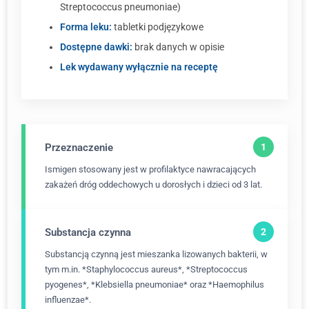
Streptococcus pneumoniae)
Forma leku:
tabletki podjęzykowe
Dostępne dawki:
brak danych w opisie
Lek wydawany wyłącznie na receptę
Przeznaczenie
Ismigen stosowany jest w profilaktyce nawracających
zakażeń dróg oddechowych u dorosłych i dzieci od 3 lat.
Substancja czynna
Substancją czynną jest mieszanka lizowanych bakterii, w
tym m.in. *Staphylococcus aureus*, *Streptococcus
pyogenes*, *Klebsiella pneumoniae* oraz *Haemophilus
influenzae*.