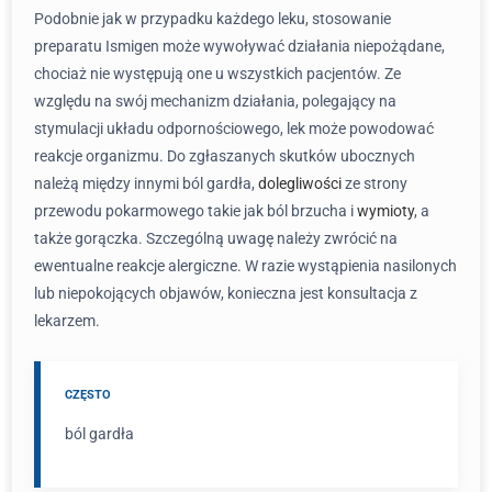
Podobnie jak w przypadku każdego leku, stosowanie
preparatu Ismigen może wywoływać działania niepożądane,
chociaż nie występują one u wszystkich pacjentów. Ze
względu na swój mechanizm działania, polegający na
stymulacji układu odpornościowego, lek może powodować
reakcje organizmu. Do zgłaszanych skutków ubocznych
należą między innymi ból gardła,
dolegliwości
ze strony
przewodu pokarmowego takie jak ból brzucha i
wymioty
, a
także gorączka. Szczególną uwagę należy zwrócić na
ewentualne reakcje alergiczne. W razie wystąpienia nasilonych
lub niepokojących objawów, konieczna jest konsultacja z
lekarzem.
CZĘSTO
ból gardła