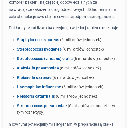
komórek bakterii, najczęściej odpowiedzialnych za
nawracające zakażenia dróg oddechowych. Skład ten ma na
celu stymulację swoistej i nieswoistej odporności organizmu.
Dokładny skład lizatu bakteryjnego w jednej tabletce obejmuje:
Staphylococcus aureus
(6 miliardów jednostek)
Streptococcus pyogenes
(6 miliardów jednostek)
Streptococcus (viridans) oralis
(6 miliardów jednostek)
Klebsiella pneumoniae
(6 miliardów jednostek)
Klebsiella ozaenae
(6 miliardów jednostek)
Haemophilus influenzae
(6 miliardów jednostek)
Neisseria catarrhalis
(6 miliardów jednostek)
Streptococcus pneumoniae
(6 miliardów jednostek – w
tym różne typy)
Głównymi potencjalnymi alergenami w preparacie są białka