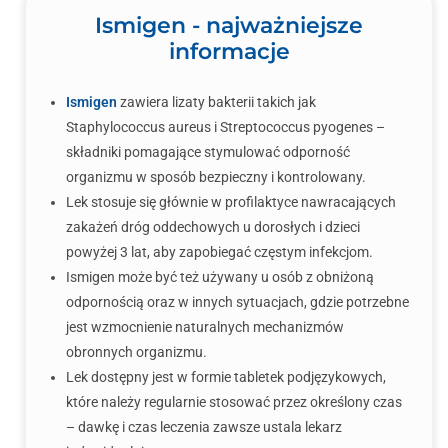
Ismigen - najważniejsze
informacje
Ismigen
zawiera lizaty bakterii takich jak
Staphylococcus aureus i Streptococcus pyogenes –
składniki pomagające stymulować odporność
organizmu w sposób bezpieczny i kontrolowany.
Lek stosuje się głównie w profilaktyce nawracających
zakażeń dróg oddechowych u dorosłych i dzieci
powyżej 3 lat, aby zapobiegać częstym infekcjom.
Ismigen może być też używany u osób z obniżoną
odpornością oraz w innych sytuacjach, gdzie potrzebne
jest wzmocnienie naturalnych mechanizmów
obronnych organizmu.
Lek dostępny jest w formie tabletek podjęzykowych,
które należy regularnie stosować przez określony czas
– dawkę i czas leczenia zawsze ustala lekarz