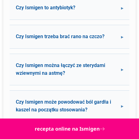
Czy Ismigen to antybiotyk?
Czy Ismigen trzeba brać rano na czczo?
Czy Ismigen można łączyć ze sterydami
wziewnymi na astmę?
Czy Ismigen może powodować ból gardła i
kaszel na początku stosowania?
recepta online na Ismigen
Czy między kolejnymi cyklami Ismigenu