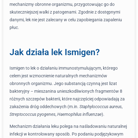
mechanizmy obronne organizmu, przygotowując go do
skuteczniejszej walki z patogenami. Zgodnie z dostępnymi
danymi, lek nie jest zalecany w celu zapobiegania zapaleniu
płuc.
Jak działa lek Ismigen?
Ismigen to lek o działaniu immunostymulującym, którego
celem jest wzmocnienie naturalnych mechanizmów
obronnych organizmu. Jego substancją czynną jest lizat
bakteryjny – mieszanina unieszkodliwionych fragmentów 8
różnych szczepów bakterii, które najczęściej odpowiadają za
zakażenia dróg oddechowych (m.in.
Staphylococcus aureus
,
Streptococcus pyogenes
,
Haemophilus influenzae
).
Mechanizm działania leku polega na naśladowaniu naturalnej
infekcji w kontrolowany sposób. Po podaniu podjęzykowym