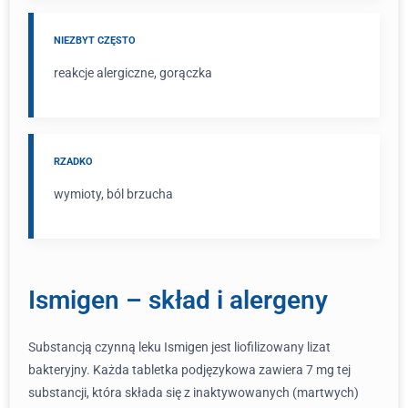
NIEZBYT CZĘSTO
reakcje alergiczne, gorączka
RZADKO
wymioty, ból brzucha
Ismigen – skład i alergeny
Substancją czynną leku Ismigen jest liofilizowany lizat
bakteryjny. Każda tabletka podjęzykowa zawiera 7 mg tej
substancji, która składa się z inaktywowanych (martwych)