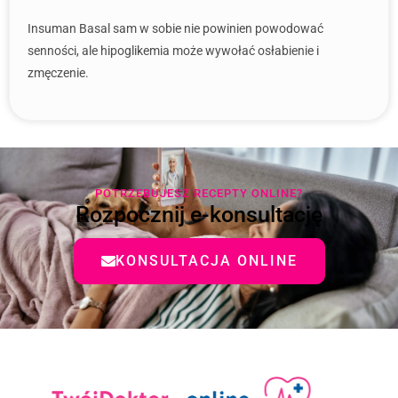
Insuman Basal sam w sobie nie powinien powodować
senności, ale hipoglikemia może wywołać osłabienie i
zmęczenie.
POTRZEBUJESZ RECEPTY ONLINE?
Rozpocznij e-konsultację
KONSULTACJA ONLINE