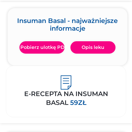
Insuman Basal - najważniejsze
informacje
Pobierz ulotkę PDF
Opis leku
E-RECEPTA NA INSUMAN
BASAL
59ZŁ