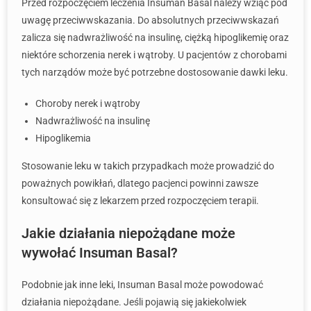
Przed rozpoczęciem leczenia Insuman Basal należy wziąć pod
uwagę przeciwwskazania. Do absolutnych przeciwwskazań
zalicza się nadwrażliwość na insulinę, ciężką hipoglikemię oraz
niektóre schorzenia nerek i wątroby. U pacjentów z chorobami
tych narządów może być potrzebne dostosowanie dawki leku.
Choroby nerek i wątroby
Nadwrażliwość na insulinę
Hipoglikemia
Stosowanie leku w takich przypadkach może prowadzić do
poważnych powikłań, dlatego pacjenci powinni zawsze
konsultować się z lekarzem przed rozpoczęciem terapii.
Jakie działania niepożądane może
wywołać Insuman Basal?
Podobnie jak inne leki, Insuman Basal może powodować
działania niepożądane. Jeśli pojawią się jakiekolwiek