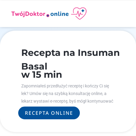
Recepta na Insuman
Basal
w 15 min
Zapomniałeś przedłużyć receptę i kończy Ci się
lek? Umów się na szybką konsultację online, a
lekarz wystawi e-receptę, byś mógł kontynuować
leczenie.
RECEPTA ONLINE