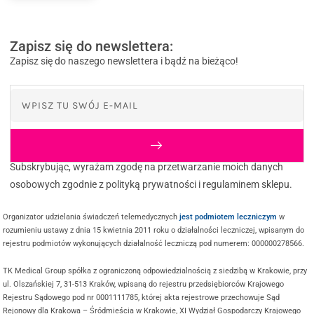
Zapisz się do newslettera:
Zapisz się do naszego newslettera i bądź na bieżąco!
Subskrybując, wyrażam zgodę na przetwarzanie moich danych
osobowych zgodnie z polityką prywatności i regulaminem sklepu.
Organizator udzielania świadczeń telemedycznych
jest podmiotem leczniczym
w
rozumieniu ustawy z dnia 15 kwietnia 2011 roku o działalności leczniczej, wpisanym do
rejestru podmiotów wykonujących działalność leczniczą pod numerem: 000000278566.
TK Medical Group spółka z ograniczoną odpowiedzialnością z siedzibą w Krakowie, przy
ul. Olszańskiej 7, 31-513 Kraków, wpisaną do rejestru przedsiębiorców Krajowego
Rejestru Sądowego pod nr 0001111785, której akta rejestrowe przechowuje Sąd
Rejonowy dla Krakowa – Śródmieścia w Krakowie, XI Wydział Gospodarczy Krajowego