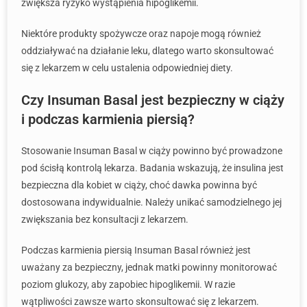
zwiększa ryzyko wystąpienia hipoglikemii.
Niektóre produkty spożywcze oraz napoje mogą również
oddziaływać na działanie leku, dlatego warto skonsultować
się z lekarzem w celu ustalenia odpowiedniej diety.
Czy Insuman Basal jest bezpieczny w ciąży
i podczas karmienia piersią?
Stosowanie Insuman Basal w ciąży powinno być prowadzone
pod ścisłą kontrolą lekarza. Badania wskazują, że insulina jest
bezpieczna dla kobiet w ciąży, choć dawka powinna być
dostosowana indywidualnie. Należy unikać samodzielnego jej
zwiększania bez konsultacji z lekarzem.
Podczas karmienia piersią Insuman Basal również jest
uważany za bezpieczny, jednak matki powinny monitorować
poziom glukozy, aby zapobiec hipoglikemii. W razie
wątpliwości zawsze warto skonsultować się z lekarzem.