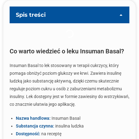
Spis treści
Co warto wiedzieć o leku Insuman Basal?
Insuman Basal to lek stosowany w terapii cukrzycy, który
pomaga obniżyć poziom glukozy we krwi. Zawiera insulinę
ludzką jako substancję aktywną, dzięki czemu skutecznie
reguluje poziom cukru u osób z zaburzeniami metabolizmu
insuliny. Lek dostępny jest w formie zawiesiny do wstrzykiwań,
co znacznie ułatwia jego aplikację.
Nazwa handlowa:
Insuman Basal
Substancja czynna:
insulina ludzka
Dostępność:
na receptę