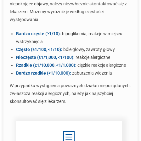
niepokojące objawy, należy niezwłocznie skontaktować się z
lekarzem. Możemy wyróżnić je według częstości
występowania:
Bardzo częste (≥1/10):
hipoglikemia, reakcje w miejscu
wstrzyknięcia
Częste (≥1/100, <1/10):
bóle głowy, zawroty głowy
Nieczęste (≥1/1,000, <1/100):
reakcje alergiczne
Rzadkie (≥1/10,000, <1/1,000):
ciężkie reakcje alergiczne
Bardzo rzadkie (<1/10,000):
zaburzenia widzenia
W przypadku wystąpienia poważnych działań niepożądanych,
zwłaszcza reakcji alergicznych, należy jak najszybciej
skonsultować się z lekarzem.