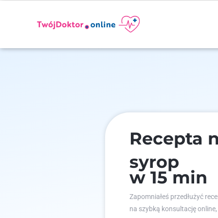
Recepta 
syrop
w 15 min
Zapomniałeś przedłużyć recep
na szybką konsultację online,