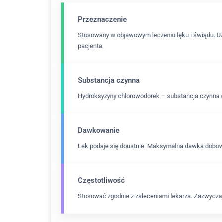
Przeznaczenie
Stosowany w objawowym leczeniu lęku i świądu. Uż
pacjenta.
Substancja czynna
Hydroksyzyny chlorowodorek – substancja czynna 
Dawkowanie
Lek podaje się doustnie. Maksymalna dawka dobowa
Częstotliwość
Stosować zgodnie z zaleceniami lekarza. Zazwyczaj