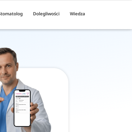
Stomatolog
Dolegliwości
Wiedza