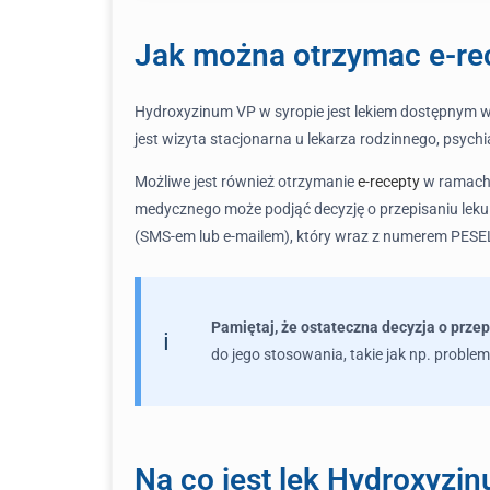
Jak można otrzymac e-re
Hydroxyzinum VP w syropie jest lekiem dostępnym wy
jest wizyta stacjonarna u lekarza rodzinnego, psych
Możliwe jest również otrzymanie
e-recepty
w ramach 
medycznego może podjąć decyzję o przepisaniu leku.
(SMS-em lub e-mailem), który wraz z numerem PESE
Pamiętaj, że ostateczna decyzja o prze
do jego stosowania, takie jak np. proble
Na co jest lek Hydroxyzi