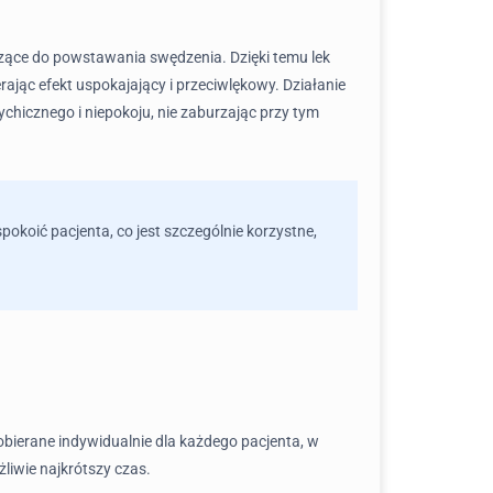
ące do powstawania swędzenia. Dzięki temu lek
jąc efekt uspokajający i przeciwlękowy. Działanie
icznego i niepokoju, nie zaburzając przy tym
okoić pacjenta, co jest szczególnie korzystne,
bierane indywidualnie dla każdego pacjenta, w
żliwie najkrótszy czas.