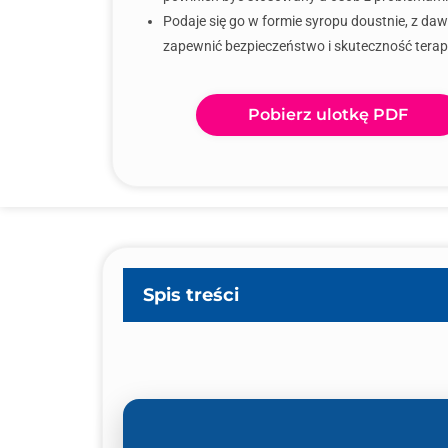
Podaje się go w formie syropu doustnie, z daw
zapewnić bezpieczeństwo i skuteczność terapi
Pobierz ulotkę PDF
Spis treści