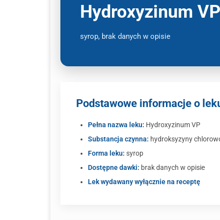
Hydroxyzinum VP
syrop, brak danych w opisie
Podstawowe informacje o lek
Pełna nazwa leku:
Hydroxyzinum VP
Substancja czynna:
hydroksyzyny chlorow
Forma leku:
syrop
Dostępne dawki:
brak danych w opisie
Lek wydawany wyłącznie na receptę