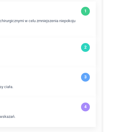
hirurgicznymi w celu zmniejszenia niepokoju
y ciała.
 wskazań.