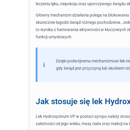
leczeniu lęku, niepokoju oraz uporczywego świądu sk
Główny mechanizm działania polega na blokowaniu 
skutecznie łagodzi świąd różnego pochodzenia. Jed
to wynika z hamowania aktywności w kluczowych obs
funkcji umysłowych.
Dzięki podwójnemu mechanizmowi lek nie t
gdy świąd jest przyczyną lub skutkiem st
Jak stosuje się lek Hydr
Lek Hydroxyzinum VP w postaci syropu należy stosow
zależności od jego wieku, masy ciała oraz reakcji na