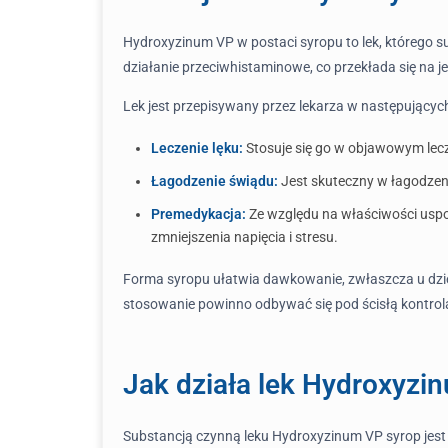
Hydroxyzinum VP w postaci syropu to lek, którego s
działanie przeciwhistaminowe, co przekłada się na
Lek jest przepisywany przez lekarza w następującyc
Leczenie lęku:
Stosuje się go w objawowym lecz
Łagodzenie świądu:
Jest skuteczny w łagodzen
Premedykacja:
Ze względu na właściwości uspok
zmniejszenia napięcia i stresu.
Forma syropu ułatwia dawkowanie, zwłaszcza u dziec
stosowanie powinno odbywać się pod ścisłą kontrolą
Jak działa lek Hydroxyzi
Substancją czynną leku Hydroxyzinum VP syrop jes