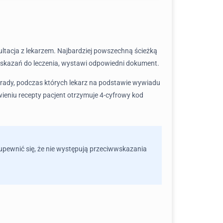
ultacja z lekarzem. Najbardziej powszechną ścieżką
u wskazań do leczenia, wystawi odpowiedni dokument.
orady, podczas których lekarz na podstawie wywiadu
ieniu recepty pacjent otrzymuje 4-cyfrowy kod
upewnić się, że nie występują przeciwwskazania