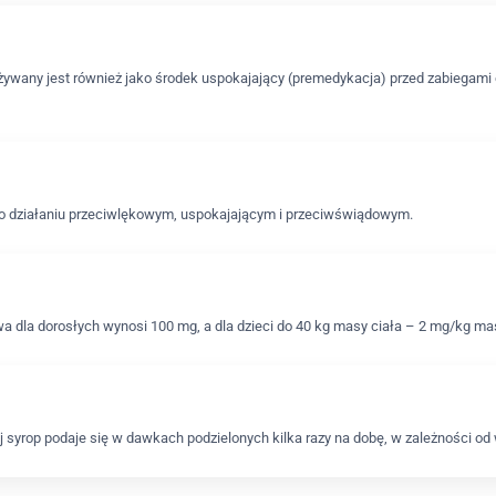
ywany jest również jako środek uspokajający (premedykacja) przed zabiegami c
o działaniu przeciwlękowym, uspokajającym i przeciwświądowym.
 dla dorosłych wynosi 100 mg, a dla dzieci do 40 kg masy ciała – 2 mg/kg mas
 syrop podaje się w dawkach podzielonych kilka razy na dobę, w zależności od