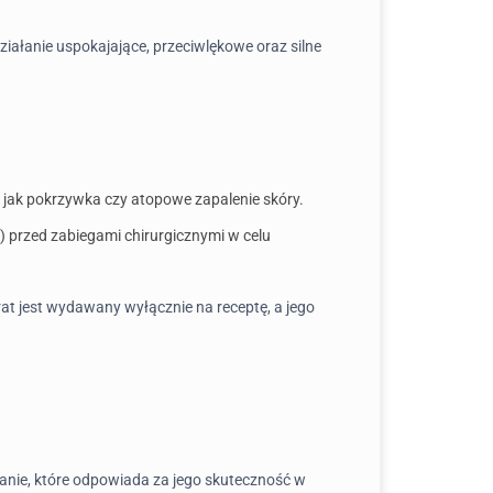
iałanie uspokajające, przeciwlękowe oraz silne
jak pokrzywka czy atopowe zapalenie skóry.
 przed zabiegami chirurgicznymi w celu
at jest wydawany wyłącznie na receptę, a jego
anie, które odpowiada za jego skuteczność w