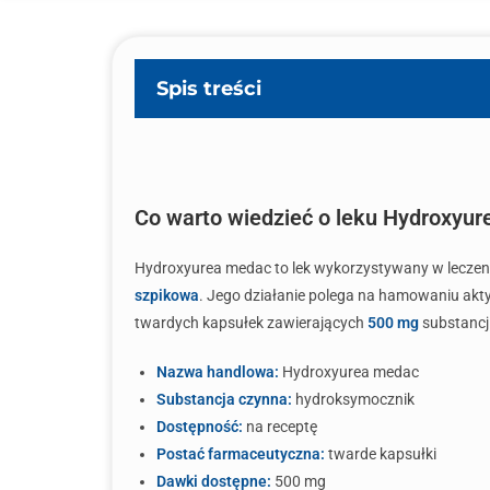
Spis treści
Co warto wiedzieć o leku Hydroxyu
Hydroxyurea medac to lek wykorzystywany w leczen
szpikowa
. Jego działanie polega na hamowaniu akty
twardych kapsułek zawierających
500 mg
substancji
Nazwa handlowa:
Hydroxyurea medac
Substancja czynna:
hydroksymocznik
Dostępność:
na receptę
Postać farmaceutyczna:
twarde kapsułki
Dawki dostępne:
500 mg