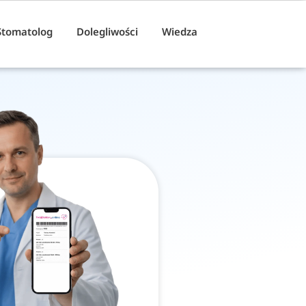
Stomatolog
Dolegliwości
Wiedza