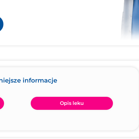
iejsze informacje
Opis leku