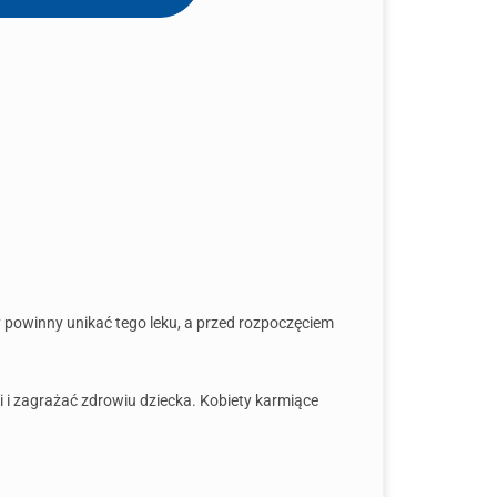
powinny unikać tego leku, a przed rozpoczęciem
 i zagrażać zdrowiu dziecka. Kobiety karmiące