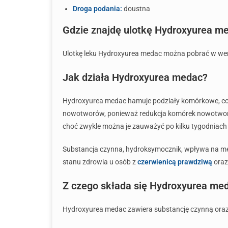
Droga podania:
doustna
Gdzie znajdę ulotkę Hydroxyurea m
Ulotkę leku Hydroxyurea medac można pobrać w wersji
Jak działa Hydroxyurea medac?
Hydroxyurea medac hamuje podziały komórkowe, co 
nowotworów, ponieważ redukcja komórek nowotworowy
choć zwykle można je zauważyć po kilku tygodniach
Substancja czynna, hydroksymocznik, wpływa na me
stanu zdrowia u osób z
czerwienicą prawdziwą
oraz
Z czego składa się Hydroxyurea me
Hydroxyurea medac zawiera substancję czynną oraz sk