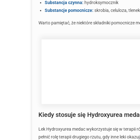
Substancja czynna:
hydroksymocznik
Substancje pomocnicze:
skrobia, celuloza, tlenek
Warto pamiętać, że niektóre składniki pomocnicze 
Kiedy stosuje się Hydroxyurea meda
Lek Hydroxyurea medac wykorzystuje się w terapii 
pełnić rolę terapii drugiego rzutu, gdy inne leki ok