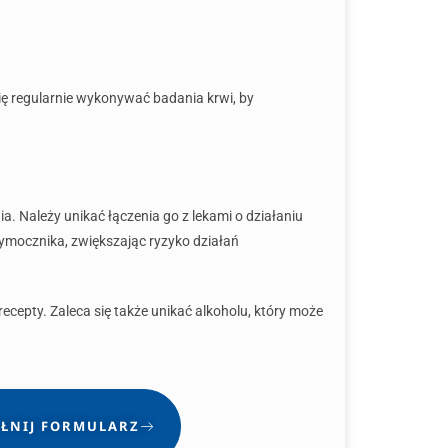
się regularnie wykonywać badania krwi, by
. Należy unikać łączenia go z lekami o działaniu
ymocznika, zwiększając ryzyko działań
cepty. Zaleca się także unikać alkoholu, który może
ŁNIJ FORMULARZ