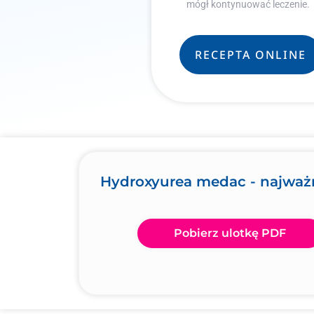
mógł kontynuować leczenie.
RECEPTA ONLINE
Hydroxyurea medac - najważn
Pobierz ulotkę PDF