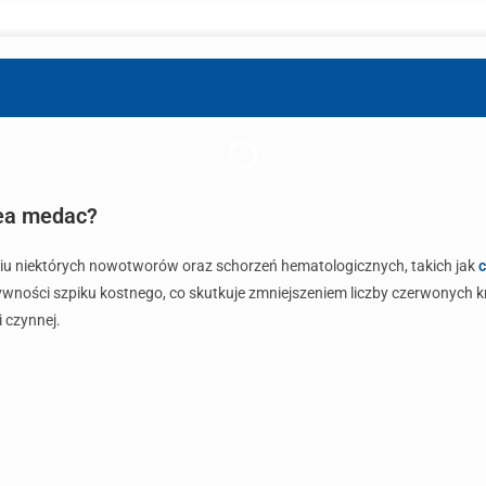
rea medac?
iu niektórych nowotworów oraz schorzeń hematologicznych, takich jak
c
wności szpiku kostnego, co skutkuje zmniejszeniem liczby czerwonych krw
 czynnej.