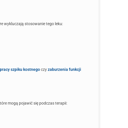
re wykluczają stosowanie tego leku:
racy szpiku kostnego
czy
zaburzenia funkcji
re mogą pojawić się podczas terapii: