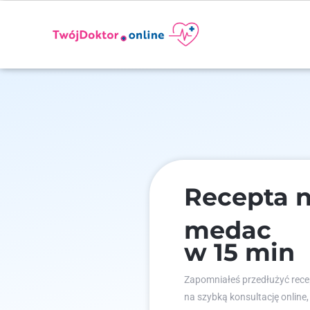
Recepta 
medac
w 15 min
Zapomniałeś przedłużyć recep
na szybką konsultację online,