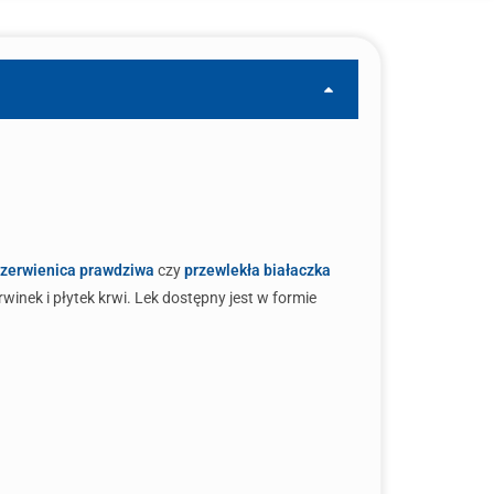
zerwienica prawdziwa
czy
przewlekła białaczka
inek i płytek krwi. Lek dostępny jest w formie