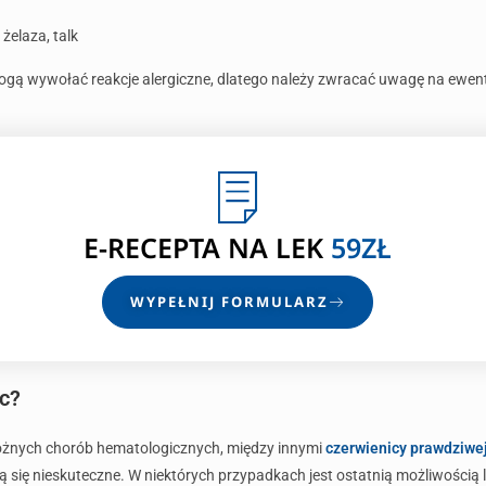
 żelaza, talk
mogą wywołać reakcje alergiczne, dlatego należy zwracać uwagę na ewen
E-RECEPTA
NA LEK
59ZŁ
WYPEŁNIJ FORMULARZ
c?
różnych chorób hematologicznych, między innymi
czerwienicy prawdziwe
azują się nieskuteczne. W niektórych przypadkach jest ostatnią możliwości