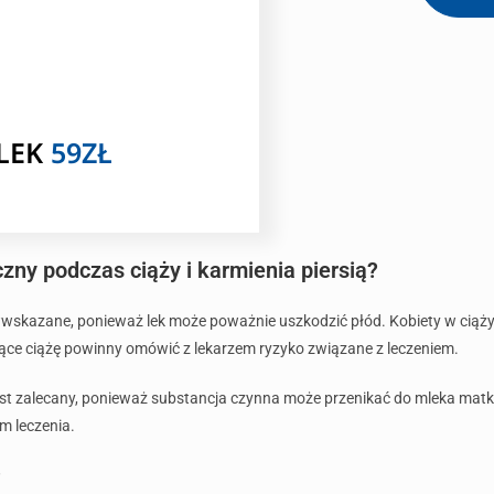
 LEK
59ZŁ
ny podczas ciąży i karmienia piersią?
wskazane, ponieważ lek może poważnie uszkodzić płód. Kobiety w ciąży 
ujące ciążę powinny omówić z lekarzem ryzyko związane z leczeniem.
st zalecany, ponieważ substancja czynna może przenikać do mleka matki
m leczenia.
?