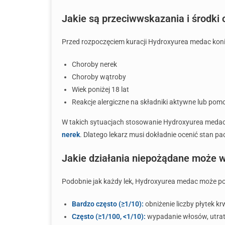
Jakie są przeciwwskazania i środki
Przed rozpoczęciem kuracji Hydroxyurea medac konie
Choroby nerek
Choroby wątroby
Wiek poniżej 18 lat
Reakcje alergiczne na składniki aktywne lub pom
W takich sytuacjach stosowanie Hydroxyurea meda
nerek
. Dlatego lekarz musi dokładnie ocenić stan pa
Jakie działania niepożądane może
Podobnie jak każdy lek, Hydroxyurea medac może po
Bardzo często (≥1/10):
obniżenie liczby płytek kr
Często (≥1/100, <1/10):
wypadanie włosów, utrat