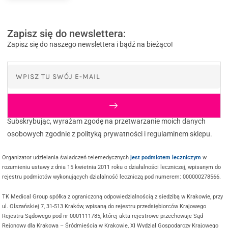
Zapisz się do newslettera:
Zapisz się do naszego newslettera i bądź na bieżąco!
Subskrybując, wyrażam zgodę na przetwarzanie moich danych
osobowych zgodnie z polityką prywatności i regulaminem sklepu.
Organizator udzielania świadczeń telemedycznych
jest podmiotem leczniczym
w
rozumieniu ustawy z dnia 15 kwietnia 2011 roku o działalności leczniczej, wpisanym do
rejestru podmiotów wykonujących działalność leczniczą pod numerem: 000000278566.
TK Medical Group spółka z ograniczoną odpowiedzialnością z siedzibą w Krakowie, przy
ul. Olszańskiej 7, 31-513 Kraków, wpisaną do rejestru przedsiębiorców Krajowego
Rejestru Sądowego pod nr 0001111785, której akta rejestrowe przechowuje Sąd
Rejonowy dla Krakowa – Śródmieścia w Krakowie, XI Wydział Gospodarczy Krajowego