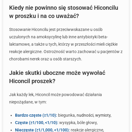
Kiedy nie powinno się stosować Hiconcilu
w proszku i na co uważać?
Stosowanie Hiconcilu jest przeciwwskazane u osób
uczulonych na amoksycylinę lub inne antybiotyki beta-
laktamowe, a także u tych, którzy w przeszłości mieli ciężkie
reakcje alergiczne. Ostrożność warto zachować u pacjentów z
chorobami nerek oraz u osób starszych.
Jakie skutki uboczne może wywołać
Hiconcil proszek?
Jak każdy lek, Hiconcil może powodować działania
niepożądane, w tym:
Bardzo częste (≥1/10):
biegunka,
nudności
,
wymioty
,
Częste (≥1/100, <1/10):
wysypka, bóle głowy,
Nieczęste (≥1/1,000, <1/100):
reakcje alergiczne,