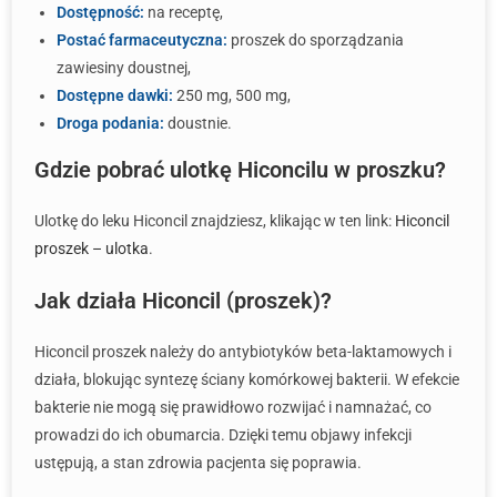
Dostępność:
na receptę,
Postać farmaceutyczna:
proszek do sporządzania
zawiesiny doustnej,
Dostępne dawki:
250 mg, 500 mg,
Droga podania:
doustnie.
Gdzie pobrać ulotkę Hiconcilu w proszku?
Ulotkę do leku Hiconcil znajdziesz, klikając w ten link:
Hiconcil
proszek – ulotka
.
Jak działa Hiconcil (proszek)?
Hiconcil proszek należy do antybiotyków beta-laktamowych i
działa, blokując syntezę ściany komórkowej bakterii. W efekcie
bakterie nie mogą się prawidłowo rozwijać i namnażać, co
prowadzi do ich obumarcia. Dzięki temu objawy infekcji
ustępują, a stan zdrowia pacjenta się poprawia.