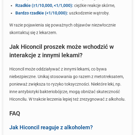
Rzadkie (≥1/10,000, <1/1,000):
ciężkie reakcje skórne,
Bardzo rzadkie (<1/10,000):
uszkodzenie wątroby.
W razie pojawienia się poważnych objawów niezwłocznie
skontaktuj się z lekarzem.
Jak Hiconcil proszek może wchodzić w
interakcje z innymi lekami?
Hiconcil może oddziaływać z innymi lekami, co bywa
niebezpieczne. Unikaj stosowania go razem z metotreksatem,
ponieważ zwiększa to ryzyko toksyczności. Niektóre leki, np.
inne antybiotyki bakteriobójcze, mogą obniżać skuteczność
Hiconcilu. W trakcie leczenia lepiej też zrezygnować z alkoholu.
FAQ
Jak Hiconcil reaguje z alkoholem?