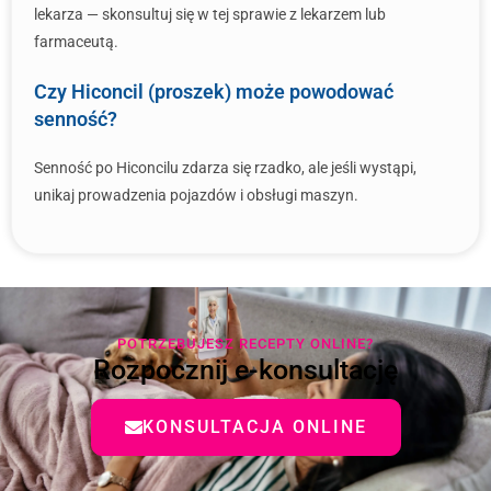
lekarza — skonsultuj się w tej sprawie z lekarzem lub
farmaceutą.
Czy Hiconcil (proszek) może powodować
senność?
Senność po Hiconcilu zdarza się rzadko, ale jeśli wystąpi,
unikaj prowadzenia pojazdów i obsługi maszyn.
POTRZEBUJESZ RECEPTY ONLINE?
Rozpocznij e-konsultację
KONSULTACJA ONLINE