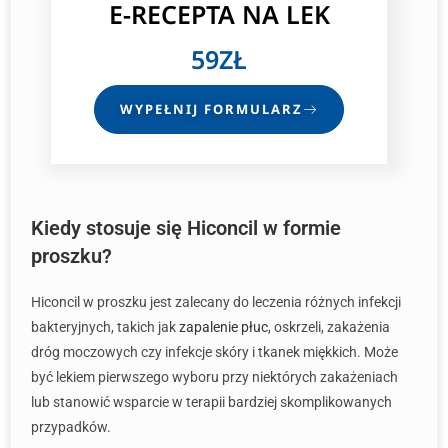
E-RECEPTA
NA LEK
59ZŁ
WYPEŁNIJ FORMULARZ
Kiedy stosuje się Hiconcil w formie
proszku?
Hiconcil w proszku jest zalecany do leczenia różnych infekcji
bakteryjnych, takich jak
zapalenie płuc
, oskrzeli, zakażenia
dróg moczowych czy infekcje skóry i tkanek miękkich. Może
być lekiem pierwszego wyboru przy niektórych zakażeniach
lub stanowić wsparcie w terapii bardziej skomplikowanych
przypadków.