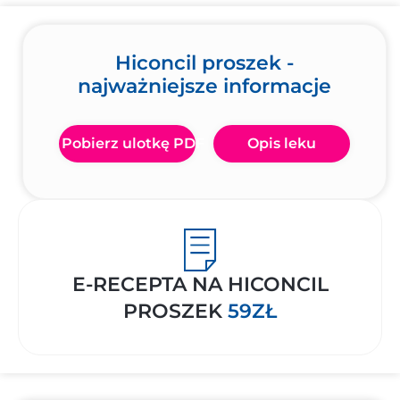
Hiconcil proszek -
najważniejsze informacje
Pobierz ulotkę PDF
Opis leku
E-RECEPTA NA HICONCIL
PROSZEK
59ZŁ