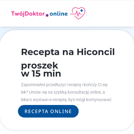
Recepta na Hiconcil
proszek
w 15 min
Zapomniałeś przedłużyć receptę i kończy Ci się
lek? Umów się na szybką konsultację online, a
lekarz wystawi e-receptę, byś mógł kontynuować
leczenie.
RECEPTA ONLINE