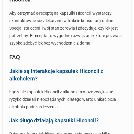
Aby otrzymać e-receptę na kapsułki Hiconcil, wystarczy
skontaktować się z lekarzem w trakcie konsultacji online.
Specjalista oceni Twój stan zdrowia i zdecyduje, czy lek jest
potrzebny.
E-recepta
to wygodne rozwiązanie, które pozwala
szybko zdobyć lek bez wychodzenia z domu.
FAQ
Jakie są interakcje kapsułek Hiconcil z
alkoholem?
Łączenie kapsułek Hiconcil z alkoholem może zwiększać
ryzyko działań niepożądanych, dlatego warto unikać picia
alkoholu podczas leczenia.
Jak długo działają kapsułki Hiconcil?
Działanie kapsułek Hiconcil zaczyna się zwykle po kilku