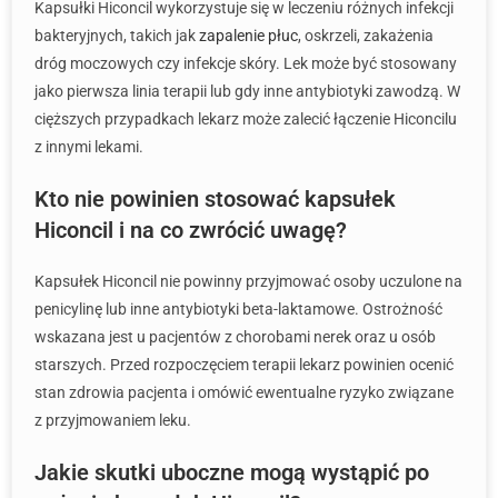
Kapsułki Hiconcil wykorzystuje się w leczeniu różnych infekcji
bakteryjnych, takich jak
zapalenie płuc
, oskrzeli, zakażenia
dróg moczowych czy infekcje skóry. Lek może być stosowany
jako pierwsza linia terapii lub gdy inne antybiotyki zawodzą. W
cięższych przypadkach lekarz może zalecić łączenie Hiconcilu
z innymi lekami.
Kto nie powinien stosować kapsułek
Hiconcil i na co zwrócić uwagę?
Kapsułek Hiconcil nie powinny przyjmować osoby uczulone na
penicylinę lub inne antybiotyki beta-laktamowe. Ostrożność
wskazana jest u pacjentów z chorobami nerek oraz u osób
starszych. Przed rozpoczęciem terapii lekarz powinien ocenić
stan zdrowia pacjenta i omówić ewentualne ryzyko związane
z przyjmowaniem leku.
Jakie skutki uboczne mogą wystąpić po