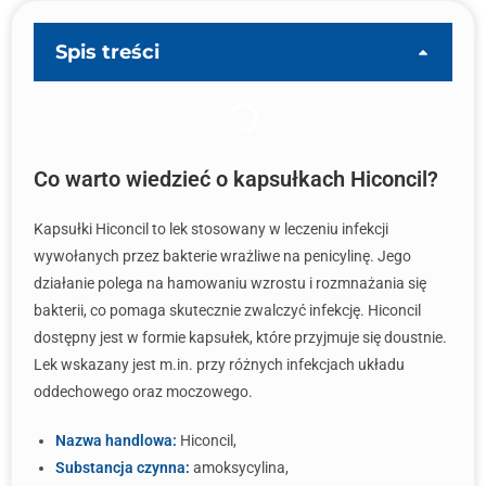
Spis treści
Co warto wiedzieć o kapsułkach Hiconcil?
Kapsułki Hiconcil to lek stosowany w leczeniu infekcji
wywołanych przez bakterie wrażliwe na penicylinę. Jego
działanie polega na hamowaniu wzrostu i rozmnażania się
bakterii, co pomaga skutecznie zwalczyć infekcję. Hiconcil
dostępny jest w formie kapsułek, które przyjmuje się doustnie.
Lek wskazany jest m.in. przy różnych infekcjach układu
oddechowego oraz moczowego.
Nazwa handlowa:
Hiconcil,
Substancja czynna:
amoksycylina,