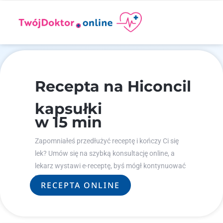
Recepta na Hiconcil
kapsułki
w 15 min
Zapomniałeś przedłużyć receptę i kończy Ci się
lek? Umów się na szybką konsultację online, a
lekarz wystawi e-receptę, byś mógł kontynuować
leczenie.
RECEPTA ONLINE