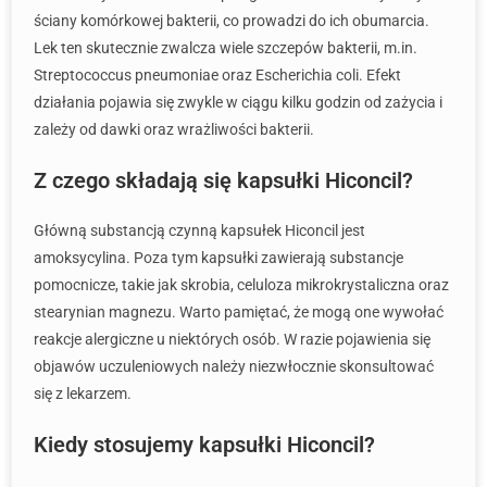
ściany komórkowej bakterii, co prowadzi do ich obumarcia.
Lek ten skutecznie zwalcza wiele szczepów bakterii, m.in.
Streptococcus pneumoniae oraz Escherichia coli. Efekt
działania pojawia się zwykle w ciągu kilku godzin od zażycia i
zależy od dawki oraz wrażliwości bakterii.
Z czego składają się kapsułki Hiconcil?
Główną substancją czynną kapsułek Hiconcil jest
amoksycylina. Poza tym kapsułki zawierają substancje
pomocnicze, takie jak skrobia, celuloza mikrokrystaliczna oraz
stearynian magnezu. Warto pamiętać, że mogą one wywołać
reakcje alergiczne u niektórych osób. W razie pojawienia się
objawów uczuleniowych należy niezwłocznie skonsultować
się z lekarzem.
Kiedy stosujemy kapsułki Hiconcil?