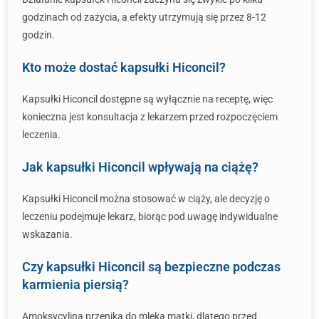
godzinach od zażycia, a efekty utrzymują się przez 8-12
godzin.
Kto może dostać kapsułki Hiconcil?
Kapsułki Hiconcil dostępne są wyłącznie na receptę, więc
konieczna jest konsultacja z lekarzem przed rozpoczęciem
leczenia.
Jak kapsułki Hiconcil wpływają na ciążę?
Kapsułki Hiconcil można stosować w ciąży, ale decyzję o
leczeniu podejmuje lekarz, biorąc pod uwagę indywidualne
wskazania.
Czy kapsułki Hiconcil są bezpieczne podczas
karmienia piersią?
Amoksycylina przenika do mleka matki, dlatego przed