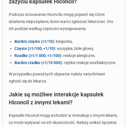
zażyciu kapsułek Hiconcil?
Podczas stosowania Hiconcilu mogą pojawić się różne
działania niepożądane, które warto zgłaszać lekarzowi. Oto
ich podział według częstości występowania:
Bardzo często (≥1/10):
biegunka,
Często (≥1/100, <1/10):
wysypka, bóle głowy,
Rzadko (≥1/1 000, <1/100):
reakcje alergiczne,
Bardzo rzadko (<1/10 000):
ciężkie reakcje anafilaktyczne.
W przypadku poważnych objawów należy natychmiast
zgłosić się do lekarza.
Jakie są możliwe interakcje kapsułek
Hiconcil z innymi lekami?
Kapsułki Hiconcil mogą wchodzić w interakcje z innymi lekami,
co może wpływać na ich skuteczność. Należy unikać łączenia