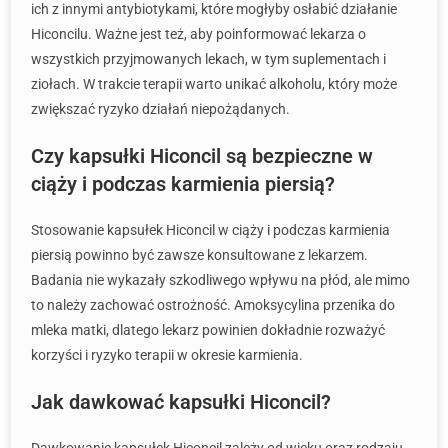
ich z innymi antybiotykami, które mogłyby osłabić działanie
Hiconcilu. Ważne jest też, aby poinformować lekarza o
wszystkich przyjmowanych lekach, w tym suplementach i
ziołach. W trakcie terapii warto unikać alkoholu, który może
zwiększać ryzyko działań niepożądanych.
Czy kapsułki Hiconcil są bezpieczne w
ciąży i podczas karmienia piersią?
Stosowanie kapsułek Hiconcil w ciąży i podczas karmienia
piersią powinno być zawsze konsultowane z lekarzem.
Badania nie wykazały szkodliwego wpływu na płód, ale mimo
to należy zachować ostrożność. Amoksycylina przenika do
mleka matki, dlatego lekarz powinien dokładnie rozważyć
korzyści i ryzyko terapii w okresie karmienia.
Jak dawkować kapsułki Hiconcil?