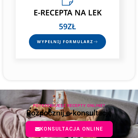
E-RECEPTA
NA LEK
59ZŁ
WYPEŁNIJ FORMULARZ
POTRZEBUJESZ RECEPTY ONLINE?
Rozpocznij e-konsultację
KONSULTACJA ONLINE