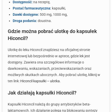
Dostępność:
na receptę,
Postać farmaceutyczna:
kapsułki,
Dawki dostępne:
500 mg, 1000 mg,
Droga podania:
doustna.
Gdzie można pobrać ulotkę do kapsułek
Hiconcil?
Ulotkę do leku Hiconcil znajdziesz na oficjalnej stronie
internetowej lub bezpośrednio w aptece, gdzie lek jest
dostępny. Zawiera ona szczegółowe informacje o
dawkowaniu, wskazaniach, przeciwwskazaniach oraz
możliwych skutkach ubocznych. Aby pobrać ulotkę, kliknij w
ten link:
Hiconcil kapsułki – ulotka
.
Jak działają kapsułki Hiconcil?
Kapsułki Hiconcil należą do grupy antybiotyków beta-
laktamowych. Ich działanie polega na blokowaniu syntezy