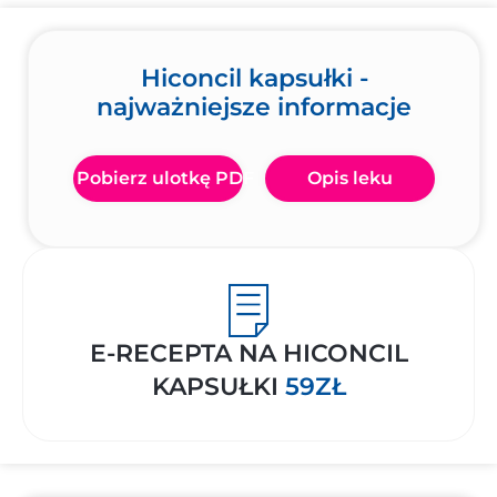
Hiconcil kapsułki -
najważniejsze informacje
Pobierz ulotkę PDF
Opis leku
E-RECEPTA NA HICONCIL
KAPSUŁKI
59ZŁ