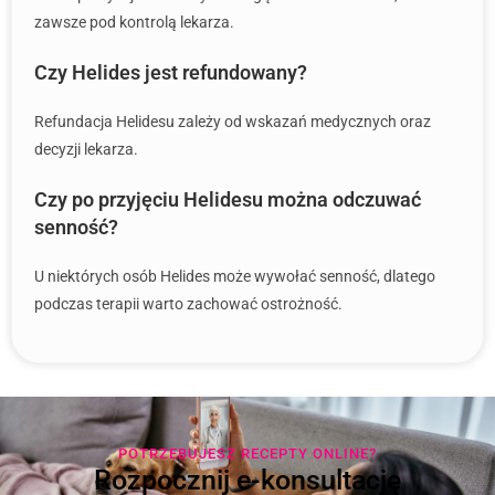
zawsze pod kontrolą lekarza.
Czy Helides jest refundowany?
Refundacja Helidesu zależy od wskazań medycznych oraz
decyzji lekarza.
Czy po przyjęciu Helidesu można odczuwać
senność?
U niektórych osób Helides może wywołać senność, dlatego
podczas terapii warto zachować ostrożność.
POTRZEBUJESZ RECEPTY ONLINE?
Rozpocznij e-konsultację