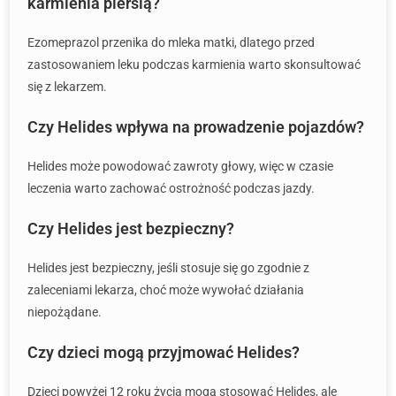
karmienia piersią?
Ezomeprazol przenika do mleka matki, dlatego przed
zastosowaniem leku podczas karmienia warto skonsultować
się z lekarzem.
Czy Helides wpływa na prowadzenie pojazdów?
Helides może powodować zawroty głowy, więc w czasie
leczenia warto zachować ostrożność podczas jazdy.
Czy Helides jest bezpieczny?
Helides jest bezpieczny, jeśli stosuje się go zgodnie z
zaleceniami lekarza, choć może wywołać działania
niepożądane.
Czy dzieci mogą przyjmować Helides?
Dzieci powyżej 12 roku życia mogą stosować Helides, ale