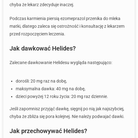
chyba że lekarz zdecyduje inaczej.
Podczas karmienia piersią ezomeprazol przenika do mleka
matki, dlatego zaleca się ostrożność i konsultację z lekarzem
przed rozpoczęciem leczenia.
Jak dawkować Helides?
Zalecane dawkowanie Helidesu wygląda następująco:
dorośli: 20 mg raz na dobę,
maksymalna dawka: 40 mg na dobę,
dzieci powyżej 12 roku życia: 20 mg raz dziennie.
Jeśli zapomnisz przyjąć dawkę, sięgnij po nią jak najszybciej,
chyba że zbliża się pora kolejnej. Nie należy podwajać dawki.
Jak przechowywać Helides?