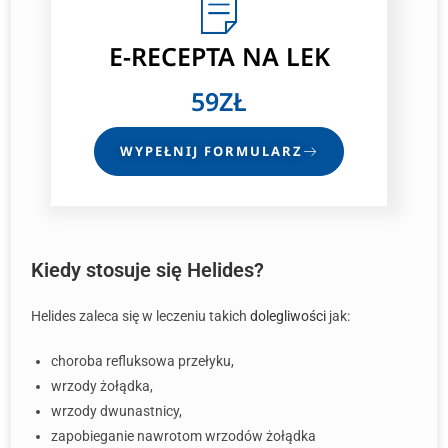
E-RECEPTA
NA LEK
59ZŁ
WYPEŁNIJ FORMULARZ
Kiedy stosuje się Helides?
Helides zaleca się w leczeniu takich
dolegliwości
jak:
choroba refluksowa przełyku,
wrzody żołądka,
wrzody dwunastnicy,
zapobieganie nawrotom wrzodów żołądka