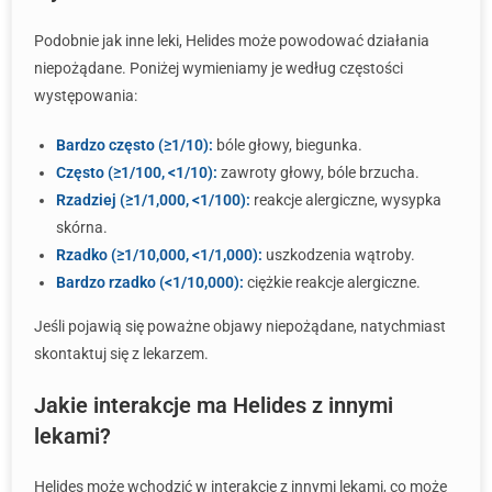
Podobnie jak inne leki, Helides może powodować działania
niepożądane. Poniżej wymieniamy je według częstości
występowania:
Bardzo często (≥1/10):
bóle głowy, biegunka.
Często (≥1/100, <1/10):
zawroty głowy, bóle brzucha.
Rzadziej (≥1/1,000, <1/100):
reakcje alergiczne, wysypka
skórna.
Rzadko (≥1/10,000, <1/1,000):
uszkodzenia wątroby.
Bardzo rzadko (<1/10,000):
ciężkie reakcje alergiczne.
Jeśli pojawią się poważne objawy niepożądane, natychmiast
skontaktuj się z lekarzem.
Jakie interakcje ma Helides z innymi
lekami?
Helides może wchodzić w interakcje z innymi lekami, co może