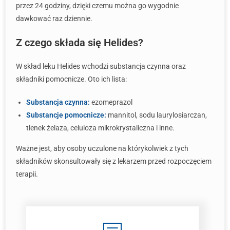
przez 24 godziny, dzięki czemu można go wygodnie
dawkować raz dziennie.
Z czego składa się Helides?
W skład leku Helides wchodzi substancja czynna oraz
składniki pomocnicze. Oto ich lista:
Substancja czynna:
ezomeprazol
Substancje pomocnicze:
mannitol, sodu laurylosiarczan,
tlenek żelaza, celuloza mikrokrystaliczna i inne.
Ważne jest, aby osoby uczulone na którykolwiek z tych
składników skonsultowały się z lekarzem przed rozpoczęciem
terapii.