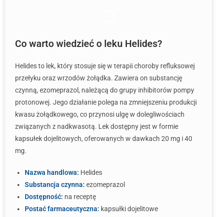
Co warto wiedzieć o leku Helides?
Helides to lek, który stosuje się w terapii choroby refluksowej
przełyku oraz wrzodów żołądka. Zawiera on substancję
czynną, ezomeprazol, należącą do grupy inhibitorów pompy
protonowej. Jego działanie polega na zmniejszeniu produkcji
kwasu żołądkowego, co przynosi ulgę w dolegliwościach
związanych z nadkwasotą. Lek dostępny jest w formie
kapsułek dojelitowych, oferowanych w dawkach 20 mg i 40
mg.
Nazwa handlowa:
Helides
Substancja czynna:
ezomeprazol
Dostępność:
na receptę
Postać farmaceutyczna:
kapsułki dojelitowe