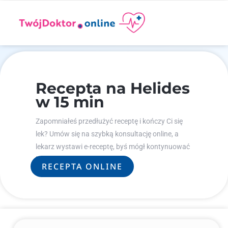
Recepta na Helides
w 15 min
Zapomniałeś przedłużyć receptę i kończy Ci się
lek? Umów się na szybką konsultację online, a
lekarz wystawi e-receptę, byś mógł kontynuować
leczenie.
RECEPTA ONLINE