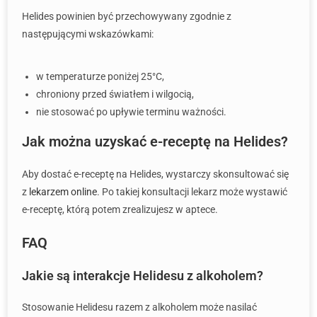
Helides powinien być przechowywany zgodnie z
następującymi wskazówkami:
w temperaturze poniżej 25°C,
chroniony przed światłem i wilgocią,
nie stosować po upływie terminu ważności.
Jak można uzyskać e-receptę na Helides?
Aby dostać e-receptę na Helides, wystarczy skonsultować się
z
lekarzem online
. Po takiej konsultacji lekarz może wystawić
e-receptę, którą potem zrealizujesz w aptece.
FAQ
Jakie są interakcje Helidesu z alkoholem?
Stosowanie Helidesu razem z alkoholem może nasilać