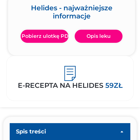
Helides - najważniejsze
informacje
Pobierz ulotkę PDF
Opis leku
E-RECEPTA NA HELIDES
59ZŁ
Spis treści