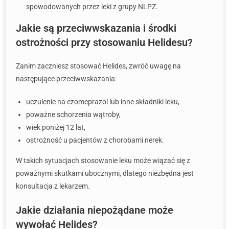
spowodowanych przez leki z grupy NLPZ.
Jakie są przeciwwskazania i środki
ostrożności przy stosowaniu Helidesu?
Zanim zaczniesz stosować Helides, zwróć uwagę na
następujące przeciwwskazania:
uczulenie na ezomeprazol lub inne składniki leku,
poważne schorzenia wątroby,
wiek poniżej 12 lat,
ostrożność u pacjentów z chorobami nerek.
W takich sytuacjach stosowanie leku może wiązać się z
poważnymi skutkami ubocznymi, dlatego niezbędna jest
konsultacja z lekarzem.
Jakie działania niepożądane może
wywołać Helides?