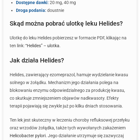
Dostępne dawki:
20 mg, 40 mg
Droga podania:
doustnie
Skąd można pobrać ulotkę leku Helides?
Ulotkę do leku Helides pobierzesz w formacie PDF, klikając na
ten link:
“Helides” – ulotka
.
Jak działa Helides?
Helides, zawierający ezomeprazol, hamuje wydzielanie kwasu
solnego w żołądku. Mechanizm jego działania polega na
blokowaniu enzymu odpowiedzialnego za produkcję kwasu,
co skutkuje zmniejszeniem objawów nadkwasoty. Efekty
terapii pojawiają się zwykle już po kilku dniach stosowania.
Ten lek jest skuteczny w leczeniu choroby refluksowej przełyku
oraz wrzodów żołądka, także tych wywołanych zakażeniem
Helicobacter pylori
. Jego działanie utrzymuje się zazwyczaj