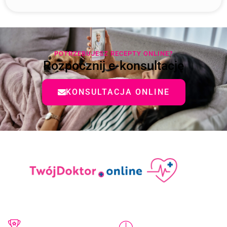
POTRZEBUJESZ RECEPTY ONLINE?
Rozpocznij e-konsultację
KONSULTACJA ONLINE