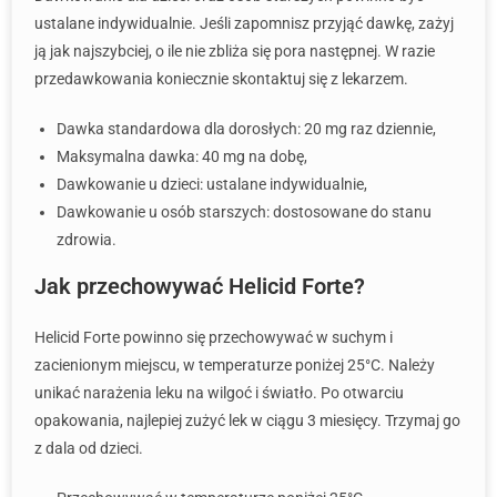
ustalane indywidualnie. Jeśli zapomnisz przyjąć dawkę, zażyj
ją jak najszybciej, o ile nie zbliża się pora następnej. W razie
przedawkowania koniecznie skontaktuj się z lekarzem.
Dawka standardowa dla dorosłych: 20 mg raz dziennie,
Maksymalna dawka: 40 mg na dobę,
Dawkowanie u dzieci: ustalane indywidualnie,
Dawkowanie u osób starszych: dostosowane do stanu
zdrowia.
Jak przechowywać Helicid Forte?
Helicid Forte powinno się przechowywać w suchym i
zacienionym miejscu, w temperaturze poniżej 25°C. Należy
unikać narażenia leku na wilgoć i światło. Po otwarciu
opakowania, najlepiej zużyć lek w ciągu 3 miesięcy. Trzymaj go
z dala od dzieci.