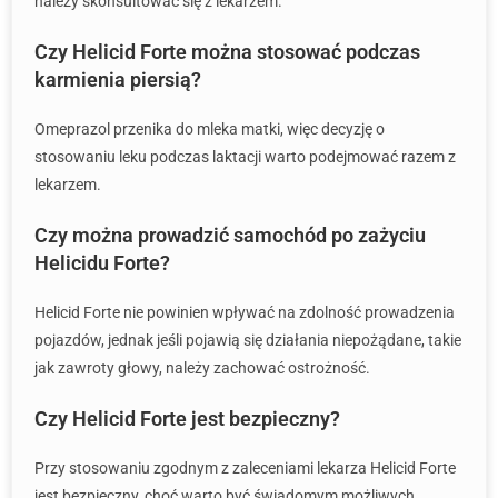
należy skonsultować się z lekarzem.
Czy Helicid Forte można stosować podczas
karmienia piersią?
Omeprazol przenika do mleka matki, więc decyzję o
stosowaniu leku podczas laktacji warto podejmować razem z
lekarzem.
Czy można prowadzić samochód po zażyciu
Helicidu Forte?
Helicid Forte nie powinien wpływać na zdolność prowadzenia
pojazdów, jednak jeśli pojawią się działania niepożądane, takie
jak zawroty głowy, należy zachować ostrożność.
Czy Helicid Forte jest bezpieczny?
Przy stosowaniu zgodnym z zaleceniami lekarza Helicid Forte
jest bezpieczny, choć warto być świadomym możliwych