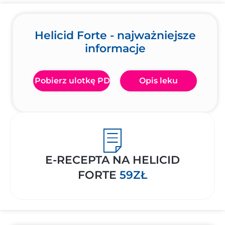
Helicid Forte - najważniejsze
informacje
Pobierz ulotkę PDF
Opis leku
E-RECEPTA NA HELICID
FORTE
59ZŁ