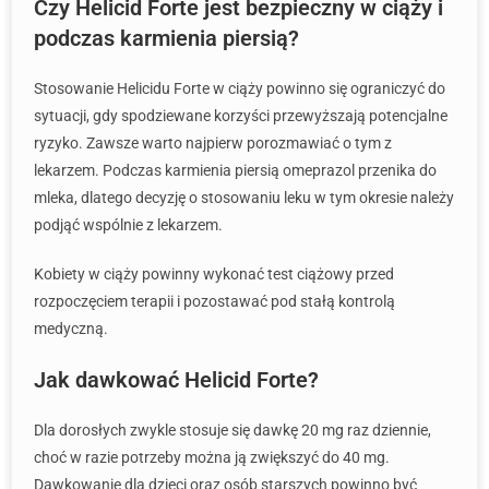
Czy Helicid Forte jest bezpieczny w ciąży i
podczas karmienia piersią?
Stosowanie Helicidu Forte w ciąży powinno się ograniczyć do
sytuacji, gdy spodziewane korzyści przewyższają potencjalne
ryzyko. Zawsze warto najpierw porozmawiać o tym z
lekarzem. Podczas karmienia piersią omeprazol przenika do
mleka, dlatego decyzję o stosowaniu leku w tym okresie należy
podjąć wspólnie z lekarzem.
Kobiety w ciąży powinny wykonać test ciążowy przed
rozpoczęciem terapii i pozostawać pod stałą kontrolą
medyczną.
Jak dawkować Helicid Forte?
Dla dorosłych zwykle stosuje się dawkę 20 mg raz dziennie,
choć w razie potrzeby można ją zwiększyć do 40 mg.
Dawkowanie dla dzieci oraz osób starszych powinno być