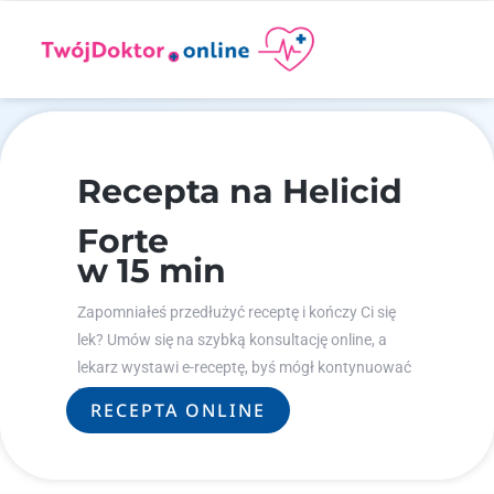
Recepta na Helicid
Forte
w 15 min
Zapomniałeś przedłużyć receptę i kończy Ci się
lek? Umów się na szybką konsultację online, a
lekarz wystawi e-receptę, byś mógł kontynuować
leczenie.
RECEPTA ONLINE