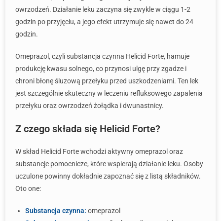
owrzodzeń. Działanie leku zaczyna się zwykle w ciągu 1-2
godzin po przyjęciu, a jego efekt utrzymuje się nawet do 24
godzin.
Omeprazol, czyli substancja czynna Helicid Forte, hamuje
produkcję kwasu solnego, co przynosi ulgę przy zgadze i
chroni błonę śluzową przełyku przed uszkodzeniami. Ten lek
jest szczególnie skuteczny w leczeniu refluksowego zapalenia
przełyku oraz owrzodzeń żołądka i dwunastnicy.
Z czego składa się Helicid Forte?
W skład Helicid Forte wchodzi aktywny omeprazol oraz
substancje pomocnicze, które wspierają działanie leku. Osoby
uczulone powinny dokładnie zapoznać się z listą składników.
Oto one:
Substancja czynna:
omeprazol