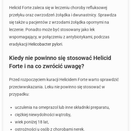
Helicid Forte zaleca się w leczeniu choroby refluksowej
przełyku oraz owrzodzeń żołądka i dwunastnicy. Sprawdza
się także u pacjentów z wrzodami żołądka opornymi na
leczenie. Ponadto może być stosowany jako lek
wspomagający, w połączeniu z antybiotykami, podczas
eradykacji
Helicobacter pylori
.
Kiedy nie powinno się stosować Helicid
Forte i na co zwrócić uwagę?
Przed rozpoczęciem kuracji Helicidem Forte warto sprawdzić
przeciwwskazania. Leku nie powinno się stosować w
przypadku:
uczulenia na omeprazol lub inne składniki preparatu,
ciężkiej niewydolności wątroby,
wiek poniżej 18 lat,
ostrożności u osób z chorobami nerek.