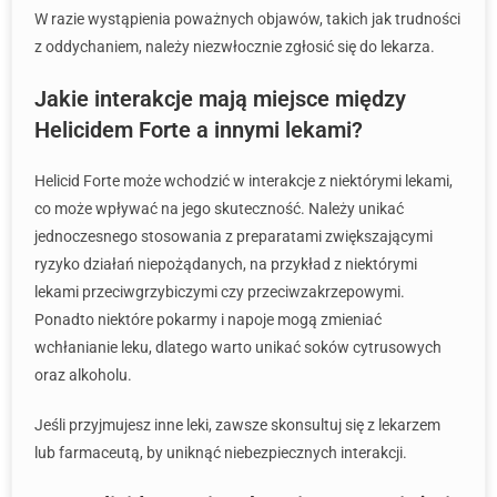
W razie wystąpienia poważnych objawów, takich jak trudności
z oddychaniem, należy niezwłocznie zgłosić się do lekarza.
Jakie interakcje mają miejsce między
Helicidem Forte a innymi lekami?
Helicid Forte może wchodzić w interakcje z niektórymi lekami,
co może wpływać na jego skuteczność. Należy unikać
jednoczesnego stosowania z preparatami zwiększającymi
ryzyko działań niepożądanych, na przykład z niektórymi
lekami przeciwgrzybiczymi czy przeciwzakrzepowymi.
Ponadto niektóre pokarmy i napoje mogą zmieniać
wchłanianie leku, dlatego warto unikać soków cytrusowych
oraz alkoholu.
Jeśli przyjmujesz inne leki, zawsze skonsultuj się z lekarzem
lub farmaceutą, by uniknąć niebezpiecznych interakcji.