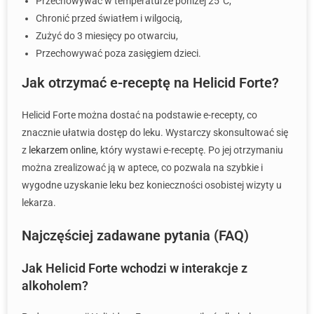
Przechowywać w temperaturze poniżej 25°C,
Chronić przed światłem i wilgocią,
Zużyć do 3 miesięcy po otwarciu,
Przechowywać poza zasięgiem dzieci.
Jak otrzymać e-receptę na Helicid Forte?
Helicid Forte można dostać na podstawie e-recepty, co
znacznie ułatwia dostęp do leku. Wystarczy skonsultować się
z
lekarzem online
, który wystawi e-receptę. Po jej otrzymaniu
można zrealizować ją w aptece, co pozwala na szybkie i
wygodne uzyskanie leku bez konieczności osobistej wizyty u
lekarza.
Najczęściej zadawane pytania (FAQ)
Jak Helicid Forte wchodzi w interakcje z
alkoholem?