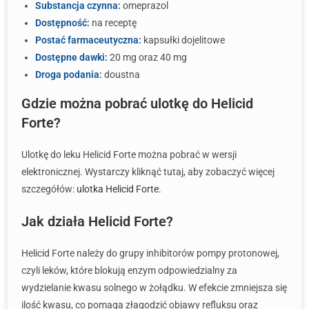
Substancja czynna:
omeprazol
Dostępność:
na receptę
Postać farmaceutyczna:
kapsułki dojelitowe
Dostępne dawki:
20 mg oraz 40 mg
Droga podania:
doustna
Gdzie można pobrać ulotkę do Helicid
Forte?
Ulotkę do leku Helicid Forte można pobrać w wersji
elektronicznej. Wystarczy kliknąć tutaj, aby zobaczyć więcej
szczegółów:
ulotka Helicid Forte
.
Jak działa Helicid Forte?
Helicid Forte należy do grupy inhibitorów pompy protonowej,
czyli leków, które blokują enzym odpowiedzialny za
wydzielanie kwasu solnego w żołądku. W efekcie zmniejsza się
ilość kwasu, co pomaga złagodzić objawy refluksu oraz