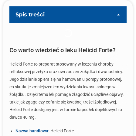
Spis treści
Co warto wiedzieć o leku Helicid Forte?
Helicid
Forte to preparat stosowany w leczeniu choroby
refluksowej przełyku oraz owrzodzeń żołądka i dwunastnicy.
Jego działanie opiera się na hamowaniu pompy protonowej,
co skutkuje zmniejszeniem wydzielania kwasu solnego w
żołądku. Dzięki temu lek pomaga złagodzić uciążliwe objawy,
takie jak zgaga czy cofanie się kwaśnej treści żołądkowej.
Helicid
Forte dostępny jest w formie kapsułek dojelitowych o
dawce 40 mg.
Nazwa handlowa:
Helicid
Forte