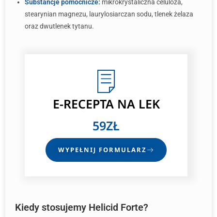
Substancje pomocnicze:
mikrokrystaliczna celuloza,
stearynian magnezu, laurylosiarczan sodu, tlenek żelaza
oraz dwutlenek tytanu.
E-RECEPTA
NA LEK
59ZŁ
WYPEŁNIJ FORMULARZ
Kiedy stosujemy Helicid Forte?