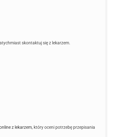
natychmiast skontaktuj się z lekarzem.
online z lekarzem
, który oceni potrzebę przepisania