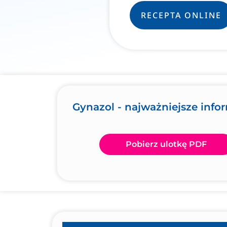
RECEPTA ONLINE
Gynazol - najważniejsze info
Pobierz ulotkę PDF