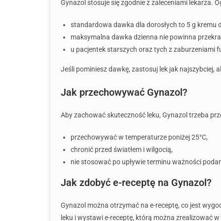
Gynazol stosuje się zgodnie z zaleceniami lekarza.
standardowa dawka dla dorosłych to 5 g kremu
maksymalna dawka dzienna nie powinna przekrac
u pacjentek starszych oraz tych z zaburzeniami 
Jeśli pominiesz dawkę, zastosuj lek jak najszybciej,
Jak przechowywać Gynazol?
Aby zachować skuteczność leku, Gynazol trzeba pr
przechowywać w temperaturze poniżej 25°C,
chronić przed światłem i wilgocią,
nie stosować po upływie terminu ważności pod
Jak zdobyć e-receptę na Gynazol?
Gynazol można otrzymać na e-receptę, co jest wyg
leku i wystawi e-receptę, którą można zrealizować w