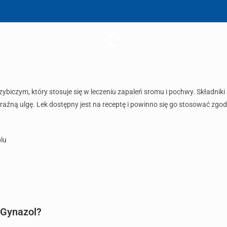
ybiczym, który stosuje się w leczeniu zapaleń sromu i pochwy. Składni
ną ulgę. Lek dostępny jest na receptę i powinno się go stosować zgodn
lu
 Gynazol?