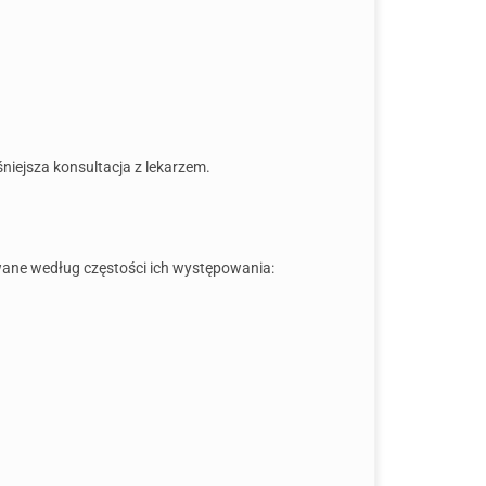
iejsza konsultacja z lekarzem.
ane według częstości ich występowania: