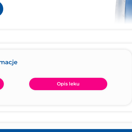
rmacje
Opis leku