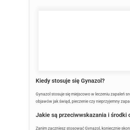
Kiedy stosuje się Gynazol?
Gynazol stosuje się miejscowo w leczeniu zapaleń 
objawów jak świąd, pieczenie czy nieprzyjemny zap
Jakie są przeciwwskazania i środki 
Zanim zaczniesz stosować Gynazol, koniecznie skons