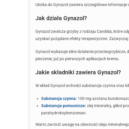
Ulotka do Gynazol zawiera szczegółowe informacje o 
Jak działa Gynazol?
Gynazol zwalcza grzyby z rodzaju Candida, które o
uzyskać pożądane efekty terapeutyczne. Zazwyczaj le
Gynazol wykazuje silne działanie przeciwgrzybicze, 
pieczenie, już po pierwszych aplikacjach kremu.
Jakie składniki zawiera Gynazol?
W skład Gynazol wchodzi substancja czynna oraz kilk
Substancja czynna:
100 mg azotanu butokonazo
Substancje pomocnicze:
olej mineralny, glikol 
parahydroksybenzoesan.
Warto zwrócić uwagę na obecność oleju mineralnego