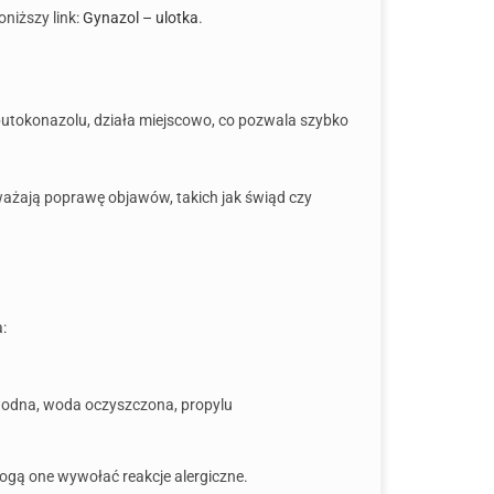
niższy link:
Gynazol – ulotka
.
butokonazolu, działa miejscowo, co pozwala szybko
uważają poprawę objawów, takich jak świąd czy
:
ezwodna, woda oczyszczona, propylu
ogą one wywołać reakcje alergiczne.