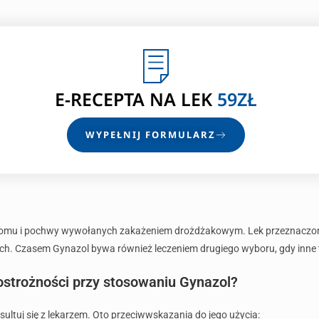
E-RECEPTA
NA LEK
59ZŁ
WYPEŁNIJ FORMULARZ
sromu i pochwy wywołanych zakażeniem drożdżakowym. Lek przeznaczony 
ach. Czasem Gynazol bywa również leczeniem drugiego wyboru, gdy inne 
ostrożności przy stosowaniu Gynazol?
ultuj się z lekarzem. Oto przeciwwskazania do jego użycia: