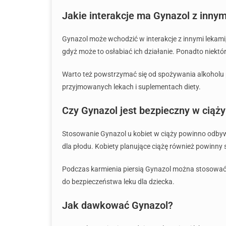
Jakie interakcje ma Gynazol z innym
Gynazol może wchodzić w interakcje z innymi lekami
gdyż może to osłabiać ich działanie. Ponadto niekt
Warto też powstrzymać się od spożywania alkoholu p
przyjmowanych lekach i suplementach diety.
Czy Gynazol jest bezpieczny w ciąży
Stosowanie Gynazol u kobiet w ciąży powinno odbywać
dla płodu. Kobiety planujące ciążę również powinny 
Podczas karmienia piersią Gynazol można stosować, 
do bezpieczeństwa leku dla dziecka.
Jak dawkować Gynazol?