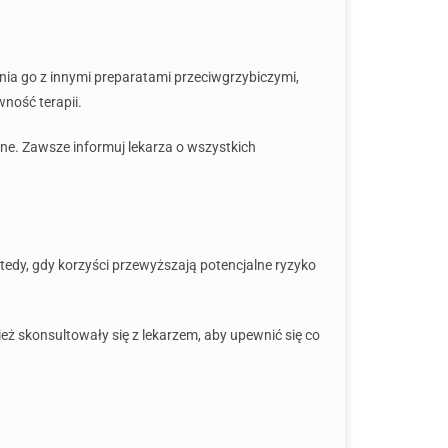
nia go z innymi preparatami przeciwgrzybiczymi,
ność terapii.
ne. Zawsze informuj lekarza o wszystkich
tedy, gdy korzyści przewyższają potencjalne ryzyko
ż skonsultowały się z lekarzem, aby upewnić się co