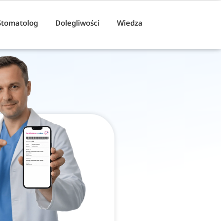
Stomatolog
Dolegliwości
Wiedza