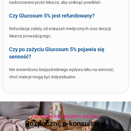
nadzorowane przez lekarza, aby uniknąć powikłań.
Czy Glucosum 5% jest refundowany?
Refundacja zależy od wskazań medycznych oraz decyzji
lekarza prowadzącego.
Czy po zażyciu Glucosum 5% pojawia się
senność?
Nie stwierdzono bezpośredniego wpływu leku na senność,
choć reakcje mogą być indywidualne.
POTRZEBUJESZ RECEPTY ONLINE?
Rozpocznij e-konsultację