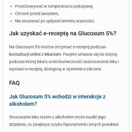
Przechowywać w temperaturze pokojowej,
Chronić przed światłem,
Nie stosować po upływie terminu ważności.
Jak uzyskać e-receptę na Glucosum 5%?
Na Glucosum 5% można otrzymać e-receptę podczas
konsultacji online z lekarzem
. Pacjent umawia się na wizytę,
podczas której lekarz oceni konieczność zastosowania leku i
wystawi e-receptę, dostępną w systemie e-zdrowie.
FAQ
Jak Glucosum 5% wchodzi w interakcje z
alkoholem?
Stosowanie leku razem z alkoholem może nasilić jego
działanie, co zwiększa ryzyko hiponatremii i innych powikłań.