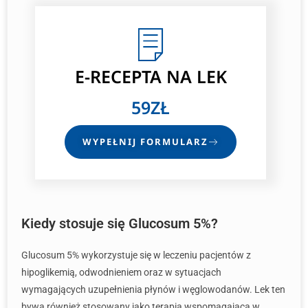
E-RECEPTA
NA LEK
59ZŁ
WYPEŁNIJ FORMULARZ
Kiedy stosuje się Glucosum 5%?
Glucosum 5% wykorzystuje się w leczeniu pacjentów z
hipoglikemią, odwodnieniem oraz w sytuacjach
wymagających uzupełnienia płynów i węglowodanów. Lek ten
bywa również stosowany jako terapia wspomagająca w