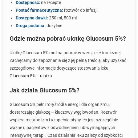
Dostępność:
na receptę
Postać farmaceutyczna:
roztwór do infuzji
Dostępne dawki:
250 ml, 500 ml
Droga podania:
dożylnie
Gdzie można pobrać ulotkę Glucosum 5%?
Ulotkę Glucosum 5% można pobrać w wersji elektronicznej.
Zachęcamy do zapoznania się z jej pełną treścią, aby uzyskać
szczegółowe informacje dotyczące stosowania leku.
Glucosum 5% – ulotka
Jak działa Glucosum 5%?
Glucosum 5% pełni rolę źródła energii dla organizmu,
dostarczając glukozę – kluczowy węglowodan. Roztwór
wspiera metabolizm i uzupełnia płyny, co jest szczególnie
ważne u pacjentów z odwodnieniem lub wymagających
intensywnej terapii. Czas działania leku zależy od szybkości