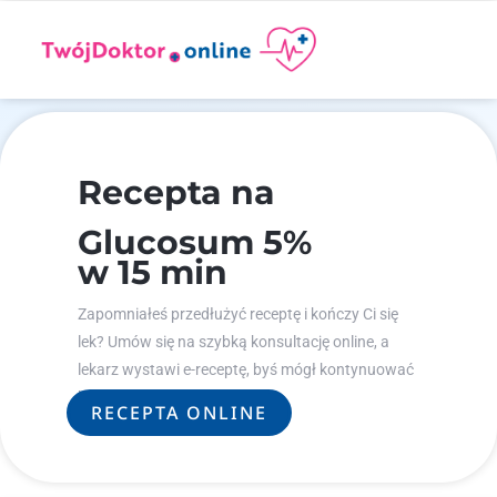
Recepta na
Glucosum 5%
w 15 min
Zapomniałeś przedłużyć receptę i kończy Ci się
lek? Umów się na szybką konsultację online, a
lekarz wystawi e-receptę, byś mógł kontynuować
leczenie.
RECEPTA ONLINE