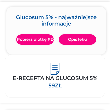
Glucosum 5% - najważniejsze
informacje
Pobierz ulotkę PDF
Opis leku
E-RECEPTA NA GLUCOSUM 5%
59ZŁ