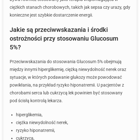
ciężkich stanach chorobowych, takich jak sepsa czy urazy, gdy
konieczne jest szybkie dostarczenie energii.
Jakie są przeciwwskazania i środki
ostrożności przy stosowaniu Glucosum
5%?
Przeciwwskazania do stosowania Glucosum 5% obejmują
między innymi hiperglikemię, ciężką niewydolność nerek oraz
sytuacje, w których podawanie glukozy może powodować
powikłania, na przykład ryzyko hiponatremii. U pacjentów z
chorobami serca lub cukrzycą lek powinien być stosowany
pod ścisłą kontrolą lekarza.
hiperglikemia,
ciężka niewydolność nerek,
ryzyko hiponatremii,
cukrzyca,