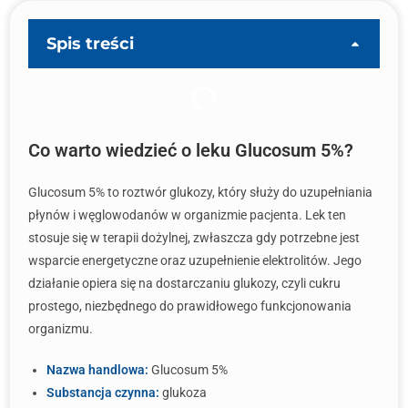
Spis treści
Co warto wiedzieć o leku Glucosum 5%?
Glucosum 5% to roztwór glukozy, który służy do uzupełniania
płynów i węglowodanów w organizmie pacjenta. Lek ten
stosuje się w terapii dożylnej, zwłaszcza gdy potrzebne jest
wsparcie energetyczne oraz uzupełnienie elektrolitów. Jego
działanie opiera się na dostarczaniu glukozy, czyli cukru
prostego, niezbędnego do prawidłowego funkcjonowania
organizmu.
Nazwa handlowa:
Glucosum 5%
Substancja czynna:
glukoza