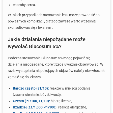
choroby serca.
W takich przypadkach stosowanie leku może prowadzić do
poważnych komplikacji, dlatego zawsze warto wcześniej
skonsultować się z lekarzem.
Jakie działania niepożądane może
wywołać Glucosum 5%?
Podczas stosowania Glucosum 5% mogą pojawić się
działania niepożądane, które trzeba uważnie obserwować. W
razie wystąpienia niepokojących objawów należy niezwłocznie
zgłosić się do lekarza.
Bardzo często (≥1/10):
reakcje w miejscu podania
(zaczerwienienie, ból, tkliwość),
Często (≥1/100, <1/10):
hiperglikemia,
Rzadziej (≥1/1,000, <1/100):
reakcje alergiczne,