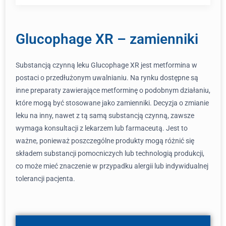
Glucophage XR – zamienniki
Substancją czynną leku Glucophage XR jest metformina w
postaci o przedłużonym uwalnianiu. Na rynku dostępne są
inne preparaty zawierające metforminę o podobnym działaniu,
które mogą być stosowane jako zamienniki. Decyzja o zmianie
leku na inny, nawet z tą samą substancją czynną, zawsze
wymaga konsultacji z lekarzem lub farmaceutą. Jest to
ważne, ponieważ poszczególne produkty mogą różnić się
składem substancji pomocniczych lub technologią produkcji,
co może mieć znaczenie w przypadku alergii lub indywidualnej
tolerancji pacjenta.