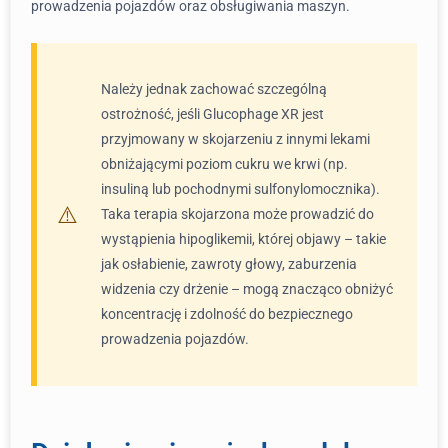
prowadzenia pojazdów oraz obsługiwania maszyn.
Należy jednak zachować szczególną
ostrożność, jeśli Glucophage XR jest
przyjmowany w skojarzeniu z innymi lekami
obniżającymi poziom cukru we krwi (np.
insuliną lub pochodnymi sulfonylomocznika).
Taka terapia skojarzona może prowadzić do
wystąpienia hipoglikemii, której objawy – takie
jak osłabienie, zawroty głowy, zaburzenia
widzenia czy drżenie – mogą znacząco obniżyć
koncentrację i zdolność do bezpiecznego
prowadzenia pojazdów.