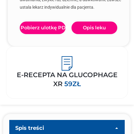
ustala lekarz indywidualnie dla pacjenta.
Pobierz ulotkę PDF
Opis leku
E-RECEPTA NA GLUCOPHAGE
XR
59ZŁ
Spis treści