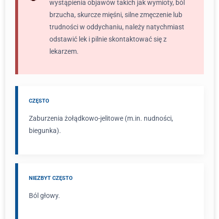
wystąpienia objawów takich jak wymioty, ból
brzucha, skurcze mięśni, silne zmęczenie lub
trudności w oddychaniu, należy natychmiast
odstawić lek i pilnie skontaktować się z
lekarzem.
CZĘSTO
Zaburzenia żołądkowo-jelitowe (m.in. nudności,
biegunka).
NIEZBYT CZĘSTO
Ból głowy.