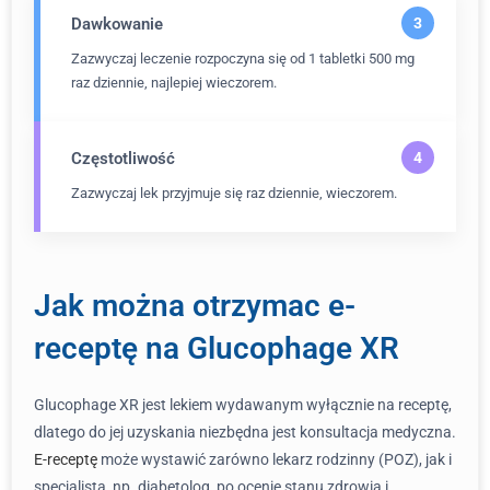
Dawkowanie
Zazwyczaj leczenie rozpoczyna się od 1 tabletki 500 mg
raz dziennie, najlepiej wieczorem.
Częstotliwość
Zazwyczaj lek przyjmuje się raz dziennie, wieczorem.
Jak można otrzymac e-
receptę na Glucophage XR
Glucophage XR jest lekiem wydawanym wyłącznie na receptę,
dlatego do jej uzyskania niezbędna jest konsultacja medyczna.
E-receptę
może wystawić zarówno lekarz rodzinny (POZ), jak i
specjalista, np. diabetolog, po ocenie stanu zdrowia i