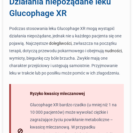
Działania niepożądane leku
Glucophage XR
Podczas stosowania leku Glucophage XR mogą wystąpić
działania niepożądane, jednak nie u każdego pacjenta się one
pojawią. Najczęstsze
dolegliwości
, zwłaszcza na początku
terapii, dotyczą przewodu pokarmowego i obejmują
nudności
,
wymioty, biegunkę czy bóle brzucha. Zwykle mają one
charakter przejściowy i ustępują samoistnie. Przyjmowanie
leku w trakcie lub po posiłku może pomóc w ich złagodzeniu.
Ryzyko kwasicy mleczanowej
Glucophage XR bardzo rzadko (u mniej niż 1 na
10 000 pacjentów) może wywołać ciężkie i
zagrażające życiu powikłanie metaboliczne –
kwasicę mleczanową. W przypadku