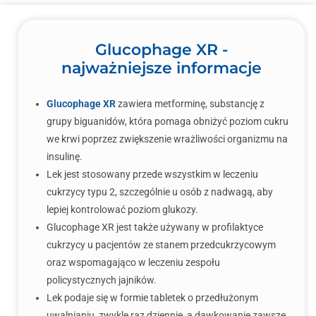
Glucophage XR -
najważniejsze informacje
Glucophage XR
zawiera metforminę, substancję z
grupy biguanidów, która pomaga obniżyć poziom cukru
we krwi poprzez zwiększenie wrażliwości organizmu na
insulinę.
Lek jest stosowany przede wszystkim w leczeniu
cukrzycy typu 2, szczególnie u osób z nadwagą, aby
lepiej kontrolować poziom glukozy.
Glucophage XR jest także używany w profilaktyce
cukrzycy u pacjentów ze stanem przedcukrzycowym
oraz wspomagająco w leczeniu zespołu
policystycznych jajników.
Lek podaje się w formie tabletek o przedłużonym
uwalnianiu, zwykle raz dziennie, a dawkowanie zawsze