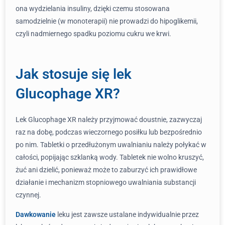
ona wydzielania insuliny, dzięki czemu stosowana
samodzielnie (w monoterapii) nie prowadzi do hipoglikemii,
czyli nadmiernego spadku poziomu cukru we krwi.
Jak stosuje się lek
Glucophage XR?
Lek Glucophage XR należy przyjmować doustnie, zazwyczaj
raz na dobę, podczas wieczornego posiłku lub bezpośrednio
po nim. Tabletki o przedłużonym uwalnianiu należy połykać w
całości, popijając szklanką wody. Tabletek nie wolno kruszyć,
żuć ani dzielić, ponieważ może to zaburzyć ich prawidłowe
działanie i mechanizm stopniowego uwalniania substancji
czynnej.
Dawkowanie
leku jest zawsze ustalane indywidualnie przez