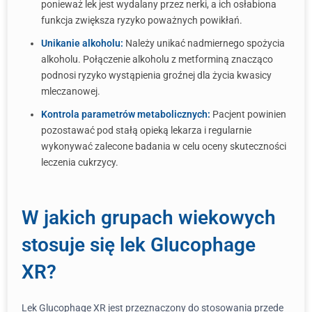
ponieważ lek jest wydalany przez nerki, a ich osłabiona
funkcja zwiększa ryzyko poważnych powikłań.
Unikanie alkoholu:
Należy unikać nadmiernego spożycia
alkoholu. Połączenie alkoholu z metforminą znacząco
podnosi ryzyko wystąpienia groźnej dla życia kwasicy
mleczanowej.
Kontrola parametrów metabolicznych:
Pacjent powinien
pozostawać pod stałą opieką lekarza i regularnie
wykonywać zalecone badania w celu oceny skuteczności
leczenia cukrzycy.
W jakich grupach wiekowych
stosuje się lek Glucophage
XR?
Lek Glucophage XR jest przeznaczony do stosowania przede