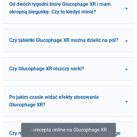
Od dwóch tygodni biorę Glucophage XR i mam
okropną biegunkę. Czy to kiedyś minie?
Czy tabletki Glucophage XR można dzielić na pół?
Czy Glucophage XR niszczy nerki?
Po jakim czasie widać efekty stosowania
Glucophage XR?
recepta online na Glucophage XR
Czy mogę brać ibuprofen, jeśli stosuję Glucophage