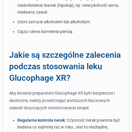
niedotlenienia tkanek (hipoksji), np. niewydolność serca,
niedawny zawał.
Ostre zatrucie alkoholem lub alkoholizm.
Ciąża i okres karmienia piersią.
Jakie są szczególne zalecenia
podczas stosowania leku
Glucophage XR?
Aby leczenie preparatem Glucophage XR było bezpieczne i
skuteczne, należy przestrzegać poniższych kluczowych
zaleceń dotyczących monitorowania terapii:
Regularna kontrola nerek:
Czynność nerek powinna być
badana co najmniej raz w roku. Jest to niezbędne,