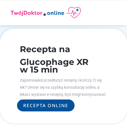
Recepta na
Glucophage XR
w 15 min
Zapomniałeś przedłużyć receptę i kończy Ci się
lek? Umów się na szybką konsultację online, a
lekarz wystawi e-receptę, byś mógł kontynuować
leczenie.
RECEPTA ONLINE