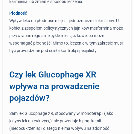
karmienia lub zmianie sposobu leczenia.
Płodność
Wpływ leku na płodność nie jest jednoznacznie określony. U
kobiet z zespołem policystycznych jajników metformina może
przywracać regularne cykle miesiączkowe, co może
wspomagać płodność. Mimo to, leczenie w tym zakresie musi
być prowadzone pod ścisłą kontrolą specjalisty.
Czy lek Glucophage XR
wpływa na prowadzenie
pojazdów?
Sam lek Glucophage XR, stosowany w monoterapii (jako
jedyny lek na cukrzycę), nie powoduje hipoglikemii
(niedocukrzenia) i dlatego nie ma wpływu na zdolność