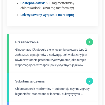
Dostępne dawki:
500 mg metforminy
chlorowodorku (390 mg metforminy)
Lek wydawany wyłącznie na receptę
Przeznaczenie
Glucophage XR stosuje się w leczeniu cukrzycy typu 2,
zwłaszcza u pacjentów z nadwagą. Lek wskazany jest
również w stanie przedcukrzycowym oraz jako terapia
wspomagająca w zespole policystycznych jajników.
Substancja czynna
Chlorowodorek metforminy – substancja czynna z grupy
biguanidów, stosowana w leczeniu cukrzycy typu 2.