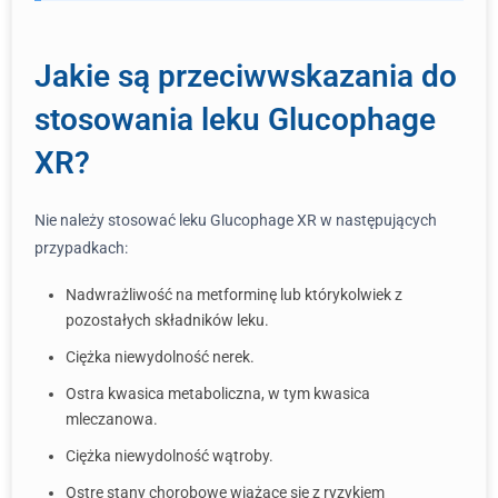
Jakie są przeciwwskazania do
stosowania leku Glucophage
XR?
Nie należy stosować leku Glucophage XR w następujących
przypadkach:
Nadwrażliwość na metforminę lub którykolwiek z
pozostałych składników leku.
Ciężka niewydolność nerek.
Ostra kwasica metaboliczna, w tym kwasica
mleczanowa.
Ciężka niewydolność wątroby.
Ostre stany chorobowe wiążące się z ryzykiem