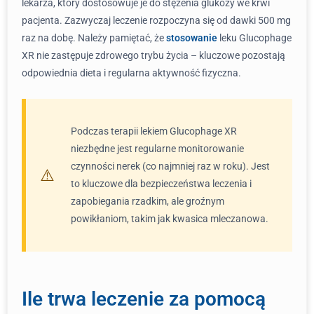
lekarza, który dostosowuje je do stężenia glukozy we krwi
pacjenta. Zazwyczaj leczenie rozpoczyna się od dawki 500 mg
raz na dobę. Należy pamiętać, że
stosowanie
leku Glucophage
XR nie zastępuje zdrowego trybu życia – kluczowe pozostają
odpowiednia dieta i regularna aktywność fizyczna.
Podczas terapii lekiem Glucophage XR
niezbędne jest regularne monitorowanie
czynności nerek (co najmniej raz w roku). Jest
to kluczowe dla bezpieczeństwa leczenia i
zapobiegania rzadkim, ale groźnym
powikłaniom, takim jak kwasica mleczanowa.
Ile trwa leczenie za pomocą