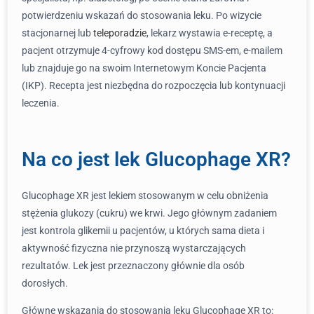
potwierdzeniu wskazań do stosowania leku. Po wizycie
stacjonarnej lub
teleporadzie
, lekarz wystawia e-receptę, a
pacjent otrzymuje 4-cyfrowy kod dostępu SMS-em, e-mailem
lub znajduje go na swoim Internetowym Koncie Pacjenta
(IKP). Recepta jest niezbędna do rozpoczęcia lub kontynuacji
leczenia.
Na co jest lek Glucophage XR?
Glucophage XR jest lekiem stosowanym w celu obniżenia
stężenia glukozy (cukru) we krwi. Jego głównym zadaniem
jest kontrola glikemii u pacjentów, u których sama dieta i
aktywność fizyczna nie przynoszą wystarczających
rezultatów. Lek jest przeznaczony głównie dla osób
dorosłych.
Główne wskazania do stosowania leku Glucophage XR to: