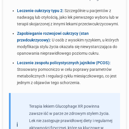
Leczenie cukrzycy typu 2:
Szczególnie u pacjentów z
nadwagą lub otyłością, jako lek pierwszego wyboru lub w
terapii skojarzonej z innymi lekami przeciwcukrzycowymi.
Zapobieganie rozwojowi cukrzycy (stan
przedcukrzycowy):
U osób z wysokim ryzykiem, u których
modyfikacja stylu życia okazała się niewystarczająca do
opanowania nieprawidłowego poziomu cukru.
Leczenie zespołu policystycznych jajników (PCOS):
Stosowany pomocniczo w celu poprawy parametrów
metabolicznych i regulacji cyklu miesiączkowego, co jest
jednym z objawów tego schorzenia.
Terapia lekiem Glucophage XR powinna
zawsze iść w parze ze zdrowym stylem życia.
Lek nie zastępuje prawidłowej diety i regularnej
aktywności fizycznej, które są kluczowe w