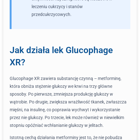
leczeniu cukrzycy i stanów
przedcukrzycowych.
Jak działa lek Glucophage
XR?
Glucophage XR zawiera substancję czynną – metforminę,
która obniża stężenie glukozy we krwi na trzy główne
sposoby. Po pierwsze, zmniejsza produkcję glukozy w
wątrobie. Po drugie, zwiększa wrażliwość tkanek, zwłaszcza
mięśni, na insulinę, co poprawia wychwyt i wykorzystanie
przez nie glukozy. Po trzecie, lek może również w niewielkim
stopniu opóźniać wchłanianie glukozy w jelitach.
Istotną cechą działania metforminy jest to, że nie pobudza