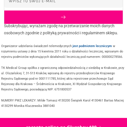
Subskrybując, wyrażam zgodę na przetwarzanie moich danych
osobowych zgodnie z polityką prywatności i regulaminem sklepu.
Organizator udzielania świadczeń telemedycznych
jest podmiotem leczniczym
w
rozumieniu ustawy z dnia 15 kwietnia 2011 roku o działalności leczniczej, wpisanym do
rejestru podmiotów wykonujących działalność leczniczą pod numerem: 000000278566.
TK Medical Group spółka z ograniczoną odpowiedzialnością z siedzibą w Krakowie, przy
ul. Olszańskiej 7, 31-513 Kraków, wpisaną do rejestru przedsiębiorców Krajowego
Rejestru Sądowego pod nr 0001111785, której akta rejestrowe przechowuje Sąd
Rejonowy dla Krakowa – Śródmieścia w Krakowie, XI Wydział Gospodarczy Krajowego
Rejestru Sądowego, posiadającą NIP: 6751800537
NUMERY PWZ LEKARZY: Milde Tomasz 4130200 Świątek Karol 4130461 Bartas Maciej
4130299 Monika Kluczewska 3881040