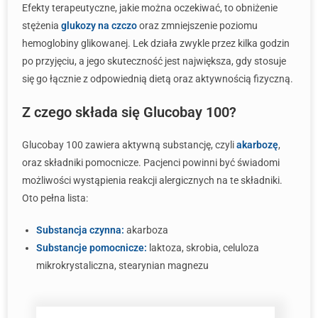
Efekty terapeutyczne, jakie można oczekiwać, to obniżenie
stężenia
glukozy na czczo
oraz zmniejszenie poziomu
hemoglobiny glikowanej. Lek działa zwykle przez kilka godzin
po przyjęciu, a jego skuteczność jest największa, gdy stosuje
się go łącznie z odpowiednią dietą oraz aktywnością fizyczną.
Z czego składa się Glucobay 100?
Glucobay 100 zawiera aktywną substancję, czyli
akarbozę
,
oraz składniki pomocnicze. Pacjenci powinni być świadomi
możliwości wystąpienia reakcji alergicznych na te składniki.
Oto pełna lista:
Substancja czynna:
akarboza
Substancje pomocnicze:
laktoza, skrobia, celuloza
mikrokrystaliczna, stearynian magnezu