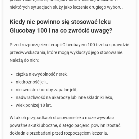
niektórych sytuacjach służy jako leczenie drugiego wyboru.
Kiedy nie powinno się stosować leku
Glucobay 100 i na co zwrócić uwagę?
Przed rozpoczęciem terapii Glucobayem 100 trzeba sprawdzić
przeciwwskazania, które mogą wykluczyć jego stosowanie.
Należą do nich:
ciężka niewydolność nerek,
niedrożność jelit,
nieswoiste choroby zapalne jelit,
nadwrażliwość na akarbozę lub inne składniki leku,
wiek poniżej 18 lat.
W takich przypadkach stosowanie leku może wywołać
poważne skutki uboczne, dlatego pacjenci powinni zostać
dokładnie przebadani przed rozpoczęciem leczenia.