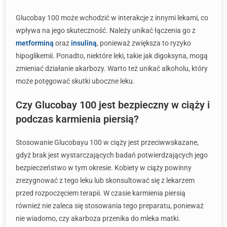
Glucobay 100 może wchodzić w interakcje z innymi lekami, co
wpływa na jego skuteczność. Należy unikać łączenia go z
metforminą
oraz
insuliną
, ponieważ zwiększa to ryzyko
hipoglikemii. Ponadto, niektóre leki, takie jak digoksyna, mogą
zmieniać działanie akarbozy. Warto też unikać alkoholu, który
może potęgować skutki uboczne leku.
Czy Glucobay 100 jest bezpieczny w ciąży i
podczas karmienia piersią?
Stosowanie Glucobayu 100 w ciąży jest przeciwwskazane,
gdyż brak jest wystarczających badań potwierdzających jego
bezpieczeństwo w tym okresie. Kobiety w ciąży powinny
zrezygnować z tego leku lub skonsultować się z lekarzem
przed rozpoczęciem terapii. W czasie karmienia piersią
również nie zaleca się stosowania tego preparatu, ponieważ
nie wiadomo, czy akarboza przenika do mleka matki.