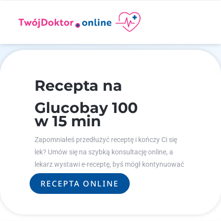
Recepta na
Glucobay 100
w 15 min
Zapomniałeś przedłużyć receptę i kończy Ci się
lek? Umów się na szybką konsultację online, a
lekarz wystawi e-receptę, byś mógł kontynuować
leczenie.
RECEPTA ONLINE