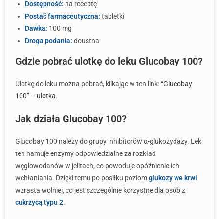
Dostępność:
na receptę
Postać farmaceutyczna:
tabletki
Dawka:
100 mg
Droga podania:
doustna
Gdzie pobrać ulotkę do leku Glucobay 100?
Ulotkę do leku można pobrać, klikając w ten link:
“Glucobay
100” – ulotka
.
Jak działa Glucobay 100?
Glucobay 100 należy do grupy inhibitorów α-glukozydazy. Lek
ten hamuje enzymy odpowiedzialne za rozkład
węglowodanów w jelitach, co powoduje opóźnienie ich
wchłaniania. Dzięki temu po posiłku poziom
glukozy we krwi
wzrasta wolniej, co jest szczególnie korzystne dla osób z
cukrzycą typu 2
.