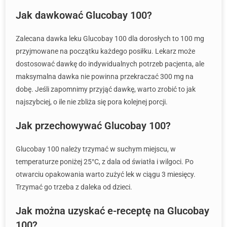
Jak dawkować Glucobay 100?
Zalecana dawka leku Glucobay 100 dla dorosłych to 100 mg
przyjmowane na początku każdego posiłku. Lekarz może
dostosować dawkę do indywidualnych potrzeb pacjenta, ale
maksymalna dawka nie powinna przekraczać 300 mg na
dobę. Jeśli zapomnimy przyjąć dawkę, warto zrobić to jak
najszybciej, o ile nie zbliża się pora kolejnej porcji.
Jak przechowywać Glucobay 100?
Glucobay 100 należy trzymać w suchym miejscu, w
temperaturze poniżej 25°C, z dala od światła i wilgoci. Po
otwarciu opakowania warto zużyć lek w ciągu 3 miesięcy.
Trzymać go trzeba z daleka od dzieci.
Jak można uzyskać e-receptę na Glucobay
100?