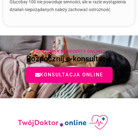
Glucobay 100 nie powoduje senności, ale w razie wystąpienia
działań niepożądanych należy zachować ostrożność.
POTRZEBUJESZ RECEPTY ONLINE?
Rozpocznij e-konsultację
KONSULTACJA ONLINE