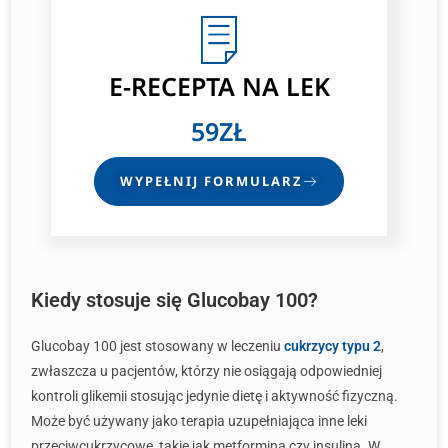
E-RECEPTA
NA LEK
59ZŁ
WYPEŁNIJ FORMULARZ
Kiedy stosuje się Glucobay 100?
Glucobay 100 jest stosowany w leczeniu
cukrzycy typu 2
,
zwłaszcza u pacjentów, którzy nie osiągają odpowiedniej
kontroli glikemii stosując jedynie dietę i aktywność fizyczną.
Może być używany jako terapia uzupełniająca inne leki
przeciwcukrzycowe, takie jak metformina czy insulina. W