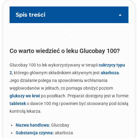
Spis treści
Co warto wiedzieć o leku Glucobay 100?
Glucobay 100 to lek wykorzystywany w terapii
cukrzycy typu
2
, którego głównym składnikiem aktywnym jest
akarboza
.
Jego działanie polega na spowolnieniu wchłaniania
węglowodanów w jelitach, co pomaga obniżyć poziom
glukozy we krwi
po posiłkach. Preparat dostępny jest w formie
tabletek
o dawce 100 mg i powinien być stosowany pod ścisłą
kontrolą lekarza.
Nazwa handlowa:
Glucobay
Substancja czynna:
akarboza