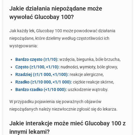
Jakie działania niepożądane może
wywołać Glucobay 100?
Jak każdy lek, Glucobay 100 może powodować działania
niepożądane, które dzielimy według częstotliwości ich
występowania:
Bardzo często (≥1/10):
wzdęcia, biegunka, bóle brzucha,
Często (≥1/100, <1/10):
nudności
,
wymioty
, bóle głowy,
Rzadziej (≥1/1 000, <1/100):
reakcje alergiczne,
Rzadko (≥1/10 000, <1/1 000):
ciężkie reakcje skórne,
Bardzo rzadko (<1/10 000):
uszkodzenie wątroby.
W przypadku pojawienia się poważnych objawów
niepożądanych należy niezwłocznie zgłosić się do lekarza.
Jakie interakcje może mieć Glucobay 100 z
innymi lekami?