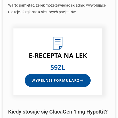
Warto pamiętać, że lek może zawierać składniki wywołujące
reakcje alergiczne u niektórych pacjentów.
E-RECEPTA
NA LEK
59ZŁ
WYPEŁNIJ FORMULARZ
Kiedy stosuje się GlucaGen 1 mg HypoKit?