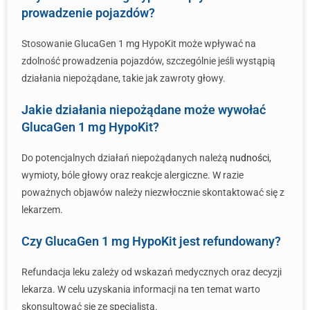
prowadzenie pojazdów?
Stosowanie GlucaGen 1 mg HypoKit może wpływać na
zdolność prowadzenia pojazdów, szczególnie jeśli wystąpią
działania niepożądane, takie jak zawroty głowy.
Jakie działania niepożądane może wywołać
GlucaGen 1 mg HypoKit?
Do potencjalnych działań niepożądanych należą
nudności
,
wymioty, bóle głowy oraz reakcje alergiczne. W razie
poważnych objawów należy niezwłocznie skontaktować się z
lekarzem.
Czy GlucaGen 1 mg HypoKit jest refundowany?
Refundacja leku zależy od wskazań medycznych oraz decyzji
lekarza. W celu uzyskania informacji na ten temat warto
skonsultować się ze specjalistą.