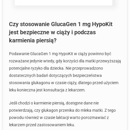
Czy stosowanie GlucaGen 1 mg HypoKit
jest bezpieczne w ciąży i podczas
karmienia piersią?
Podawanie GlucaGen 1 mg HypoKit w ciąży powinno być
rozważane jedynie wtedy, gdy korzyści dla matki przewyższają
potencjalne ryzyko dla dziecka. Nie przeprowadzono
dostatecznych badań dotyczących bezpieczeństwa
stosowania glukagonu w czasie ciąży, dlatego przed użyciem
leku konieczna jest konsultacja z lekarzem.
Jeśli chodzi o karmienie piersią, dostępne dane nie
potwierdzają, czy glukagon przenika do mleka matki. Z tego
powodu również w czasie laktacji warto porozmawiać z
lekarzem przed zastosowaniem leku.