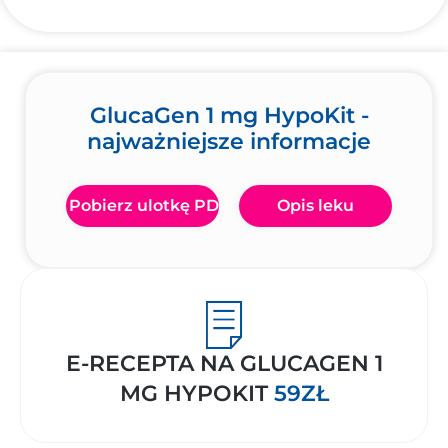
GlucaGen 1 mg HypoKit -
najważniejsze informacje
Pobierz ulotkę PDF
Opis leku
E-RECEPTA NA GLUCAGEN 1
MG HYPOKIT
59ZŁ