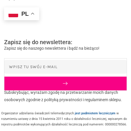
PL
Zapisz się do newslettera:
Zapisz się do naszego newslettera i bądź na bieżąco!
Subskrybując, wyrażam zgodę na przetwarzanie moich danych
osobowych zgodnie z polityką prywatności i regulaminem sklepu.
Organizator udzielania świadczeń telemedycznych
jest podmiotem leczniczym
w
rozumieniu ustawy z dnia 15 kwietnia 2011 roku o działalności leczniczej, wpisanym do
rejestru podmiotów wykonujących działalność leczniczą pod numerem: 000000278566.