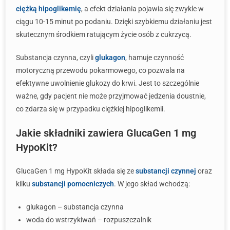
ciężką hipoglikemię
, a efekt działania pojawia się zwykle w
ciągu 10-15 minut po podaniu. Dzięki szybkiemu działaniu jest
skutecznym środkiem ratującym życie osób z cukrzycą.
Substancja czynna, czyli
glukagon
, hamuje czynność
motoryczną przewodu pokarmowego, co pozwala na
efektywne uwolnienie glukozy do krwi. Jest to szczególnie
ważne, gdy pacjent nie może przyjmować jedzenia doustnie,
co zdarza się w przypadku ciężkiej hipoglikemii.
Jakie składniki zawiera GlucaGen 1 mg
HypoKit?
GlucaGen 1 mg HypoKit składa się ze
substancji czynnej
oraz
kilku
substancji pomocniczych
. W jego skład wchodzą:
glukagon – substancja czynna
woda do wstrzykiwań – rozpuszczalnik