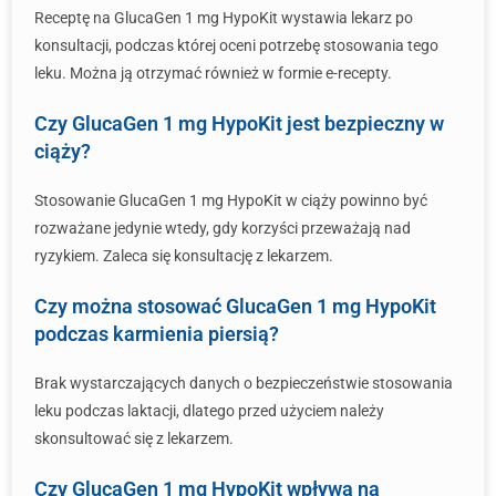
Receptę na GlucaGen 1 mg HypoKit wystawia lekarz po
konsultacji, podczas której oceni potrzebę stosowania tego
leku. Można ją otrzymać również w formie e-recepty.
Czy GlucaGen 1 mg HypoKit jest bezpieczny w
ciąży?
Stosowanie GlucaGen 1 mg HypoKit w ciąży powinno być
rozważane jedynie wtedy, gdy korzyści przeważają nad
ryzykiem. Zaleca się konsultację z lekarzem.
Czy można stosować GlucaGen 1 mg HypoKit
podczas karmienia piersią?
Brak wystarczających danych o bezpieczeństwie stosowania
leku podczas laktacji, dlatego przed użyciem należy
skonsultować się z lekarzem.
Czy GlucaGen 1 mg HypoKit wpływa na