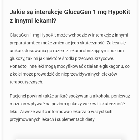
Jakie są interakcje GlucaGen 1 mg HypoKit
z innymi lekami?
GlucaGen 1 mg HypoKit może wchodzić w interakcje z innymi
preparatami, co może zmieniać jego skuteczność. Zaleca się
unikać stosowania go razem z lekami obniżającymi poziom
glukozy, takimi jak niektóre środki przeciwcukrzycowe.
Ponadto, inne leki mogą modyfikować działanie glukagonu, co
z kolei może prowadzić do nieprzewidywalnych efektów
terapeutycznych.
Pacjenci powinni także unikać spożywania alkoholu, ponieważ
może on wpływać na poziom glukozy we krwi i skuteczność
leku. Zawsze warto informować lekarza o wszystkich
przyjmowanych lekach i suplementach diety.