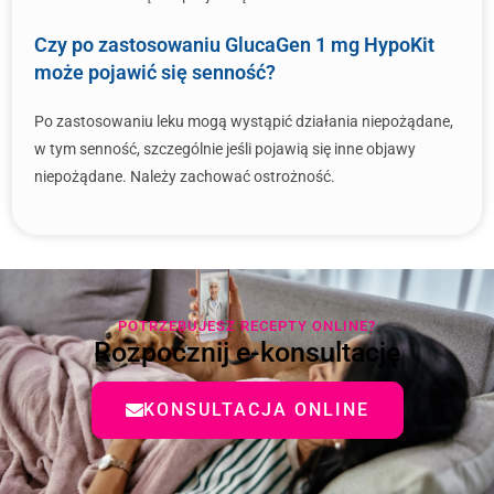
Czy po zastosowaniu GlucaGen 1 mg HypoKit
może pojawić się senność?
Po zastosowaniu leku mogą wystąpić działania niepożądane,
w tym senność, szczególnie jeśli pojawią się inne objawy
niepożądane. Należy zachować ostrożność.
POTRZEBUJESZ RECEPTY ONLINE?
Rozpocznij e-konsultację
KONSULTACJA ONLINE