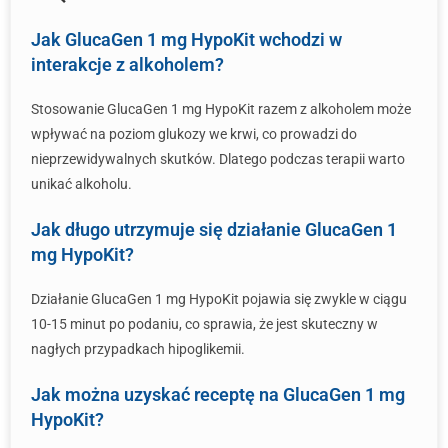
Jak GlucaGen 1 mg HypoKit wchodzi w
interakcje z alkoholem?
Stosowanie GlucaGen 1 mg HypoKit razem z alkoholem może
wpływać na poziom glukozy we krwi, co prowadzi do
nieprzewidywalnych skutków. Dlatego podczas terapii warto
unikać alkoholu.
Jak długo utrzymuje się działanie GlucaGen 1
mg HypoKit?
Działanie GlucaGen 1 mg HypoKit pojawia się zwykle w ciągu
10-15 minut po podaniu, co sprawia, że jest skuteczny w
nagłych przypadkach hipoglikemii.
Jak można uzyskać receptę na GlucaGen 1 mg
HypoKit?