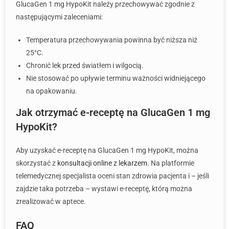
GlucaGen 1 mg HypoKit należy przechowywać zgodnie z
następującymi zaleceniami:
Temperatura przechowywania powinna być niższa niż
25°C.
Chronić lek przed światłem i wilgocią.
Nie stosować po upływie terminu ważności widniejącego
na opakowaniu.
Jak otrzymać e-receptę na GlucaGen 1 mg
HypoKit?
Aby uzyskać e-receptę na GlucaGen 1 mg HypoKit, można
skorzystać z
konsultacji online z lekarzem
. Na platformie
telemedycznej specjalista oceni stan zdrowia pacjenta i – jeśli
zajdzie taka potrzeba – wystawi e-receptę, którą można
zrealizować w aptece.
FAQ