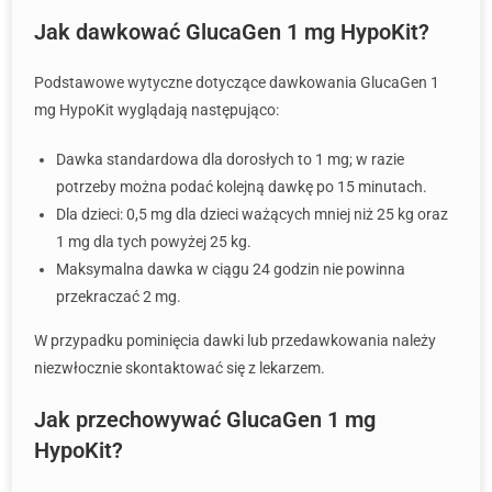
Jak dawkować GlucaGen 1 mg HypoKit?
Podstawowe wytyczne dotyczące dawkowania GlucaGen 1
mg HypoKit wyglądają następująco:
Dawka standardowa dla dorosłych to 1 mg; w razie
potrzeby można podać kolejną dawkę po 15 minutach.
Dla dzieci: 0,5 mg dla dzieci ważących mniej niż 25 kg oraz
1 mg dla tych powyżej 25 kg.
Maksymalna dawka w ciągu 24 godzin nie powinna
przekraczać 2 mg.
W przypadku pominięcia dawki lub przedawkowania należy
niezwłocznie skontaktować się z lekarzem.
Jak przechowywać GlucaGen 1 mg
HypoKit?