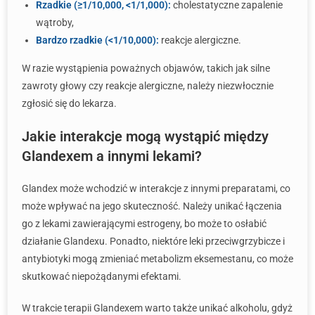
Rzadkie (≥1/10,000, <1/1,000):
cholestatyczne zapalenie
wątroby,
Bardzo rzadkie (<1/10,000):
reakcje alergiczne.
W razie wystąpienia poważnych objawów, takich jak silne
zawroty głowy czy reakcje alergiczne, należy niezwłocznie
zgłosić się do lekarza.
Jakie interakcje mogą wystąpić między
Glandexem a innymi lekami?
Glandex może wchodzić w interakcje z innymi preparatami, co
może wpływać na jego skuteczność. Należy unikać łączenia
go z lekami zawierającymi estrogeny, bo może to osłabić
działanie Glandexu. Ponadto, niektóre leki przeciwgrzybicze i
antybiotyki mogą zmieniać metabolizm eksemestanu, co może
skutkować niepożądanymi efektami.
W trakcie terapii Glandexem warto także unikać alkoholu, gdyż