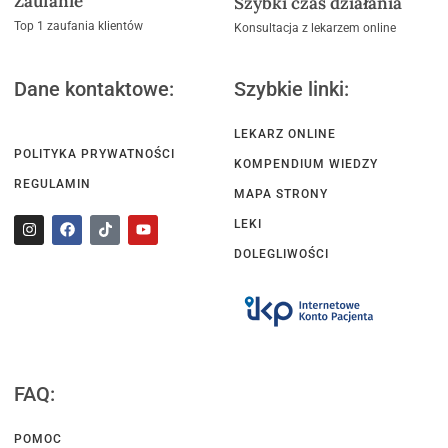
Zaufanie
Szybki czas działania
Top 1 zaufania klientów
Konsultacja z lekarzem online
Dane kontaktowe:
Szybkie linki:
LEKARZ ONLINE
POLITYKA PRYWATNOŚCI
KOMPENDIUM WIEDZY
REGULAMIN
MAPA STRONY
LEKI
DOLEGLIWOŚCI
FAQ:
POMOC