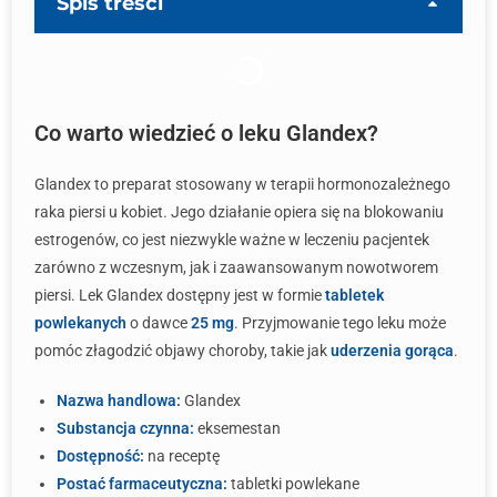
Spis treści
Co warto wiedzieć o leku Glandex?
Glandex to preparat stosowany w terapii hormonozależnego
raka piersi u kobiet. Jego działanie opiera się na blokowaniu
estrogenów, co jest niezwykle ważne w leczeniu pacjentek
zarówno z wczesnym, jak i zaawansowanym nowotworem
piersi. Lek Glandex dostępny jest w formie
tabletek
powlekanych
o dawce
25 mg
. Przyjmowanie tego leku może
pomóc złagodzić objawy choroby, takie jak
uderzenia gorąca
.
Nazwa handlowa:
Glandex
Substancja czynna:
eksemestan
Dostępność:
na receptę
Postać farmaceutyczna:
tabletki powlekane