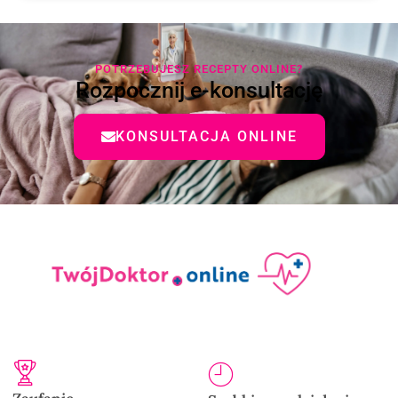
POTRZEBUJESZ RECEPTY ONLINE?
Rozpocznij e-konsultację
KONSULTACJA ONLINE