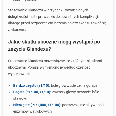
Stosowanie Glandexu w przypadku wymienionych
dolegliwości
może prowadzić do poważnych komplikacji,
dlatego przed rozpoczęciem leczenia należy skonsultować się
z lekarzem.
Jakie skutki uboczne mogą wystąpić po
zażyciu Glandexu?
Stosowanie Glandexu może wiązać się z różnymi skutkami
ubocznymi. Poniżej wymieniono je według częstości
występowania:
Bardzo częste (≥1/10):
bóle głowy, uderzenia gorąca,
Częste (≥1/100, <1/10):
zawroty głowy, senność, bóle
stawów,
Nieczęste (≥1/1,000, <1/100):
podwyższenie aktywności
enzymów wątrobowych,