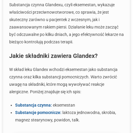
Substancja czynna Glandexu, czyli eksemestan, wykazuje
właściwości przeciwnowotworowe, co sprawia, że jest
skuteczny zarówno u pacjentek z wczesnym, jak i
zaawansowanym rakiem piersi. Działanie leku może zacząć
być odczuwalne po kilku dniach, a jego efektywność lekarze na
bieżąco kontrolują podczas terapii.
Jakie składniki zawiera Glandex?
W skład leku Glandex wchodzi eksemestan jako substancja
czynna oraz kilka substancji pomocniczych. Warto zwrócić
uwagę na składniki, które mogą wywoływać reakcje
alergiczne. Poniżej znajduje się ich spis:
Substancja czynna:
eksemestan
Substancje pomocnicze:
laktoza jednowodna, skrobia,
magnez stearynowy, powidon, talk.