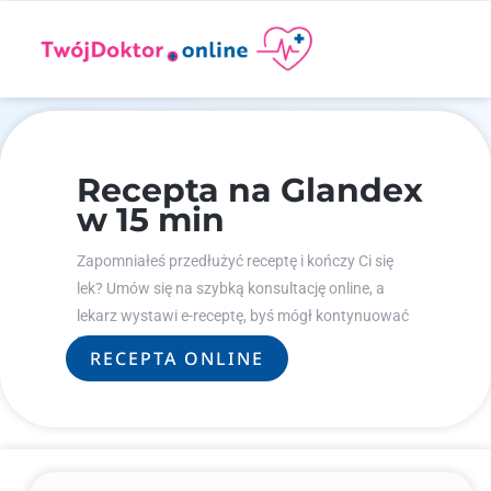
Recepta na Glandex
w 15 min
Zapomniałeś przedłużyć receptę i kończy Ci się
lek? Umów się na szybką konsultację online, a
lekarz wystawi e-receptę, byś mógł kontynuować
leczenie.
RECEPTA ONLINE