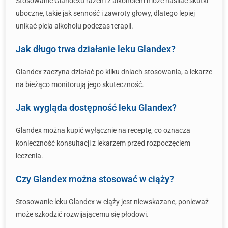
Stosowanie Glandexu razem z alkoholem może nasilać skutki
uboczne, takie jak senność i zawroty głowy, dlatego lepiej
unikać picia alkoholu podczas terapii.
Jak długo trwa działanie leku Glandex?
Glandex zaczyna działać po kilku dniach stosowania, a lekarze
na bieżąco monitorują jego skuteczność.
Jak wygląda dostępność leku Glandex?
Glandex można kupić wyłącznie na receptę, co oznacza
konieczność konsultacji z lekarzem przed rozpoczęciem
leczenia.
Czy Glandex można stosować w ciąży?
Stosowanie leku Glandex w ciąży jest niewskazane, ponieważ
może szkodzić rozwijającemu się płodowi.