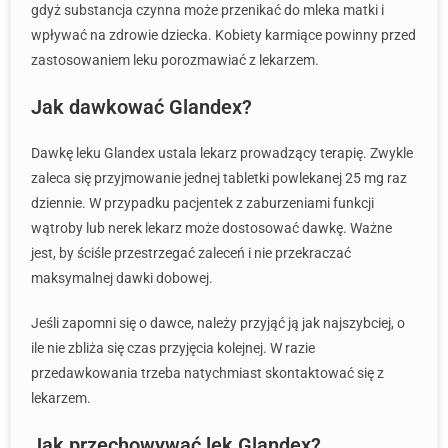
gdyż substancja czynna może przenikać do mleka matki i
wpływać na zdrowie dziecka. Kobiety karmiące powinny przed
zastosowaniem leku porozmawiać z lekarzem.
Jak dawkować Glandex?
Dawkę leku Glandex ustala lekarz prowadzący terapię. Zwykle
zaleca się przyjmowanie jednej tabletki powlekanej 25 mg raz
dziennie. W przypadku pacjentek z zaburzeniami funkcji
wątroby lub nerek lekarz może dostosować dawkę. Ważne
jest, by ściśle przestrzegać zaleceń i nie przekraczać
maksymalnej dawki dobowej.
Jeśli zapomni się o dawce, należy przyjąć ją jak najszybciej, o
ile nie zbliża się czas przyjęcia kolejnej. W razie
przedawkowania trzeba natychmiast skontaktować się z
lekarzem.
Jak przechowywać lek Glandex?