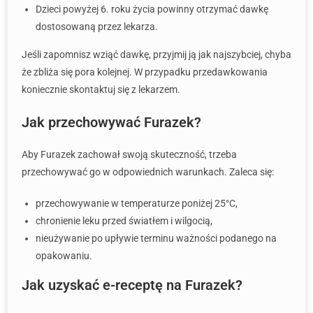
Dzieci powyżej 6. roku życia powinny otrzymać dawkę
dostosowaną przez lekarza.
Jeśli zapomnisz wziąć dawkę, przyjmij ją jak najszybciej, chyba
że zbliża się pora kolejnej. W przypadku przedawkowania
koniecznie skontaktuj się z lekarzem.
Jak przechowywać Furazek?
Aby Furazek zachował swoją skuteczność, trzeba
przechowywać go w odpowiednich warunkach. Zaleca się:
przechowywanie w temperaturze poniżej 25°C,
chronienie leku przed światłem i wilgocią,
nieużywanie po upływie terminu ważności podanego na
opakowaniu.
Jak uzyskać e-receptę na Furazek?