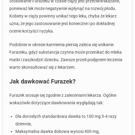
Stosowanie Furazeku w czasie ciąży jest przeciwwskazane,
ponieważ lek może negatywnie wpłynąć na rozwój płodu.
Kobiety w ciąży powinny unikać tego leku, chyba że lekarz
uzna, że jego zastosowanie jest konieczne i po dokładnej
ocenie korzyści i ryzyka.
Podobnie w okresie karmienia piersią zaleca się unikanie
Furazeku, gdyż substancja czynna może przenikać do mleka
matki i zaszkodzić dziecku. Zawsze przed podjęciem leczenia
warto skonsultować się z lekarzem.
Jak dawkować Furazek?
Furazek stosuje się zgodnie z zaleceniami lekarza. Ogólne
wskazówki dotyczące dawkowania wyglądają tak:
Dla dorosłych standardowa dawka to 100 mg 3-4 razy
dziennie,
Maksymalna dawka dobowa wynosi 400 mg,