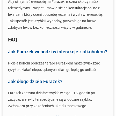
Aby otrzymać e-receptę na Furazek, można skorzystać z
telemedycyny. Pacjent umawia się na
konsultację online z
lekarzem
, który oceni potrzebę leczenia i wystawi e-receptę.
Taki sposób jest szybki i wygodny, pozwalając na łatwe
zdobycie leków bez konieczności wizyty w gabinecie.
FAQ
Jak Furazek wchodzi w interakcje z alkoholem?
Picie alkoholu podczas terapii Furazkiem może zwiększać
ryzyko działań niepożądanych, dlatego lepiej go unikać.
Jak długo działa Furazek?
Furazek zaczyna działać zwykle w ciągu 1-2 godzin po
zażyciu, a efekty terapeutyczne są widoczne szybko,
zwłaszcza przy zakażeniach układu moczowego.