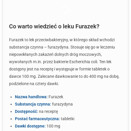
Co warto wiedzieć o leku Furazek?
Furazek to lek przeciwbakteryjny, w którego skład wchodzi
substancja czynna – furazydyna. Stosuje się go w leczeniu
niepowikłanych zakażeń dolnych dróg moczowych,
wywołanych m.in. przez bakterie Escherichia coli. Ten lek
dostępny jest na receptę i występuje w formie tabletek o
dawce 100 mg. Zalecane dawkowanie to do 400 mg na dobę,
podzielone na cztery dawki.
Nazwa handlowa:
Furazek
Substancja czynna:
furazydyna
Dostępność:
na receptę
Postać farmaceutyczna:
tabletki
Dawki dostępne:
100 mg