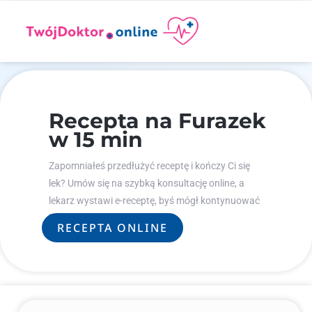
Recepta na Furazek
w 15 min
Zapomniałeś przedłużyć receptę i kończy Ci się
lek? Umów się na szybką konsultację online, a
lekarz wystawi e-receptę, byś mógł kontynuować
leczenie.
RECEPTA ONLINE