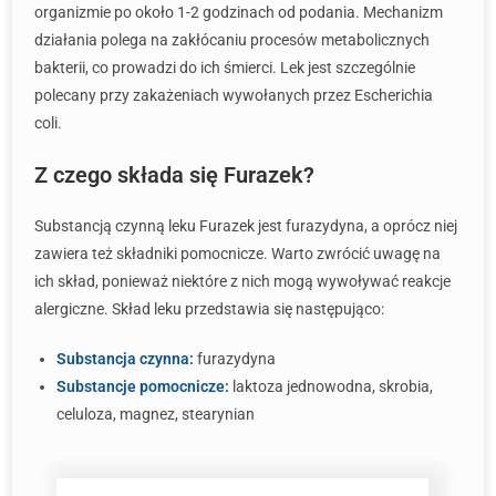
organizmie po około 1-2 godzinach od podania. Mechanizm
działania polega na zakłócaniu procesów metabolicznych
bakterii, co prowadzi do ich śmierci. Lek jest szczególnie
polecany przy zakażeniach wywołanych przez Escherichia
coli.
Z czego składa się Furazek?
Substancją czynną leku Furazek jest furazydyna, a oprócz niej
zawiera też składniki pomocnicze. Warto zwrócić uwagę na
ich skład, ponieważ niektóre z nich mogą wywoływać reakcje
alergiczne. Skład leku przedstawia się następująco:
Substancja czynna:
furazydyna
Substancje pomocnicze:
laktoza jednowodna, skrobia,
celuloza, magnez, stearynian