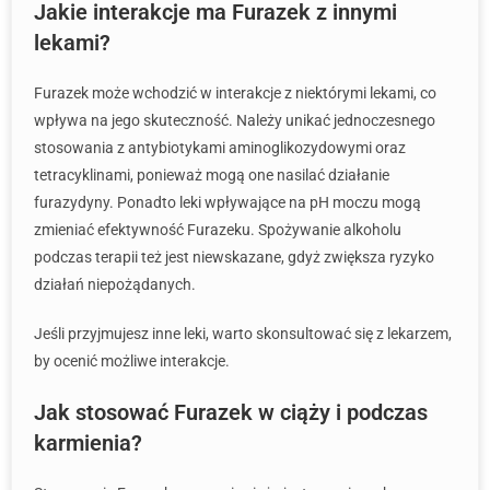
Jakie interakcje ma Furazek z innymi
lekami?
Furazek może wchodzić w interakcje z niektórymi lekami, co
wpływa na jego skuteczność. Należy unikać jednoczesnego
stosowania z antybiotykami aminoglikozydowymi oraz
tetracyklinami, ponieważ mogą one nasilać działanie
furazydyny. Ponadto leki wpływające na pH moczu mogą
zmieniać efektywność Furazeku. Spożywanie alkoholu
podczas terapii też jest niewskazane, gdyż zwiększa ryzyko
działań niepożądanych.
Jeśli przyjmujesz inne leki, warto skonsultować się z lekarzem,
by ocenić możliwe interakcje.
Jak stosować Furazek w ciąży i podczas
karmienia?