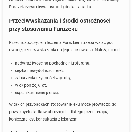
Furazek często bywa ostatnią deską ratunku.
Przeciwwskazania i środki ostrożności
przy stosowaniu Furazeku
Przed rozpoczęciem leczenia Furazkiem trzeba wziąć pod
uwagę przeciwwskazania do jego stosowania. Należą do nich:
nadwrażliwość na pochodne nitrofuranu,
ciężka niewydolność nerek,
zaburzenia czynności wątroby,
wiek poniżej 6 lat,
ciąża i karmienie piersią.
W takich przypadkach stosowanie leku może prowadzić do
poważnych skutków ubocznych, dlatego przed terapią
konieczna jest konsultacja z lekarzem.