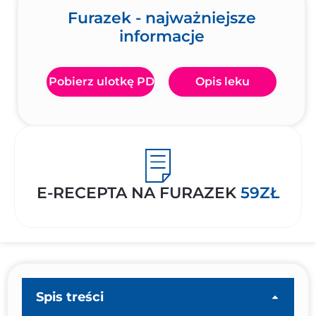
Furazek - najważniejsze
informacje
Pobierz ulotkę PDF
Opis leku
E-RECEPTA NA FURAZEK
59ZŁ
Spis treści