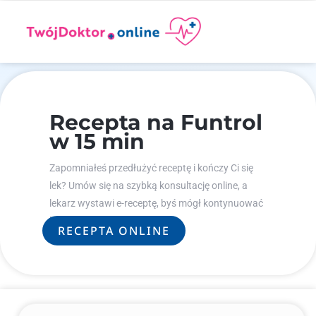
Recepta na Funtrol
w 15 min
Zapomniałeś przedłużyć receptę i kończy Ci się
lek? Umów się na szybką konsultację online, a
lekarz wystawi e-receptę, byś mógł kontynuować
leczenie.
RECEPTA ONLINE