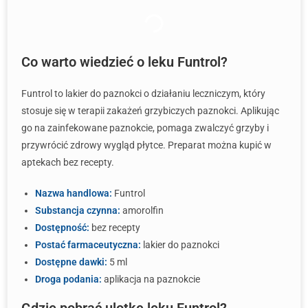
Co warto wiedzieć o leku Funtrol?
Funtrol to lakier do paznokci o działaniu leczniczym, który
stosuje się w terapii zakażeń grzybiczych paznokci. Aplikując
go na zainfekowane paznokcie, pomaga zwalczyć grzyby i
przywrócić zdrowy wygląd płytce. Preparat można kupić w
aptekach bez recepty.
Nazwa handlowa:
Funtrol
Substancja czynna:
amorolfin
Dostępność:
bez recepty
Postać farmaceutyczna:
lakier do paznokci
Dostępne dawki:
5 ml
Droga podania:
aplikacja na paznokcie