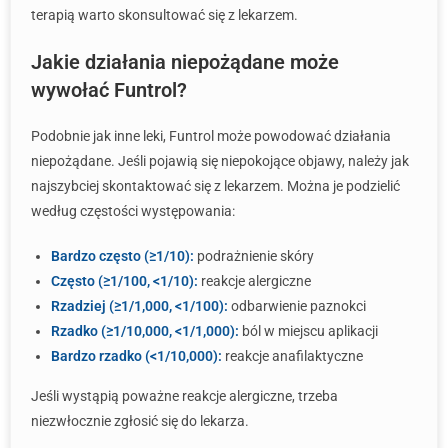
terapią warto skonsultować się z lekarzem.
Jakie działania niepożądane może
wywołać Funtrol?
Podobnie jak inne leki, Funtrol może powodować działania
niepożądane. Jeśli pojawią się niepokojące objawy, należy jak
najszybciej skontaktować się z lekarzem. Można je podzielić
według częstości występowania:
Bardzo często (≥1/10):
podrażnienie skóry
Często (≥1/100, <1/10):
reakcje alergiczne
Rzadziej (≥1/1,000, <1/100):
odbarwienie paznokci
Rzadko (≥1/10,000, <1/1,000):
ból w miejscu aplikacji
Bardzo rzadko (<1/10,000):
reakcje anafilaktyczne
Jeśli wystąpią poważne reakcje alergiczne, trzeba
niezwłocznie zgłosić się do lekarza.