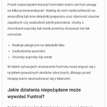
Przed rozpoczęciem kuracji Funtrolem warto zwrócić uwagę
na kilka przeciwwskazań. Należą do nich nadwrażliwość na
amorolfinę lub inne składniki preparatu oraz obecność stanów
zapalnych czy uszkodzeń płytki paznokcia. Osoby z
chorobami wątroby lub nerek powinny stosować ten lek
ostrożnie.
Reakcje alergiczne na składniki leku
Uszkodzenia paznokci
Choroby wątroby lub nerek
W takich sytuacjach stosowanie Funtrolu może wiązać się z
ryzykiem poważnych skutków ubocznych, dlatego przed
terapią warto skonsultować się z lekarzem.
Jakie działania niepożądane może
wywołać Funtrol?