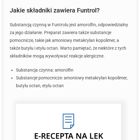
Jakie składniki zawiera Funtrol?
Substancją czynną w Funtrolu jest amorolfin, odpowiedzialny
za jego działanie. Preparat zawiera także substancje
pomocnicze, takie jak amoniowy metakrylan kopolimer, a
także butylu i etylu octan. Warto pamiętać, że niektóre z tych
składników mogą wywoływać reakcje alergiczne.
Substancja czynna: amorolfin
Substancje pomocnicze: amoniowy metakrylan kopolimer,
butylu octan, etylu octan
E-RECEPTA
NA LEK