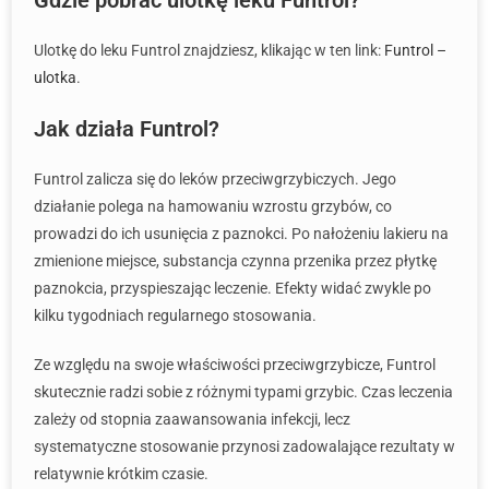
Gdzie pobrać ulotkę leku Funtrol?
Ulotkę do leku Funtrol znajdziesz, klikając w ten link:
Funtrol –
ulotka
.
Jak działa Funtrol?
Funtrol zalicza się do leków przeciwgrzybiczych. Jego
działanie polega na hamowaniu wzrostu grzybów, co
prowadzi do ich usunięcia z paznokci. Po nałożeniu lakieru na
zmienione miejsce, substancja czynna przenika przez płytkę
paznokcia, przyspieszając leczenie. Efekty widać zwykle po
kilku tygodniach regularnego stosowania.
Ze względu na swoje właściwości przeciwgrzybicze, Funtrol
skutecznie radzi sobie z różnymi typami grzybic. Czas leczenia
zależy od stopnia zaawansowania infekcji, lecz
systematyczne stosowanie przynosi zadowalające rezultaty w
relatywnie krótkim czasie.