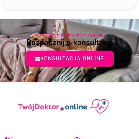
POTRZEBUJESZ RECEPTY ONLINE?
Rozpocznij e-konsultację
KONSULTACJA ONLINE