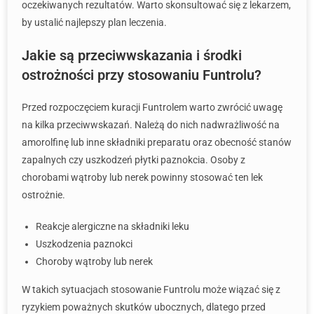
oczekiwanych rezultatów. Warto skonsultować się z lekarzem,
by ustalić najlepszy plan leczenia.
Jakie są przeciwwskazania i środki
ostrożności przy stosowaniu Funtrolu?
Przed rozpoczęciem kuracji Funtrolem warto zwrócić uwagę
na kilka przeciwwskazań. Należą do nich nadwrażliwość na
amorolfinę lub inne składniki preparatu oraz obecność stanów
zapalnych czy uszkodzeń płytki paznokcia. Osoby z
chorobami wątroby lub nerek powinny stosować ten lek
ostrożnie.
Reakcje alergiczne na składniki leku
Uszkodzenia paznokci
Choroby wątroby lub nerek
W takich sytuacjach stosowanie Funtrolu może wiązać się z
ryzykiem poważnych skutków ubocznych, dlatego przed