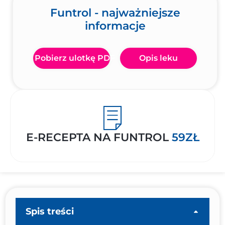
Funtrol - najważniejsze
informacje
Pobierz ulotkę PDF
Opis leku
E-RECEPTA NA FUNTROL
59ZŁ
Spis treści