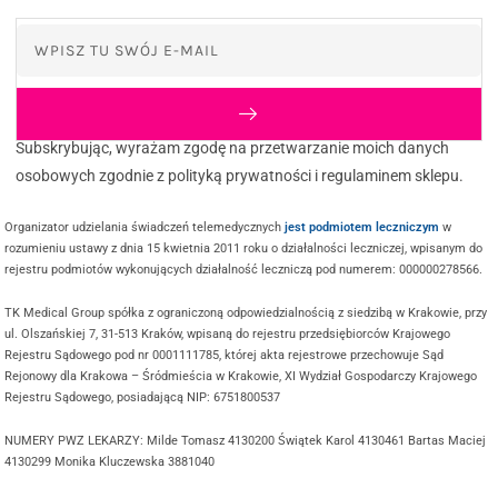
Subskrybując, wyrażam zgodę na przetwarzanie moich danych
osobowych zgodnie z polityką prywatności i regulaminem sklepu.
Organizator udzielania świadczeń telemedycznych
jest podmiotem leczniczym
w
rozumieniu ustawy z dnia 15 kwietnia 2011 roku o działalności leczniczej, wpisanym do
rejestru podmiotów wykonujących działalność leczniczą pod numerem: 000000278566.
TK Medical Group spółka z ograniczoną odpowiedzialnością z siedzibą w Krakowie, przy
ul. Olszańskiej 7, 31-513 Kraków, wpisaną do rejestru przedsiębiorców Krajowego
Rejestru Sądowego pod nr 0001111785, której akta rejestrowe przechowuje Sąd
Rejonowy dla Krakowa – Śródmieścia w Krakowie, XI Wydział Gospodarczy Krajowego
Rejestru Sądowego, posiadającą NIP: 6751800537
NUMERY PWZ LEKARZY: Milde Tomasz 4130200 Świątek Karol 4130461 Bartas Maciej
4130299 Monika Kluczewska 3881040