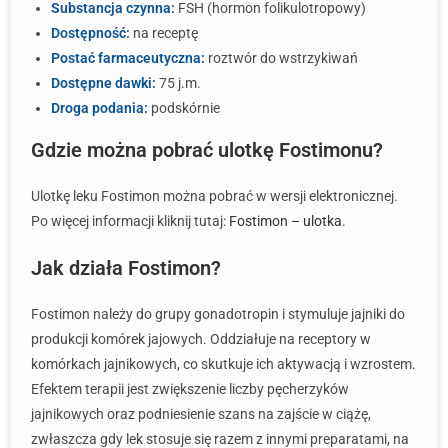
Substancja czynna:
FSH (hormon folikulotropowy)
Dostępność:
na receptę
Postać farmaceutyczna:
roztwór do wstrzykiwań
Dostępne dawki:
75 j.m.
Droga podania:
podskórnie
Gdzie można pobrać ulotkę Fostimonu?
Ulotkę leku Fostimon można pobrać w wersji elektronicznej.
Po więcej informacji kliknij tutaj:
Fostimon – ulotka
.
Jak działa Fostimon?
Fostimon należy do grupy gonadotropin i stymuluje jajniki do
produkcji komórek jajowych. Oddziałuje na receptory w
komórkach jajnikowych, co skutkuje ich aktywacją i wzrostem.
Efektem terapii jest zwiększenie liczby pęcherzyków
jajnikowych oraz podniesienie szans na zajście w ciążę,
zwłaszcza gdy lek stosuje się razem z innymi preparatami, na