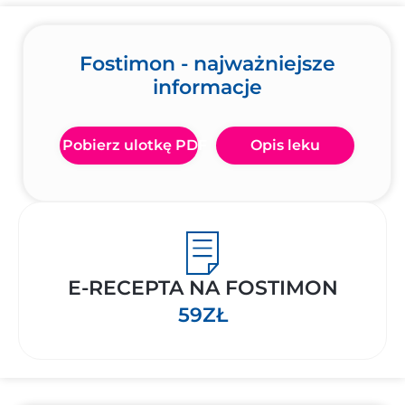
Fostimon - najważniejsze
informacje
Pobierz ulotkę PDF
Opis leku
E-RECEPTA NA FOSTIMON
59ZŁ