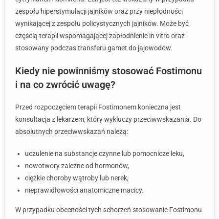
zespołu hiperstymulacji jajników oraz przy niepłodności
wynikającej z zespołu policystycznych jajników. Może być
częścią terapii wspomagającej zapłodnienie in vitro oraz
stosowany podczas transferu gamet do jajowodów.
Kiedy nie powinniśmy stosować Fostimonu
i na co zwrócić uwagę?
Przed rozpoczęciem terapii Fostimonem konieczna jest
konsultacja z lekarzem, który wykluczy przeciwwskazania. Do
absolutnych przeciwwskazań należą:
uczulenie na substancje czynne lub pomocnicze leku,
nowotwory zależne od hormonów,
ciężkie choroby wątroby lub nerek,
nieprawidłowości anatomiczne macicy.
W przypadku obecności tych schorzeń stosowanie Fostimonu