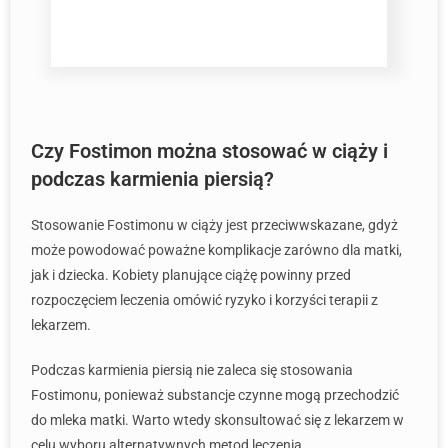
Czy Fostimon można stosować w ciąży i
podczas karmienia piersią?
Stosowanie Fostimonu w ciąży jest przeciwwskazane, gdyż
może powodować poważne komplikacje zarówno dla matki,
jak i dziecka. Kobiety planujące ciążę powinny przed
rozpoczęciem leczenia omówić ryzyko i korzyści terapii z
lekarzem.
Podczas karmienia piersią nie zaleca się stosowania
Fostimonu, ponieważ substancje czynne mogą przechodzić
do mleka matki. Warto wtedy skonsultować się z lekarzem w
celu wyboru alternatywnych metod leczenia.