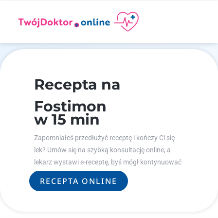
Recepta na
Fostimon
w 15 min
Zapomniałeś przedłużyć receptę i kończy Ci się
lek? Umów się na szybką konsultację online, a
lekarz wystawi e-receptę, byś mógł kontynuować
leczenie.
RECEPTA ONLINE