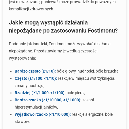
jest niewskazane, ponieważ może prowadzić do poważnych
komplikacji zdrowotnych.
Jakie mogą wystąpić działania
niepożądane po zastosowaniu Fostimonu?
Podobnie jak inne leki, Fostimon może wywołać działania
niepożądane. Przedstawiamy je według częstości
występowania:
Bardzo często (≥1/10):
bóle głowy,
nudności
, bóle brzucha,
Często (≥1/100, <1/10):
reakcje w miejscu wstrzyknięcia,
zmiany nastroju,
Rzadziej (≥1/1 000, <1/100):
bóle piersi,
Bardzo rzadko (≥1/10 000, <1/1 000):
zespół
hiperstymulacji jajników,
Wyjątkowo rzadko (<1/10 000):
reakcje alergiczne, bóle
stawów.