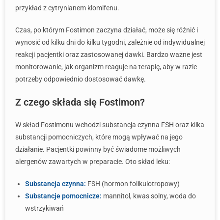
przykład z cytrynianem klomifenu.
Czas, po którym Fostimon zaczyna działać, może się różnić i
wynosić od kilku dni do kilku tygodni, zależnie od indywidualnej
reakcji pacjentki oraz zastosowanej dawki. Bardzo ważne jest
monitorowanie, jak organizm reaguje na terapię, aby w razie
potrzeby odpowiednio dostosować dawkę.
Z czego składa się Fostimon?
W skład Fostimonu wchodzi substancja czynna FSH oraz kilka
substancji pomocniczych, które mogą wpływać na jego
działanie. Pacjentki powinny być świadome możliwych
alergenów zawartych w preparacie. Oto skład leku:
Substancja czynna:
FSH (hormon folikulotropowy)
Substancje pomocnicze:
mannitol, kwas solny, woda do
wstrzykiwań