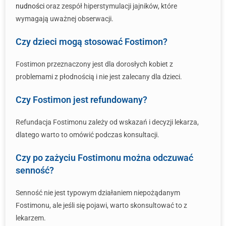
nudności
oraz zespół hiperstymulacji jajników, które
wymagają uważnej obserwacji.
Czy dzieci mogą stosować Fostimon?
Fostimon przeznaczony jest dla dorosłych kobiet z
problemami z płodnością i nie jest zalecany dla dzieci.
Czy Fostimon jest refundowany?
Refundacja Fostimonu zależy od wskazań i decyzji lekarza,
dlatego warto to omówić podczas konsultacji.
Czy po zażyciu Fostimonu można odczuwać
senność?
Senność nie jest typowym działaniem niepożądanym
Fostimonu, ale jeśli się pojawi, warto skonsultować to z
lekarzem.