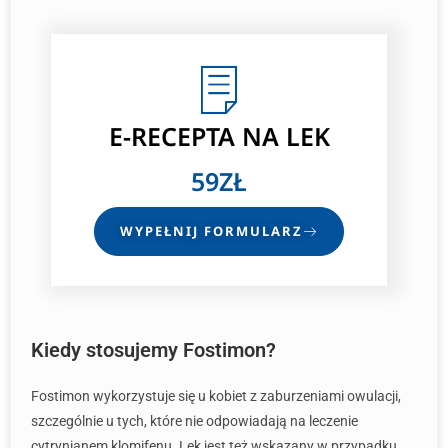
E-RECEPTA
NA LEK
59ZŁ
WYPEŁNIJ FORMULARZ
Kiedy stosujemy Fostimon?
Fostimon wykorzystuje się u kobiet z zaburzeniami owulacji,
szczególnie u tych, które nie odpowiadają na leczenie
cytrynianem klomifenu. Lek jest też wskazany w przypadku