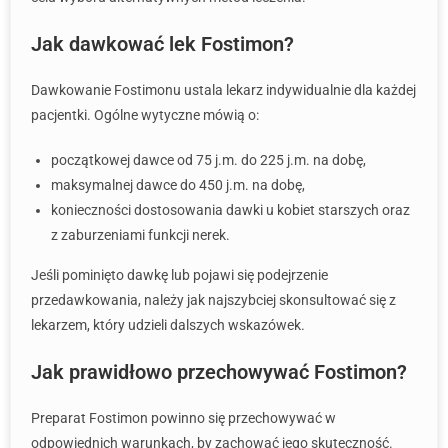
Jak dawkować lek Fostimon?
Dawkowanie Fostimonu ustala lekarz indywidualnie dla każdej
pacjentki. Ogólne wytyczne mówią o:
początkowej dawce od 75 j.m. do 225 j.m. na dobę,
maksymalnej dawce do 450 j.m. na dobę,
konieczności dostosowania dawki u kobiet starszych oraz
z zaburzeniami funkcji nerek.
Jeśli pominięto dawkę lub pojawi się podejrzenie
przedawkowania, należy jak najszybciej skonsultować się z
lekarzem, który udzieli dalszych wskazówek.
Jak prawidłowo przechowywać Fostimon?
Preparat Fostimon powinno się przechowywać w
odpowiednich warunkach, by zachować jego skuteczność.