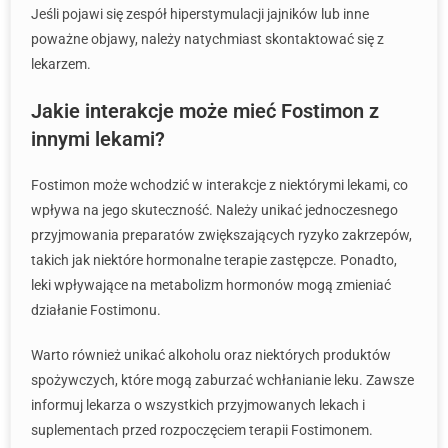
Jeśli pojawi się zespół hiperstymulacji jajników lub inne
poważne objawy, należy natychmiast skontaktować się z
lekarzem.
Jakie interakcje może mieć Fostimon z
innymi lekami?
Fostimon może wchodzić w interakcje z niektórymi lekami, co
wpływa na jego skuteczność. Należy unikać jednoczesnego
przyjmowania preparatów zwiększających ryzyko zakrzepów,
takich jak niektóre hormonalne terapie zastępcze. Ponadto,
leki wpływające na metabolizm hormonów mogą zmieniać
działanie Fostimonu.
Warto również unikać alkoholu oraz niektórych produktów
spożywczych, które mogą zaburzać wchłanianie leku. Zawsze
informuj lekarza o wszystkich przyjmowanych lekach i
suplementach przed rozpoczęciem terapii Fostimonem.