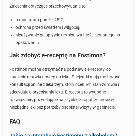
Zalecenia dotyczące przechowywania to:
temperatura poniżej 25°C,
ochrona przed światłem i wilgocią,
nieużywanie po upływie terminu ważności podanego na
opakowaniu.
Jak zdobyć e-receptę na Fostimon?
Fostimon można otrzymać na podstawie e-recepty, co
znacznie ułatwia dostęp do leku. Pacjentki mają możliwość
konsultacji online z lekarzem
, który oceni ich stan zdrowia i
zdecyduje o przepisaniu leku. E-recepta to wygodne
rozwiązanie, pozwalające na szybkie zaopatrzenie się w
niezbędne leki bez potrzeby osobistej wizyty w gabinecie.
FAQ
Jakie są interakcje Fostimonu z alkoholem?