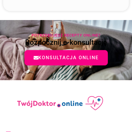
POTRZEBUJESZ RECEPTY ONLINE?
Rozpocznij e-konsultację
KONSULTACJA ONLINE