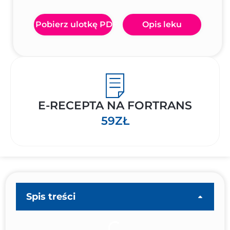
Pobierz ulotkę PDF
Opis leku
E-RECEPTA NA FORTRANS
59ZŁ
Spis treści