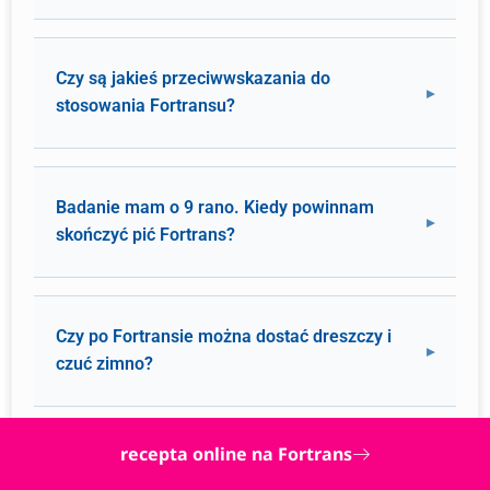
Czy są jakieś przeciwwskazania do
stosowania Fortransu?
Badanie mam o 9 rano. Kiedy powinnam
skończyć pić Fortrans?
Czy po Fortransie można dostać dreszczy i
czuć zimno?
recepta online na Fortrans
Czy Fortrans trzeba pić na czczo?