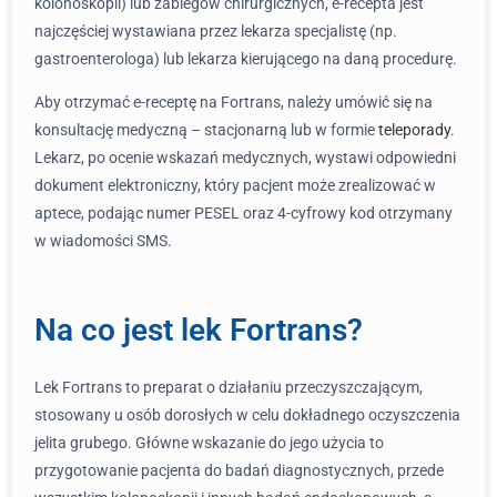
kolonoskopii) lub zabiegów chirurgicznych, e-recepta jest
najczęściej wystawiana przez lekarza specjalistę (np.
gastroenterologa) lub lekarza kierującego na daną procedurę.
Aby otrzymać e-receptę na Fortrans, należy umówić się na
konsultację medyczną – stacjonarną lub w formie
teleporady
.
Lekarz, po ocenie wskazań medycznych, wystawi odpowiedni
dokument elektroniczny, który pacjent może zrealizować w
aptece, podając numer PESEL oraz 4-cyfrowy kod otrzymany
w wiadomości SMS.
Na co jest lek Fortrans?
Lek Fortrans to preparat o działaniu przeczyszczającym,
stosowany u osób dorosłych w celu dokładnego oczyszczenia
jelita grubego. Główne wskazanie do jego użycia to
przygotowanie pacjenta do badań diagnostycznych, przede