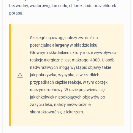
bezwodny, wodorowęglan sodu, chlorek sodu oraz chlorek
potasu.
Szczególną uwagę należy zwrócić na
potencjalne
alergeny
w składzie leku.
Głównym składnikiem, który może wywoływać
reakcje alergiczne, jest makrogol 4000. U osób
nadwrażliwych mogą wystąpić objawy takie
jak pokrzywka, wysypka, a w rzadkich
przypadkach ciężkie reakcje, w tym obrzęk
naczynioruchowy. W razie pojawienia się
jakichkolwiek niepokojących objawów po
zażyciu leku, należy niezwłocznie
skontaktować się z lekarzem.