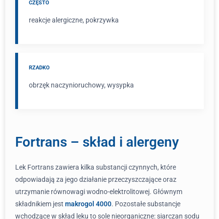
CZĘSTO
reakcje alergiczne, pokrzywka
RZADKO
obrzęk naczynioruchowy, wysypka
Fortrans – skład i alergeny
Lek Fortrans zawiera kilka substancji czynnych, które
odpowiadają za jego działanie przeczyszczające oraz
utrzymanie równowagi wodno-elektrolitowej. Głównym
składnikiem jest
makrogol 4000
. Pozostałe substancje
wchodzące w skład leku to sole nieorganiczne: siarczan sodu