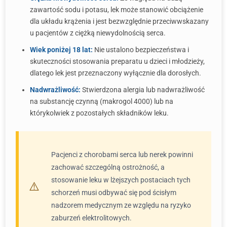
zawartość sodu i potasu, lek może stanowić obciążenie
dla układu krążenia i jest bezwzględnie przeciwwskazany
u pacjentów z ciężką niewydolnością serca.
Wiek poniżej 18 lat:
Nie ustalono bezpieczeństwa i
skuteczności stosowania preparatu u dzieci i młodzieży,
dlatego lek jest przeznaczony wyłącznie dla dorosłych.
Nadwrażliwość:
Stwierdzona alergia lub nadwrażliwość
na substancję czynną (makrogol 4000) lub na
którykolwiek z pozostałych składników leku.
Pacjenci z chorobami serca lub nerek powinni
zachować szczególną ostrożność, a
stosowanie leku w lżejszych postaciach tych
schorzeń musi odbywać się pod ścisłym
nadzorem medycznym ze względu na ryzyko
zaburzeń elektrolitowych.