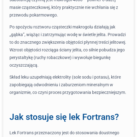
masie cząsteczkowej, który praktycznie nie wchłania się z
przewodu pokarmowego.
Po spożyciu roztworu cząsteczki makrogolu działają jak
„gąbka”, wiążąc i zatrzymując wodę w świetle jelita. Prowadzi
to do znacznego zwiększenia objętości płynnej treści jelitowej.
Wzrost objętości rozciąga ściany jelita, co silnie pobudza jego
perystaltykę (ruchy robaczkowe) i wywołuje biegunkę
oczyszczającą.
Skład leku uzupełniają elektrolity (sole sodu i potasu), które
zapobiegają odwodnieniu i zaburzeniom mineralnym w
organizmie, co czyni proces przygotowania bezpieczniejszym.
Jak stosuje się lek Fortrans?
Lek Fortrans przeznaczony jest do stosowania doustnego