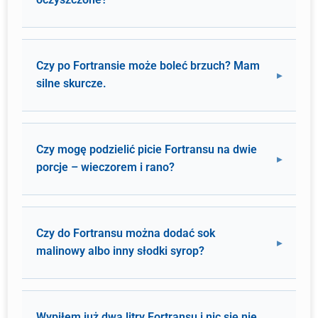
Czy po Fortransie może boleć brzuch? Mam
silne skurcze.
Czy mogę podzielić picie Fortransu na dwie
porcje – wieczorem i rano?
Czy do Fortransu można dodać sok
malinowy albo inny słodki syrop?
Wypiłem już dwa litry Fortransu i nic się nie