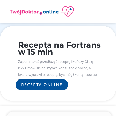
Recepta na Fortrans
w 15 min
Zapomniałeś przedłużyć receptę i kończy Ci się
lek? Umów się na szybką konsultację online, a
lekarz wystawi e-receptę, byś mógł kontynuować
leczenie.
RECEPTA ONLINE