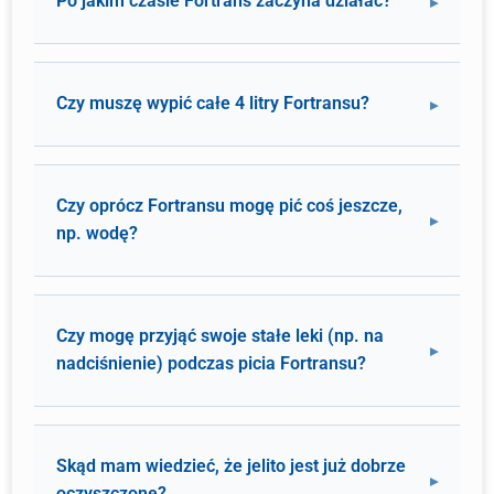
Po jakim czasie Fortrans zaczyna działać?
Czy muszę wypić całe 4 litry Fortransu?
Czy oprócz Fortransu mogę pić coś jeszcze,
np. wodę?
Czy mogę przyjąć swoje stałe leki (np. na
nadciśnienie) podczas picia Fortransu?
Skąd mam wiedzieć, że jelito jest już dobrze
oczyszczone?