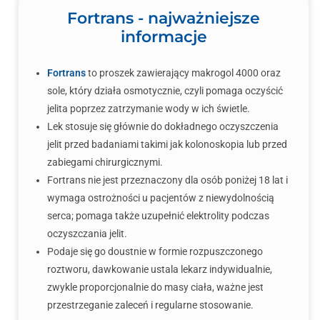
Fortrans - najważniejsze
informacje
Fortrans
to proszek zawierający makrogol 4000 oraz
sole, który działa osmotycznie, czyli pomaga oczyścić
jelita poprzez zatrzymanie wody w ich świetle.
Lek stosuje się głównie do dokładnego oczyszczenia
jelit przed badaniami takimi jak kolonoskopia lub przed
zabiegami chirurgicznymi.
Fortrans nie jest przeznaczony dla osób poniżej 18 lat i
wymaga ostrożności u pacjentów z niewydolnością
serca; pomaga także uzupełnić elektrolity podczas
oczyszczania jelit.
Podaje się go doustnie w formie rozpuszczonego
roztworu, dawkowanie ustala lekarz indywidualnie,
zwykle proporcjonalnie do masy ciała, ważne jest
przestrzeganie zaleceń i regularne stosowanie.