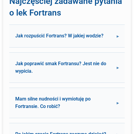
Najczęściej zadawane pytania
o lek Fortrans
Jak rozpuścić Fortrans? W jakiej wodzie?
Jak poprawić smak Fortransu? Jest nie do
wypicia.
Mam silne nudności i wymiotuję po
Fortransie. Co robić?