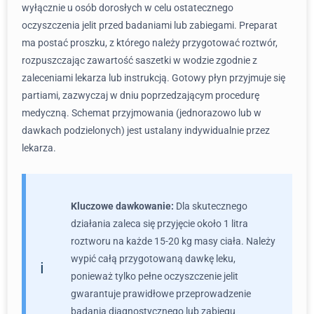
wyłącznie u osób dorosłych w celu ostatecznego
oczyszczenia jelit przed badaniami lub zabiegami. Preparat
ma postać proszku, z którego należy przygotować roztwór,
rozpuszczając zawartość saszetki w wodzie zgodnie z
zaleceniami lekarza lub instrukcją. Gotowy płyn przyjmuje się
partiami, zazwyczaj w dniu poprzedzającym procedurę
medyczną. Schemat przyjmowania (jednorazowo lub w
dawkach podzielonych) jest ustalany indywidualnie przez
lekarza.
Kluczowe dawkowanie:
Dla skutecznego
działania zaleca się przyjęcie około 1 litra
roztworu na każde 15-20 kg masy ciała. Należy
wypić całą przygotowaną dawkę leku,
ponieważ tylko pełne oczyszczenie jelit
gwarantuje prawidłowe przeprowadzenie
badania diagnostycznego lub zabiegu