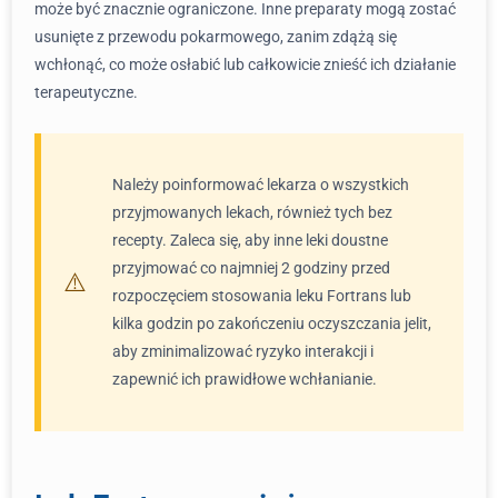
może być znacznie ograniczone. Inne preparaty mogą zostać
usunięte z przewodu pokarmowego, zanim zdążą się
wchłonąć, co może osłabić lub całkowicie znieść ich działanie
terapeutyczne.
Należy poinformować lekarza o wszystkich
przyjmowanych lekach, również tych bez
recepty. Zaleca się, aby inne leki doustne
przyjmować co najmniej 2 godziny przed
rozpoczęciem stosowania leku Fortrans lub
kilka godzin po zakończeniu oczyszczania jelit,
aby zminimalizować ryzyko interakcji i
zapewnić ich prawidłowe wchłanianie.