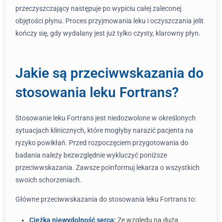
przeczyszczający następuje po wypiciu całej zaleconej
objętości płynu. Proces przyjmowania leku i oczyszczania jelit
kończy się, gdy wydalany jest już tylko czysty, klarowny płyn.
Jakie są przeciwwskazania do
stosowania leku Fortrans?
Stosowanie leku Fortrans jest niedozwolone w określonych
sytuacjach klinicznych, które mogłyby narazić pacjenta na
ryzyko powikłań. Przed rozpoczęciem przygotowania do
badania należy bezwzględnie wykluczyć poniższe
przeciwwskazania. Zawsze poinformuj lekarza o wszystkich
swoich schorzeniach.
Główne przeciwwskazania do stosowania leku Fortrans to:
Ciężka niewydolność serca:
Ze względu na dużą