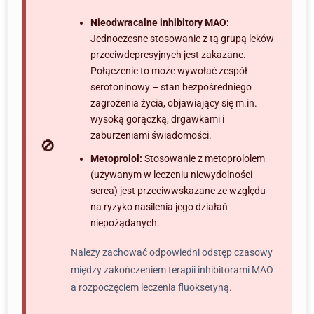
Nieodwracalne inhibitory MAO:
Jednoczesne stosowanie z tą grupą leków
przeciwdepresyjnych jest zakazane.
Połączenie to może wywołać zespół
serotoninowy – stan bezpośredniego
zagrożenia życia, objawiający się m.in.
wysoką gorączką, drgawkami i
zaburzeniami świadomości.
Metoprolol:
Stosowanie z metoprololem
(używanym w leczeniu niewydolności
serca) jest przeciwwskazane ze względu
na ryzyko nasilenia jego działań
niepożądanych.
Należy zachować odpowiedni odstęp czasowy
między zakończeniem terapii inhibitorami MAO
a rozpoczęciem leczenia fluoksetyną.