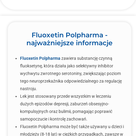
Fluoxetin Polpharma -
najważniejsze informacje
Fluoxetin Polpharma
zawiera substancję czynną
fluoksetynę, która działa jako selektywny inhibitor
wychwytu zwrotnego serotoniny, zwiększając poziom
tego neuroprzekaźnika odpowiedzialnego za regulację
nastroju.
Lek jest stosowany przede wszystkim w leczeniu
dużych epizodów depresji, zaburzeń obsesyjno-
kompulsyjnych oraz bulimii, pomagając poprawić
samopoczucie i kontrolę zachowań.
Fluoxetin Polpharma może być także używany u dzieci i
młodzieży (8-18 lat) w ciężkich przypadkach, zawsze w