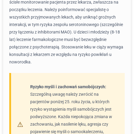
ścisłe monitorowanie pacjenta przez lekarza, zwłaszcza na
początku leczenia. Należy poinformować specjalistę o
wszystkich przyjmowanych lekach, aby uniknąć groźnych
interakcji, w tym ryzyka zespołu serotoninowego (szczególnie
przy łączeniu z inhibitorami MAO). U dzieci i młodzieży (8-18
lat) leczenie farmakologiczne musi być bezwzględnie
połączone z psychoterapią. Stosowanie leku w ciąży wymaga
konsultacji z lekarzem ze względu na ryzyko powikłań u
noworodka.
Ryzyko myśli i zachowań samobójczych:
Szczególną uwagę należy zwrócić na
pacjentów poniżej 25. roku życia, u których
ryzyko wystąpienia myśli samobójczych jest
podwyższone. Każda niepokojąca zmiana w
zachowaniu, jak nasilenie lęku, agresja czy
pojawienie się myśli o samookaleczeniu,