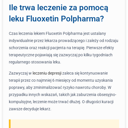
Ile trwa leczenie za pomocą
leku Fluoxetin Polpharma?
Czas leczenia lekiem Fluoxetin Polpharma jest ustalany
indywidualnie przez lekarza prowadzącego i zależy od rodzaju
schorzenia oraz reakcji pacjenta na terapię. Pierwsze efekty
terapeutyczne pojawiają się zazwyczaj po kilku tygodniach
regularnego stosowania leku.
Zazwyczaj w
leczeniu depresji
zaleca się kontynuowanie
terapii przez co najmniej 6 miesięcy od momentu uzyskania
poprawy, aby zminimalizować ryzyko nawrotu choroby. W
przypadku innych wskazań, takich jak zaburzenia obsesyjno-
kompulsyjne, leczenie może trwać dłużej. O długości kuracji
zawsze decyduje lekarz.