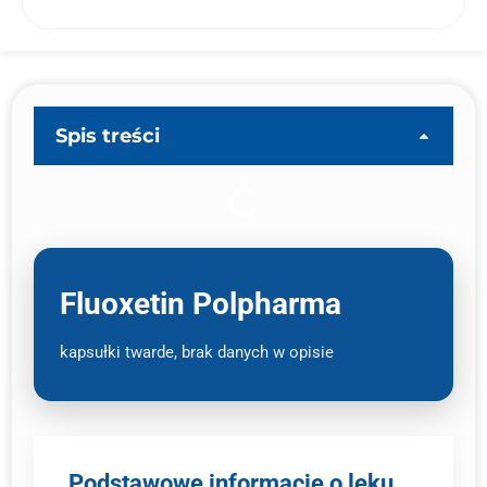
Spis treści
Fluoxetin Polpharma
kapsułki twarde, brak danych w opisie
Podstawowe informacje o leku