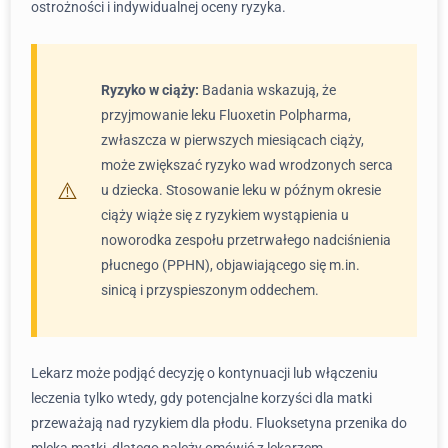
ostrożności i indywidualnej oceny ryzyka.
Ryzyko w ciąży:
Badania wskazują, że
przyjmowanie leku Fluoxetin Polpharma,
zwłaszcza w pierwszych miesiącach ciąży,
może zwiększać ryzyko wad wrodzonych serca
u dziecka. Stosowanie leku w późnym okresie
ciąży wiąże się z ryzykiem wystąpienia u
noworodka zespołu przetrwałego nadciśnienia
płucnego (PPHN), objawiającego się m.in.
sinicą i przyspieszonym oddechem.
Lekarz może podjąć decyzję o kontynuacji lub włączeniu
leczenia tylko wtedy, gdy potencjalne korzyści dla matki
przeważają nad ryzykiem dla płodu. Fluoksetyna przenika do