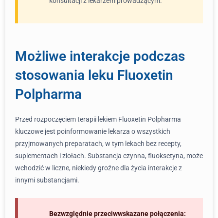
konsultacji z lekarzem prowadzącym.
Możliwe interakcje podczas
stosowania leku Fluoxetin
Polpharma
Przed rozpoczęciem terapii lekiem Fluoxetin Polpharma
kluczowe jest poinformowanie lekarza o wszystkich
przyjmowanych preparatach, w tym lekach bez recepty,
suplementach i ziołach. Substancja czynna, fluoksetyna, może
wchodzić w liczne, niekiedy groźne dla życia interakcje z
innymi substancjami.
Bezwzględnie przeciwwskazane połączenia: