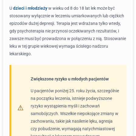
U
dzieci i młodzieży
w wieku od 8 do 18 lat lek może być
stosowany wyłącznie w leczeniu umiarkowanych lub ciężkich
epizodów dużej depresji. Terapia jest wdrażana tylko wtedy,
gdy psychoterapia nie przynosi oczekiwanych rezultatów, i
zawsze musi być prowadzona w połączeniu z nią. Stosowanie
leku w tej grupie wiekowej wymaga ścisłego nadzoru
lekarskiego.
Zwiększone ryzyko u młodych pacjentów
U pacjentów poniżej 25. roku życia, szczególnie
na początku leczenia, istnieje podwyższone
ryzyko wystąpienia myśli i zachowań
samobójczych. Wszelkie niepokojące zmiany w
zachowaniu, takie jak nasilenie lęku, agresja
czy pobudzenie, wymagają natychmiastowej