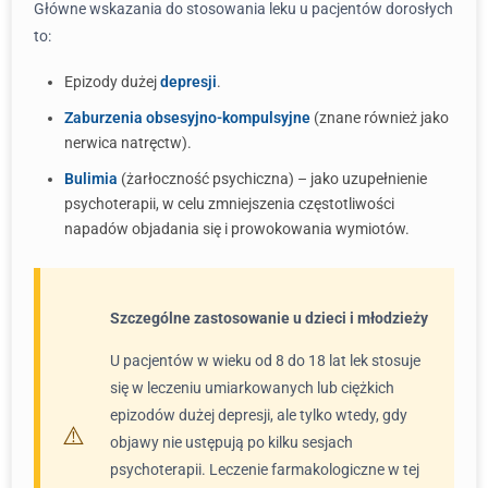
Główne wskazania do stosowania leku u pacjentów dorosłych
to:
Epizody dużej
depresji
.
Zaburzenia obsesyjno-kompulsyjne
(znane również jako
nerwica natręctw).
Bulimia
(żarłoczność psychiczna) – jako uzupełnienie
psychoterapii, w celu zmniejszenia częstotliwości
napadów objadania się i prowokowania wymiotów.
Szczególne zastosowanie u dzieci i młodzieży
U pacjentów w wieku od 8 do 18 lat lek stosuje
się w leczeniu umiarkowanych lub ciężkich
epizodów dużej depresji, ale tylko wtedy, gdy
objawy nie ustępują po kilku sesjach
psychoterapii. Leczenie farmakologiczne w tej