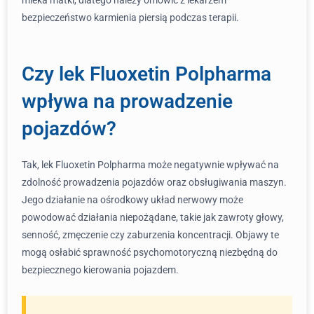
mleka matki, dlatego należy omówić z lekarzem
bezpieczeństwo karmienia piersią podczas terapii.
Czy lek Fluoxetin Polpharma
wpływa na prowadzenie
pojazdów?
Tak, lek Fluoxetin Polpharma może negatywnie wpływać na
zdolność prowadzenia pojazdów oraz obsługiwania maszyn.
Jego działanie na ośrodkowy układ nerwowy może
powodować działania niepożądane, takie jak zawroty głowy,
senność, zmęczenie czy zaburzenia koncentracji. Objawy te
mogą osłabić sprawność psychomotoryczną niezbędną do
bezpiecznego kierowania pojazdem.