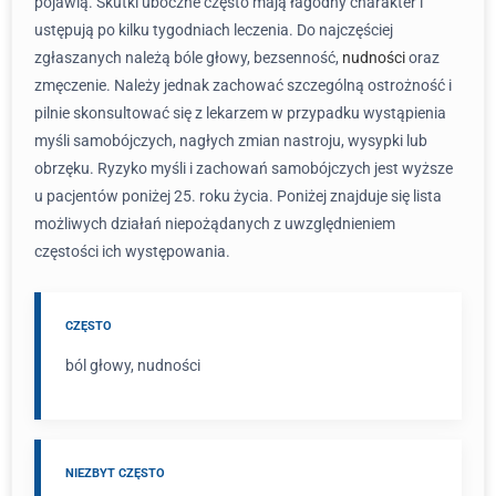
pojawią. Skutki uboczne często mają łagodny charakter i
ustępują po kilku tygodniach leczenia. Do najczęściej
zgłaszanych należą bóle głowy, bezsenność,
nudności
oraz
zmęczenie. Należy jednak zachować szczególną ostrożność i
pilnie skonsultować się z lekarzem w przypadku wystąpienia
myśli samobójczych, nagłych zmian nastroju, wysypki lub
obrzęku. Ryzyko myśli i zachowań samobójczych jest wyższe
u pacjentów poniżej 25. roku życia. Poniżej znajduje się lista
możliwych działań niepożądanych z uwzględnieniem
częstości ich występowania.
CZĘSTO
ból głowy, nudności
NIEZBYT CZĘSTO