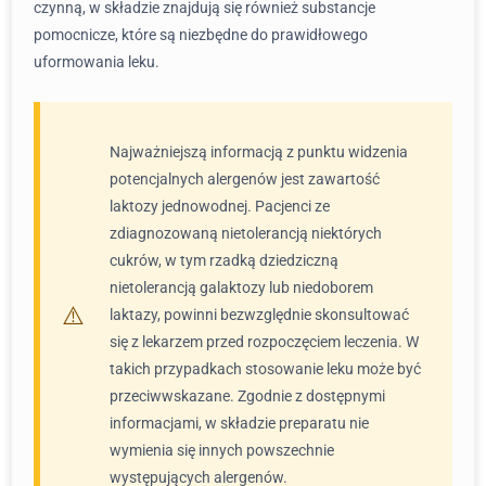
czynną, w składzie znajdują się również substancje
pomocnicze, które są niezbędne do prawidłowego
uformowania leku.
Najważniejszą informacją z punktu widzenia
potencjalnych alergenów jest zawartość
laktozy jednowodnej. Pacjenci ze
zdiagnozowaną nietolerancją niektórych
cukrów, w tym rzadką dziedziczną
nietolerancją galaktozy lub niedoborem
laktazy, powinni bezwzględnie skonsultować
się z lekarzem przed rozpoczęciem leczenia. W
takich przypadkach stosowanie leku może być
przeciwwskazane. Zgodnie z dostępnymi
informacjami, w składzie preparatu nie
wymienia się innych powszechnie
występujących alergenów.