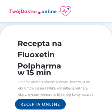
Recepta na
Fluoxetin
Polpharma
w 15 min
Zapomniałeś przedłużyć receptę i kończy Ci się
lek? Umów się na szybką konsultację online, a
lekarz wystawi e-receptę, byś mógł kontynuować
leczenie.
RECEPTA ONLINE