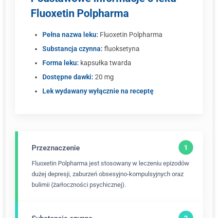
Fluoxetin Polpharma
Pełna nazwa leku:
Fluoxetin Polpharma
Substancja czynna:
fluoksetyna
Forma leku:
kapsułka twarda
Dostępne dawki:
20 mg
Lek wydawany wyłącznie na receptę
Przeznaczenie
Fluoxetin Polpharma jest stosowany w leczeniu epizodów
dużej depresji, zaburzeń obsesyjno-kompulsyjnych oraz
bulimii (żarłoczności psychicznej).