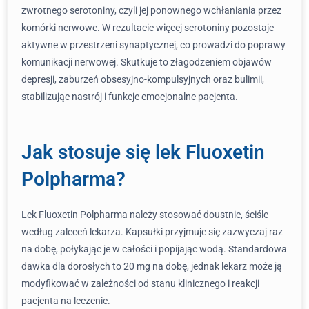
zwrotnego serotoniny, czyli jej ponownego wchłaniania przez
komórki nerwowe. W rezultacie więcej serotoniny pozostaje
aktywne w przestrzeni synaptycznej, co prowadzi do poprawy
komunikacji nerwowej. Skutkuje to złagodzeniem objawów
depresji, zaburzeń obsesyjno-kompulsyjnych oraz bulimii,
stabilizując nastrój i funkcje emocjonalne pacjenta.
Jak stosuje się lek Fluoxetin
Polpharma?
Lek Fluoxetin Polpharma należy stosować doustnie, ściśle
według zaleceń lekarza. Kapsułki przyjmuje się zazwyczaj raz
na dobę, połykając je w całości i popijając wodą. Standardowa
dawka dla dorosłych to 20 mg na dobę, jednak lekarz może ją
modyfikować w zależności od stanu klinicznego i reakcji
pacjenta na leczenie.