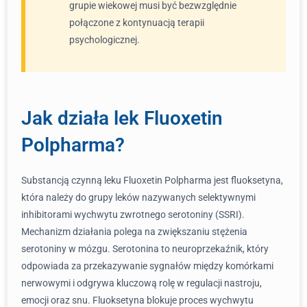
grupie wiekowej musi być bezwzględnie
połączone z kontynuacją terapii
psychologicznej.
Jak działa lek Fluoxetin
Polpharma?
Substancją czynną leku Fluoxetin Polpharma jest fluoksetyna,
która należy do grupy leków nazywanych selektywnymi
inhibitorami wychwytu zwrotnego serotoniny (SSRI).
Mechanizm działania polega na zwiększaniu stężenia
serotoniny w mózgu. Serotonina to neuroprzekaźnik, który
odpowiada za przekazywanie sygnałów między komórkami
nerwowymi i odgrywa kluczową rolę w regulacji nastroju,
emocji oraz snu. Fluoksetyna blokuje proces wychwytu