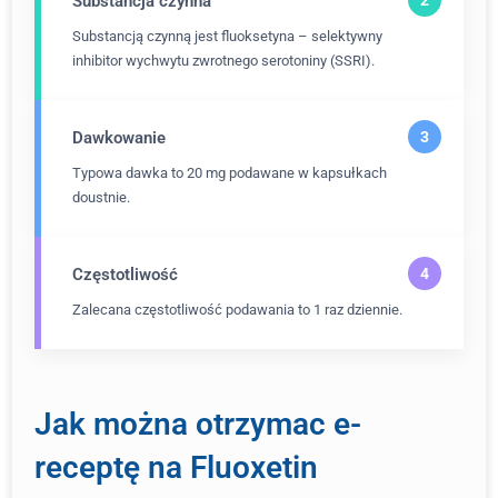
Substancja czynna
Substancją czynną jest fluoksetyna – selektywny
inhibitor wychwytu zwrotnego serotoniny (SSRI).
Dawkowanie
Typowa dawka to 20 mg podawane w kapsułkach
doustnie.
Częstotliwość
Zalecana częstotliwość podawania to 1 raz dziennie.
Jak można otrzymac e-
receptę na Fluoxetin