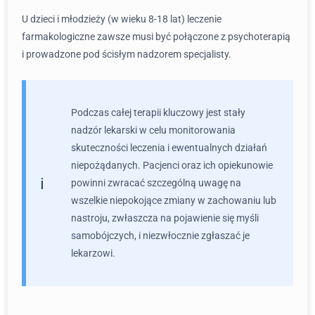
U dzieci i młodzieży (w wieku 8-18 lat) leczenie
farmakologiczne zawsze musi być połączone z psychoterapią
i prowadzone pod ścisłym nadzorem specjalisty.
Podczas całej terapii kluczowy jest stały
nadzór lekarski w celu monitorowania
skuteczności leczenia i ewentualnych działań
niepożądanych. Pacjenci oraz ich opiekunowie
powinni zwracać szczególną uwagę na
wszelkie niepokojące zmiany w zachowaniu lub
nastroju, zwłaszcza na pojawienie się myśli
samobójczych, i niezwłocznie zgłaszać je
lekarzowi.