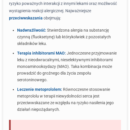
ryzyko poważnych interakcji z innymi lekami oraz możliwość
wystąpienia reakcji alergicznej. Najważniejsze
przeciwwskazania
obejmują:
Nadwrażliwość:
Stwierdzona alergia na substancję
czynną (fluoksetynę) lub którykolwiek z pozostałych
składników leku.
Terapia inhibitorami MAO:
Jednoczesne przyjmowanie
leku z nieodwracalnymi, nieselektywnymi inhibitorami
monoaminooksydazy (MAO). Taka kombinacja może
prowadzić do groźnego dla życia zespołu
serotoninowego.
Leczenie metoprololem:
Równoczesne stosowanie
metoprololu w terapii niewydolności serca jest
przeciwwskazane ze względu na ryzyko nasilenia jego
działań niepożądanych.