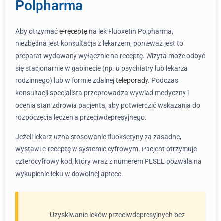
Polpharma
Aby otrzymać
e-receptę
na lek Fluoxetin Polpharma,
niezbędna jest konsultacja z lekarzem, ponieważ jest to
preparat wydawany wyłącznie na receptę. Wizyta może odbyć
się stacjonarnie w gabinecie (np. u psychiatry lub lekarza
rodzinnego) lub w formie zdalnej
teleporady
. Podczas
konsultacji specjalista przeprowadza wywiad medyczny i
ocenia stan zdrowia pacjenta, aby potwierdzić wskazania do
rozpoczęcia leczenia przeciwdepresyjnego.
Jeżeli lekarz uzna stosowanie fluoksetyny za zasadne,
wystawi e-receptę w systemie cyfrowym. Pacjent otrzymuje
czterocyfrowy kod, który wraz z numerem PESEL pozwala na
wykupienie leku w dowolnej aptece.
Uzyskiwanie leków przeciwdepresyjnych bez