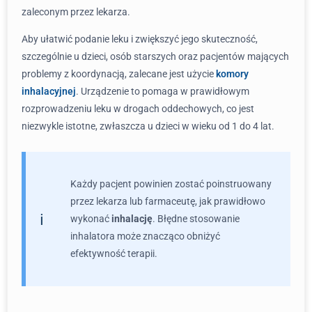
zaleconym przez lekarza.
Aby ułatwić podanie leku i zwiększyć jego skuteczność,
szczególnie u dzieci, osób starszych oraz pacjentów mających
problemy z koordynacją, zalecane jest użycie
komory
inhalacyjnej
. Urządzenie to pomaga w prawidłowym
rozprowadzeniu leku w drogach oddechowych, co jest
niezwykle istotne, zwłaszcza u dzieci w wieku od 1 do 4 lat.
Każdy pacjent powinien zostać poinstruowany
przez lekarza lub farmaceutę, jak prawidłowo
wykonać
inhalację
. Błędne stosowanie
inhalatora może znacząco obniżyć
efektywność terapii.