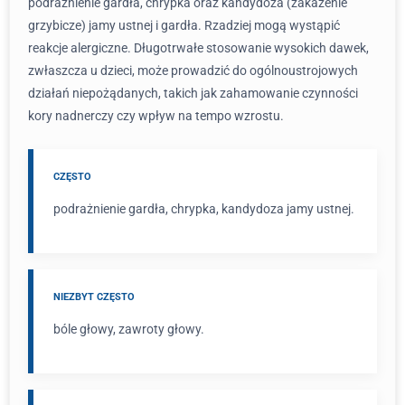
podrażnienie gardła, chrypka oraz kandydoza (zakażenie
grzybicze) jamy ustnej i gardła. Rzadziej mogą wystąpić
reakcje alergiczne. Długotrwałe stosowanie wysokich dawek,
zwłaszcza u dzieci, może prowadzić do ogólnoustrojowych
działań niepożądanych, takich jak zahamowanie czynności
kory nadnerczy czy wpływ na tempo wzrostu.
CZĘSTO
podrażnienie gardła, chrypka, kandydoza jamy ustnej.
NIEZBYT CZĘSTO
bóle głowy, zawroty głowy.