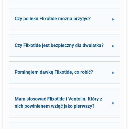
Czy po leku Flixotide można przytyć?
Czy Flixotide jest bezpieczny dla dwulatka?
Pominąłem dawkę Flixotide, co robić?
Mam stosować Flixotide i Ventolin. Który z
nich powinienem wziąć jako pierwszy?