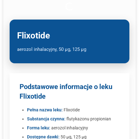
Flixotide
aerozol inhalacyjny, 50 μg, 125 μg
Podstawowe informacje o leku
Flixotide
Pełna nazwa leku:
Flixotide
Substancja czynna:
flutykazonu propionian
Forma leku:
aerozol inhalacyjny
Dostępne dawki:
50 μg, 125 μg