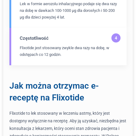
Lek w formie aerozolu inhalacyjnego podaje się dwa razy
na dobę w dawkach 100-1000 μg dla dorosłych i 50-200
μg dla dzieci powyżej 4 lat.
Częstotliwość
Flixotide jest stosowany zwykle dwa razy na dobę, w
odstępach co 12 godzin.
Jak można otrzymac e-
receptę na Flixotide
Flixotide to lek stosowany w leczeniu astmy, który jest
dostępny wyłącznie na receptę. Aby ją uzyskać, niezbędna jest
konsultacja z lekarzem, który oceni stan zdrowia pacjenta i