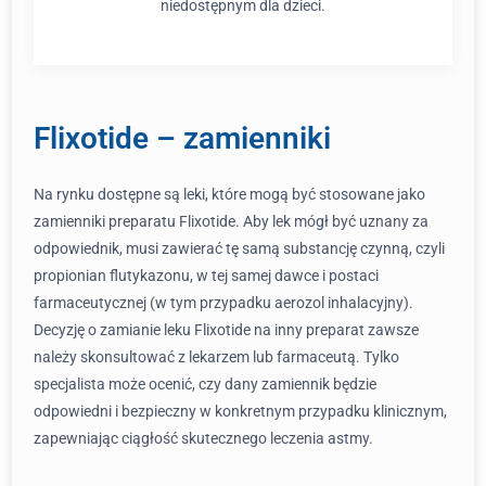
niedostępnym dla dzieci.
Flixotide – zamienniki
Na rynku dostępne są leki, które mogą być stosowane jako
zamienniki preparatu Flixotide. Aby lek mógł być uznany za
odpowiednik, musi zawierać tę samą substancję czynną, czyli
propionian flutykazonu, w tej samej dawce i postaci
farmaceutycznej (w tym przypadku aerozol inhalacyjny).
Decyzję o zamianie leku Flixotide na inny preparat zawsze
należy skonsultować z lekarzem lub farmaceutą. Tylko
specjalista może ocenić, czy dany zamiennik będzie
odpowiedni i bezpieczny w konkretnym przypadku klinicznym,
zapewniając ciągłość skutecznego leczenia astmy.