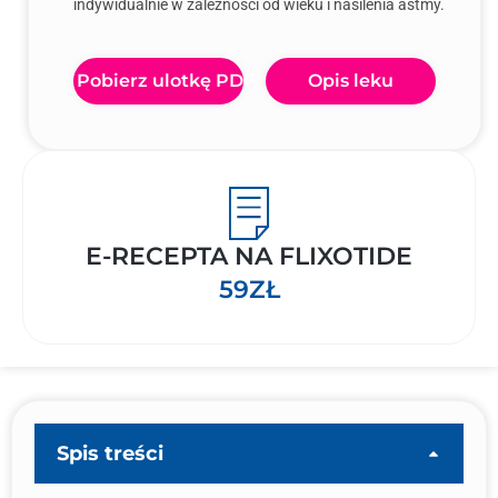
indywidualnie w zależności od wieku i nasilenia astmy.
Pobierz ulotkę PDF
Opis leku
E-RECEPTA NA FLIXOTIDE
59ZŁ
Spis treści