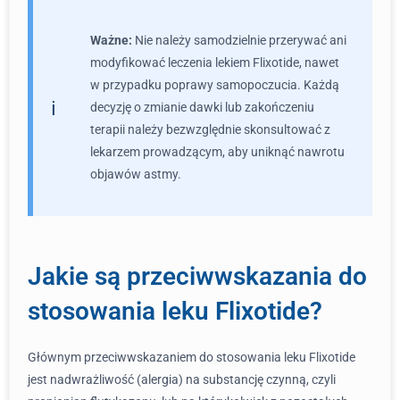
Ważne:
Nie należy samodzielnie przerywać ani
modyfikować leczenia lekiem Flixotide, nawet
w przypadku poprawy samopoczucia. Każdą
decyzję o zmianie dawki lub zakończeniu
terapii należy bezwzględnie skonsultować z
lekarzem prowadzącym, aby uniknąć nawrotu
objawów astmy.
Jakie są przeciwwskazania do
stosowania leku Flixotide?
Głównym przeciwwskazaniem do stosowania leku Flixotide
jest nadwrażliwość (alergia) na substancję czynną, czyli