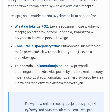
zdecyduje o konieczności stosowania preparatu. W Polsce
standardową formą przepisywania leków jest
e-recepta
.
E-receptę na Flixotide można uzyskać na kilka sposobów:
Wizyta u lekarza POZ:
Lekarz rodzinny może wystawić
receptę po przeprowadzeniu badania, zwłaszcza w
przypadku leczenia początkowego.
Konsultacja specjalistyczna:
Pulmonolog lub alergolog
może przepisać lek w ramach kontynuacji leczenia
przewlekłego.
Teleporada
lub konsultacja online:
W przypadku
stabilnego stanu zdrowia i potrzeby przedłużenia recepty,
można skorzystać z konsultacji zdalnej u swojego lekarza
lub za pośrednictwem platform medycznych.
Po wystawieniu e-recepty pacjent otrzymuje 4-
cyfrowy kod SMS-em lub e-mailem. Recepta