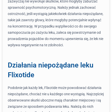
zazwyczaj nie wywołuje skutków, które mogłyby zaburzać
sprawność psychomotoryczną. Należy jednak zachować
ostrożność, jeśli wystąpią jakiekolwiek działania niepożądane,
takie jak zawroty głowy, które mogłyby potencjalnie wpłynąć
na koncentrację. W przypadku wątpliwości co do swojego
samopoczucia po zażyciu leku, zaleca się powstrzymanie od
prowadzenia pojazdów do momentu upewnienia się, że lek nie
wpływa negatywnie na te zdolności.
Działania niepożądane leku
Flixotide
Podobnie jak każdy lek, Flixotide może powodować działania
niepożądane, chociaż nie u każdego one wystąpią. Najczęściej
obserwowane skutki uboczne mają charakter miejscowy i są
związane ze sposobem podawania leku. Należą do nich