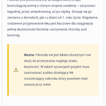
kontrolującej astmę o różnym stopniu nasilenia – od postaci
łagodnej, przez umiarkowaną, aż po ciężką. Stosuje się go
zarówno u dorosłych, jak i u dzieci od 1. roku życia. Regularne,
codzienne przyjmowanie leku jest kluczowe dla osiągnięcia
pełnej skuteczności leczenia i utrzymania choroby pod
kontrolą.
Ważne:
Flixotide nie jest lekiem doraźnym i nie
służy do przerywania nagłego ataku
duszności. W takich sytuacjach pacjent musi
zastosować szybko działający lek
rozszerzający oskrzela, który powinien mieć
zawsze przy sobie.