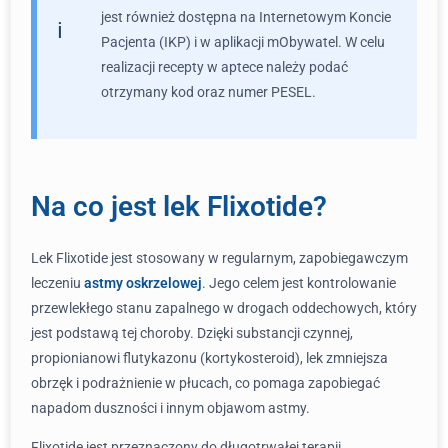
jest również dostępna na Internetowym Koncie
Pacjenta (IKP) i w aplikacji mObywatel. W celu
realizacji recepty w aptece należy podać
otrzymany kod oraz numer PESEL.
Na co jest lek Flixotide?
Lek Flixotide jest stosowany w regularnym, zapobiegawczym
leczeniu
astmy oskrzelowej
. Jego celem jest kontrolowanie
przewlekłego stanu zapalnego w drogach oddechowych, który
jest podstawą tej choroby. Dzięki substancji czynnej,
propionianowi flutykazonu (kortykosteroid), lek zmniejsza
obrzęk i podrażnienie w płucach, co pomaga zapobiegać
napadom duszności i innym objawom astmy.
Flixotide jest przeznaczony do długotrwałej terapii