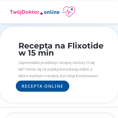
Recepta na Flixotide
w 15 min
Zapomniałeś przedłużyć receptę i kończy Ci się
lek? Umów się na szybką konsultację online, a
lekarz wystawi e-receptę, byś mógł kontynuować
leczenie.
RECEPTA ONLINE