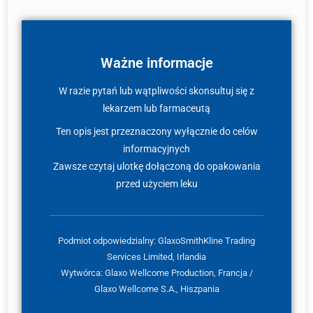
Ważne informacje
W razie pytań lub wątpliwości skonsultuj się z
lekarzem lub farmaceutą
Ten opis jest przeznaczony wyłącznie do celów
informacyjnych
Zawsze czytaj ulotkę dołączoną do opakowania
przed użyciem leku
Podmiot odpowiedzialny: GlaxoSmithKline Trading
Services Limited, Irlandia
Wytwórca: Glaxo Wellcome Production, Francja /
Glaxo Wellcome S.A., Hiszpania