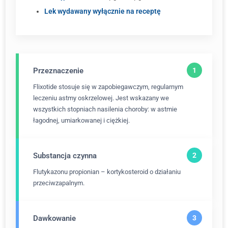
Lek wydawany wyłącznie na receptę
Przeznaczenie
Flixotide stosuje się w zapobiegawczym, regularnym
leczeniu astmy oskrzelowej. Jest wskazany we
wszystkich stopniach nasilenia choroby: w astmie
łagodnej, umiarkowanej i ciężkiej.
Substancja czynna
Flutykazonu propionian – kortykosteroid o działaniu
przeciwzapalnym.
Dawkowanie