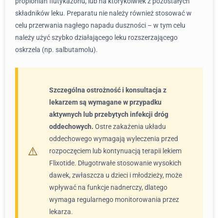
propionian flutykazonu, lub na którykolwiek z pozostałych
składników leku. Preparatu nie należy również stosować w
celu przerwania nagłego napadu duszności – w tym celu
należy użyć szybko działającego leku rozszerzającego
oskrzela (np. salbutamolu).
Szczególna ostrożność i konsultacja z
lekarzem są wymagane w przypadku
aktywnych lub przebytych infekcji dróg
oddechowych.
Ostre zakażenia układu
oddechowego wymagają wyleczenia przed
rozpoczęciem lub kontynuacją terapii lekiem
Flixotide. Długotrwałe stosowanie wysokich
dawek, zwłaszcza u dzieci i młodzieży, może
wpływać na funkcje nadnerczy, dlatego
wymaga regularnego monitorowania przez
lekarza.