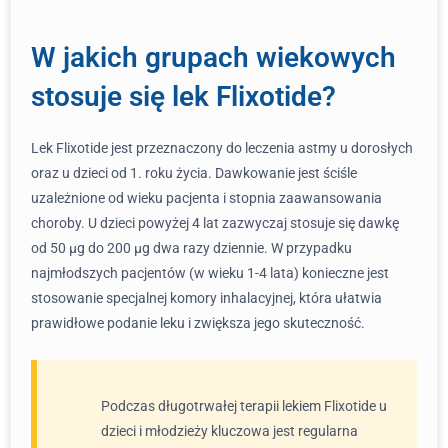
W jakich grupach wiekowych
stosuje się lek Flixotide?
Lek Flixotide jest przeznaczony do leczenia astmy u dorosłych
oraz u dzieci od 1. roku życia. Dawkowanie jest ściśle
uzależnione od wieku pacjenta i stopnia zaawansowania
choroby. U dzieci powyżej 4 lat zazwyczaj stosuje się dawkę
od 50 µg do 200 µg dwa razy dziennie. W przypadku
najmłodszych pacjentów (w wieku 1-4 lata) konieczne jest
stosowanie specjalnej komory inhalacyjnej, która ułatwia
prawidłowe podanie leku i zwiększa jego skuteczność.
Podczas długotrwałej terapii lekiem Flixotide u
dzieci i młodzieży kluczowa jest regularna