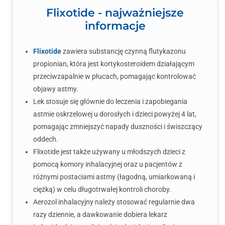
Flixotide - najważniejsze
informacje
Flixotide
zawiera substancję czynną flutykazonu
propionian, która jest kortykosteroidem działającym
przeciwzapalnie w płucach, pomagając kontrolować
objawy astmy.
Lek stosuje się głównie do leczenia i zapobiegania
astmie oskrzelowej u dorosłych i dzieci powyżej 4 lat,
pomagając zmniejszyć napady duszności i świszczący
oddech.
Flixotide jest także używany u młodszych dzieci z
pomocą komory inhalacyjnej oraz u pacjentów z
różnymi postaciami astmy (łagodną, umiarkowaną i
ciężką) w celu długotrwałej kontroli choroby.
Aerozol inhalacyjny należy stosować regularnie dwa
razy dziennie, a dawkowanie dobiera lekarz