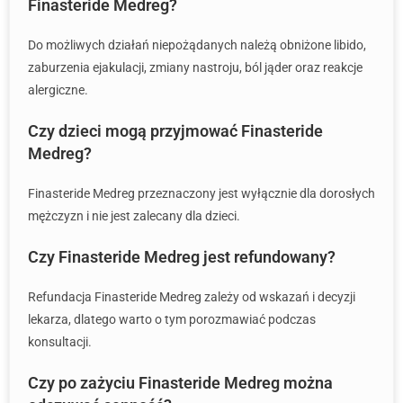
Finasteride Medreg?
Do możliwych działań niepożądanych należą obniżone libido,
zaburzenia ejakulacji, zmiany nastroju, ból jąder oraz reakcje
alergiczne.
Czy dzieci mogą przyjmować Finasteride
Medreg?
Finasteride Medreg przeznaczony jest wyłącznie dla dorosłych
mężczyzn i nie jest zalecany dla dzieci.
Czy Finasteride Medreg jest refundowany?
Refundacja Finasteride Medreg zależy od wskazań i decyzji
lekarza, dlatego warto o tym porozmawiać podczas
konsultacji.
Czy po zażyciu Finasteride Medreg można