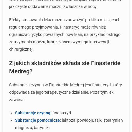
jak częste oddawanie moczu, zwłaszcza w nocy.
Efekty stosowania leku można zauważyć po kilku miesiącach
regularnego przyjmowania. Finasteryd może również
ograniczać ryzyko poważnych powikłań, na przykład ostrego
zatrzymania moczu, które czasem wymaga interwencji
chirurgicznej.
Z jakich składników składa się Finasteride
Medreg?
Substancją czynną w Finasteride Medreg jest finasteryd, który
odpowiada za jego terapeutyczne działanie. Poza tym lek
zawiera:
Substancję czynną:
finasteryd
Substancje pomocnicze:
laktoza, powidon, talk, stearynian
magnezu, barwniki