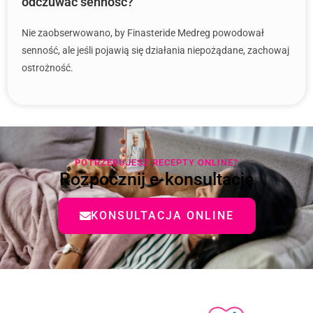
odczuwać senność?
Nie zaobserwowano, by Finasteride Medreg powodował
senność, ale jeśli pojawią się działania niepożądane, zachowaj
ostrożność.
POTRZEBUJESZ RECEPTY ONLINE?
Rozpocznij e-konsultację
KONSULTACJA ONLINE