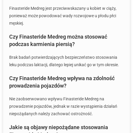
Finasteride Medreg jest przeciwwskazany u kobiet w ciąży,
ponieważ może powodować wady rozwojowe u płodu płci
męskiej.
Czy Finasteride Medreg można stosować
podczas karmienia piersią?
Brak badań potwierdzających bezpieczeństwo stosowania
leku podczas laktacji, dlatego lepiej unikać go w tym okresie.
Czy Finasteride Medreg wpływa na zdolność
prowadzenia pojazdów?
Nie zaobserwowano wpływu Finasteride Medreg na
prowadzenie pojazdów, jednak w razie wystąpienia działań
niepożądanych należy zachować ostrożność.
Jakie są objawy niepożądane stosowania