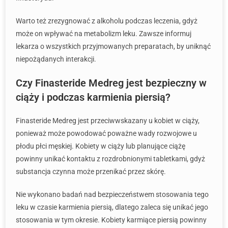
Warto też zrezygnować z alkoholu podczas leczenia, gdyż
może on wpływać na metabolizm leku. Zawsze informuj
lekarza o wszystkich przyjmowanych preparatach, by uniknąć
niepożądanych interakcji.
Czy Finasteride Medreg jest bezpieczny w
ciąży i podczas karmienia piersią?
Finasteride Medreg jest przeciwwskazany u kobiet w ciąży,
ponieważ może powodować poważne wady rozwojowe u
płodu płci męskiej. Kobiety w ciąży lub planujące ciążę
powinny unikać kontaktu z rozdrobnionymi tabletkami, gdyż
substancja czynna może przenikać przez skórę.
Nie wykonano badań nad bezpieczeństwem stosowania tego
leku w czasie karmienia piersią, dlatego zaleca się unikać jego
stosowania w tym okresie. Kobiety karmiące piersią powinny