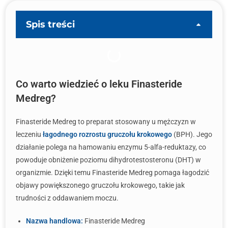
Spis treści
Co warto wiedzieć o leku Finasteride
Medreg?
Finasteride Medreg to preparat stosowany u mężczyzn w
leczeniu
łagodnego rozrostu gruczołu krokowego
(BPH). Jego
działanie polega na hamowaniu enzymu 5-alfa-reduktazy, co
powoduje obniżenie poziomu dihydrotestosteronu (DHT) w
organizmie. Dzięki temu Finasteride Medreg pomaga łagodzić
objawy powiększonego gruczołu krokowego, takie jak
trudności z oddawaniem moczu.
Nazwa handlowa:
Finasteride Medreg