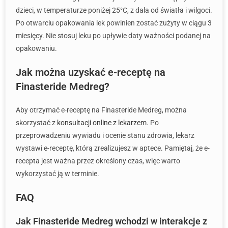
dzieci, w temperaturze poniżej 25°C, z dala od światła i wilgoci.
Po otwarciu opakowania lek powinien zostać zużyty w ciągu 3
miesięcy. Nie stosuj leku po upływie daty ważności podanej na
opakowaniu.
Jak można uzyskać e-receptę na
Finasteride Medreg?
Aby otrzymać e-receptę na Finasteride Medreg, można
skorzystać z
konsultacji online z lekarzem
. Po
przeprowadzeniu wywiadu i ocenie stanu zdrowia, lekarz
wystawi e-receptę, którą zrealizujesz w aptece. Pamiętaj, że e-
recepta jest ważna przez określony czas, więc warto
wykorzystać ją w terminie.
FAQ
Jak Finasteride Medreg wchodzi w interakcje z