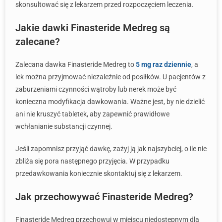
skonsultować się z lekarzem przed rozpoczęciem leczenia.
Jakie dawki Finasteride Medreg są
zalecane?
Zalecana dawka Finasteride Medreg to
5 mg raz dziennie
, a
lek można przyjmować niezależnie od posiłków. U pacjentów z
zaburzeniami czynności wątroby lub nerek może być
konieczna modyfikacja dawkowania. Ważne jest, by nie dzielić
ani nie kruszyć tabletek, aby zapewnić prawidłowe
wchłanianie substancji czynnej.
Jeśli zapomnisz przyjąć dawkę, zażyj ją jak najszybciej, o ile nie
zbliża się pora następnego przyjęcia. W przypadku
przedawkowania koniecznie skontaktuj się z lekarzem.
Jak przechowywać Finasteride Medreg?
Finasteride Medreg przechowuj w miejscu niedostępnym dla