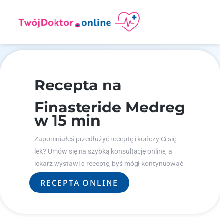
Recepta na
Finasteride Medreg
w 15 min
Zapomniałeś przedłużyć receptę i kończy Ci się
lek? Umów się na szybką konsultację online, a
lekarz wystawi e-receptę, byś mógł kontynuować
leczenie.
RECEPTA ONLINE