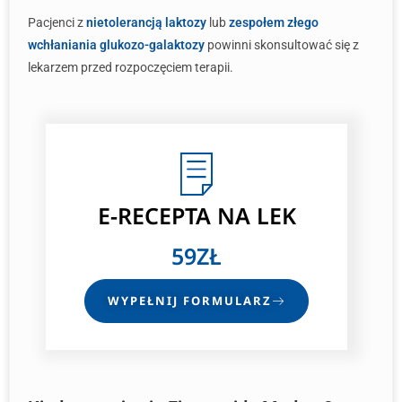
Pacjenci z
nietolerancją laktozy
lub
zespołem złego
wchłaniania glukozo-galaktozy
powinni skonsultować się z
lekarzem przed rozpoczęciem terapii.
E-RECEPTA
NA LEK
59ZŁ
WYPEŁNIJ FORMULARZ