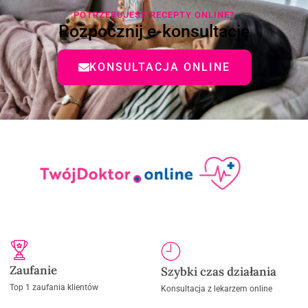
POTRZEBUJESZ RECEPTY ONLINE?
Rozpocznij e-konsultację
KONSULTACJA ONLINE
Zaufanie
Szybki czas działania
Top 1 zaufania klientów
Konsultacja z lekarzem online