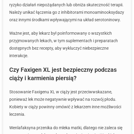
ryzyko działań niepożądanych lub obniża skuteczność terapii.
Należy unikać łączenia go z inhibitorami monoaminooksydazy
oraz innymi środkami wpływającymi na układ serotoninowy.
Ważne jest, aby lekarz był poinformowany o wszystkich
przyjmowanych lekach, w tym suplementach i preparatach
dostępnych bez recepty, aby wykluczyć niebezpieczne
interakcje.
Czy Faxigen XL jest bezpieczny podczas
ciąży i karmienia piersią?
Stosowanie Faxigenu XL w ciąży jest przeciwwskazane,
ponieważ lek może negatywnie wpływać na rozwój płodu.
Kobiety w ciąży powinny omówić z lekarzem inne możliwości
leczenia.
Wenlafaksyna przenika do mleka matki, dlatego nie zaleca się