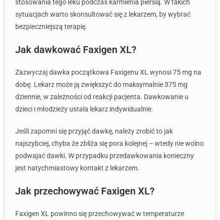
stosowania tego leku podczas karmienia piersią. W takich
sytuacjach warto skonsultować się z lekarzem, by wybrać
bezpieczniejszą terapię.
Jak dawkować Faxigen XL?
Zazwyczaj dawka początkowa Faxigenu XL wynosi 75 mg na
dobę. Lekarz może ją zwiększyć do maksymalnie 375 mg
dziennie, w zależności od reakcji pacjenta. Dawkowanie u
dzieci i młodzieży ustala lekarz indywidualnie.
Jeśli zapomni się przyjąć dawkę, należy zrobić to jak
najszybciej, chyba że zbliża się pora kolejnej – wtedy nie wolno
podwajać dawki. W przypadku przedawkowania konieczny
jest natychmiastowy kontakt z lekarzem.
Jak przechowywać Faxigen XL?
Faxigen XL powinno się przechowywać w temperaturze