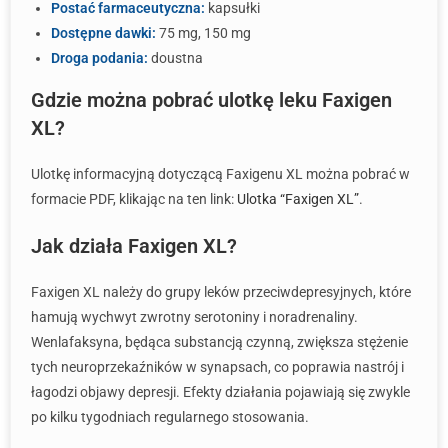
Postać farmaceutyczna:
kapsułki
Dostępne dawki:
75 mg, 150 mg
Droga podania:
doustna
Gdzie można pobrać ulotkę leku Faxigen
XL?
Ulotkę informacyjną dotyczącą Faxigenu XL można pobrać w
formacie PDF, klikając na ten link:
Ulotka “Faxigen XL”
.
Jak działa Faxigen XL?
Faxigen XL należy do grupy leków przeciwdepresyjnych, które
hamują wychwyt zwrotny serotoniny i noradrenaliny.
Wenlafaksyna, będąca substancją czynną, zwiększa stężenie
tych neuroprzekaźników w synapsach, co poprawia nastrój i
łagodzi objawy depresji. Efekty działania pojawiają się zwykle
po kilku tygodniach regularnego stosowania.