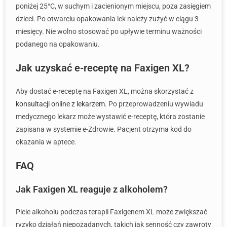
poniżej 25°C, w suchym i zacienionym miejscu, poza zasięgiem
dzieci. Po otwarciu opakowania lek należy zużyć w ciągu 3
miesięcy. Nie wolno stosować po upływie terminu ważności
podanego na opakowaniu.
Jak uzyskać e-receptę na Faxigen XL?
Aby dostać e-receptę na Faxigen XL, można skorzystać z
konsultacji online z lekarzem
. Po przeprowadzeniu wywiadu
medycznego lekarz może wystawić e-receptę, która zostanie
zapisana w systemie e-Zdrowie. Pacjent otrzyma kod do
okazania w aptece.
FAQ
Jak Faxigen XL reaguje z alkoholem?
Picie alkoholu podczas terapii Faxigenem XL może zwiększać
ryzyko działań niepożądanych, takich jak senność czy zawroty