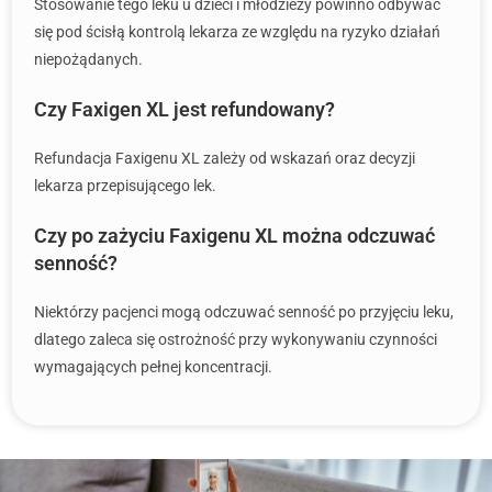
Stosowanie tego leku u dzieci i młodzieży powinno odbywać
się pod ścisłą kontrolą lekarza ze względu na ryzyko działań
niepożądanych.
Czy Faxigen XL jest refundowany?
Refundacja Faxigenu XL zależy od wskazań oraz decyzji
lekarza przepisującego lek.
Czy po zażyciu Faxigenu XL można odczuwać
senność?
Niektórzy pacjenci mogą odczuwać senność po przyjęciu leku,
dlatego zaleca się ostrożność przy wykonywaniu czynności
wymagających pełnej koncentracji.