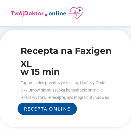
Recepta na Faxigen
XL
w 15 min
Zapomniałeś przedłużyć receptę i kończy Ci się
lek? Umów się na szybką konsultację online, a
lekarz wystawi e-receptę, byś mógł kontynuować
leczenie.
RECEPTA ONLINE