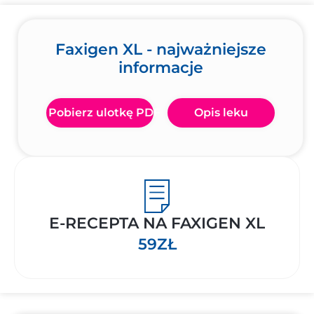
Faxigen XL - najważniejsze
informacje
Pobierz ulotkę PDF
Opis leku
E-RECEPTA NA FAXIGEN XL
59ZŁ