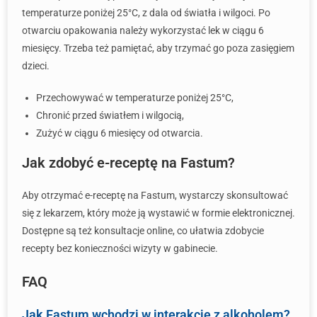
temperaturze poniżej 25°C, z dala od światła i wilgoci. Po
otwarciu opakowania należy wykorzystać lek w ciągu 6
miesięcy. Trzeba też pamiętać, aby trzymać go poza zasięgiem
dzieci.
Przechowywać w temperaturze poniżej 25°C,
Chronić przed światłem i wilgocią,
Zużyć w ciągu 6 miesięcy od otwarcia.
Jak zdobyć e-receptę na Fastum?
Aby otrzymać e-receptę na Fastum, wystarczy skonsultować
się z lekarzem, który może ją wystawić w formie elektronicznej.
Dostępne są też konsultacje online, co ułatwia zdobycie
recepty bez konieczności wizyty w gabinecie.
FAQ
Jak Fastum wchodzi w interakcje z alkoholem?