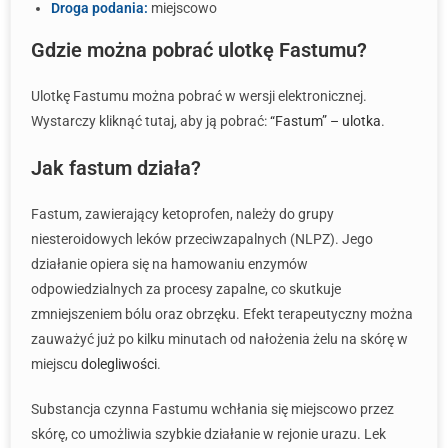
Droga podania:
miejscowo
Gdzie można pobrać ulotkę Fastumu?
Ulotkę Fastumu można pobrać w wersji elektronicznej.
Wystarczy kliknąć tutaj, aby ją pobrać:
“Fastum” – ulotka
.
Jak fastum działa?
Fastum, zawierający ketoprofen, należy do grupy
niesteroidowych leków przeciwzapalnych (NLPZ). Jego
działanie opiera się na hamowaniu enzymów
odpowiedzialnych za procesy zapalne, co skutkuje
zmniejszeniem bólu oraz obrzęku. Efekt terapeutyczny można
zauważyć już po kilku minutach od nałożenia żelu na skórę w
miejscu
dolegliwości
.
Substancja czynna Fastumu wchłania się miejscowo przez
skórę, co umożliwia szybkie działanie w rejonie urazu. Lek