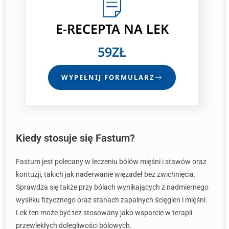
E-RECEPTA
NA LEK
59ZŁ
WYPEŁNIJ FORMULARZ
Kiedy stosuje się Fastum?
Fastum jest polecany w leczeniu bólów mięśni i stawów oraz
kontuzji, takich jak naderwanie więzadeł bez zwichnięcia.
Sprawdza się także przy bólach wynikających z nadmiernego
wysiłku fizycznego oraz stanach zapalnych ścięgien i mięśni.
Lek ten może być też stosowany jako wsparcie w terapii
przewlekłych dolegliwości bólowych.