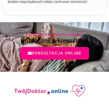
działań niepożądanych należy zachować ostrożność.
POTRZEBUJESZ RECEPTY ONLINE?
Rozpocznij e-konsultację
KONSULTACJA ONLINE