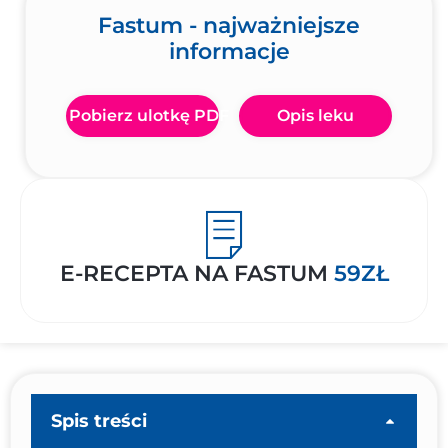
Fastum - najważniejsze
informacje
Pobierz ulotkę PDF
Opis leku
E-RECEPTA NA FASTUM
59ZŁ
Spis treści