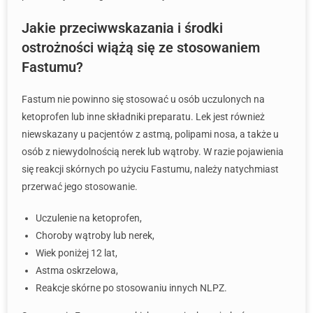
Jakie przeciwwskazania i środki
ostrożności wiążą się ze stosowaniem
Fastumu?
Fastum nie powinno się stosować u osób uczulonych na
ketoprofen lub inne składniki preparatu. Lek jest również
niewskazany u pacjentów z astmą, polipami nosa, a także u
osób z niewydolnością nerek lub wątroby. W razie pojawienia
się reakcji skórnych po użyciu Fastumu, należy natychmiast
przerwać jego stosowanie.
Uczulenie na ketoprofen,
Choroby wątroby lub nerek,
Wiek poniżej 12 lat,
Astma oskrzelowa,
Reakcje skórne po stosowaniu innych NLPZ.