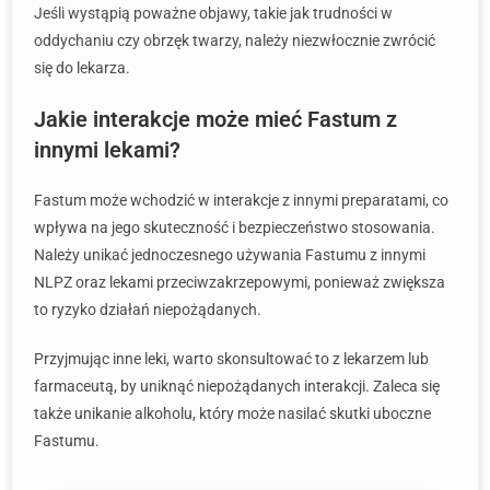
Jeśli wystąpią poważne objawy, takie jak trudności w
oddychaniu czy obrzęk twarzy, należy niezwłocznie zwrócić
się do lekarza.
Jakie interakcje może mieć Fastum z
innymi lekami?
Fastum może wchodzić w interakcje z innymi preparatami, co
wpływa na jego skuteczność i bezpieczeństwo stosowania.
Należy unikać jednoczesnego używania Fastumu z innymi
NLPZ oraz lekami przeciwzakrzepowymi, ponieważ zwiększa
to ryzyko działań niepożądanych.
Przyjmując inne leki, warto skonsultować to z lekarzem lub
farmaceutą, by uniknąć niepożądanych interakcji. Zaleca się
także unikanie alkoholu, który może nasilać skutki uboczne
Fastumu.