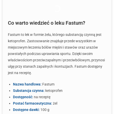
Co warto wiedzieć o leku Fastum?
Fastum to lek w formie żelu, którego substancją czynną jest
ketoprofen. Zastosowanie znajduje przede wszystkim w
miejscowym leczeniu bólów mięśni i stawów oraz urazów
powstałych podczas uprawiania sportu. Dzięki swoim
właściwościom przeciwzapalnym i przeciwbólowym, przynosi
ulgę przy stanach zapalnych i kontuzjach. Fastum dostępny
jest na receptę.
Nazwa handlowa:
Fastum
Substancja czynna:
ketoprofen
Dostępność:
na receptę
Postać farmaceutyczna:
żel
Dostępne dawki:
100 g