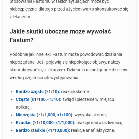
Stosowanie Fastumu w takich sytuacjach może być
niebezpieczne, dlatego przed użyciem warto skonsultować się
z lekarzem.
Jakie skutki uboczne może wywołać
Fastum?
Podobnie jak inne leki, Fastum może powodować działania
niepożądane. Jeśli pojawią się niepokojące objawy, należy
skontaktować się z lekarzem. Działania niepożądane dzielimy
według częstości ich występowania:
Bardzo częste (≥1/10):
reakcje skórne,
Częste (≥1/100, <1/10):
świąd i pieczenie w miejscu
aplikacji,
Nieczęste (≥1/1,000, <1/100):
wysypka skórna,
Rzadkie (≥1/10,000, <1/1,000):
reakcje nadwrażliwości,
Bardzo rzadkie (<1/10,000):
reakcje anafilaktyczne.