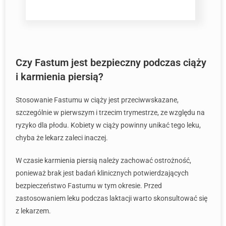
Czy Fastum jest bezpieczny podczas ciąży
i karmienia piersią?
Stosowanie Fastumu w ciąży jest przeciwwskazane,
szczególnie w pierwszym i trzecim trymestrze, ze względu na
ryzyko dla płodu. Kobiety w ciąży powinny unikać tego leku,
chyba że lekarz zaleci inaczej.
W czasie karmienia piersią należy zachować ostrożność,
ponieważ brak jest badań klinicznych potwierdzających
bezpieczeństwo Fastumu w tym okresie. Przed
zastosowaniem leku podczas laktacji warto skonsultować się
z lekarzem.