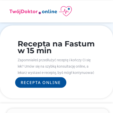
Recepta na Fastum
w 15 min
Zapomniałeś przedłużyć receptę i kończy Ci się
lek? Umów się na szybką konsultację online, a
lekarz wystawi e-receptę, byś mógł kontynuować
leczenie.
RECEPTA ONLINE