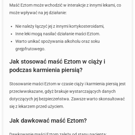
Maść Eztom może wchodzić w interakcje z innymi lekami, co
może wpływać na jej działanie:
Nie należy łączyć jej z innymi kortykosteroidami,
Inne leki mogą nasilać działanie maści Eztom.
Warto unikać spożywania alkoholu oraz soku
grejpfrutowego.
Jak stosować maść Eztom w ciąży i
podczas karmienia piersią?
Stosowanie maści Eztom w czasie ciąży i karmienia piersią jest
przeciwwskazane, gdyż brakuje wystarczających danych
dotyczących jej bezpieczeństwa. Zawsze warto skonsultować
się z lekarzem przed użyciem.
Jak dawkować maść Eztom?
Dawkowanie maści Eztom zależy od stanu pacjenta: