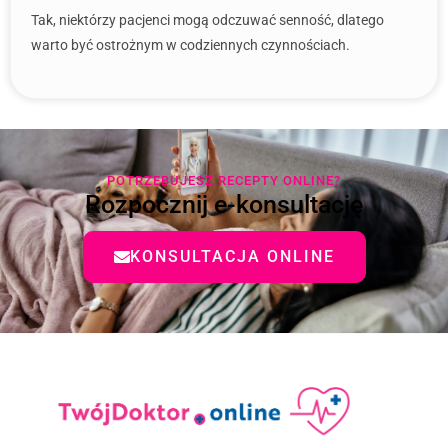
Tak, niektórzy pacjenci mogą odczuwać senność, dlatego
warto być ostrożnym w codziennych czynnościach.
POTRZEBUJESZ RECEPTY ONLINE?
Rozpocznij e-konsultację
KONSULTACJA ONLINE