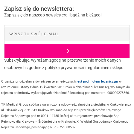
Zapisz się do newslettera:
Zapisz się do naszego newslettera i bądź na bieżąco!
Subskrybując, wyrażam zgodę na przetwarzanie moich danych
osobowych zgodnie z polityką prywatności i regulaminem sklepu.
Organizator udzielania świadczeń telemedycznych
jest podmiotem leczniczym
w
rozumieniu ustawy z dnia 15 kwietnia 2011 roku o działalności leczniczej, wpisanym do
rejestru podmiotów wykonujących działalność leczniczą pod numerem: 000000278566.
TK Medical Group spółka z ograniczoną odpowiedzialnością z siedzibą w Krakowie, przy
ul. Olszańskiej 7, 31-513 Kraków, wpisaną do rejestru przedsiębiorców Krajowego
Rejestru Sądowego pod nr 0001111785, której akta rejestrowe przechowuje Sąd
Rejonowy dla Krakowa – Śródmieścia w Krakowie, XI Wydział Gospodarczy Krajowego
Rejestru Sądowego, posiadającą NIP: 6751800537