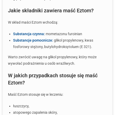
Jakie składniki zawiera maść Eztom?
W skład maści Eztom wchodzą:
Substancja czynna:
mometazonu furoinian
Substancje pomocnicze:
glikol propylenowy, kwas
fosforowy stężony, butylohydroksytoluen (E 321).
Warto zwrócić uwagę na glikol propylenowy, który może
wywołać podrażnienia u osób wrażliwych.
W jakich przypadkach stosuje się maść
Eztom?
Maść Eztom stosuje się w leczeniu:
łuszczycy,
atopowego zapalenia skóry,