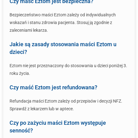
Czy maść Eztom jest bezpieczna?
Bezpieczeństwo maści Eztom zależy od indywidualnych
wskazań i stanu zdrowia pacjenta. Stosuj ją zgodnie z
zaleceniami lekarza.
Jakie są zasady stosowania maści Eztom u
dzieci?
Eztom nie jest przeznaczony do stosowania u dzieci poniżej 3.
roku życia.
Czy maść Eztom jest refundowana?
Refundacja maści Eztom zależy od przepisów i decyzji NFZ.
Sprawdź z lekarzem lub w aptece.
Czy po zażyciu maści Eztom występuje
senność?