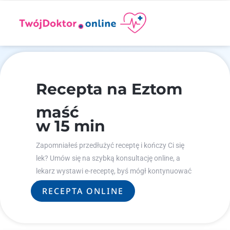
Recepta na Eztom
maść
w 15 min
Zapomniałeś przedłużyć receptę i kończy Ci się
lek? Umów się na szybką konsultację online, a
lekarz wystawi e-receptę, byś mógł kontynuować
leczenie.
RECEPTA ONLINE