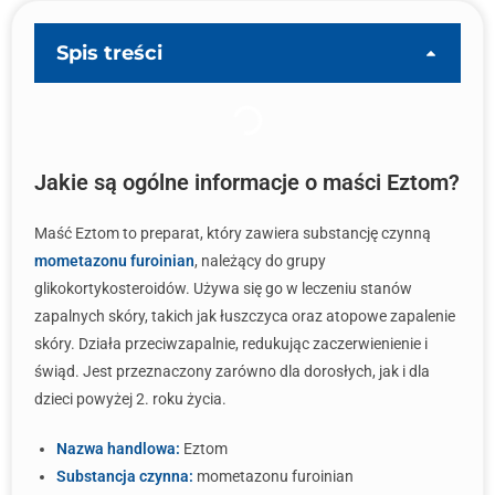
Spis treści
Jakie są ogólne informacje o maści Eztom?
Maść Eztom to preparat, który zawiera substancję czynną
mometazonu furoinian
, należący do grupy
glikokortykosteroidów. Używa się go w leczeniu stanów
zapalnych skóry, takich jak łuszczyca oraz atopowe zapalenie
skóry. Działa przeciwzapalnie, redukując zaczerwienienie i
świąd. Jest przeznaczony zarówno dla dorosłych, jak i dla
dzieci powyżej 2. roku życia.
Nazwa handlowa:
Eztom
Substancja czynna:
mometazonu furoinian