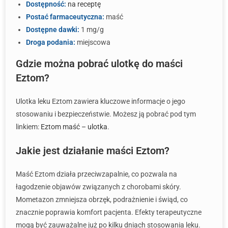
Dostępność:
na receptę
Postać farmaceutyczna:
maść
Dostępne dawki:
1 mg/g
Droga podania:
miejscowa
Gdzie można pobrać ulotkę do maści
Eztom?
Ulotka leku Eztom zawiera kluczowe informacje o jego
stosowaniu i bezpieczeństwie. Możesz ją pobrać pod tym
linkiem:
Eztom maść – ulotka
.
Jakie jest działanie maści Eztom?
Maść Eztom działa przeciwzapalnie, co pozwala na
łagodzenie objawów związanych z chorobami skóry.
Mometazon zmniejsza obrzęk, podrażnienie i świąd, co
znacznie poprawia komfort pacjenta. Efekty terapeutyczne
mogą być zauważalne już po kilku dniach stosowania leku.