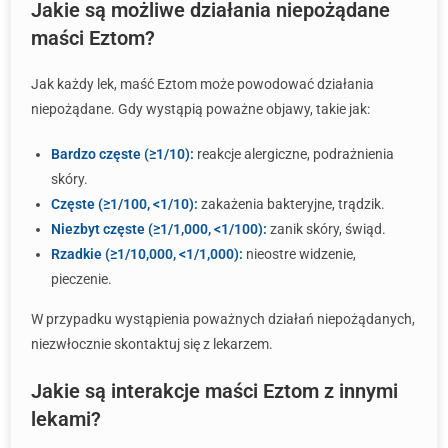
Jakie są możliwe działania niepożądane
maści Eztom?
Jak każdy lek, maść Eztom może powodować działania
niepożądane. Gdy wystąpią poważne objawy, takie jak:
Bardzo częste (≥1/10):
reakcje alergiczne, podrażnienia
skóry.
Częste (≥1/100, <1/10):
zakażenia bakteryjne, trądzik.
Niezbyt częste (≥1/1,000, <1/100):
zanik skóry, świąd.
Rzadkie (≥1/10,000, <1/1,000):
nieostre widzenie,
pieczenie.
W przypadku wystąpienia poważnych działań niepożądanych,
niezwłocznie skontaktuj się z lekarzem.
Jakie są interakcje maści Eztom z innymi
lekami?