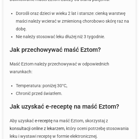
Dorośli oraz dzieci w wieku 2 lat i starsze: cienką warstwę
maści należy wcierać w zmienioną chorobowo skórę raz na
dobę.
Nie należy stosować leku dłużej niż 3 tygodnie.
Jak przechowywać maść Eztom?
Maść Eztom należy przechowywać w odpowiednich
warunkach:
Temperatura: poniżej 30°C,
Chronić przed światłem.
Jak uzyskać e-receptę na maść Eztom?
Aby uzyskać
e-receptę
na maść Eztom, skorzystaj z
konsultacji online z lekarzem
, który oceni potrzebę stosowania
leku i wystawi receptę w formie elektronicznej.