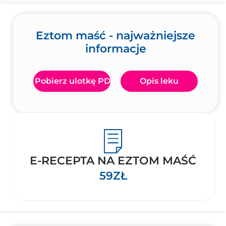
Eztom maść - najważniejsze
informacje
Pobierz ulotkę PDF
Opis leku
E-RECEPTA NA EZTOM MAŚĆ
59ZŁ