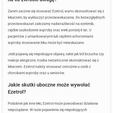
Zanim zacznie się stosować Ezetrol, warto skonsultować się z
lekarzem, by wykluczyć przeciwwskazania. Do bezwzględnych
przeciwwskazań zaliczamy nadwrażliwość na ezetimib,
ciężkie uszkodzenie wątroby oraz wiek poniżej 6 lat. U
pacjentów z umiarkowanymi lub ciężkimi schorzeniami
wątroby stosowanie leku może być niewskazane.
Jeśli pojawią się niepokojące objawy, takie jak ból brzucha czy
reakcje alergiczne, trzeba niezwłocznie skontaktować się z
lekarzem. Ezetrol należy stosować ostrożnie u osób z
chorobami wątroby oraz u seniorów.
Jakie skutki uboczne może wywołać
Ezetrol?
Podobnie jak inne leki, Ezetrol może powodować działania
niepożądane. W razie pojawienia się niepokojących