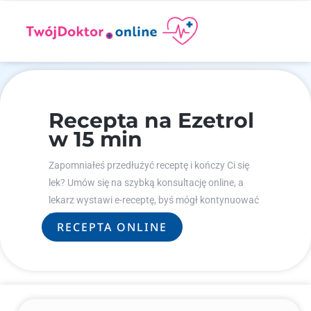
Recepta na Ezetrol
w 15 min
Zapomniałeś przedłużyć receptę i kończy Ci się
lek? Umów się na szybką konsultację online, a
lekarz wystawi e-receptę, byś mógł kontynuować
leczenie.
RECEPTA ONLINE