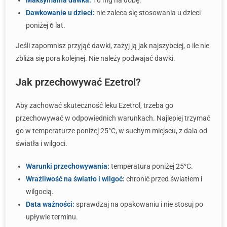
Maksymalna dawka:
10 mg na dobę.
Dawkowanie u dzieci:
nie zaleca się stosowania u dzieci
poniżej 6 lat.
Jeśli zapomnisz przyjąć dawki, zażyj ją jak najszybciej, o ile nie
zbliża się pora kolejnej. Nie należy podwajać dawki.
Jak przechowywać Ezetrol?
Aby zachować skuteczność leku Ezetrol, trzeba go
przechowywać w odpowiednich warunkach. Najlepiej trzymać
go w temperaturze poniżej 25°C, w suchym miejscu, z dala od
światła i wilgoci.
Warunki przechowywania:
temperatura poniżej 25°C.
Wrażliwość na światło i wilgoć:
chronić przed światłem i
wilgocią.
Data ważności:
sprawdzaj na opakowaniu i nie stosuj po
upływie terminu.