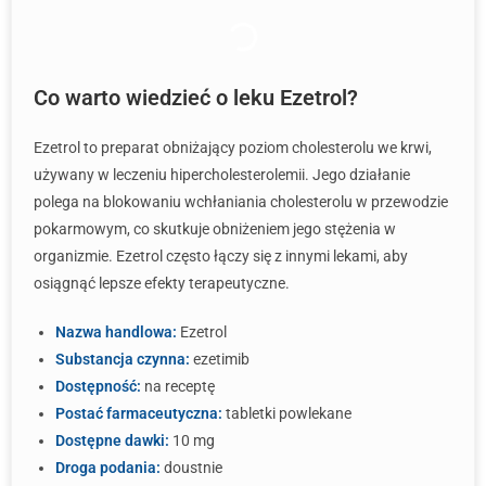
Co warto wiedzieć o leku Ezetrol?
Ezetrol to preparat obniżający poziom cholesterolu we krwi,
używany w leczeniu hipercholesterolemii. Jego działanie
polega na blokowaniu wchłaniania cholesterolu w przewodzie
pokarmowym, co skutkuje obniżeniem jego stężenia w
organizmie. Ezetrol często łączy się z innymi lekami, aby
osiągnąć lepsze efekty terapeutyczne.
Nazwa handlowa:
Ezetrol
Substancja czynna:
ezetimib
Dostępność:
na receptę
Postać farmaceutyczna:
tabletki powlekane
Dostępne dawki:
10 mg
Droga podania:
doustnie