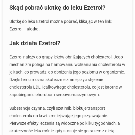
Skąd pobrać ulotkę do leku Ezetrol?
Ulotkę do leku Ezetrol można pobrać, klikając w ten link:
Ezetrol – ulotka
.
Jak działa Ezetrol?
Ezetrol należy do grupy leków obniżających cholesterol. Jego
mechanizm polega na hamowaniu wchłaniania cholesterolu w
jelitach, co prowadzi do obniżenia jego poziomu w organizmie.
Dzięki temu można skutecznie zmniejszyć stężenie
cholesterolu LDL i całkowitego cholesterolu, co jest istotne w
zapobieganiu chorobom sercowo-naczyniowym.
Substancja czynna, czyli ezetimib, blokuje transport
cholesterolu do krwi, zmniejszając jego przyswajanie.
Pierwsze efekty leczenia są widoczne po kilku tygodniach, a
skuteczność leku rośnie, gdy stosuje się go razem z dietą