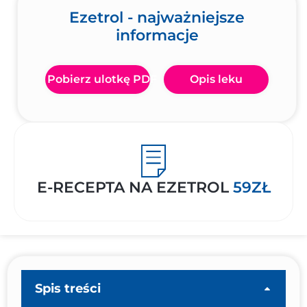
Ezetrol - najważniejsze
informacje
Pobierz ulotkę PDF
Opis leku
E-RECEPTA NA EZETROL
59ZŁ
Spis treści