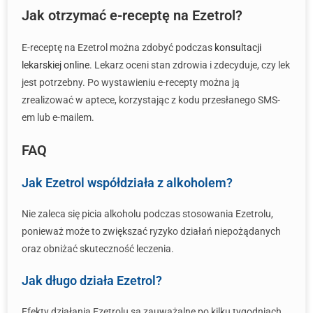
Jak otrzymać e-receptę na Ezetrol?
E-receptę na Ezetrol można zdobyć podczas
konsultacji
lekarskiej online
. Lekarz oceni stan zdrowia i zdecyduje, czy lek
jest potrzebny. Po wystawieniu e-recepty można ją
zrealizować w aptece, korzystając z kodu przesłanego SMS-
em lub e-mailem.
FAQ
Jak Ezetrol współdziała z alkoholem?
Nie zaleca się picia alkoholu podczas stosowania Ezetrolu,
ponieważ może to zwiększać ryzyko działań niepożądanych
oraz obniżać skuteczność leczenia.
Jak długo działa Ezetrol?
Efekty działania Ezetrolu są zauważalne po kilku tygodniach