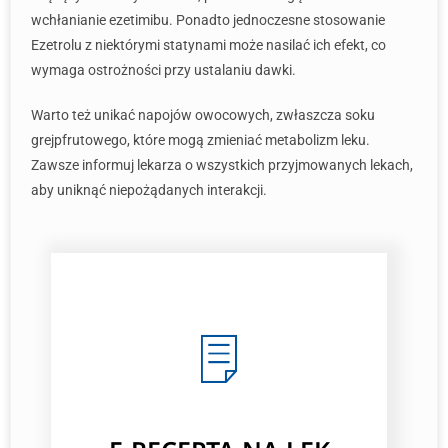
wchłanianie ezetimibu. Ponadto jednoczesne stosowanie
Ezetrolu z niektórymi statynami może nasilać ich efekt, co
wymaga ostrożności przy ustalaniu dawki.
Warto też unikać napojów owocowych, zwłaszcza soku
grejpfrutowego, które mogą zmieniać metabolizm leku.
Zawsze informuj lekarza o wszystkich przyjmowanych lekach,
aby uniknąć niepożądanych interakcji.