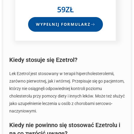
59ZŁ
WYPEŁNIJ FORMULARZ
Kiedy stosuje się Ezetrol?
Lek Ezetrol jest stosowany w terapii hipercholesterolemii,
zarówno pierwotnej, jak i wtórnej. Przepisuje się go pacjentom,
którzy nie osiągnęli odpowiedniej kontroli poziomu
cholesterolu przy pomocy diety i innych leków. Może też służyć
jako uzupełnienie leczenia u osób z chorobami sercowo-
naczyniowymi.
Kiedy nie powinno się stosować Ezetrolu i
na co zwrócić uwagę?