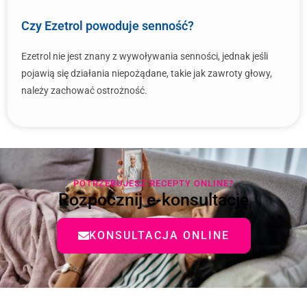
Czy Ezetrol powoduje senność?
Ezetrol nie jest znany z wywoływania senności, jednak jeśli
pojawią się działania niepożądane, takie jak zawroty głowy,
należy zachować ostrożność.
POTRZEBUJESZ RECEPTY ONLINE?
Rozpocznij e-konsultację
KONSULTACJA ONLINE