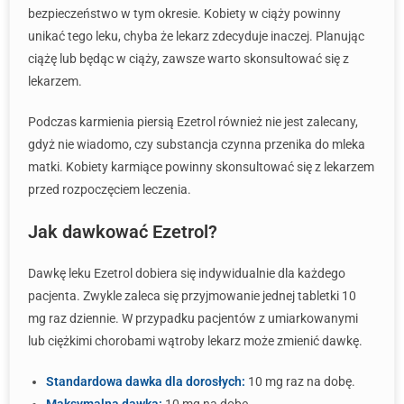
bezpieczeństwo w tym okresie. Kobiety w ciąży powinny
unikać tego leku, chyba że lekarz zdecyduje inaczej. Planując
ciążę lub będąc w ciąży, zawsze warto skonsultować się z
lekarzem.
Podczas karmienia piersią Ezetrol również nie jest zalecany,
gdyż nie wiadomo, czy substancja czynna przenika do mleka
matki. Kobiety karmiące powinny skonsultować się z lekarzem
przed rozpoczęciem leczenia.
Jak dawkować Ezetrol?
Dawkę leku Ezetrol dobiera się indywidualnie dla każdego
pacjenta. Zwykle zaleca się przyjmowanie jednej tabletki 10
mg raz dziennie. W przypadku pacjentów z umiarkowanymi
lub ciężkimi chorobami wątroby lekarz może zmienić dawkę.
Standardowa dawka dla dorosłych:
10 mg raz na dobę.