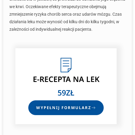
we krwi. Oczekiwane efekty terapeutyczne obejmują
zmniejszenie ryzyka chorób serca oraz udarów mózgu. Czas
działania leku może wynosić od kilku dni do kilku tygodni, w
zależności od indywidualnej reakcji pacjenta.
E-RECEPTA
NA LEK
59ZŁ
WYPEŁNIJ FORMULARZ