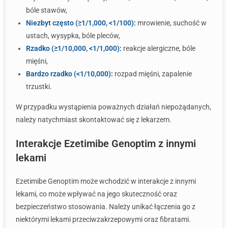
bóle stawów,
Niezbyt często (≥1/1,000, <1/100):
mrowienie, suchość w
ustach, wysypka, bóle pleców,
Rzadko (≥1/10,000, <1/1,000):
reakcje alergiczne, bóle
mięśni,
Bardzo rzadko (<1/10,000):
rozpad mięśni, zapalenie
trzustki.
W przypadku wystąpienia poważnych działań niepożądanych,
należy natychmiast skontaktować się z lekarzem.
Interakcje Ezetimibe Genoptim z innymi
lekami
Ezetimibe Genoptim może wchodzić w interakcje z innymi
lekami, co może wpływać na jego skuteczność oraz
bezpieczeństwo stosowania. Należy unikać łączenia go z
niektórymi lekami przeciwzakrzepowymi oraz fibratami.