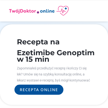
Recepta na
Ezetimibe Genoptim
w 15 min
Zapomniałeś przedłużyć receptę i kończy Ci się
lek? Umów się na szybką konsultację online, a
lekarz wystawi e-receptę, byś mógł kontynuować
leczenie.
RECEPTA ONLINE