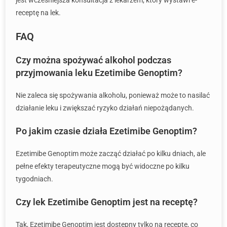
jest wcześniejsza konsultacja z lekarzem, który wystawi e-
receptę na lek.
FAQ
Czy można spożywać alkohol podczas
przyjmowania leku Ezetimibe Genoptim?
Nie zaleca się spożywania alkoholu, ponieważ może to nasilać
działanie leku i zwiększać ryzyko działań niepożądanych.
Po jakim czasie działa Ezetimibe Genoptim?
Ezetimibe Genoptim może zacząć działać po kilku dniach, ale
pełne efekty terapeutyczne mogą być widoczne po kilku
tygodniach.
Czy lek Ezetimibe Genoptim jest na receptę?
Tak, Ezetimibe Genoptim jest dostępny tylko na receptę, co