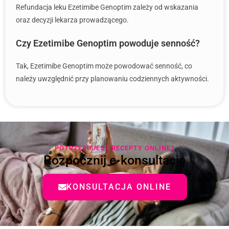
Refundacja leku Ezetimibe Genoptim zależy od wskazania
oraz decyzji lekarza prowadzącego.
Czy Ezetimibe Genoptim powoduje senność?
Tak, Ezetimibe Genoptim może powodować senność, co
należy uwzględnić przy planowaniu codziennych aktywności.
POTRZEBUJESZ RECEPTY ONLINE?
Rozpocznij e-konsultację
KONSULTACJA ONLINE