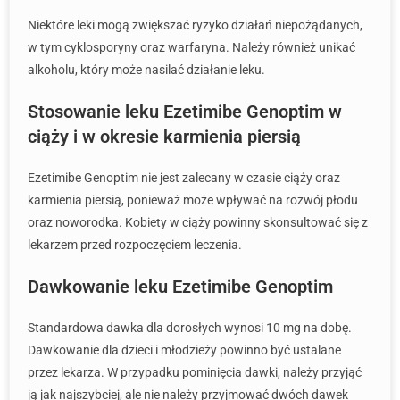
Niektóre leki mogą zwiększać ryzyko działań niepożądanych,
w tym cyklosporyny oraz warfaryna. Należy również unikać
alkoholu, który może nasilać działanie leku.
Stosowanie leku Ezetimibe Genoptim w
ciąży i w okresie karmienia piersią
Ezetimibe Genoptim nie jest zalecany w czasie ciąży oraz
karmienia piersią, ponieważ może wpływać na rozwój płodu
oraz noworodka. Kobiety w ciąży powinny skonsultować się z
lekarzem przed rozpoczęciem leczenia.
Dawkowanie leku Ezetimibe Genoptim
Standardowa dawka dla dorosłych wynosi 10 mg na dobę.
Dawkowanie dla dzieci i młodzieży powinno być ustalane
przez lekarza. W przypadku pominięcia dawki, należy przyjąć
ją jak najszybciej, ale nie należy przyjmować dwóch dawek