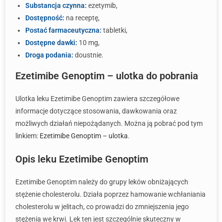
Substancja czynna:
ezetymib,
Dostępność:
na receptę,
Postać farmaceutyczna:
tabletki,
Dostępne dawki:
10 mg,
Droga podania:
doustnie.
Ezetimibe Genoptim – ulotka do pobrania
Ulotka leku Ezetimibe Genoptim zawiera szczegółowe
informacje dotyczące stosowania, dawkowania oraz
możliwych działań niepożądanych. Można ją pobrać pod tym
linkiem:
Ezetimibe Genoptim – ulotka
.
Opis leku Ezetimibe Genoptim
Ezetimibe Genoptim należy do grupy leków obniżających
stężenie cholesterolu. Działa poprzez hamowanie wchłaniania
cholesterolu w jelitach, co prowadzi do zmniejszenia jego
stężenia we krwi. Lek ten jest szczególnie skuteczny w