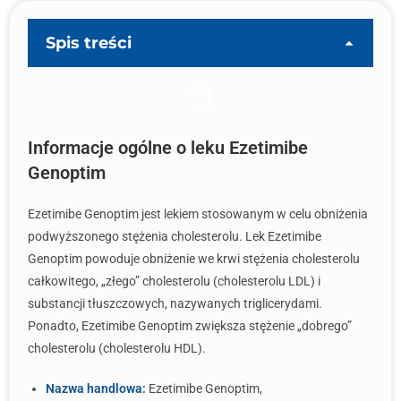
Spis treści
Informacje ogólne o leku Ezetimibe
Genoptim
Ezetimibe Genoptim jest lekiem stosowanym w celu obniżenia
podwyższonego stężenia cholesterolu. Lek Ezetimibe
Genoptim powoduje obniżenie we krwi stężenia cholesterolu
całkowitego, „złego” cholesterolu (cholesterolu LDL) i
substancji tłuszczowych, nazywanych triglicerydami.
Ponadto, Ezetimibe Genoptim zwiększa stężenie „dobrego”
cholesterolu (cholesterolu HDL).
Nazwa handlowa:
Ezetimibe Genoptim,