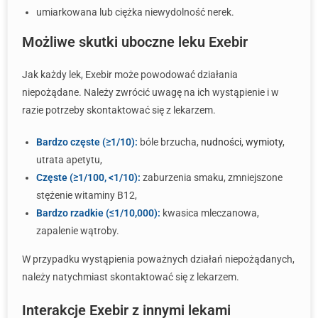
umiarkowana lub ciężka niewydolność nerek.
Możliwe skutki uboczne leku Exebir
Jak każdy lek, Exebir może powodować działania
niepożądane. Należy zwrócić uwagę na ich wystąpienie i w
razie potrzeby skontaktować się z lekarzem.
Bardzo częste (≥1/10):
bóle brzucha,
nudności
,
wymioty
,
utrata apetytu,
Częste (≥1/100, <1/10):
zaburzenia smaku, zmniejszone
stężenie witaminy B12,
Bardzo rzadkie (≤1/10,000):
kwasica mleczanowa,
zapalenie wątroby.
W przypadku wystąpienia poważnych działań niepożądanych,
należy natychmiast skontaktować się z lekarzem.
Interakcje Exebir z innymi lekami