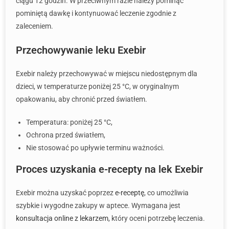
ciągu 12 godzin. W przeciwnym razie należy pominąć
pominiętą dawkę i kontynuować leczenie zgodnie z
zaleceniem.
Przechowywanie leku Exebir
Exebir należy przechowywać w miejscu niedostępnym dla
dzieci, w temperaturze poniżej 25 °C, w oryginalnym
opakowaniu, aby chronić przed światłem.
Temperatura: poniżej 25 °C,
Ochrona przed światłem,
Nie stosować po upływie terminu ważności.
Proces uzyskania e-recepty na lek Exebir
Exebir można uzyskać poprzez
e-receptę
, co umożliwia
szybkie i wygodne zakupy w aptece. Wymagana jest
konsultacja online z lekarzem
, który oceni potrzebę leczenia.