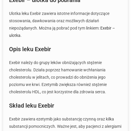
Exebir – ulotka do pobrania
Ulotka leku Exebir zawiera istotne informacje dotyczące
stosowania, dawkowania oraz możliwych działań
niepożądanych. Można ją pobrać pod tym linkiem:
Exebir –
ulotka
.
Opis leku Exebir
Exebir należy do grupy leków obniżających stężenie
cholesterolu. Działa poprzez hamowanie wchłaniania
cholesterolu w jelitach, co prowadzi do obniżenia jego
poziomu we krwi. Ezetymib zwiększa również stężenie
cholesterolu HDL, co jest korzystne dla zdrowia serca.
Skład leku Exebir
Exebir zawiera ezetymib jako substancję czynną oraz kilka
substancji pomocniczych. Ważne jest, aby pacjenci z alergiami