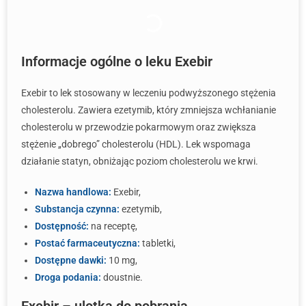
Informacje ogólne o leku Exebir
Exebir to lek stosowany w leczeniu podwyższonego stężenia
cholesterolu. Zawiera ezetymib, który zmniejsza wchłanianie
cholesterolu w przewodzie pokarmowym oraz zwiększa
stężenie „dobrego” cholesterolu (HDL). Lek wspomaga
działanie statyn, obniżając poziom cholesterolu we krwi.
Nazwa handlowa:
Exebir,
Substancja czynna:
ezetymib,
Dostępność:
na receptę,
Postać farmaceutyczna:
tabletki,
Dostępne dawki:
10 mg,
Droga podania:
doustnie.