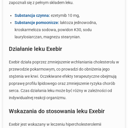
zapoznali się z pełnym składem leku.
Substancja czynna:
ezetymib 10 mg,
Substancje pomocnicze:
laktoza jednowodna,
kroskarmeloza sodowa, powidon K30, sodu
laurylosiarczan, magnezu stearynian.
Działanie leku Exebir
Exebir działa poprzez zmniejszenie wchłaniania cholesterolu w
przewodzie pokarmowym, co prowadzi do obniżenia jego
stężenia we krwi. Oczekiwane efekty terapeutyczne obejmują
poprawę profilu lipidowego oraz zmniejszenie ryzyka chorób
serca. Czas działania leku może być różny w zależności od
indywidualnej reakcji organizmu.
Wskazania do stosowania leku Exebir
Exebir jest wskazany w leczeniu hipercholesterolemii