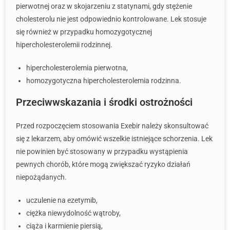
pierwotnej oraz w skojarzeniu z statynami, gdy stężenie
cholesterolu nie jest odpowiednio kontrolowane. Lek stosuje
się również w przypadku homozygotycznej
hipercholesterolemii rodzinnej.
hipercholesterolemia pierwotna,
homozygotyczna hipercholesterolemia rodzinna.
Przeciwwskazania i środki ostrożności
Przed rozpoczęciem stosowania Exebir należy skonsultować
się z lekarzem, aby omówić wszelkie istniejące schorzenia. Lek
nie powinien być stosowany w przypadku wystąpienia
pewnych chorób, które mogą zwiększać ryzyko działań
niepożądanych.
uczulenie na ezetymib,
ciężka niewydolność wątroby,
ciąża i karmienie piersią,