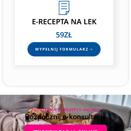
E-RECEPTA
NA LEK
59ZŁ
WYPEŁNIJ FORMULARZ
POTRZEBUJESZ RECEPTY ONLINE?
Rozpocznij e-konsultację