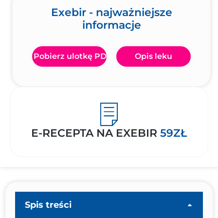
Exebir - najważniejsze
informacje
Pobierz ulotkę PDF
Opis leku
E-RECEPTA NA EXEBIR
59ZŁ
Spis treści