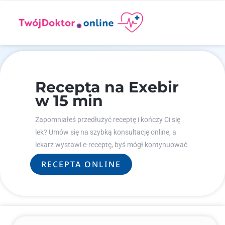
Recepta na Exebir
w 15 min
Zapomniałeś przedłużyć receptę i kończy Ci się
lek? Umów się na szybką konsultację online, a
lekarz wystawi e-receptę, byś mógł kontynuować
leczenie.
RECEPTA ONLINE