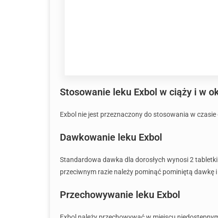
Stosowanie leku Exbol w ciąży i w ok
Exbol nie jest przeznaczony do stosowania w czasie 
Dawkowanie leku Exbol
Standardowa dawka dla dorosłych wynosi 2 tabletki 
przeciwnym razie należy pominąć pominiętą dawkę i
Przechowywanie leku Exbol
Exbol należy przechowywać w miejscu niedostępnym d