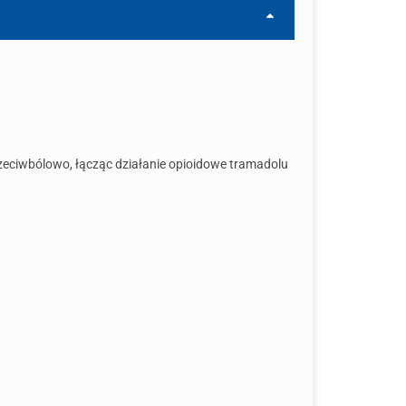
rzeciwbólowo, łącząc działanie opioidowe tramadolu