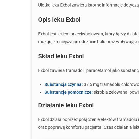
Ulotka leku Exbol zawiera istotne informacje doty
Opis leku Exbol
Exbol jest lekiem przeciwbólowym, który łączy dzia
mózgu, zmniejszając odczucie bólu oraz wpływając n
Skład leku Exbol
Exbol zawiera tramadol i paracetamol jako substancj
Substancja czynna:
37,5 mg tramadolu chlorowo
Substancje pomocnicze:
skrobia żelowana, powi
Działanie leku Exbol
Exbol działa poprzez połączenie efektów tramadolu 
oraz poprawę komfortu pacjenta. Czas działania leku 