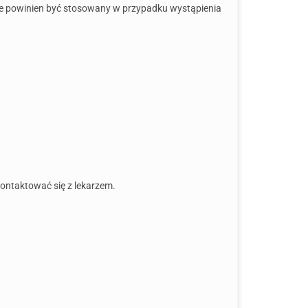
nie powinien być stosowany w przypadku wystąpienia
kontaktować się z lekarzem.