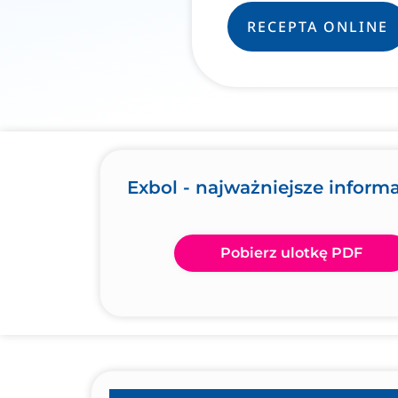
RECEPTA ONLINE
Exbol - najważniejsze inform
Pobierz ulotkę PDF