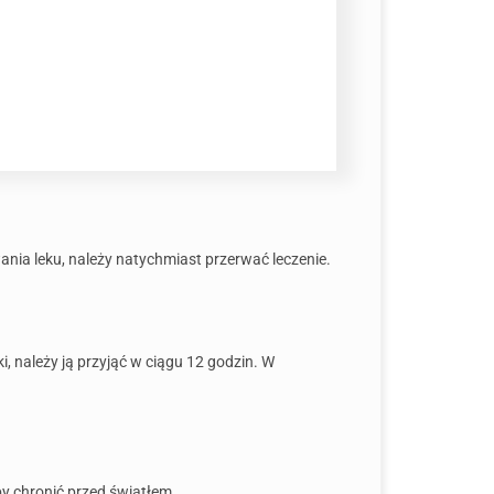
ania leku, należy natychmiast przerwać leczenie.
 należy ją przyjąć w ciągu 12 godzin. W
y chronić przed światłem.