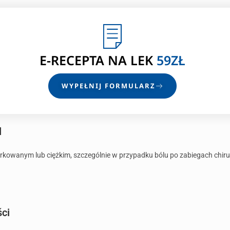
E-RECEPTA
NA LEK
59ZŁ
WYPEŁNIJ FORMULARZ
l
iarkowanym lub ciężkim, szczególnie w przypadku bólu po zabiegach chir
ści