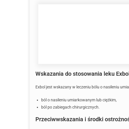
Wskazania do stosowania leku Exbo
Exbol jest wskazany w leczeniu bólu o nasileniu um
ból o nasileniu umiarkowanym lub ciężkim,
ból po zabiegach chirurgicznych.
Przeciwwskazania i środki ostrożno