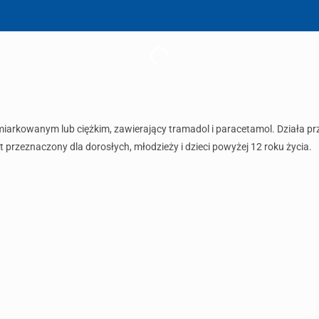
 umiarkowanym lub ciężkim, zawierający tramadol i paracetamol. Działa p
przeznaczony dla dorosłych, młodzieży i dzieci powyżej 12 roku życia.