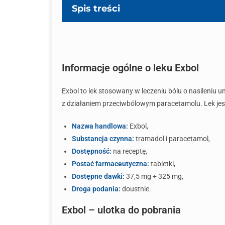
Spis treści
Informacje ogólne o leku Exbol
Exbol to lek stosowany w leczeniu bólu o nasileniu
z działaniem przeciwbólowym paracetamolu. Lek jest 
Nazwa handlowa:
Exbol,
Substancja czynna:
tramadol i paracetamol,
Dostępność:
na receptę,
Postać farmaceutyczna:
tabletki,
Dostępne dawki:
37,5 mg + 325 mg,
Droga podania:
doustnie.
Exbol – ulotka do pobrania