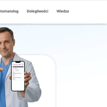
Stomatolog
Dolegliwości
Wiedza