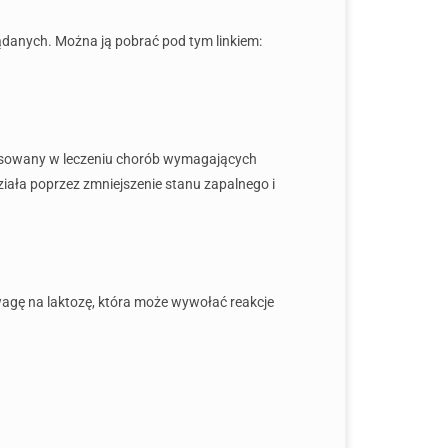
danych. Można ją pobrać pod tym linkiem:
stosowany w leczeniu chorób wymagających
iała poprzez zmniejszenie stanu zapalnego i
wagę na laktozę, która może wywołać reakcje