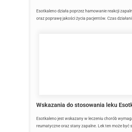
Esotkaleno działa poprzez hamowanie reakcji zapa
oraz poprawę jakości życia pacjentów. Czas działan
Wskazania do stosowania leku Esot
Esotkaleno jest wskazany w leczeniu chorób wymaga
reumatyczne oraz stany zapalne. Lek ten może być s