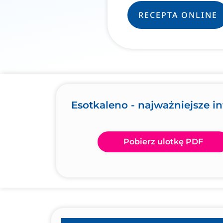
RECEPTA ONLINE
Esotkaleno - najważniejsze i
Pobierz ulotkę PDF