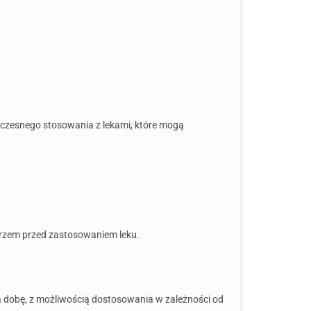
noczesnego stosowania z lekami, które mogą
karzem przed zastosowaniem leku.
a dobę, z możliwością dostosowania w zależności od