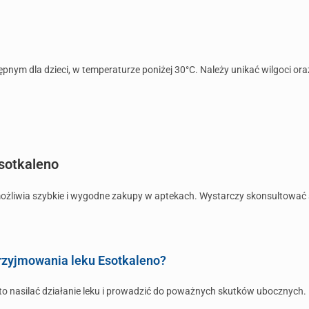
nym dla dzieci, w temperaturze poniżej 30°C. Należy unikać wilgoci ora
Esotkaleno
ożliwia szybkie i wygodne zakupy w aptekach. Wystarczy skonsultować 
rzyjmowania leku Esotkaleno?
to nasilać działanie leku i prowadzić do poważnych skutków ubocznych.