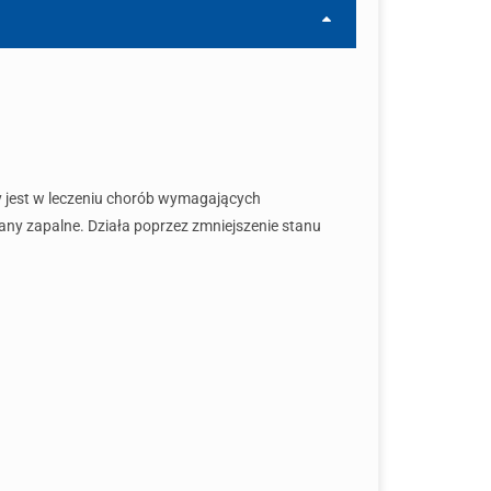
y jest w leczeniu chorób wymagających
any zapalne. Działa poprzez zmniejszenie stanu