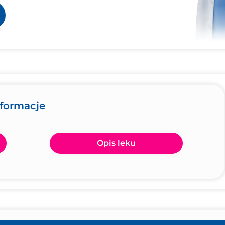
nformacje
Opis leku