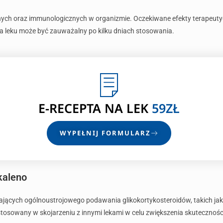
lnych oraz immunologicznych w organizmie. Oczekiwane efekty terapeu
ia leku może być zauważalny po kilku dniach stosowania.
E-RECEPTA
NA LEK
59ZŁ
WYPEŁNIJ FORMULARZ
kaleno
jących ogólnoustrojowego podawania glikokortykosteroidów, takich jak
tosowany w skojarzeniu z innymi lekami w celu zwiększenia skuteczności