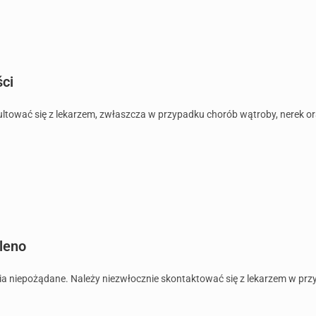
ści
tować się z lekarzem, zwłaszcza w przypadku chorób wątroby, nerek oraz 
leno
a niepożądane. Należy niezwłocznie skontaktować się z lekarzem w przy