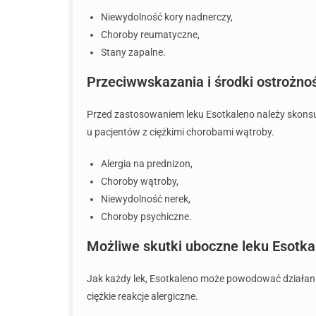
Niewydolność kory nadnerczy,
Choroby reumatyczne,
Stany zapalne.
Przeciwwskazania i środki ostrożno
Przed zastosowaniem leku Esotkaleno należy skonsul
u pacjentów z ciężkimi chorobami wątroby.
Alergia na prednizon,
Choroby wątroby,
Niewydolność nerek,
Choroby psychiczne.
Możliwe skutki uboczne leku Esotka
Jak każdy lek, Esotkaleno może powodować działani
ciężkie reakcje alergiczne.