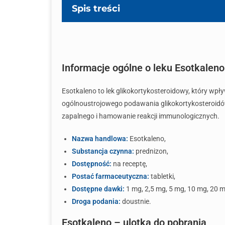
Spis treści
Informacje ogólne o leku Esotkaleno
Esotkaleno to lek glikokortykosteroidowy, który w
ogólnoustrojowego podawania glikokortykosteroidów,
zapalnego i hamowanie reakcji immunologicznych.
Nazwa handlowa:
Esotkaleno,
Substancja czynna:
prednizon,
Dostępność:
na receptę,
Postać farmaceutyczna:
tabletki,
Dostępne dawki:
1 mg, 2,5 mg, 5 mg, 10 mg, 20 m
Droga podania:
doustnie.
Esotkaleno – ulotka do pobrania