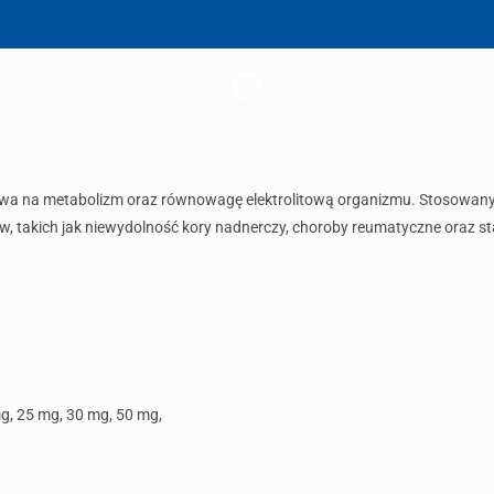
pływa na metabolizm oraz równowagę elektrolitową organizmu. Stosowan
 takich jak niewydolność kory nadnerczy, choroby reumatyczne oraz st
g, 25 mg, 30 mg, 50 mg,