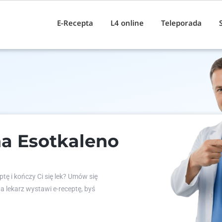
E-Recepta
L4 online
Teleporada
a Esotkaleno
tę i kończy Ci się lek? Umów się
 a lekarz wystawi e-receptę, byś