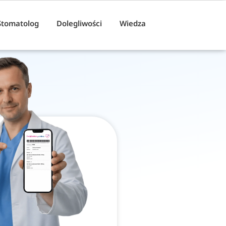
Stomatolog
Dolegliwości
Wiedza