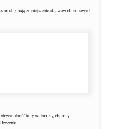
tyczne obejmują zmniejszenie objawów chorobowych
 niewydolność kory nadnerczy, choroby
 leczenia.