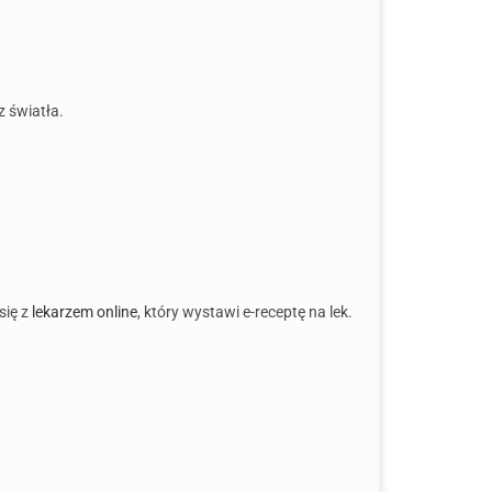
z światła.
się z
lekarzem online
, który wystawi e-receptę na lek.