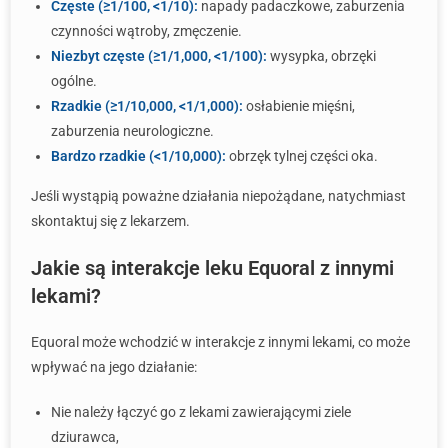
Częste (≥1/100, <1/10):
napady padaczkowe, zaburzenia
czynności wątroby, zmęczenie.
Niezbyt częste (≥1/1,000, <1/100):
wysypka, obrzęki
ogólne.
Rzadkie (≥1/10,000, <1/1,000):
osłabienie mięśni,
zaburzenia neurologiczne.
Bardzo rzadkie (<1/10,000):
obrzęk tylnej części oka.
Jeśli wystąpią poważne działania niepożądane, natychmiast
skontaktuj się z lekarzem.
Jakie są interakcje leku Equoral z innymi
lekami?
Equoral może wchodzić w interakcje z innymi lekami, co może
wpływać na jego działanie:
Nie należy łączyć go z lekami zawierającymi ziele
dziurawca,