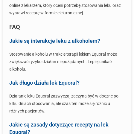
online z lekarzem
, który oceni potrzebę stosowania leku oraz
wystawi receptę w formie elektronicznej.
FAQ
Jakie są interakcje leku z alkoholem?
Stosowanie alkoholu w trakcie terapii lekiem Equoral może
zwiększać ryzyko działań niepożądanych. Lepiej unikać
alkoholu.
Jak długo działa lek Equoral?
Działanie leku Equoral zazwyczaj zaczyna być widoczne po
kilku dniach stosowania, ale czas ten może się różnić u
różnych pacjentów.
Jakie są zasady dotyczące recepty na lek
Equoral?