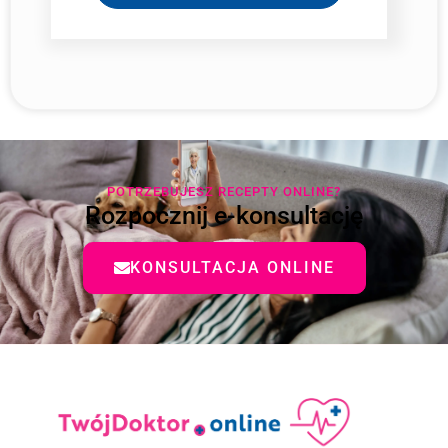
POTRZEBUJESZ RECEPTY ONLINE?
Rozpocznij e-konsultację
KONSULTACJA ONLINE