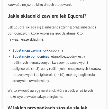
zauważalne już po kilku dniach stosowania.
Jakie składniki zawiera lek Equoral?
Lek Equoral składa się z substancji czynnej oraz substancji
pomocniczych, które wspierają jego działanie. Oto
najważniejsze składniki:
Substancja czynna:
cyklosporyna
Substancje pomocnicze:
etanol bezwodny, estry
roślinnych nienasyconych kwasów tłuszczowych i
poliglicerolu (n=3), estry roślinnych nienasyconych kwasów
tłuszczowych i poliglicerolu (n=10), makrogologlicerolu
stearynian uwodorniony.
Warto zwrócić uwagę na etanol, który u osób wrażliwych
może wywoływać reakcje alergiczne.
W jakich przypadkach stosuje się lek