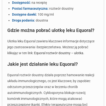
Dostępność:
na receptę
Postać farmaceutyczna:
roztwór doustny
Dostępne dawki:
100 mg/ml
Droga podania:
doustna
Gdzie można pobrać ulotkę leku Equoral?
Ulotka leku Equoral zawiera kluczowe informacje dotyczące
jego zastosowania i bezpieczeństwa. Możesz ją pobrać
klikając w ten link:
Equoral roztwór doustny – ulotka
.
Jakie jest działanie leku Equoral?
Equoral roztwór doustny działa poprzez hamowanie reakcji
układu immunologicznego, co jest kluczowe, by zapobiec
odrzutom przeszczepów oraz w leczeniu chorób
autoimmunologicznych. Cyklosporyna blokuje rozwój
komórek immunologicznych, które mogą atakować
przeszczepione tkanki. Efekty terapeutyczne mogą być