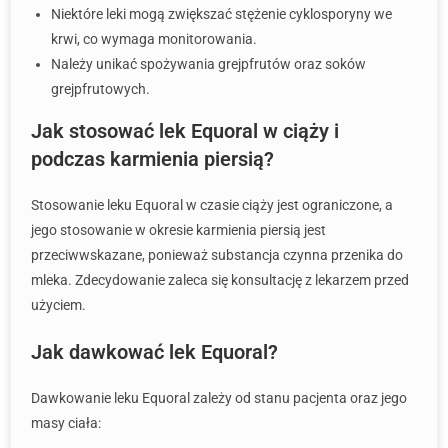
Niektóre leki mogą zwiększać stężenie cyklosporyny we
krwi, co wymaga monitorowania.
Należy unikać spożywania grejpfrutów oraz soków
grejpfrutowych.
Jak stosować lek Equoral w ciąży i
podczas karmienia piersią?
Stosowanie leku Equoral w czasie ciąży jest ograniczone, a
jego stosowanie w okresie karmienia piersią jest
przeciwwskazane, ponieważ substancja czynna przenika do
mleka. Zdecydowanie zaleca się konsultację z lekarzem przed
użyciem.
Jak dawkować lek Equoral?
Dawkowanie leku Equoral zależy od stanu pacjenta oraz jego
masy ciała: