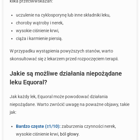
kilka przeciwwskazań:
uczulenie na cyklosporynę lub inne składniki leku,
choroby wątroby i nerek,
wysokie ciśnienie krwi,
ciąża i karmienie piersią.
W przypadku wystąpienia powyższych stanów, warto
skonsultować się z lekarzem przed rozpoczęciem terapii.
Jakie są możliwe działania niepożądane
leku Equoral?
Jak każdy lek, Equoral może powodować działania
niepożądane. Warto zwrócić uwagę na poważne objawy, takie
jak:
Bardzo częste (≥1/10):
zaburzenia czynności nerek,
wysokie ciśnienie krwi,
ból głowy
.