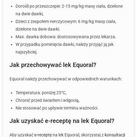
Dorośli po przeszczepie: 2-15 mg/kg masy ciała, dzielone
na dwie dawki,
Dzieci z zespołem nerczycowym: 6 mg/kg masy ciała,
dzielone na dwie dawki.
Max. dawka dobowa: dostosowywana przez lekarza.
W przypadku pominięcia dawki, należy przyjąć ją jak
najszybciej.
Jak przechowywać lek Equoral?
Equoral należy przechowywać w odpowiednich warunkach:
Temperatura: poniżej 25°C,
Chronić przed światłem i wilgocią,
Nie stosować po upływie terminu ważności.
Jak uzyskać e-receptę na lek Equoral?
Aby uzyskać
e-receptę
na lek Equoral, skorzystaj z
konsultacji