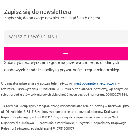
Zapisz się do newslettera:
Zapisz się do naszego newslettera i bądź na bieżąco!
Subskrybując, wyrażam zgodę na przetwarzanie moich danych
osobowych zgodnie z polityką prywatności i regulaminem sklepu.
Organizator udzielania świadczeń telemedycznych
jest podmiotem leczniczym
w
rozumieniu ustawy z dnia 15 kwietnia 2011 roku o działalności leczniczej, wpisanym do
rejestru podmiotów wykonujących działalność leczniczą pod numerem: 000000278566.
TK Medical Group spółka z ograniczoną odpowiedzialnością z siedzibą w Krakowie, przy
ul. Olszańskiej 7, 31-513 Kraków, wpisaną do rejestru przedsiębiorców Krajowego
Rejestru Sądowego pod nr 0001111785, której akta rejestrowe przechowuje Sąd
Rejonowy dla Krakowa – Śródmieścia w Krakowie, XI Wydział Gospodarczy Krajowego
Rejestru Sądowego, posiadającą NIP: 6751800537