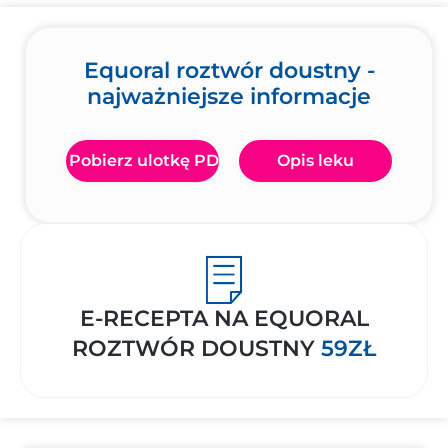
Equoral roztwór doustny -
najważniejsze informacje
Pobierz ulotkę PDF
Opis leku
E-RECEPTA NA EQUORAL
ROZTWÓR DOUSTNY
59ZŁ