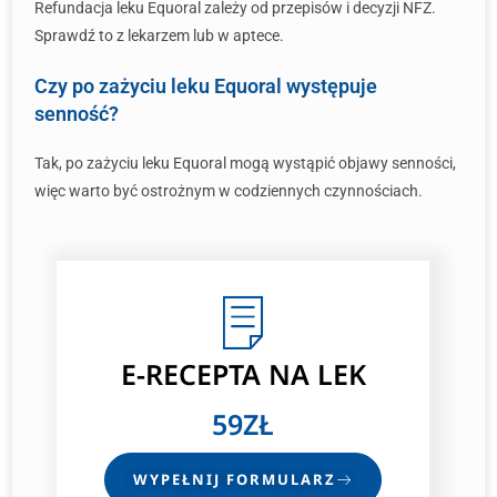
Refundacja leku Equoral zależy od przepisów i decyzji NFZ.
Sprawdź to z lekarzem lub w aptece.
Czy po zażyciu leku Equoral występuje
senność?
Tak, po zażyciu leku Equoral mogą wystąpić objawy senności,
więc warto być ostrożnym w codziennych czynnościach.
E-RECEPTA
NA LEK
59ZŁ
WYPEŁNIJ FORMULARZ