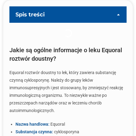
Spis treści
Jakie są ogólne informacje o leku Equoral
roztwór doustny?
Equoral roztwór doustny to lek, który zawiera substancję
czynną cyklosporynę. Należy do grupy leków
immunosupresyjnych i jest stosowany, by zmniejszyć reakcję
immunologiczną organizmu. To niezwykle ważne po
przeszczepach narządów oraz w leczeniu chorób
autoimmunologicznych.
Nazwa handlowa:
Equoral
Substancja czynna:
cyklosporyna