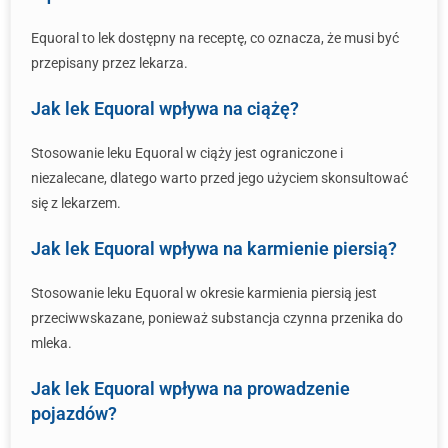
Equoral to lek dostępny na receptę, co oznacza, że musi być
przepisany przez lekarza.
Jak lek Equoral wpływa na ciążę?
Stosowanie leku Equoral w ciąży jest ograniczone i
niezalecane, dlatego warto przed jego użyciem skonsultować
się z lekarzem.
Jak lek Equoral wpływa na karmienie piersią?
Stosowanie leku Equoral w okresie karmienia piersią jest
przeciwwskazane, ponieważ substancja czynna przenika do
mleka.
Jak lek Equoral wpływa na prowadzenie
pojazdów?