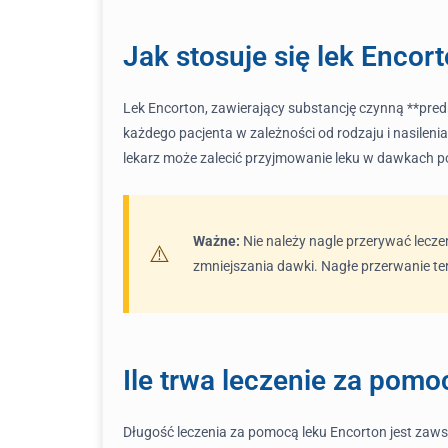
Jak stosuje się lek Encor
Lek Encorton, zawierający substancję czynną **pred
każdego pacjenta w zależności od rodzaju i nasileni
lekarz może zalecić przyjmowanie leku w dawkach po
Ważne:
Nie należy nagle przerywać leczen
zmniejszania dawki. Nagłe przerwanie ter
Ile trwa leczenie za pomo
Długość leczenia za pomocą leku Encorton jest zawsze