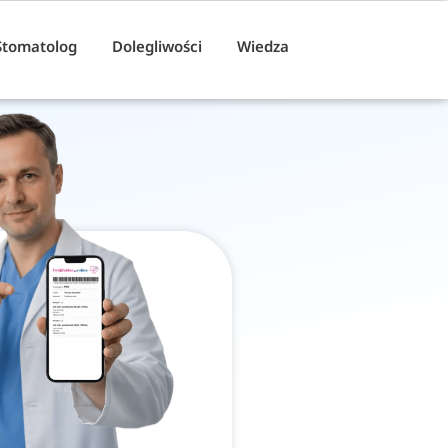
Stomatolog
Dolegliwości
Wiedza