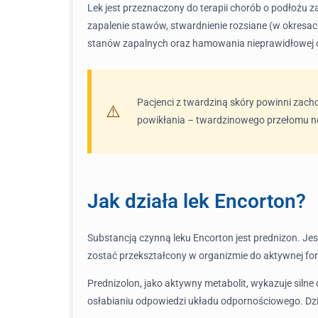
Lek jest przeznaczony do terapii chorób o podłoż
zapalenie stawów, stwardnienie rozsiane (w okresac
stanów zapalnych oraz hamowania nieprawidłowej od
Pacjenci z twardziną skóry powinni zac
powikłania – twardzinowego przełomu ner
Jak działa lek Encorton?
Substancją czynną leku Encorton jest prednizon. Jest
zostać przekształcony w organizmie do aktywnej fo
Prednizolon, jako aktywny metabolit, wykazuje siln
osłabianiu odpowiedzi układu odpornościowego. Dzi