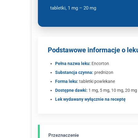
tabletki, 1 mg – 20 mg
Podstawowe informacje o lek
Pełna nazwa leku:
Encorton
Substancja czynna:
prednizon
Forma leku:
tabletki powlekane
Dostępne dawki:
1 mg, 5 mg, 10 mg, 20 mg
Lek wydawany wyłącznie na receptę
Przeznaczenie