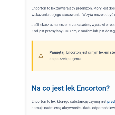
Encorton to lek zawierający prednizon, który jest d
wskazania do jego stosowania. Wizyta może odbyć się
Jeśli lekarz uzna leczenie za zasadne, wystawi e-re
Kod jest przesyłany SMS-em, e-mailem lub jest dost
Pamiętaj:
Encorton jest silnym lekiem st
do potrzeb pacjenta.
Na co jest lek Encorton?
Encorton to lek, którego substancją czynną jest
pred
hamuje nadmierną aktywność układu odpornościoweg