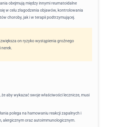
ania obejmują między innymi reumatoidalne
 się w celu złagodzenia objawów, kontrolowania
 choroby, jak i w terapii podtrzymującej.
 zwiększa on ryzyko wystąpienia groźnego
 nerek.
a, że aby wykazać swoje właściwości lecznicze, musi
łania polega na hamowaniu reakcji zapalnych i
ym, alergicznym oraz autoimmunologicznym.