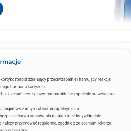
ormacje
kortykosteroid działający przeciwzapalnie i hamujący reakcje
lnego hormonu kortyzolu.
kich jak zespół nerczycowy, reumatoidalne zapalenie stawów oraz
 pacjentów z innymi stanami zapalnymi lub
ezpieczeństwo stosowania ustala lekarz indywidualnie.
e należy przyjmować regularnie, zgodnie z zaleceniami lekarza,
nego przypadku.