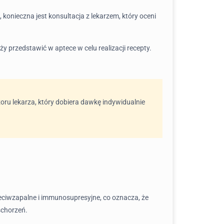
, konieczna jest konsultacja z lekarzem, który oceni
y przedstawić w aptece w celu realizacji recepty.
oru lekarza, który dobiera dawkę indywidualnie
zeciwzapalne i immunosupresyjne, co oznacza, że
schorzeń.