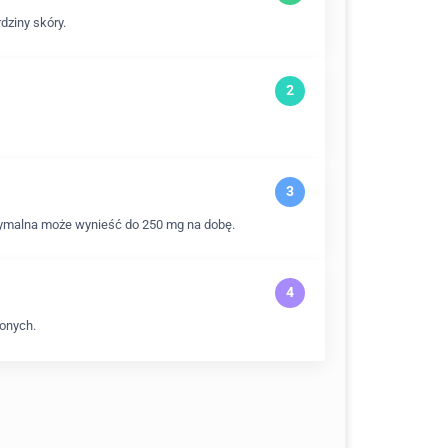
dziny skóry.
symalna może wynieść do 250 mg na dobę.
lonych.