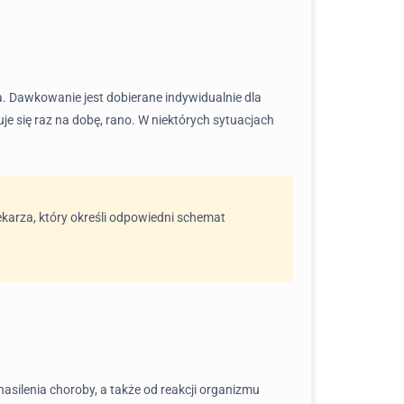
a. Dawkowanie jest dobierane indywidualnie dla
je się raz na dobę, rano. W niektórych sytuacjach
ekarza, który określi odpowiedni schemat
nasilenia choroby, a także od reakcji organizmu