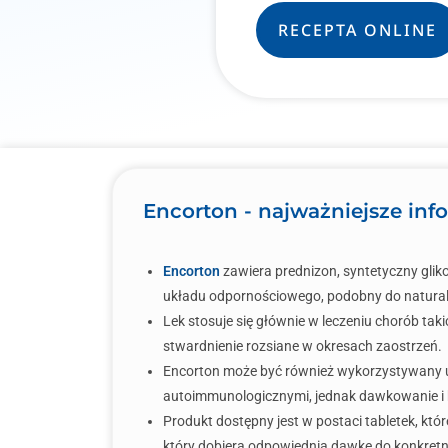
RECEPTA ONLINE
Encorton - najważniejsze inf
Encorton
zawiera prednizon, syntetyczny gliko
układu odpornościowego, podobny do natura
Lek stosuje się głównie w leczeniu chorób ta
stwardnienie rozsiane w okresach zaostrzeń.
Encorton może być również wykorzystywany u
autoimmunologicznymi, jednak dawkowanie i b
Produkt dostępny jest w postaci tabletek, któr
który dobiera odpowiednią dawkę do konkret