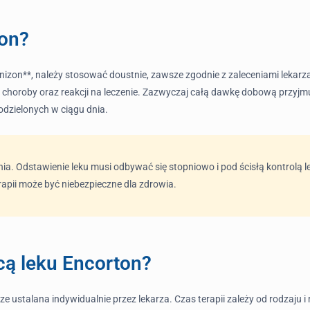
ton?
nizon**, należy stosować doustnie, zawsze zgodnie z zaleceniami lekarz
a choroby oraz reakcji na leczenie. Zazwyczaj całą dawkę dobową przyjmu
dzielonych w ciągu dnia.
ia. Odstawienie leku musi odbywać się stopniowo i pod ścisłą kontrolą l
apii może być niebezpieczne dla zdrowia.
cą leku Encorton?
 ustalana indywidualnie przez lekarza. Czas terapii zależy od rodzaju i 