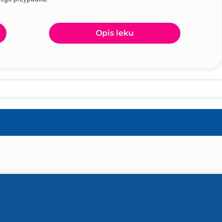
Opis leku