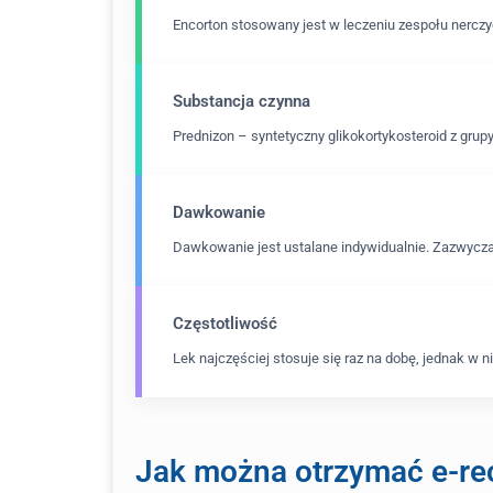
Encorton stosowany jest w leczeniu zespołu nerczy
Substancja czynna
Prednizon – syntetyczny glikokortykosteroid z grupy
Dawkowanie
Dawkowanie jest ustalane indywidualnie. Zazwycz
Częstotliwość
Lek najczęściej stosuje się raz na dobę, jednak w
Jak można otrzymać e-re