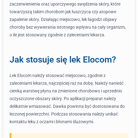
zaczerwienienia oraz uporczywego swędzenia skóry, które
towarzyszą takim chorobom jak łuszczyca czy atopowe
zapalenie skóry. Działając miejscowo, lek łagodzi objawy
choroby bez wywierania istotnego wpływu na cały organizm,
o ile jest stosowany zgodnie z zaleceniami lekarza.
Jak stosuje się lek Elocom?
Lek Elocom należy stosować miejscowo, zgodnie z
zaleceniami lekarza, najczęściej raz na dobę. Należy nanieść
cienką warstwę płynu na zmienione chorobowo i uprzednio
oczyszczone obszary skóry. Po aplikacji preparat należy
delikatnie wmasować. Dawka powinna być dostosowana do
leczonej powierzchni. Podczas stosowania należy unikać
kontaktu leku z oczami i błonami śluzowymi.