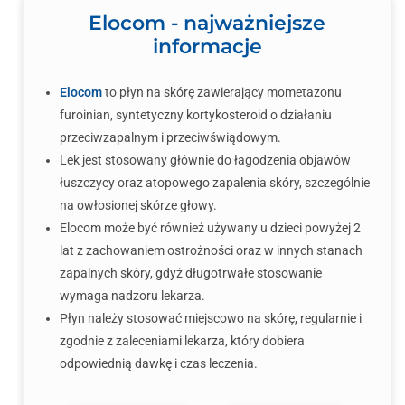
Elocom - najważniejsze
informacje
Elocom
to płyn na skórę zawierający mometazonu
furoinian, syntetyczny kortykosteroid o działaniu
przeciwzapalnym i przeciwświądowym.
Lek jest stosowany głównie do łagodzenia objawów
łuszczycy oraz atopowego zapalenia skóry, szczególnie
na owłosionej skórze głowy.
Elocom może być również używany u dzieci powyżej 2
lat z zachowaniem ostrożności oraz w innych stanach
zapalnych skóry, gdyż długotrwałe stosowanie
wymaga nadzoru lekarza.
Płyn należy stosować miejscowo na skórę, regularnie i
zgodnie z zaleceniami lekarza, który dobiera
odpowiednią dawkę i czas leczenia.