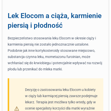
Lek Elocom a ciąża, karmienie
piersią i płodność
Bezpieczeństwo stosowania leku Elocom w okresie ciąży i
karmienia piersią nie zostało jednoznacznie ustalone.
Podobnie jak inne kortykosteroidy stosowane miejscowo,
substancja czynna leku, mometazonu furoinian, może
wchłaniać się do krwiobiegu i potencjalnie wpływać na rozwój
płodu lub przenikać do mleka matki.
Decyzję o zastosowaniu leku Elocom u kobiety
w ciąży lub karmiącej piersią zawsze podejmuje
lekarz. Terapia jest możliwa tylko wtedy, gdy w
ocenie specjalisty korzyści dla matki wyraźnie