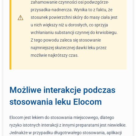
zahamowanie czynności osi podwzgórze-
przysadka-nadnercza. Wynika to z faktu, że
stosunek powierzchni skóry do masy ciała jest
u nich większy niż u dorosłych, co sprzyja
wchłanianiu substancji czynnej do krwiobiegu.
Z tego powodu zaleca się stosowanie
najmniejszej skutecznej dawki leku przez
możliwie najkrótszy czas.
Możliwe interakcje podczas
stosowania leku Elocom
Elocom jest lekiem do stosowania miejscowego, dlatego
ryzyko istotnych interakcji z innymi preparatami jest niewielkie.
Jednakże w przypadku długotrwałego stosowania, aplikacji