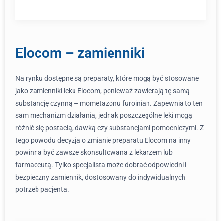
Elocom – zamienniki
Na rynku dostępne są preparaty, które mogą być stosowane
jako zamienniki leku Elocom, ponieważ zawierają tę samą
substancję czynną – mometazonu furoinian. Zapewnia to ten
sam mechanizm działania, jednak poszczególne leki mogą
różnić się postacią, dawką czy substancjami pomocniczymi. Z
tego powodu decyzja o zmianie preparatu Elocom na inny
powinna być zawsze skonsultowana z lekarzem lub
farmaceutą. Tylko specjalista może dobrać odpowiedni i
bezpieczny zamiennik, dostosowany do indywidualnych
potrzeb pacjenta.