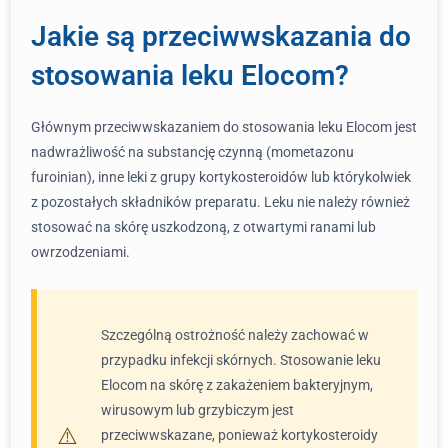
Jakie są przeciwwskazania do
stosowania leku Elocom?
Głównym przeciwwskazaniem do stosowania leku Elocom jest
nadwrażliwość na substancję czynną (mometazonu
furoinian), inne leki z grupy kortykosteroidów lub którykolwiek
z pozostałych składników preparatu. Leku nie należy również
stosować na skórę uszkodzoną, z otwartymi ranami lub
owrzodzeniami.
Szczególną ostrożność należy zachować w
przypadku infekcji skórnych. Stosowanie leku
Elocom na skórę z zakażeniem bakteryjnym,
wirusowym lub grzybiczym jest
przeciwwskazane, ponieważ kortykosteroidy