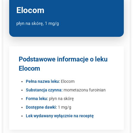
Elocom
płyn na skórę, 1 mg/g
Podstawowe informacje o leku
Elocom
Pełna nazwa leku:
Elocom
Substancja czynna:
mometazonu furoinian
Forma leku:
płyn na skórę
Dostępne dawki:
1 mg/g
Lek wydawany wyłącznie na receptę