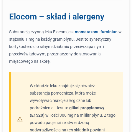
Elocom – skład i alergeny
Substancją czynną leku Elocom jest
mometazonu furoinian
w
stężeniu 1 mg na każdy gram płynu. Jest to syntetyczny
kortykosteroid o silnym działaniu przeciwzapalnym i
przeciwświądowym, przeznaczony do stosowania
miejscowego na skórę.
W składzie leku znajduje się również
substancja pomocnicza, która może
wywoływać reakcje alergiczne lub
podrażnienia. Jest to
glikol propylenowy
(E1520)
w ilości 300 mg na mililitr płynu. Z tego
powodu pacjenci ze stwierdzoną
nadwrażliwością na ten składnik powinni