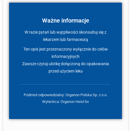
Ważne informacje
W razie pytań lub wątpliwości skonsultuj się z
lekarzem lub farmaceutą
Ten opis jest przeznaczony wyłącznie do celów
informacyjnych
Zawsze czytaj ulotkę dołączoną do opakowania
przed użyciem leku
Podmiot odpowiedzialny: Organon Polska Sp. z o.o.
Wytwórca: Organon Heist bv