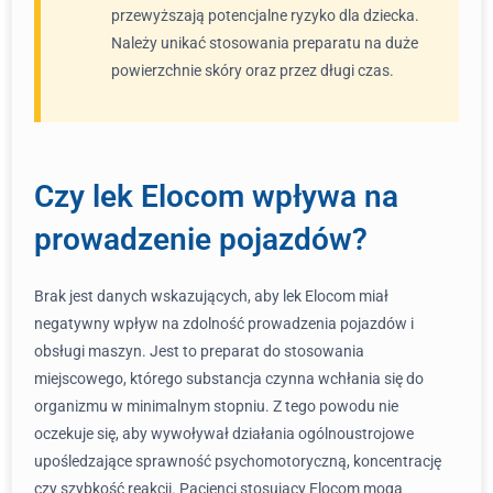
przewyższają potencjalne ryzyko dla dziecka.
Należy unikać stosowania preparatu na duże
powierzchnie skóry oraz przez długi czas.
Czy lek Elocom wpływa na
prowadzenie pojazdów?
Brak jest danych wskazujących, aby lek Elocom miał
negatywny wpływ na zdolność prowadzenia pojazdów i
obsługi maszyn. Jest to preparat do stosowania
miejscowego, którego substancja czynna wchłania się do
organizmu w minimalnym stopniu. Z tego powodu nie
oczekuje się, aby wywoływał działania ogólnoustrojowe
upośledzające sprawność psychomotoryczną, koncentrację
czy szybkość reakcji. Pacjenci stosujący Elocom mogą