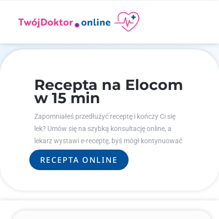
Recepta na Elocom
w 15 min
Zapomniałeś przedłużyć receptę i kończy Ci się
lek? Umów się na szybką konsultację online, a
lekarz wystawi e-receptę, byś mógł kontynuować
leczenie.
RECEPTA ONLINE