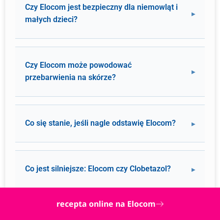
Czy Elocom jest bezpieczny dla niemowląt i
małych dzieci?
Czy Elocom może powodować
przebarwienia na skórze?
Co się stanie, jeśli nagle odstawię Elocom?
Co jest silniejsze: Elocom czy Clobetazol?
recepta online na Elocom
Jaka jest różnica między Elocomem a