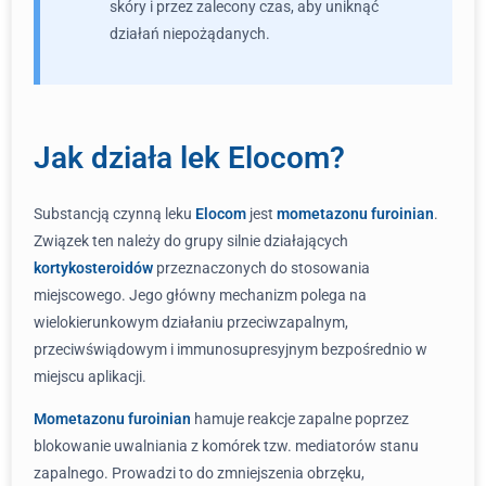
skóry i przez zalecony czas, aby uniknąć
działań niepożądanych.
Jak działa lek Elocom?
Substancją czynną leku
Elocom
jest
mometazonu furoinian
.
Związek ten należy do grupy silnie działających
kortykosteroidów
przeznaczonych do stosowania
miejscowego. Jego główny mechanizm polega na
wielokierunkowym działaniu przeciwzapalnym,
przeciwświądowym i immunosupresyjnym bezpośrednio w
miejscu aplikacji.
Mometazonu furoinian
hamuje reakcje zapalne poprzez
blokowanie uwalniania z komórek tzw. mediatorów stanu
zapalnego. Prowadzi to do zmniejszenia obrzęku,